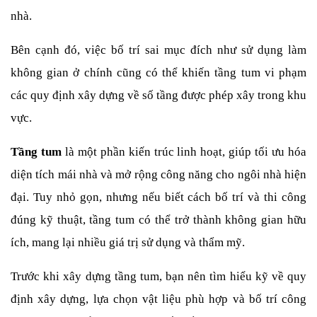
nhà.
Bên cạnh đó, việc bố trí sai mục đích như sử dụng làm 
không gian ở chính cũng có thể khiến tầng tum vi phạm 
các quy định xây dựng về số tầng được phép xây trong khu 
vực.
Tầng tum
 là một phần kiến trúc linh hoạt, giúp tối ưu hóa 
diện tích mái nhà và mở rộng công năng cho ngôi nhà hiện 
đại. Tuy nhỏ gọn, nhưng nếu biết cách bố trí và thi công 
đúng kỹ thuật, tầng tum có thể trở thành không gian hữu 
ích, mang lại nhiều giá trị sử dụng và thẩm mỹ.
Trước khi xây dựng tầng tum, bạn nên tìm hiểu kỹ về quy 
định xây dựng, lựa chọn vật liệu phù hợp và bố trí công 