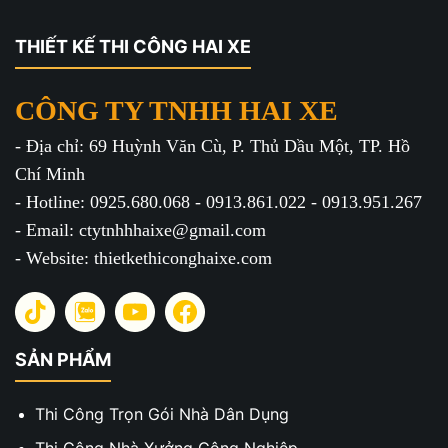
THIẾT KẾ THI CÔNG HAI XE
CÔNG TY TNHH HAI XE
- Địa chỉ: 69 Huỳnh Văn Cù, P. Thủ Dầu Một, TP. Hồ
Chí Minh
- Hotline: 0925.680.068 - 0913.861.022 - 0913.951.267
- Email: ctytnhhhaixe@gmail.com
- Website: thietkethiconghaixe.com
SẢN PHẨM
Thi Công Trọn Gói Nhà Dân Dụng