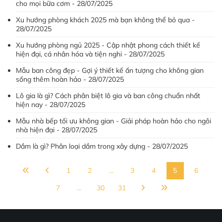
cho mọi bữa cơm - 28/07/2025
Xu hướng phòng khách 2025 mà bạn không thể bỏ qua -
28/07/2025
Xu hướng phòng ngủ 2025 - Cập nhật phong cách thiết kế
hiện đại, cá nhân hóa và tiện nghi - 28/07/2025
Mẫu ban công đẹp - Gợi ý thiết kế ấn tượng cho không gian
sống thêm hoàn hảo - 28/07/2025
Lô gia là gì? Cách phân biệt lô gia và ban công chuẩn nhất
hiện nay - 28/07/2025
Mẫu nhà bếp tối ưu không gian - Giải pháp hoàn hảo cho ngôi
nhà hiện đại - 28/07/2025
Dầm là gì? Phân loại dầm trong xây dựng - 28/07/2025
1
2
...
3
4
5
6
7
...
30
31