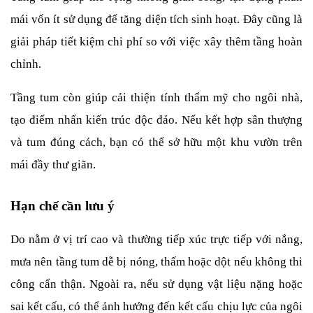
mái vốn ít sử dụng để tăng diện tích sinh hoạt. Đây cũng là 
giải pháp tiết kiệm chi phí so với việc xây thêm tầng hoàn 
chỉnh.
Tầng tum còn giúp cải thiện tính thẩm mỹ cho ngôi nhà, 
tạo điểm nhấn kiến trúc độc đáo. Nếu kết hợp sân thượng 
và tum đúng cách, bạn có thể sở hữu một khu vườn trên 
mái đầy thư giãn.
Hạn chế cần lưu ý
Do nằm ở vị trí cao và thường tiếp xúc trực tiếp với nắng, 
mưa nên tầng tum dễ bị nóng, thấm hoặc dột nếu không thi 
công cẩn thận. Ngoài ra, nếu sử dụng vật liệu nặng hoặc 
sai kết cấu, có thể ảnh hưởng đến kết cấu chịu lực của ngôi 