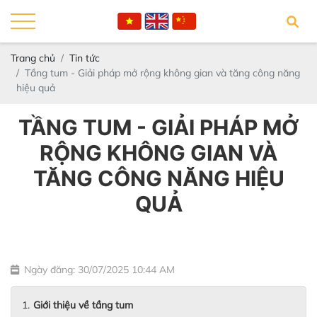
Trang chủ
Tin tức
Tầng tum - Giải pháp mở rộng không gian và tăng công năng
hiệu quả
TẦNG TUM - GIẢI PHÁP MỞ
RỘNG KHÔNG GIAN VÀ
TĂNG CÔNG NĂNG HIỆU
QUẢ
Ngày đăng: 30/07/2025 10:44 AM
Giới thiệu về tầng tum