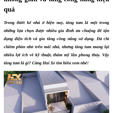
quả
Trong thiết kế nhà ở hiện nay, tầng tum là một trong 
những lựa chọn được nhiều gia đình ưa chuộng để tận 
dụng diện tích và gia tăng công năng sử dụng. Dù chỉ 
chiếm phần nhỏ trên mái nhà, nhưng tầng tum mang lại 
nhiều lợi ích về kỹ thuật, thẩm mỹ lẫn phong thủy. Vậy 
tầng tum là gì? Cùng Hai Xe tìm hiểu xem nhé!