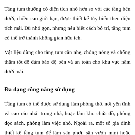
Tầng tum thường có diện tích nhỏ hơn so với các tầng bên 
dưới, chiều cao giới hạn, được thiết kế tùy biến theo diện 
tích mái. Dù nhỏ gọn, nhưng nếu biết cách bố trí, tầng tum 
có thể trở thành không gian hữu ích.
Vật liệu dùng cho tầng tum cần nhẹ, chống nóng và chống 
thấm tốt để đảm bảo độ bền và an toàn cho khu vực nằm 
dưới mái.
Đa dạng công năng sử dụng
Tầng tum có thể được sử dụng làm phòng thờ, nơi yên tĩnh 
và cao ráo nhất trong nhà, hoặc làm kho chứa đồ, phòng 
đọc sách, phòng làm việc nhỏ. Ngoài ra, một số gia đình 
thiết kế tầng tum để làm sân phơi, sân vườn mini hoặc 