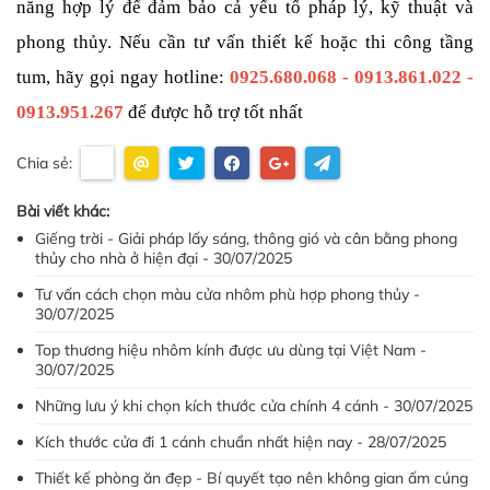
năng hợp lý để đảm bảo cả yếu tố pháp lý, kỹ thuật và 
phong thủy. Nếu cần tư vấn thiết kế hoặc thi công tầng 
tum, hãy gọi ngay hotline: 
0925.680.068 - 0913.861.022 - 
0913.951.267
để được hỗ trợ tốt nhất
Chia sẻ:
Bài viết khác:
Giếng trời - Giải pháp lấy sáng, thông gió và cân bằng phong
thủy cho nhà ở hiện đại - 30/07/2025
Tư vấn cách chọn màu cửa nhôm phù hợp phong thủy -
30/07/2025
Top thương hiệu nhôm kính được ưu dùng tại Việt Nam -
30/07/2025
Những lưu ý khi chọn kích thước cửa chính 4 cánh - 30/07/2025
Kích thước cửa đi 1 cánh chuẩn nhất hiện nay - 28/07/2025
Thiết kế phòng ăn đẹp - Bí quyết tạo nên không gian ấm cúng