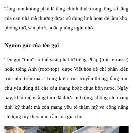
Tầng tum không phải là tầng chính thức trong tổng số tầng 
của căn nhà mà thường được sử dụng linh hoạt để làm kho, 
phòng thờ, sân phơi, hoặc phòng nghỉ nhỏ.
Nguồn gốc của tên gọi
Tên gọi "tum" có thể xuất phát từ tiếng Pháp (toit-terrasse) 
hoặc tiếng Anh (roof-top), được Việt hóa để chỉ phần kiến 
trúc nhỏ trên mái. Trong kiến trúc truyền thống, tầng tum 
chủ yếu dùng để che cầu thang hoặc chứa bồn nước. Ngày 
nay, khái niệm tầng tum đã được mở rộng, không chỉ mang 
tính kỹ thuật mà còn mang yếu tố thẩm mỹ và công năng 
sử dụng tùy theo nhu cầu của gia chủ.