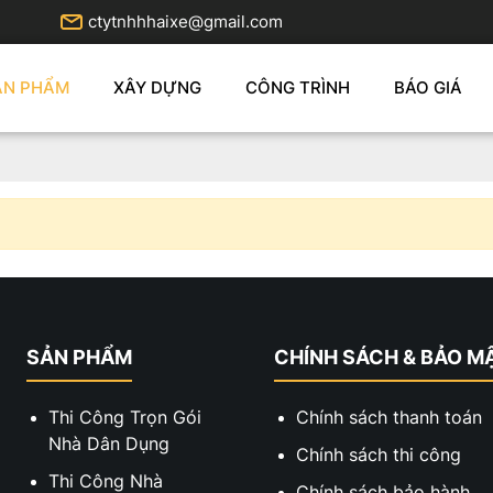
ctytnhhhaixe@gmail.com
ẢN PHẨM
XÂY DỰNG
CÔNG TRÌNH
BÁO GIÁ
SẢN PHẨM
CHÍNH SÁCH & BẢO M
Thi Công Trọn Gói
Chính sách thanh toán
Nhà Dân Dụng
Chính sách thi công
Thi Công Nhà
Chính sách bảo hành