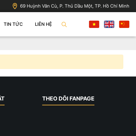
69 Huỳnh Văn Cù, P. Thủ Dầu Một, TP. Hồ Chí Minh
TIN TỨC
LIÊN HỆ
ẬT
THEO DÕI FANPAGE