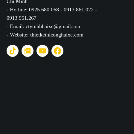
Chí Minh
- Hotline: 0925.680.068 - 0913.861.022 -
0913.951.267
- Email: ctytnhhhaixe@gmail.com
- Website: thietkethiconghaixe.com