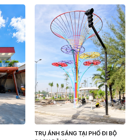
TRỤ ÁNH SÁNG TẠI PHỐ ĐI BỘ