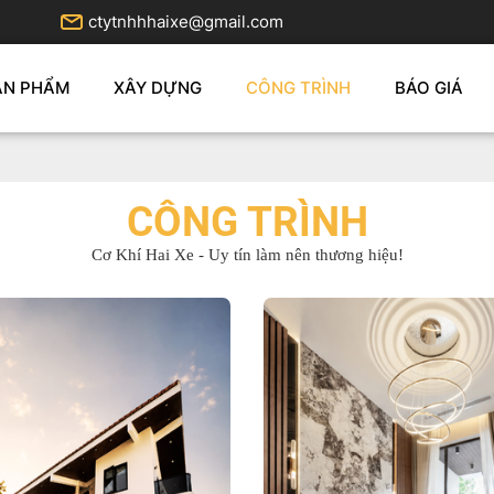
ctytnhhhaixe@gmail.com
ẢN PHẨM
XÂY DỰNG
CÔNG TRÌNH
BÁO GIÁ
CÔNG TRÌNH
Cơ Khí Hai Xe - Uy tín làm nên thương hiệu!