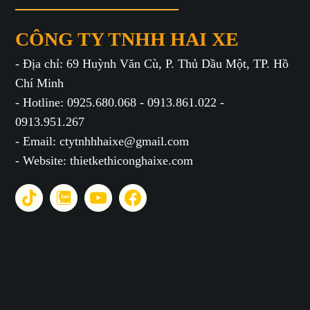
CÔNG TY TNHH HAI XE
- Địa chỉ: 69 Huỳnh Văn Cù, P. Thủ Dầu Một, TP. Hồ
Chí Minh
- Hotline: 0925.680.068 - 0913.861.022 -
0913.951.267
- Email: ctytnhhhaixe@gmail.com
- Website: thietkethiconghaixe.com