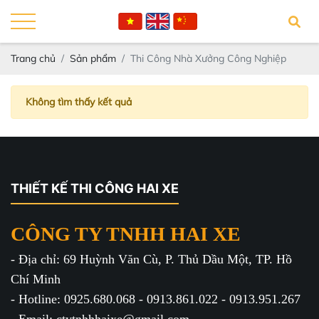
Trang chủ
Sản phẩm
Thi Công Nhà Xưởng Công Nghiệp
Không tìm thấy kết quả
THIẾT KẾ THI CÔNG HAI XE
CÔNG TY TNHH HAI XE
- Địa chỉ: 69 Huỳnh Văn Cù, P. Thủ Dầu Một, TP. Hồ
Chí Minh
- Hotline: 0925.680.068 - 0913.861.022 - 0913.951.267