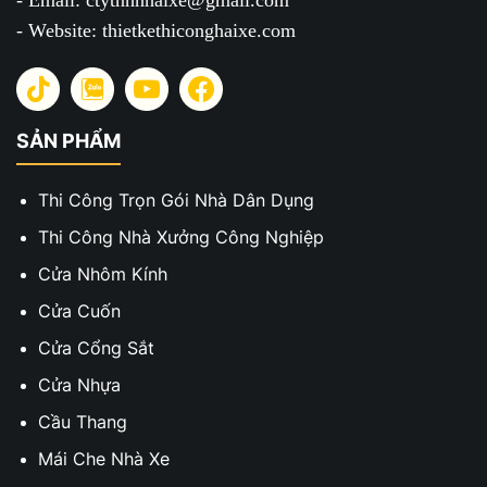
- Email: ctytnhhhaixe@gmail.com
- Website: thietkethiconghaixe.com
SẢN PHẨM
Thi Công Trọn Gói Nhà Dân Dụng
Thi Công Nhà Xưởng Công Nghiệp
Cửa Nhôm Kính
Cửa Cuốn
Cửa Cổng Sắt
Cửa Nhựa
Cầu Thang
Mái Che Nhà Xe