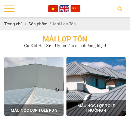
Trang chủ
Sản phẩm
Mái Lợp Tôn
MÁI LỢP TÔN
Cơ Khí Hai Xe - Uy tín làm nên thương hiệu!
MẪU NÓC LỢP TOLE
MẪU NÓC LỢP TOLE PU 3
THƯỜNG 4