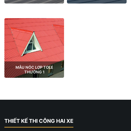
MẪU NÓC LỢP TOLE
THƯỜNG 1
THIẾT KẾ THI CÔNG HAI XE