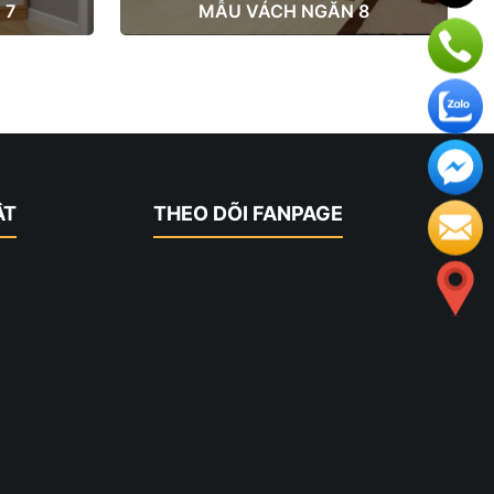
 7
MẪU VÁCH NGĂN 8
ẬT
THEO DÕI FANPAGE