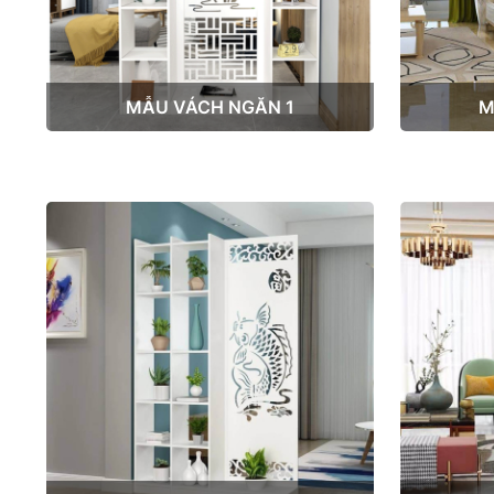
MẪU VÁCH NGĂN 1
M