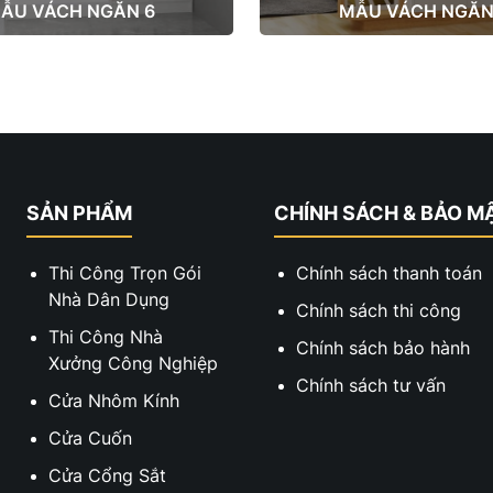
ẪU VÁCH NGĂN 6
MẪU VÁCH NGĂN
SẢN PHẨM
CHÍNH SÁCH & BẢO M
Thi Công Trọn Gói
Chính sách thanh toán
Nhà Dân Dụng
Chính sách thi công
Thi Công Nhà
Chính sách bảo hành
Xưởng Công Nghiệp
Chính sách tư vấn
Cửa Nhôm Kính
Cửa Cuốn
Cửa Cổng Sắt