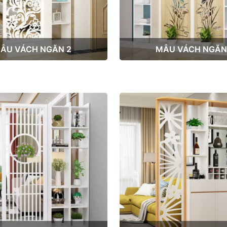
ẪU VÁCH NGĂN 2
MẪU VÁCH NGĂN