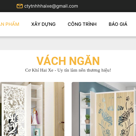
ctytnhhhaixe@gmail.com
ẢN PHẨM
XÂY DỰNG
CÔNG TRÌNH
BÁO GIÁ
VÁCH NGĂN
Cơ Khí Hai Xe - Uy tín làm nên thương hiệu!