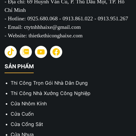
- Địa chỉ: 69 Huỳnh Văn Cù, P. Thủ Dầu Một, TP. Hồ
Chí Minh
- Hotline: 0925.680.068 - 0913.861.022 - 0913.951.267
- Email: ctytnhhhaixe@gmail.com
- Website: thietkethiconghaixe.com
SẢN PHẨM
Thi Công Trọn Gói Nhà Dân Dụng
Thi Công Nhà Xưởng Công Nghiệp
Cửa Nhôm Kính
Cửa Cuốn
Cửa Cổng Sắt
Cửa Nhựa