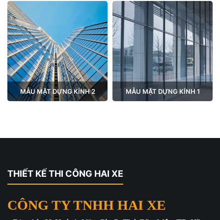
MẪU MẶT DỰNG KÍNH 2
MẪU MẶT DỰNG KÍNH 1
THIẾT KẾ THI CÔNG HAI XE
CÔNG TY TNHH HAI XE