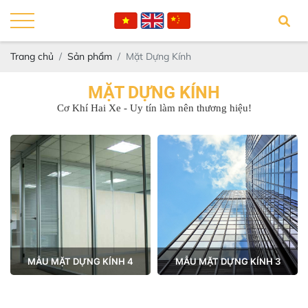
Trang chủ
Sản phẩm
Mặt Dựng Kính
MẶT DỰNG KÍNH
Cơ Khí Hai Xe - Uy tín làm nên thương hiệu!
MẪU MẶT DỰNG KÍNH 4
MẪU MẶT DỰNG KÍNH 3