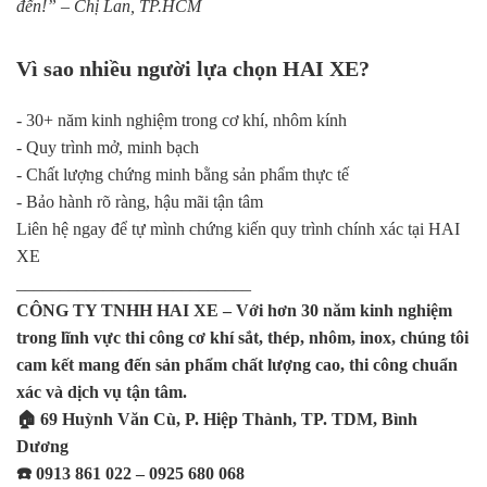
đến!” – Chị Lan, TP.HCM
Vì sao nhiều người lựa chọn HAI XE?
- 30+ năm kinh nghiệm trong cơ khí, nhôm kính
- Quy trình mở, minh bạch
- Chất lượng chứng minh bằng sản phẩm thực tế
- Bảo hành rõ ràng, hậu mãi tận tâm
Liên hệ ngay để tự mình chứng kiến quy trình chính xác tại HAI
XE
___________________________
CÔNG TY TNHH HAI XE – Với hơn 30 năm kinh nghiệm
trong lĩnh vực thi công cơ khí sắt, thép, nhôm, inox, chúng tôi
cam kết mang đến sản phẩm chất lượng cao, thi công chuẩn
xác và dịch vụ tận tâm.
🏠 69 Huỳnh Văn Cù, P. Hiệp Thành, TP. TDM, Bình
Dương
☎️ 0913 861 022 – 0925 680 068