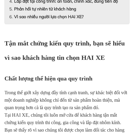
Lắp đặt tại công trình: an toàn, chính xác, đúng tiến độ
Phản hồi tự nhiên từ khách hàng
Vì sao nhiều người lựa chọn HAI XE?
Tận mắt chứng kiến quy trình, bạn sẽ hiểu
vì sao khách hàng tin chọn HAI XE
Chất lượng thể hiện qua quy trình
Trong thế giới xây dựng đầy tính cạnh tranh, sự khác biệt đối với
một doanh nghiệp không chỉ đến từ sản phẩm hoàn thiện, mà
quan trọng hơn cà là quy trình tạo ra sản phẩm đó.
Tại HAI XE, chúng tôi luôn mở cửa để khách hàng tận mắt
chứng kiến quy trình thi công, gia công và lắp đặt nhôm kính.
Bạn sẽ thấy rõ vì sao chúng tôi được chọn làm đối tác cho hàng