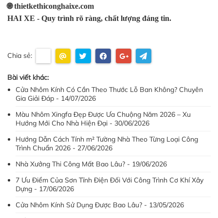
🌐 thietkethiconghaixe.com
HAI XE - Quy trình rõ ràng, chất lượng đáng tin.
Chia sẻ:
Bài viết khác:
Cửa Nhôm Kính Có Cần Theo Thước Lỗ Ban Không? Chuyên
Gia Giải Đáp - 14/07/2026
Màu Nhôm Xingfa Đẹp Được Ưa Chuộng Năm 2026 – Xu
Hướng Mới Cho Nhà Hiện Đại - 30/06/2026
Hướng Dẫn Cách Tính m² Tường Nhà Theo Từng Loại Công
Trình Chuẩn 2026 - 27/06/2026
Nhà Xưởng Thi Công Mất Bao Lâu? - 19/06/2026
7 Ưu Điểm Của Sơn Tĩnh Điện Đối Với Công Trình Cơ Khí Xây
Dựng - 17/06/2026
Cửa Nhôm Kính Sử Dụng Được Bao Lâu? - 13/05/2026