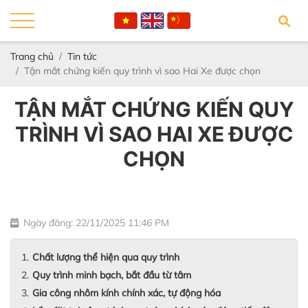
Trang chủ
Tin tức
Tận mắt chứng kiến quy trình vì sao Hai Xe được chọn
TẬN MẮT CHỨNG KIẾN QUY
TRÌNH VÌ SAO HAI XE ĐƯỢC
CHỌN
Ngày đăng: 22/11/2025 11:46 PM
Chất lượng thể hiện qua quy trình
Quy trình minh bạch, bắt đầu từ tâm
Gia công nhôm kính chính xác, tự động hóa