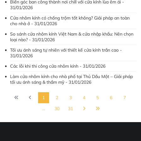
Biến góc ban công thành nơi chill với cửa kính lùa êm ái -
31/01/2026
Cửa nhôm kính có chống trộm tốt không? Giải pháp an toàn
cho nhà ở - 31/01/2026
So sánh cửa nhôm kính Việt Nam & cửa nhập khẩu: Nên chọn
loại nào? - 31/01/2026
Tối ưu ánh sáng tự nhiên với thiết kế cửa kính trần cao -
31/01/2026
Các lỗi khi thi công cửa nhôm kính - 31/01/2026
Làm cửa nhôm kính cho nhà phố tại Thủ Dầu Một – Giải pháp
tối ưu ánh sáng & thẩm mỹ - 31/01/2026
1
2
3
4
5
6
7
...
30
31