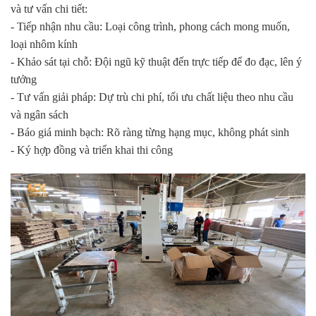
và tư vấn chi tiết:
- Tiếp nhận nhu cầu: Loại công trình, phong cách mong muốn,
loại nhôm kính
- Khảo sát tại chỗ: Đội ngũ kỹ thuật đến trực tiếp để đo đạc, lên ý
tưởng
- Tư vấn giải pháp: Dự trù chi phí, tối ưu chất liệu theo nhu cầu
và ngân sách
- Báo giá minh bạch: Rõ ràng từng hạng mục, không phát sinh
- Ký hợp đồng và triển khai thi công