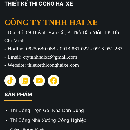
THIẾT KẾ THI CÔNG HAI XE
CÔNG TY TNHH HAI XE
- Địa chỉ: 69 Huỳnh Văn Cù, P. Thủ Dầu Một, TP. Hồ
Chí Minh
- Hotline: 0925.680.068 - 0913.861.022 - 0913.951.267
- Email: ctytnhhhaixe@gmail.com
- Website: thietkethiconghaixe.com
SẢN PHẨM
Thi Công Trọn Gói Nhà Dân Dụng
Thi Công Nhà Xưởng Công Nghiệp
Cửa Nhôm Kính