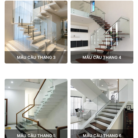
MẪU CẦU THANG 3
MẪU CẦU THANG 4
MẪU CẦU THANG 5
MẪU CẦU THANG 6