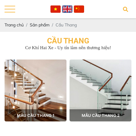
Trang chủ
Sản phẩm
Cầu Thang
CẦU THANG
Cơ Khí Hai Xe - Uy tín làm nên thương hiệu!
MẪU CẦU THANG 1
MẪU CẦU THANG 2