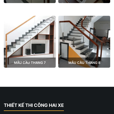
MẪU CẦU THANG 7
MẪU CẦU THANG 8
THIẾT KẾ THI CÔNG HAI XE