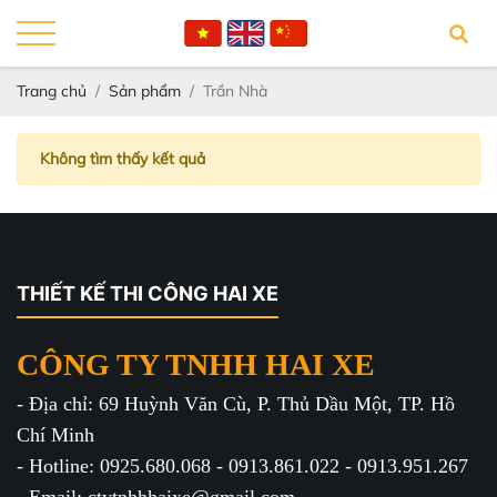
Trang chủ
Sản phẩm
Trần Nhà
Không tìm thấy kết quả
THIẾT KẾ THI CÔNG HAI XE
CÔNG TY TNHH HAI XE
- Địa chỉ: 69 Huỳnh Văn Cù, P. Thủ Dầu Một, TP. Hồ
Chí Minh
- Hotline: 0925.680.068 - 0913.861.022 - 0913.951.267