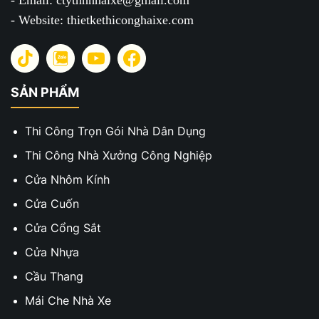
- Email: ctytnhhhaixe@gmail.com
- Website: thietkethiconghaixe.com
SẢN PHẨM
Thi Công Trọn Gói Nhà Dân Dụng
Thi Công Nhà Xưởng Công Nghiệp
Cửa Nhôm Kính
Cửa Cuốn
Cửa Cổng Sắt
Cửa Nhựa
Cầu Thang
Mái Che Nhà Xe