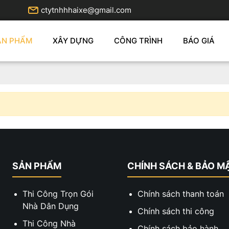
ctytnhhhaixe@gmail.com
ẢN PHẨM
XÂY DỰNG
CÔNG TRÌNH
BÁO GIÁ
SẢN PHẨM
CHÍNH SÁCH & BẢO M
Thi Công Trọn Gói
Chính sách thanh toán
Nhà Dân Dụng
Chính sách thi công
Thi Công Nhà
Chính sách bảo hành