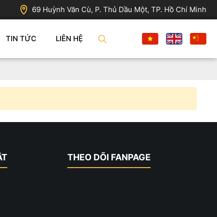
69 Huỳnh Văn Cù, P. Thủ Dầu Một, TP. Hồ Chí Minh
TIN TỨC
LIÊN HỆ
ẬT
THEO DÕI FANPAGE