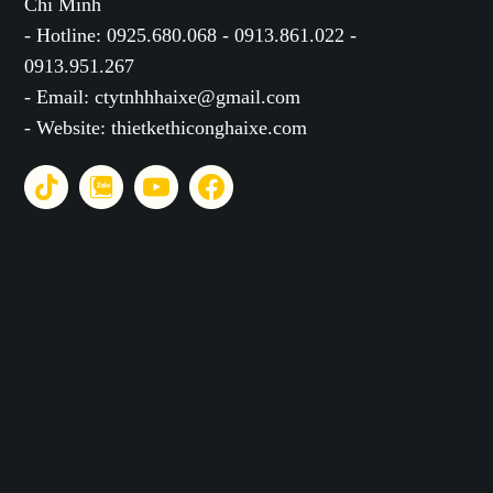
Chí Minh
- Hotline: 0925.680.068 - 0913.861.022 -
0913.951.267
- Email: ctytnhhhaixe@gmail.com
- Website: thietkethiconghaixe.com