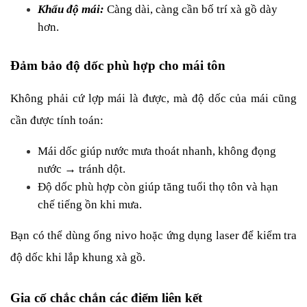
Khẩu độ mái: 
Càng dài, càng cần bố trí xà gồ dày 
hơn.
Đảm bảo độ dốc phù hợp cho mái tôn
Không phải cứ lợp mái là được, mà độ dốc của mái cũng 
cần được tính toán:
Mái dốc giúp nước mưa thoát nhanh, không đọng 
nước → tránh dột.
Độ dốc phù hợp còn giúp tăng tuổi thọ tôn và hạn 
chế tiếng ồn khi mưa.
Bạn có thể dùng ống nivo hoặc ứng dụng laser để kiểm tra 
độ dốc khi lắp khung xà gồ.
Gia cố chắc chắn các điểm liên kết