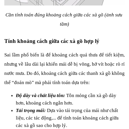
Cần tính toán đúng khoảng cách giữa các xà gồ (ảnh sưu 
tầm)
Tính khoảng cách giữa các xà gồ hợp lý
Sai lầm phổ biến là để khoảng cách quá thưa để tiết kiệm, 
nhưng về lâu dài lại khiến mái dễ bị võng, hở vít hoặc rò rỉ 
nước mưa. Do đó, khoảng cách giữa các thanh xà gồ không 
thể “đoán mò” mà phải tính toán dựa trên:
Độ dày và chất liệu tôn: 
Tôn mỏng cần xà gồ dày 
hơn, khoảng cách ngắn hơn.
Tải trọng mái: 
Dựa vào tải trọng của mái như chất 
liệu, các tác động,... để tính toán khoảng cách giữa 
các xà gồ sao cho hợp lý. 