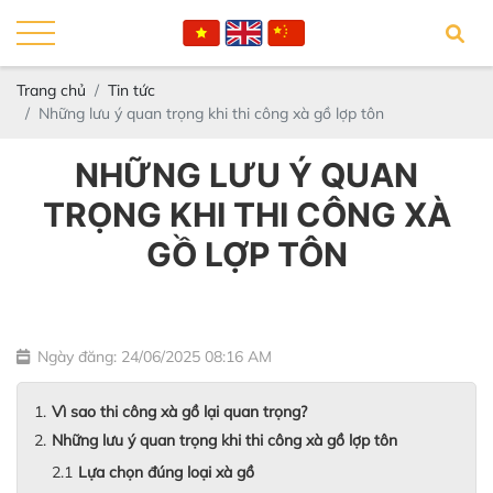
Trang chủ
Tin tức
Những lưu ý quan trọng khi thi công xà gồ lợp tôn
NHỮNG LƯU Ý QUAN
TRỌNG KHI THI CÔNG XÀ
GỒ LỢP TÔN
Ngày đăng: 24/06/2025 08:16 AM
Vì sao thi công xà gồ lại quan trọng?
Những lưu ý quan trọng khi thi công xà gồ lợp tôn
Lựa chọn đúng loại xà gồ