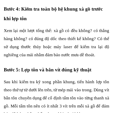
Bước 4: Kiểm tra toàn bộ hệ khung xà gồ trước 
khi lợp tôn
Xem lại một lượt tổng thể: xà gồ có đều không? có thẳng 
hàng không? có đúng độ dốc theo thiết kế không? Có thể 
sử dụng thước thủy hoặc máy laser để kiểm tra lại độ 
nghiêng của mái nhằm đảm bảo nước mưa dễ thoát.
Bước 5: Lợp tôn và bắn vít đúng kỹ thuật
Sau khi kiểm tra kỹ xong phần khung, tiến hành lợp tôn 
theo thứ tự từ dưới lên trên, từ mép mái vào trong. Dùng vít 
bắn tôn chuyên dụng để cố định tấm tôn vào từng thanh xà 
gồ. Mỗi tấm tôn nên có ít nhất 3 vít trên mỗi xà gồ để đảm 