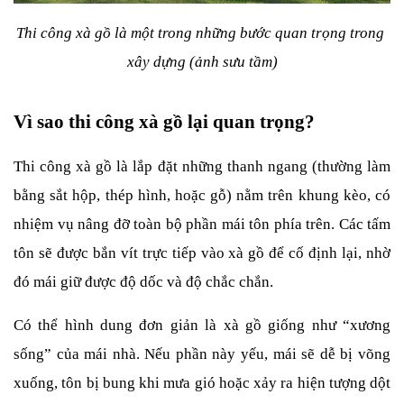
Thi công xà gồ là một trong những bước quan trọng trong 
xây dựng (ảnh sưu tầm)
Vì sao thi công xà gồ lại quan trọng?
Thi công xà gồ là lắp đặt những thanh ngang (thường làm 
bằng sắt hộp, thép hình, hoặc gỗ) nằm trên khung kèo, có 
nhiệm vụ nâng đỡ toàn bộ phần mái tôn phía trên. Các tấm 
tôn sẽ được bắn vít trực tiếp vào xà gồ để cố định lại, nhờ 
đó mái giữ được độ dốc và độ chắc chắn.
Có thể hình dung đơn giản là xà gồ giống như “xương 
sống” của mái nhà. Nếu phần này yếu, mái sẽ dễ bị võng 
xuống, tôn bị bung khi mưa gió hoặc xảy ra hiện tượng dột 