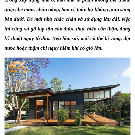
giúp che mưa, chắn nắng, bảo vệ toàn bộ không gian sống 
bên dưới. Để mái nhà chắc chắn và sử dụng lâu dài, việc 
thi công xà gồ lợp tôn cần được thực hiện cẩn thận, đúng 
kỹ thuật ngay từ đầu. Nếu làm sai, mái có thể bị võng, dột 
nước hoặc thậm chí nguy hiểm khi có gió lớn.