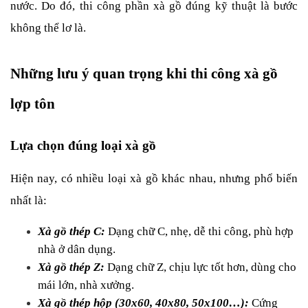
nước. Do đó, thi công phần xà gồ đúng kỹ thuật là bước 
không thể lơ là.
Những lưu ý quan trọng khi thi công xà gồ 
lợp tôn
Lựa chọn đúng loại xà gồ
Hiện nay, có nhiều loại xà gồ khác nhau, nhưng phổ biến 
nhất là:
Xà gồ thép C:
 Dạng chữ C, nhẹ, dễ thi công, phù hợp 
nhà ở dân dụng.
Xà gồ thép Z:
 Dạng chữ Z, chịu lực tốt hơn, dùng cho 
mái lớn, nhà xưởng.
Xà gồ thép hộp (30x60, 40x80, 50x100…):
 Cứng 