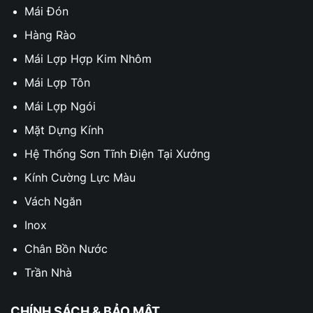
Mái Đón
Hàng Rào
Mái Lợp Hợp Kim Nhôm
Mái Lợp Tôn
Mái Lợp Ngói
Mặt Dựng Kính
Hệ Thống Sơn Tĩnh Điện Tại Xưởng
Kính Cường Lực Màu
Vách Ngăn
Inox
Chân Bồn Nước
Trần Nhà
CHÍNH SÁCH & BẢO MẬT