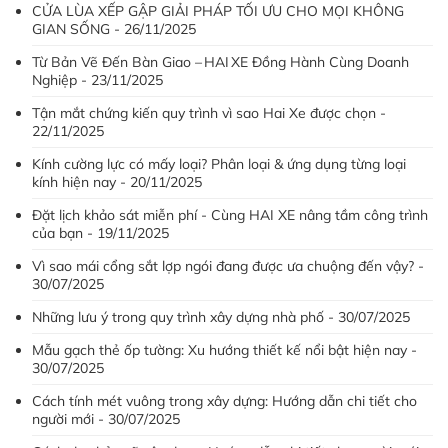
CỬA LÙA XẾP GẬP GIẢI PHÁP TỐI ƯU CHO MỌI KHÔNG
GIAN SỐNG - 26/11/2025
Từ Bản Vẽ Đến Bàn Giao – HAI XE Đồng Hành Cùng Doanh
Nghiệp - 23/11/2025
Tận mắt chứng kiến quy trình vì sao Hai Xe được chọn -
22/11/2025
Kính cường lực có mấy loại? Phân loại & ứng dụng từng loại
kính hiện nay - 20/11/2025
Đặt lịch khảo sát miễn phí - Cùng HAI XE nâng tầm công trình
của bạn - 19/11/2025
Vì sao mái cổng sắt lợp ngói đang được ưa chuộng đến vậy? -
30/07/2025
Những lưu ý trong quy trình xây dựng nhà phố - 30/07/2025
Mẫu gạch thẻ ốp tường: Xu hướng thiết kế nổi bật hiện nay -
30/07/2025
Cách tính mét vuông trong xây dựng: Hướng dẫn chi tiết cho
người mới - 30/07/2025