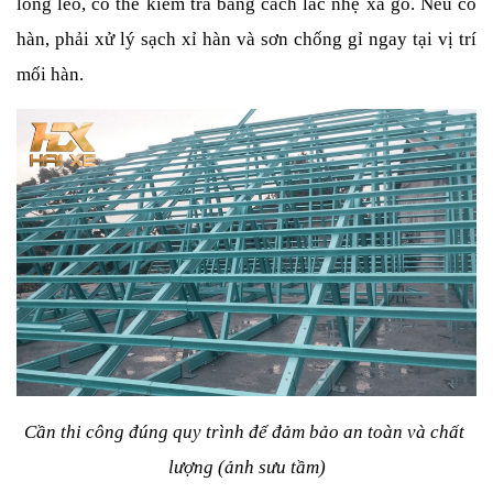
lỏng lẻo, có thể kiểm tra bằng cách lắc nhẹ xà gồ. Nếu có 
hàn, phải xử lý sạch xỉ hàn và sơn chống gỉ ngay tại vị trí 
mối hàn.
Cần thi công đúng quy trình để đảm bảo an toàn và chất 
lượng (ảnh sưu tầm)