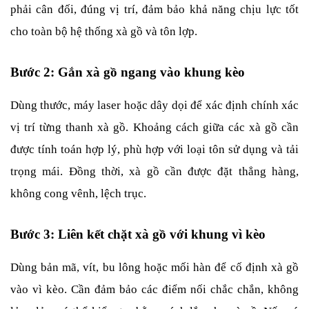
phải cân đối, đúng vị trí, đảm bảo khả năng chịu lực tốt 
cho toàn bộ hệ thống xà gồ và tôn lợp.
Bước 2: Gắn xà gồ ngang vào khung kèo
Dùng thước, máy laser hoặc dây dọi để xác định chính xác 
vị trí từng thanh xà gồ. Khoảng cách giữa các xà gồ cần 
được tính toán hợp lý, phù hợp với loại tôn sử dụng và tải 
trọng mái. Đồng thời, xà gồ cần được đặt thẳng hàng, 
không cong vênh, lệch trục.
Bước 3: Liên kết chặt xà gồ với khung vì kèo
Dùng bản mã, vít, bu lông hoặc mối hàn để cố định xà gồ 
vào vì kèo. Cần đảm bảo các điểm nối chắc chắn, không 