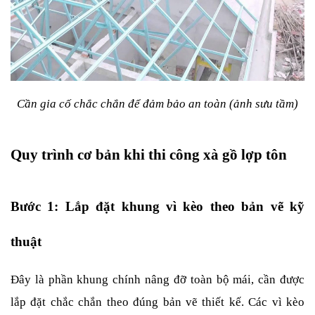
Cần gia cố chắc chắn để đảm bảo an toàn (ảnh sưu tầm)
Quy trình cơ bản khi thi công xà gồ lợp tôn
Bước 1: Lắp đặt khung vì kèo theo bản vẽ kỹ 
thuật
Đây là phần khung chính nâng đỡ toàn bộ mái, cần được 
lắp đặt chắc chắn theo đúng bản vẽ thiết kế. Các vì kèo 