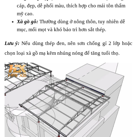
cáp, đẹp, dễ phối màu, thích hợp cho mái tôn thẩm 
mỹ cao.
Xà gồ gỗ:
 Thường dùng ở nông thôn, tuy nhiên dễ 
mục, mối mọt và khó bảo trì hơn sắt thép.
Lưu ý:
 Nếu dùng thép đen, nên sơn chống gỉ 2 lớp hoặc 
chọn loại xà gồ mạ kẽm nhúng nóng để tăng tuổi thọ.