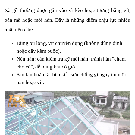
Xà gồ thường được gắn vào vì kèo hoặc tường bằng vít, 
bản mã hoặc mối hàn. Đây là những điểm chịu lực nhiều 
nhất nên cần:
Dùng bu lông, vít chuyên dụng (không dùng đinh 
hoặc dây kẽm buộc).
Nếu hàn: cần kiểm tra kỹ mối hàn, tránh hàn "chạm 
cho có", dễ bung khi có gió.
Sau khi hoàn tất liên kết: sơn chống gỉ ngay tại mối 
hàn hoặc vít.