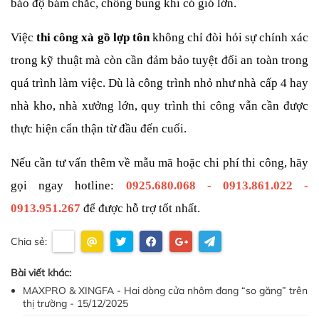
bảo độ bám chắc, chống bung khi có gió lớn.
Việc 
thi công xà gồ lợp tôn
 không chỉ đòi hỏi sự chính xác 
trong kỹ thuật mà còn cần đảm bảo tuyệt đối an toàn trong 
quá trình làm việc. Dù là công trình nhỏ như nhà cấp 4 hay 
nhà kho, nhà xưởng lớn, quy trình thi công vẫn cần được 
thực hiện cẩn thận từ đầu đến cuối.
Nếu cần tư vấn thêm về mẫu mã hoặc chi phí thi công, hãy 
gọi ngay hotline: 
0925.680.068 - 0913.861.022 - 
0913.951.267
để được hỗ trợ tốt nhất.
Chia sẻ:
Bài viết khác:
MAXPRO & XINGFA - Hai dòng cửa nhôm đang “so găng” trên
thị trường - 15/12/2025