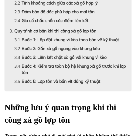
Tính khoảng cách giữa các xà gồ hợp lý
Đảm bảo độ dốc phù hợp cho mái tôn
Gia cố chắc chắn các điểm liên kết
Quy trình cơ bản khi thi công xà gồ lợp tôn
Bước 1: Lắp đặt khung vì kèo theo bản vẽ kỹ thuật
Bước 2: Gắn xà gồ ngang vào khung kèo
Bước 3: Liên kết chặt xà gồ với khung vì kèo
Bước 4: Kiểm tra toàn bộ hệ khung xà gồ trước khi lợp
tôn
Bước 5: Lợp tôn và bắn vít đúng kỹ thuật
Những lưu ý quan trọng khi thi 
công xà gồ lợp tôn
Trong xây dựng nhà ở, mái nhà là phần không thể thiếu, 