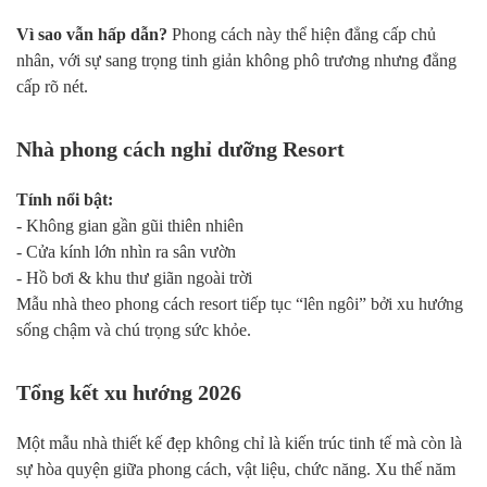
Vì sao vẫn hấp dẫn?
Phong cách này thể hiện đẳng cấp chủ
nhân, với sự sang trọng tinh giản không phô trương nhưng đẳng
cấp rõ nét.
Nhà phong cách nghỉ dưỡng Resort
Tính nổi bật:
- Không gian gần gũi thiên nhiên
- Cửa kính lớn nhìn ra sân vườn
- Hồ bơi & khu thư giãn ngoài trời
Mẫu nhà theo phong cách resort tiếp tục “lên ngôi” bởi xu hướng
sống chậm và chú trọng sức khỏe.
Tổng kết xu hướng 2026
Một mẫu nhà thiết kế đẹp không chỉ là kiến trúc tinh tế mà còn là
sự hòa quyện giữa phong cách, vật liệu, chức năng. Xu thế năm