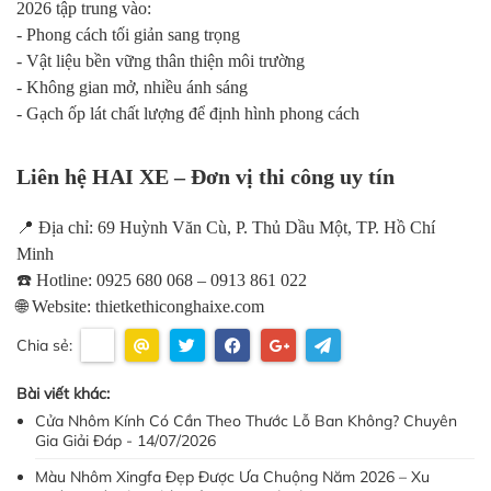
2026 tập trung vào:
- Phong cách tối giản sang trọng
- Vật liệu bền vững thân thiện môi trường
- Không gian mở, nhiều ánh sáng
- Gạch ốp lát chất lượng để định hình phong cách
Liên hệ HAI XE – Đơn vị thi công uy tín
📍 Địa chỉ: 69 Huỳnh Văn Cù, P. Thủ Dầu Một, TP. Hồ Chí
Minh
☎️ Hotline: 0925 680 068 – 0913 861 022
🌐 Website: thietkethiconghaixe.com
Chia sẻ:
Bài viết khác:
Cửa Nhôm Kính Có Cần Theo Thước Lỗ Ban Không? Chuyên
Gia Giải Đáp - 14/07/2026
Màu Nhôm Xingfa Đẹp Được Ưa Chuộng Năm 2026 – Xu