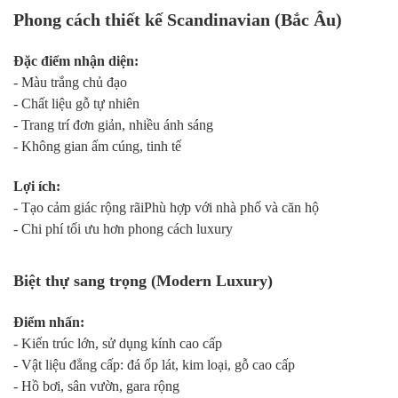
Phong cách thiết kế Scandinavian (Bắc Âu)
Đặc điểm nhận diện:
- Màu trắng chủ đạo
- Chất liệu gỗ tự nhiên
- Trang trí đơn giản, nhiều ánh sáng
- Không gian ấm cúng, tinh tế
Lợi ích:
- Tạo cảm giác rộng rãiPhù hợp với nhà phố và căn hộ
- Chi phí tối ưu hơn phong cách luxury
Biệt thự sang trọng (Modern Luxury)
Điểm nhấn:
- Kiến trúc lớn, sử dụng kính cao cấp
- Vật liệu đẳng cấp: đá ốp lát, kim loại, gỗ cao cấp
- Hồ bơi, sân vườn, gara rộng