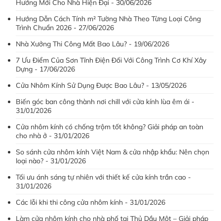
Hướng Mới Cho Nhà Hiện Đại - 30/06/2026
Hướng Dẫn Cách Tính m² Tường Nhà Theo Từng Loại Công
Trình Chuẩn 2026 - 27/06/2026
Nhà Xưởng Thi Công Mất Bao Lâu? - 19/06/2026
7 Ưu Điểm Của Sơn Tĩnh Điện Đối Với Công Trình Cơ Khí Xây
Dựng - 17/06/2026
Cửa Nhôm Kính Sử Dụng Được Bao Lâu? - 13/05/2026
Biến góc ban công thành nơi chill với cửa kính lùa êm ái -
31/01/2026
Cửa nhôm kính có chống trộm tốt không? Giải pháp an toàn
cho nhà ở - 31/01/2026
So sánh cửa nhôm kính Việt Nam & cửa nhập khẩu: Nên chọn
loại nào? - 31/01/2026
Tối ưu ánh sáng tự nhiên với thiết kế cửa kính trần cao -
31/01/2026
Các lỗi khi thi công cửa nhôm kính - 31/01/2026
Làm cửa nhôm kính cho nhà phố tại Thủ Dầu Một – Giải pháp