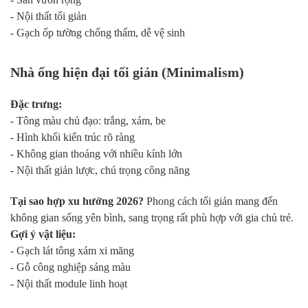
- Nội thất tối giản
- Gạch ốp tường chống thấm, dễ vệ sinh
Nhà ống hiện đại tối giản (Minimalism)
Đặc trưng:
- Tông màu chủ đạo: trắng, xám, be
- Hình khối kiến trúc rõ ràng
- Không gian thoáng với nhiều kính lớn
- Nội thất giản lược, chú trọng công năng
Tại sao hợp xu hướng 2026?
Phong cách tối giản mang đến
không gian sống yên bình, sang trọng rất phù hợp với gia chủ trẻ.
Gợi ý vật liệu:
- Gạch lát tông xám xi măng
- Gỗ công nghiệp sáng màu
- Nội thất module linh hoạt