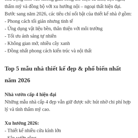
thẩm mỹ và đồng bộ với xu hướng nội – ngoại thất hiện đại.
Bước sang năm 2026, các tiêu chí nổi bật của thiết kế nhà ở gồm:
- Phong cách tối giản nhưng tinh tế
- Ứng dụng vật liệu bền, thân thiện với môi trường
- Tối ưu ánh sáng tự nhiên
- Không gian mở, nhiều cây xanh
- Đồng nhất phong cách kiến trúc và nội thất
Top 5 mẫu nhà thiết kế đẹp & phổ biến nhất
năm 2026
Nhà vườn cấp 4 hiện đại
Những mẫu nhà cấp 4 đẹp vẫn giữ được sức hút nhờ chi phí hợp
lý và tính thẩm mỹ cao.
Xu hướng 2026:
- Thiết kế nhiều cửa kính lớn
- Sân vườn rộng