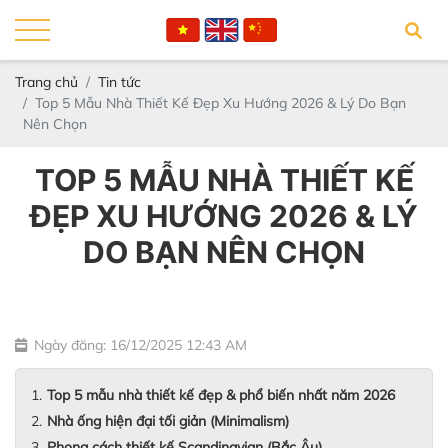
Trang chủ
Tin tức
Top 5 Mẫu Nhà Thiết Kế Đẹp Xu Hướng 2026 & Lý Do Bạn
Nên Chọn
TOP 5 MẪU NHÀ THIẾT KẾ
ĐẸP XU HƯỚNG 2026 & LÝ
DO BẠN NÊN CHỌN
Ngày đăng: 16/12/2025 12:43 AM
Top 5 mẫu nhà thiết kế đẹp & phổ biến nhất năm 2026
Nhà ống hiện đại tối giản (Minimalism)
Phong cách thiết kế Scandinavian (Bắc Âu)