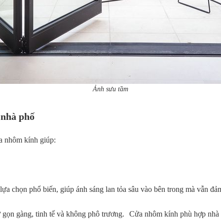
Ảnh sưu tầm
 nhà phố
a nhôm kính giúp:
lựa chọn phổ biến, giúp ánh sáng lan tỏa sâu vào bên trong mà vẫn đảm
sự gọn gàng, tinh tế và không phô trương. Cửa nhôm kính phù hợp nhà