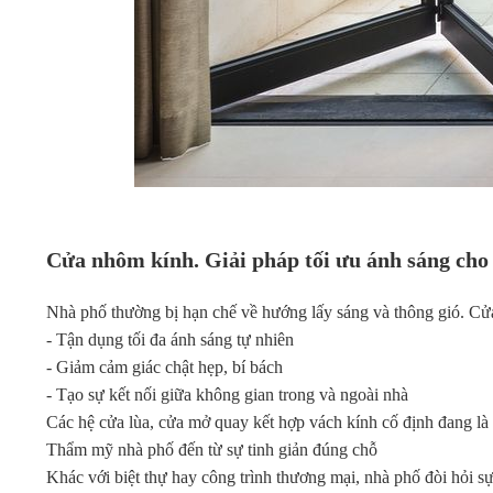
Cửa nhôm kính. Giải pháp tối ưu ánh sáng cho
Nhà phố thường bị hạn chế về hướng lấy sáng và thông gió. Cử
- Tận dụng tối đa ánh sáng tự nhiên
- Giảm cảm giác chật hẹp, bí bách
- Tạo sự kết nối giữa không gian trong và ngoài nhà
Các hệ cửa lùa, cửa mở quay kết hợp vách kính cố định đang là 
Thẩm mỹ nhà phố đến từ sự tinh giản đúng chỗ
Khác với biệt thự hay công trình thương mại, nhà phố đòi hỏi 