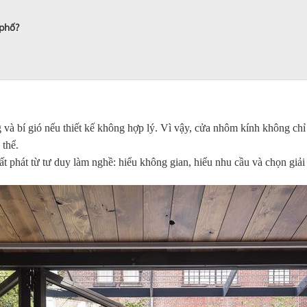
 phố?
ng và bí gió nếu thiết kế không hợp lý. Vì vậy, cửa nhôm kính không chỉ
 thể.
phát từ tư duy làm nghề: hiểu không gian, hiểu nhu cầu và chọn giải 