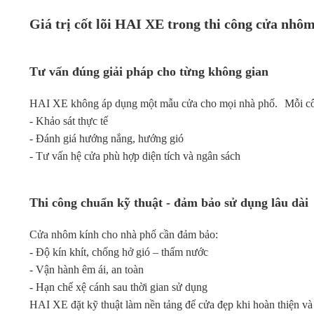
Giá trị cốt lõi HAI XE trong thi công cửa nhô
Tư vấn đúng giải pháp cho từng không gian
HAI XE không áp dụng một mẫu cửa cho mọi nhà phố. Mỗi côn
- Khảo sát thực tế
- Đánh giá hướng nắng, hướng gió
- Tư vấn hệ cửa phù hợp diện tích và ngân sách
Thi công chuẩn kỹ thuật - đảm bảo sử dụng lâu dài
Cửa nhôm kính cho nhà phố cần đảm bảo:
- Độ kín khít, chống hở gió – thấm nước
- Vận hành êm ái, an toàn
- Hạn chế xệ cánh sau thời gian sử dụng
HAI XE đặt kỹ thuật làm nền tảng để cửa đẹp khi hoàn thiện và