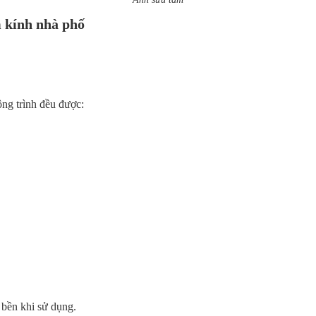
m kính nhà phố
g trình đều được:
 bền khi sử dụng.