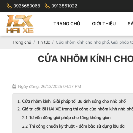
0925680068
0913861022
TRANG CHỦ
GIỚI THIỆU
S
Trang chủ
Tin tức
Cửa nhôm kính cho nhà phố. Giải pháp t
CỬA NHÔM KÍNH CHO 
Ngày đăng: 26/12/2025 04:17 PM
Cửa nhôm kính. Giải pháp tối ưu ánh sáng cho nhà phố
Giá trị cốt lõi HAI XE trong thi công cửa nhôm kính nhà ph
Tư vấn đúng giải pháp cho từng không gian
Thi công chuẩn kỹ thuật - đảm bảo sử dụng lâu dài