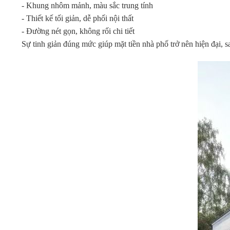
- Khung nhôm mảnh, màu sắc trung tính
- Thiết kế tối giản, dễ phối nội thất
- Đường nét gọn, không rối chi tiết
Sự tinh giản đúng mức giúp mặt tiền nhà phố trở nên hiện đại, s