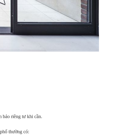
 bảo riêng tư khi cần.
 phố thường có: