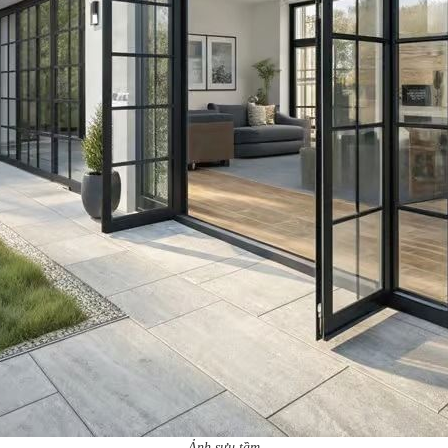
Ảnh sưu tầm