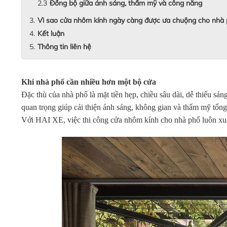
Đồng bộ giữa ánh sáng, thẩm mỹ và công năng
Vì sao cửa nhôm kính ngày càng được ưa chuộng cho nhà
Kết luận
Thông tin liên hệ
Khi nhà phố cần nhiều hơn một bộ cửa
Đặc thù của nhà phố là mặt tiền hẹp, chiều sâu dài, dễ thiếu sá
quan trọng giúp cải thiện ánh sáng, không gian và thẩm mỹ tổng
Với HAI XE, việc thi công cửa nhôm kính cho nhà phố luôn xuất 