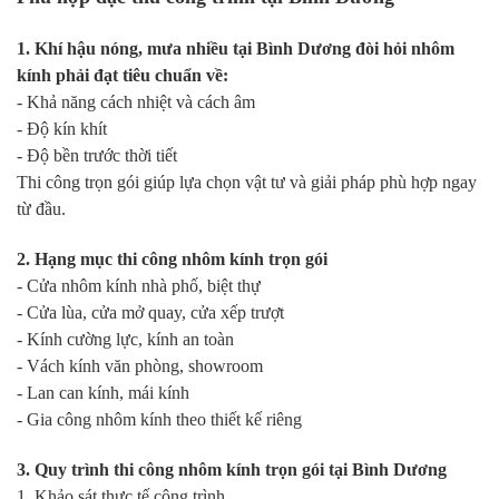
1. Khí hậu nóng, mưa nhiều tại Bình Dương đòi hỏi nhôm
kính phải đạt tiêu chuẩn về:
- Khả năng cách nhiệt và cách âm
- Độ kín khít
- Độ bền trước thời tiết
Thi công trọn gói giúp lựa chọn vật tư và giải pháp phù hợp ngay
từ đầu.
2. Hạng mục thi công nhôm kính trọn gói
- Cửa nhôm kính nhà phố, biệt thự
- Cửa lùa, cửa mở quay, cửa xếp trượt
- Kính cường lực, kính an toàn
- Vách kính văn phòng, showroom
- Lan can kính, mái kính
- Gia công nhôm kính theo thiết kế riêng
3. Quy trình thi công nhôm kính trọn gói tại Bình Dương
1. Khảo sát thực tế công trình