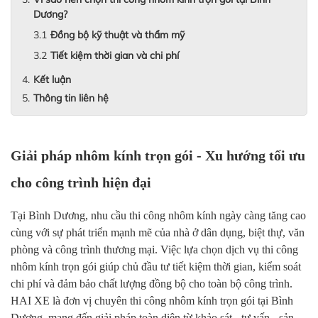
Dương?
Đồng bộ kỹ thuật và thẩm mỹ
Tiết kiệm thời gian và chi phí
Kết luận
Thông tin liên hệ
Giải pháp nhôm kính trọn gói - Xu hướng tối ưu
cho công trình hiện đại
Tại Bình Dương, nhu cầu thi công nhôm kính ngày càng tăng cao
cùng với sự phát triển mạnh mẽ của nhà ở dân dụng, biệt thự, văn
phòng và công trình thương mại. Việc lựa chọn dịch vụ thi công
nhôm kính trọn gói giúp chủ đầu tư tiết kiệm thời gian, kiểm soát
chi phí và đảm bảo chất lượng đồng bộ cho toàn bộ công trình.
HAI XE là đơn vị chuyên thi công nhôm kính trọn gói tại Bình
Dương, mang đến giải pháp toàn diện từ khảo sát - tư vấn - sản