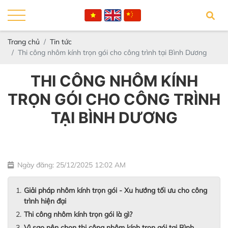
Trang chủ
Tin tức
Thi công nhôm kính trọn gói cho công trình tại Bình Dương
THI CÔNG NHÔM KÍNH
TRỌN GÓI CHO CÔNG TRÌNH
TẠI BÌNH DƯƠNG
Ngày đăng: 25/12/2025 12:02 AM
Giải pháp nhôm kính trọn gói - Xu hướng tối ưu cho công
trình hiện đại
Thi công nhôm kính trọn gói là gì?
Vì sao nên chọn thi công nhôm kính trọn gói tại Bình