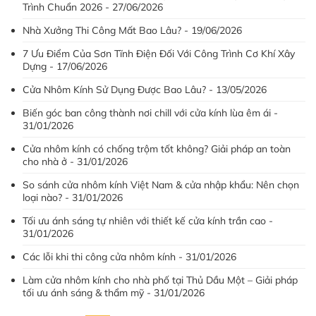
Trình Chuẩn 2026 - 27/06/2026
Nhà Xưởng Thi Công Mất Bao Lâu? - 19/06/2026
7 Ưu Điểm Của Sơn Tĩnh Điện Đối Với Công Trình Cơ Khí Xây
Dựng - 17/06/2026
Cửa Nhôm Kính Sử Dụng Được Bao Lâu? - 13/05/2026
Biến góc ban công thành nơi chill với cửa kính lùa êm ái -
31/01/2026
Cửa nhôm kính có chống trộm tốt không? Giải pháp an toàn
cho nhà ở - 31/01/2026
So sánh cửa nhôm kính Việt Nam & cửa nhập khẩu: Nên chọn
loại nào? - 31/01/2026
Tối ưu ánh sáng tự nhiên với thiết kế cửa kính trần cao -
31/01/2026
Các lỗi khi thi công cửa nhôm kính - 31/01/2026
Làm cửa nhôm kính cho nhà phố tại Thủ Dầu Một – Giải pháp
tối ưu ánh sáng & thẩm mỹ - 31/01/2026