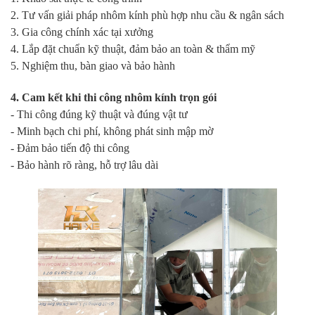
2. Tư vấn giải pháp nhôm kính phù hợp nhu cầu & ngân sách
3. Gia công chính xác tại xưởng
4. Lắp đặt chuẩn kỹ thuật, đảm bảo an toàn & thẩm mỹ
5. Nghiệm thu, bàn giao và bảo hành
4. Cam kết khi thi công nhôm kính trọn gói
- Thi công đúng kỹ thuật và đúng vật tư
- Minh bạch chi phí, không phát sinh mập mờ
- Đảm bảo tiến độ thi công
- Bảo hành rõ ràng, hỗ trợ lâu dài