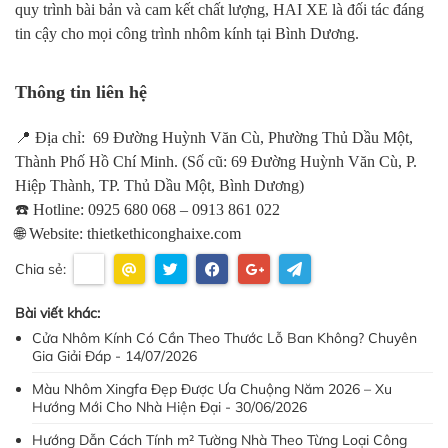
quy trình bài bản và cam kết chất lượng, HAI XE là đối tác đáng
tin cậy cho mọi công trình nhôm kính tại Bình Dương.
Thông tin liên hệ
📍 Địa chỉ: 69 Đường Huỳnh Văn Cù, Phường Thủ Dầu Một,
Thành Phố Hồ Chí Minh. (Số cũ: 69 Đường Huỳnh Văn Cù, P.
Hiệp Thành, TP. Thủ Dầu Một, Bình Dương)
☎️ Hotline: 0925 680 068 – 0913 861 022
🌐 Website: thietkethiconghaixe.com
Chia sẻ:
Bài viết khác:
Cửa Nhôm Kính Có Cần Theo Thước Lỗ Ban Không? Chuyên
Gia Giải Đáp - 14/07/2026
Màu Nhôm Xingfa Đẹp Được Ưa Chuộng Năm 2026 – Xu
Hướng Mới Cho Nhà Hiện Đại - 30/06/2026
Hướng Dẫn Cách Tính m² Tường Nhà Theo Từng Loại Công