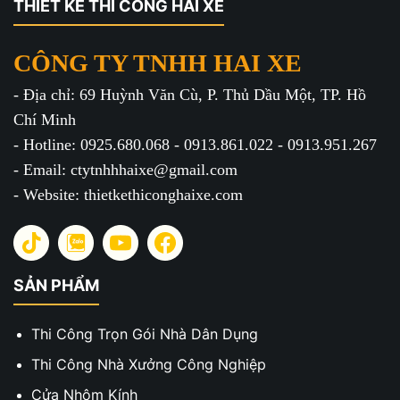
THIẾT KẾ THI CÔNG HAI XE
CÔNG TY TNHH HAI XE
- Địa chỉ: 69 Huỳnh Văn Cù, P. Thủ Dầu Một, TP. Hồ
Chí Minh
- Hotline: 0925.680.068 - 0913.861.022 - 0913.951.267
- Email: ctytnhhhaixe@gmail.com
- Website: thietkethiconghaixe.com
SẢN PHẨM
Thi Công Trọn Gói Nhà Dân Dụng
Thi Công Nhà Xưởng Công Nghiệp
Cửa Nhôm Kính