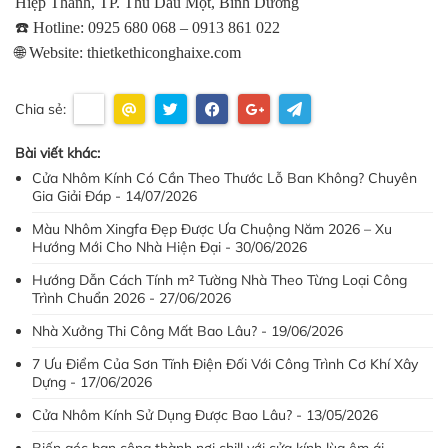
Hiệp Thành, TP. Thủ Dầu Một, Bình Dương
☎️ Hotline: 0925 680 068 – 0913 861 022
🌐 Website: thietkethiconghaixe.com
Chia sẻ:
Bài viết khác:
Cửa Nhôm Kính Có Cần Theo Thước Lỗ Ban Không? Chuyên
Gia Giải Đáp - 14/07/2026
Màu Nhôm Xingfa Đẹp Được Ưa Chuộng Năm 2026 – Xu
Hướng Mới Cho Nhà Hiện Đại - 30/06/2026
Hướng Dẫn Cách Tính m² Tường Nhà Theo Từng Loại Công
Trình Chuẩn 2026 - 27/06/2026
Nhà Xưởng Thi Công Mất Bao Lâu? - 19/06/2026
7 Ưu Điểm Của Sơn Tĩnh Điện Đối Với Công Trình Cơ Khí Xây
Dựng - 17/06/2026
Cửa Nhôm Kính Sử Dụng Được Bao Lâu? - 13/05/2026