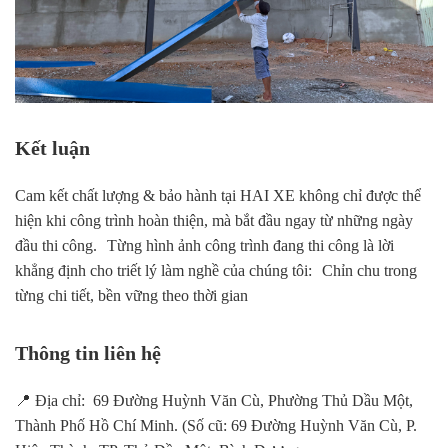
Kết luận
Cam kết chất lượng & bảo hành tại HAI XE không chỉ được thể
hiện khi công trình hoàn thiện, mà bắt đầu ngay từ những ngày
đầu thi công. Từng hình ảnh công trình đang thi công là lời
khẳng định cho triết lý làm nghề của chúng tôi: Chỉn chu trong
từng chi tiết, bền vững theo thời gian
Thông tin liên hệ
📍 Địa chỉ: 69 Đường Huỳnh Văn Cù, Phường Thủ Dầu Một,
Thành Phố Hồ Chí Minh. (Số cũ: 69 Đường Huỳnh Văn Cù, P.