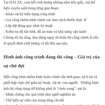
Tại HAI XE, cam kết chất lượng không nằm trên giấy, mà thể
hiện xuyên suốt trong từng giai đoạn:
- Khảo sát kỹ hiện trạng công trình
- Gia công nhôm kính chính xác theo kích thước thực tế
- Lắp đặt đúng quy trình kỹ thuật
- Kiểm tra độ kín khít, độ an toàn và khả năng vận hành
Chúng tôi tin rằng, làm đúng ngay từ khâu thi công chính là yếu
tố quyết định chất lượng và độ bền sau này.
Hình ảnh công trình đang thi công – Giá trị của
sự chờ đợi
Một công trình nhôm kính hoàn chỉnh cần thời gian, sự tỉ mỉ và
phối hợp chặt chẽ giữa kỹ thuật, vật tư, con người. Những hình
ảnh thi công dang dở không phải là “chưa xong”, mà là:
- Minh chứng cho quá trình làm nghề nghiêm túc
- Thể hiện sự chỉn chu trong từng chi tiết