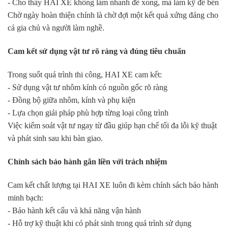
- Cho thấy HAI XE không làm nhanh để xong, mà làm kỹ để bền
Chờ ngày hoàn thiện chính là chờ đợi một kết quả xứng đáng cho
cả gia chủ và người làm nghề.
Cam kết sử dụng vật tư rõ ràng và đúng tiêu chuẩn
Trong suốt quá trình thi công, HAI XE cam kết:
- Sử dụng vật tư nhôm kính có nguồn gốc rõ ràng
- Đồng bộ giữa nhôm, kính và phụ kiện
- Lựa chọn giải pháp phù hợp từng loại công trình
Việc kiểm soát vật tư ngay từ đầu giúp hạn chế tối đa lỗi kỹ thuật
và phát sinh sau khi bàn giao.
Chính sách bảo hành gắn liền với trách nhiệm
Cam kết chất lượng tại HAI XE luôn đi kèm chính sách bảo hành
minh bạch:
- Bảo hành kết cấu và khả năng vận hành
- Hỗ trợ kỹ thuật khi có phát sinh trong quá trình sử dụng