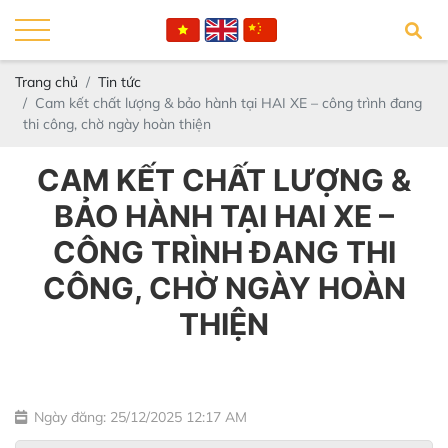
Trang chủ
Tin tức
Cam kết chất lượng & bảo hành tại HAI XE – công trình đang
thi công, chờ ngày hoàn thiện
CAM KẾT CHẤT LƯỢNG &
BẢO HÀNH TẠI HAI XE –
CÔNG TRÌNH ĐANG THI
CÔNG, CHỜ NGÀY HOÀN
THIỆN
Ngày đăng: 25/12/2025 12:17 AM