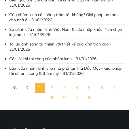
Biến góc ban công thành nơi chill với cửa kính lùa êm ái -
31/01/2026
Cửa nhôm kính có chống trộm tốt không? Giải pháp an toàn
cho nhà ở - 31/01/2026
So sánh cửa nhôm kính Việt Nam & cửa nhập khẩu: Nên chọn
loại nào? - 31/01/2026
Tối ưu ánh sáng tự nhiên với thiết kế cửa kính trần cao -
31/01/2026
Các lỗi khi thi công cửa nhôm kính - 31/01/2026
Làm cửa nhôm kính cho nhà phố tại Thủ Dầu Một – Giải pháp
tối ưu ánh sáng & thẩm mỹ - 31/01/2026
1
2
3
4
5
6
7
...
30
31