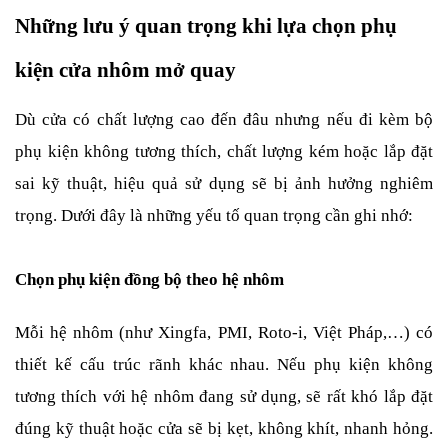
Những lưu ý quan trọng khi lựa chọn phụ 
kiện cửa nhôm mở quay
Dù cửa có chất lượng cao đến đâu nhưng nếu đi kèm bộ 
phụ kiện không tương thích, chất lượng kém hoặc lắp đặt 
sai kỹ thuật, hiệu quả sử dụng sẽ bị ảnh hưởng nghiêm 
trọng. Dưới đây là những yếu tố quan trọng cần ghi nhớ:
Chọn phụ kiện đồng bộ theo hệ nhôm
Mỗi hệ nhôm (như Xingfa, PMI, Roto-i, Việt Pháp,…) có 
thiết kế cấu trúc rãnh khác nhau. Nếu phụ kiện không 
tương thích với hệ nhôm đang sử dụng, sẽ rất khó lắp đặt 
đúng kỹ thuật hoặc cửa sẽ bị kẹt, không khít, nhanh hỏng. 