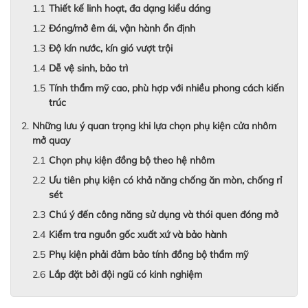
Thiết kế linh hoạt, đa dạng kiểu dáng
Đóng/mở êm ái, vận hành ổn định
Độ kín nước, kín gió vượt trội
Dễ vệ sinh, bảo trì
Tính thẩm mỹ cao, phù hợp với nhiều phong cách kiến
trúc
Những lưu ý quan trọng khi lựa chọn phụ kiện cửa nhôm
mở quay
Chọn phụ kiện đồng bộ theo hệ nhôm
Ưu tiên phụ kiện có khả năng chống ăn mòn, chống rỉ
sét
Chú ý đến công năng sử dụng và thói quen đóng mở
Kiểm tra nguồn gốc xuất xứ và bảo hành
Phụ kiện phải đảm bảo tính đồng bộ thẩm mỹ
Lắp đặt bởi đội ngũ có kinh nghiệm