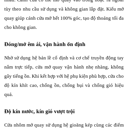
tùy theo nhu cầu sử dụng và không gian lắp đặt. Kiểu mở 
quay giúp cánh cửa mở hết 100% góc, tạo độ thoáng tối đa 
cho không gian.
Đóng/mở êm ái, vận hành ổn định
Nhờ sử dụng hệ bản lề cố định và cơ chế truyền động tay 
nắm trực tiếp, cửa mở quay vận hành nhẹ nhàng, không 
gây tiếng ồn. Khi kết hợp với hệ phụ kiện phù hợp, cửa cho 
độ kín khít cao, chống ồn, chống bụi và chống gió hiệu 
quả.
Độ kín nước, kín gió vượt trội
Cửa nhôm mở quay sử dụng hệ gioăng kép cùng các điểm 