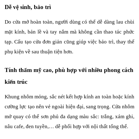
Dễ vệ sinh, bảo trì
Do cửa mở hoàn toàn, người dùng có thể dễ dàng lau chùi 
mặt kính, bản lề và tay nắm mà không cần thao tác phức 
tạp. Cấu tạo cửa đơn giản cũng giúp việc bảo trì, thay thế 
phụ kiện về sau thuận tiện hơn.
Tính thẩm mỹ cao, phù hợp với nhiều phong cách 
kiến trúc
Khung nhôm mỏng, sắc nét kết hợp kính an toàn hoặc kính 
cường lực tạo nên vẻ ngoài hiện đại, sang trọng. Cửa nhôm 
mở quay có thể sơn phủ đa dạng màu sắc: trắng, xám ghi, 
nâu cafe, đen tuyền,… dễ phối hợp với nội thất tổng thể.