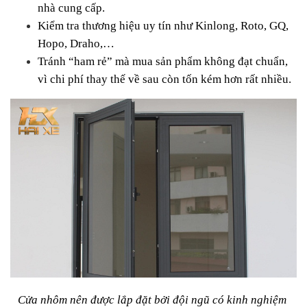
nhà cung cấp.
Kiểm tra thương hiệu uy tín như Kinlong, Roto, GQ, 
Hopo, Draho,…
Tránh “ham rẻ” mà mua sản phẩm không đạt chuẩn, 
vì chi phí thay thế về sau còn tốn kém hơn rất nhiều.
Cửa nhôm nên được lắp đặt bởi đội ngũ có kinh nghiệm 