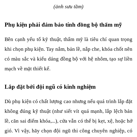
(ảnh sưu tầm)
Phụ kiện phải đảm bảo tính đồng bộ thẩm mỹ
Bên cạnh yếu tố kỹ thuật, thẩm mỹ là tiêu chí quan trọng 
khi chọn phụ kiện. Tay nắm, bản lề, nắp che, khóa chốt nên 
có màu sắc và kiểu dáng đồng bộ với hệ nhôm, tạo sự liền 
mạch về mặt thiết kế.
Lắp đặt bởi đội ngũ có kinh nghiệm
Dù phụ kiện có chất lượng cao nhưng nếu quá trình lắp đặt 
không đúng kỹ thuật (như siết vít quá mạnh, lắp lệch bản 
lề, căn sai điểm khóa,...), cửa vẫn có thể bị kẹt, xệ, hoặc hở 
gió. Vì vậy, hãy chọn đội ngũ thi công chuyên nghiệp, có 