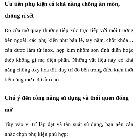
Ưu tiên phụ kiện có khả năng chống ăn mòn, 
chống rỉ sét
Do cửa mở quay thường tiếp xúc trực tiếp với môi trường 
bên ngoài, các phụ kiện như bản lề, tay nắm, chốt khóa… 
cần được làm từ inox, hợp kim nhôm sơn tĩnh điện hoặc 
thép không gỉ mạ điện phân. Những vật liệu này có khả 
năng chống oxy hóa tốt, duy trì độ bền trong điều kiện thời 
tiết nắng mưa, độ ẩm cao.
Chú ý đến công năng sử dụng và thói quen đóng 
mở
Tùy vào vị trí lắp đặt và tần suất sử dụng, bạn nên cân 
nhắc chọn phụ kiện phù hợp: