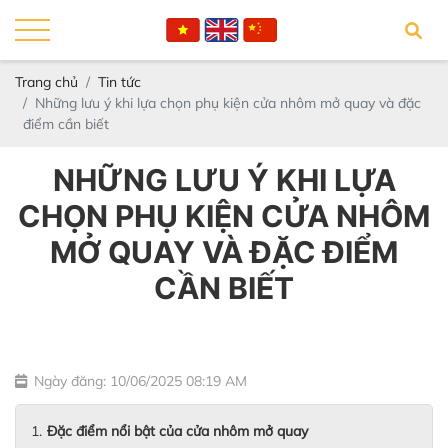
Trang chủ
Tin tức
Những lưu ý khi lựa chọn phụ kiện cửa nhôm mở quay và đặc
điểm cần biết
NHỮNG LƯU Ý KHI LỰA
CHỌN PHỤ KIỆN CỬA NHÔM
MỞ QUAY VÀ ĐẶC ĐIỂM
CẦN BIẾT
Ngày đăng: 10/06/2025 08:19 AM
Đặc điểm nổi bật của cửa nhôm mở quay