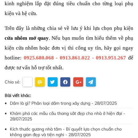
kinh nghiệm lắp đặt đúng tiêu chuẩn cho từng loại phụ 
kiện và hệ cửa.
Trên đây là những chia sẻ về lưu ý khi lựa chọn phụ kiện 
cửa nhôm mở quay
. Nếu bạn muốn tìm hiểu thêm về phụ 
kiện cửa nhôm hoặc đơn vị thi công uy tín, hãy gọi ngay 
hotline: 
0925.680.068 - 0913.861.022 - 0913.951.267 
để 
được tư vấn hỗ trợ tốt nhất.
Chia sẻ:
Bài viết khác:
Dầm là gì? Phân loại dầm trong xây dựng - 28/07/2025
Khám phá các mẫu cầu thang sắt đẹp cho nhà ở hiện đại -
28/07/2025
Kích thước gương nhà tắm - Bí quyết lựa chọn chuẩn cho
không gian đẹp và tiện nghi - 28/07/2025