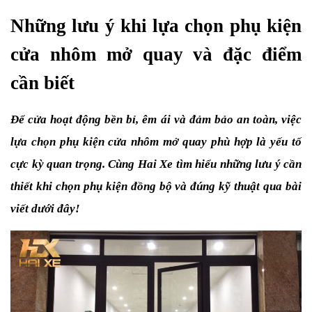
Những lưu ý khi lựa chọn phụ kiện 
cửa nhôm mở quay và đặc điểm 
cần biết
Để cửa hoạt động bền bỉ, êm ái và đảm bảo an toàn, việc 
lựa chọn phụ kiện cửa nhôm mở quay phù hợp là yếu tố 
cực kỳ quan trọng. Cùng Hai Xe tìm hiểu những lưu ý cần 
thiết khi chọn phụ kiện đồng bộ và đúng kỹ thuật qua bài 
viết dưới đây!