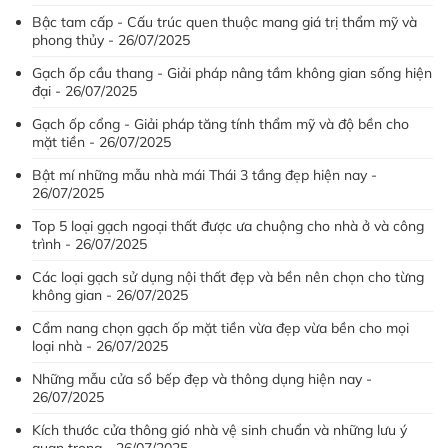
Bậc tam cấp - Cấu trúc quen thuộc mang giá trị thẩm mỹ và
phong thủy - 26/07/2025
Gạch ốp cầu thang - Giải pháp nâng tầm không gian sống hiện
đại - 26/07/2025
Gạch ốp cổng - Giải pháp tăng tính thẩm mỹ và độ bền cho
mặt tiền - 26/07/2025
Bật mí những mẫu nhà mái Thái 3 tầng đẹp hiện nay -
26/07/2025
Top 5 loại gạch ngoại thất được ưa chuộng cho nhà ở và công
trình - 26/07/2025
Các loại gạch sử dụng nội thất đẹp và bền nên chọn cho từng
không gian - 26/07/2025
Cẩm nang chọn gạch ốp mặt tiền vừa đẹp vừa bền cho mọi
loại nhà - 26/07/2025
Những mẫu cửa sổ bếp đẹp và thông dụng hiện nay -
26/07/2025
Kích thước cửa thông gió nhà vệ sinh chuẩn và những lưu ý