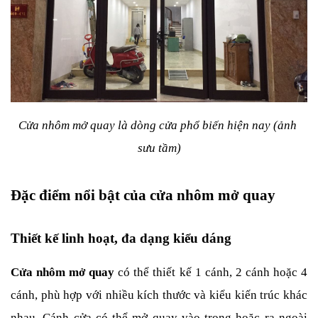
Cửa nhôm mở quay là dòng cửa phổ biến hiện nay (ảnh 
sưu tầm)
Đặc điểm nổi bật của cửa nhôm mở quay
Thiết kế linh hoạt, đa dạng kiểu dáng
Cửa nhôm mở quay
 có thể thiết kế 1 cánh, 2 cánh hoặc 4 
cánh, phù hợp với nhiều kích thước và kiểu kiến trúc khác 
nhau. Cánh cửa có thể mở quay vào trong hoặc ra ngoài 