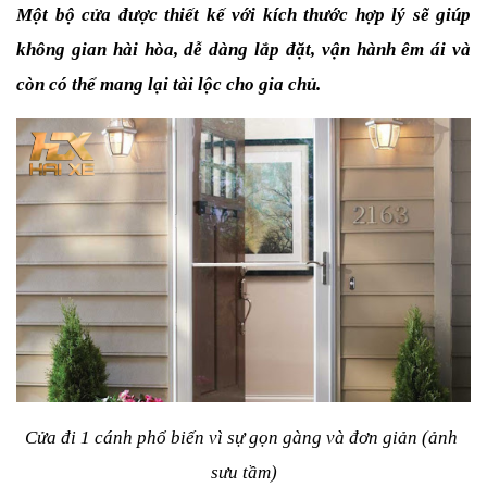
Một bộ cửa được thiết kế với kích thước hợp lý sẽ giúp 
không gian hài hòa, dễ dàng lắp đặt, vận hành êm ái và 
còn có thể mang lại tài lộc cho gia chủ.
Cửa đi 1 cánh phổ biến vì sự gọn gàng và đơn giản (ảnh 
sưu tầm)