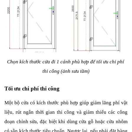
Chọn kích thước cửa đi 1 cánh phù hợp để tối ưu chi phí 
thi công (ảnh sưu tầm)
Tối ưu chi phí thi công
Một bộ cửa có kích thước phù hợp giúp giảm lãng phí vật 
liệu, rút ngắn thời gian thi công và giảm thiểu các công 
đoạn chỉnh sửa, đặc biệt khi dùng cửa gỗ hoặc cửa nhôm 
có sẵn kích thước tiêu chuẩn. Ngược lại, nếu phải đặt hàng 