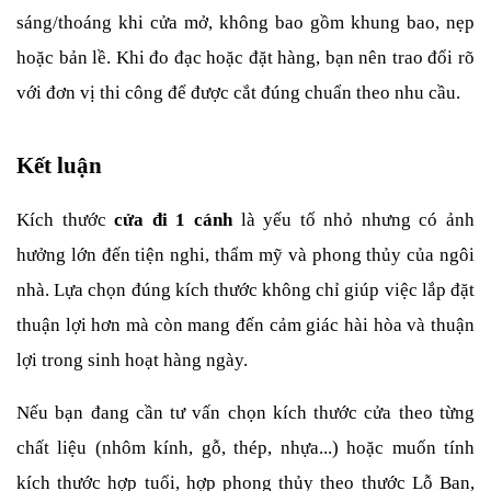
sáng/thoáng khi cửa mở, không bao gồm khung bao, nẹp 
hoặc bản lề. Khi đo đạc hoặc đặt hàng, bạn nên trao đổi rõ 
với đơn vị thi công để được cắt đúng chuẩn theo nhu cầu.
Kết luận
Kích thước
 cửa đi 1 cánh
 là yếu tố nhỏ nhưng có ảnh 
hưởng lớn đến tiện nghi, thẩm mỹ và phong thủy của ngôi 
nhà. Lựa chọn đúng kích thước không chỉ giúp việc lắp đặt 
thuận lợi hơn mà còn mang đến cảm giác hài hòa và thuận 
lợi trong sinh hoạt hàng ngày.
Nếu bạn đang cần tư vấn chọn kích thước cửa theo từng 
chất liệu (nhôm kính, gỗ, thép, nhựa...) hoặc muốn tính 
kích thước hợp tuổi, hợp phong thủy theo thước Lỗ Ban, 