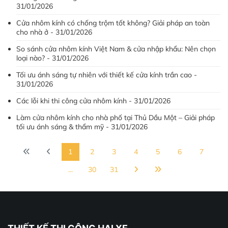
31/01/2026
Cửa nhôm kính có chống trộm tốt không? Giải pháp an toàn
cho nhà ở - 31/01/2026
So sánh cửa nhôm kính Việt Nam & cửa nhập khẩu: Nên chọn
loại nào? - 31/01/2026
Tối ưu ánh sáng tự nhiên với thiết kế cửa kính trần cao -
31/01/2026
Các lỗi khi thi công cửa nhôm kính - 31/01/2026
Làm cửa nhôm kính cho nhà phố tại Thủ Dầu Một – Giải pháp
tối ưu ánh sáng & thẩm mỹ - 31/01/2026
1
2
3
4
5
6
7
...
30
31