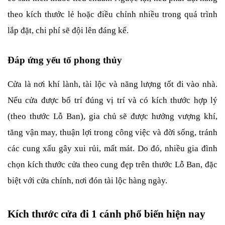
theo kích thước lẻ hoặc điều chỉnh nhiều trong quá trình 
lắp đặt, chi phí sẽ đội lên đáng kể.
Đáp ứng yếu tố phong thủy
Cửa là nơi khí lành, tài lộc và năng lượng tốt đi vào nhà. 
Nếu cửa được bố trí đúng vị trí và có kích thước hợp lý 
(theo thước Lỗ Ban), gia chủ sẽ được hưởng vượng khí, 
tăng vận may, thuận lợi trong công việc và đời sống, tránh 
các cung xấu gây xui rủi, mất mát. Do đó, nhiều gia đình 
chọn kích thước cửa theo cung đẹp trên thước Lỗ Ban, đặc 
biệt với cửa chính, nơi đón tài lộc hàng ngày.
Kích thước cửa đi 1 cánh phổ biến hiện nay