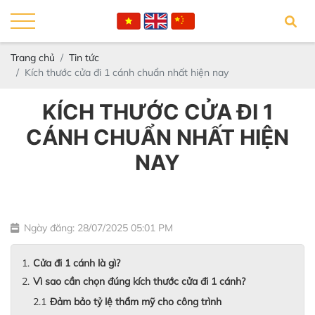
Trang chủ
Tin tức
Kích thước cửa đi 1 cánh chuẩn nhất hiện nay
KÍCH THƯỚC CỬA ĐI 1
CÁNH CHUẨN NHẤT HIỆN
NAY
Ngày đăng: 28/07/2025 05:01 PM
Cửa đi 1 cánh là gì?
Vì sao cần chọn đúng kích thước cửa đi 1 cánh?
Đảm bảo tỷ lệ thẩm mỹ cho công trình