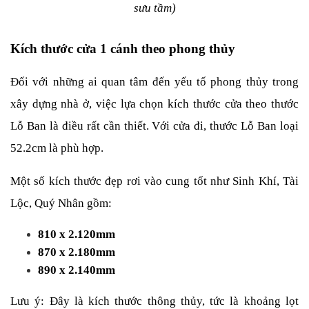
sưu tầm)
Kích thước cửa 1 cánh theo phong thủy
Đối với những ai quan tâm đến yếu tố phong thủy trong 
xây dựng nhà ở, việc lựa chọn kích thước cửa theo thước 
Lỗ Ban là điều rất cần thiết. Với cửa đi, thước Lỗ Ban loại 
52.2cm là phù hợp.
Một số kích thước đẹp rơi vào cung tốt như Sinh Khí, Tài 
Lộc, Quý Nhân gồm:
810 x 2.120mm
870 x 2.180mm
890 x 2.140mm
Lưu ý: Đây là kích thước thông thủy, tức là khoảng lọt 