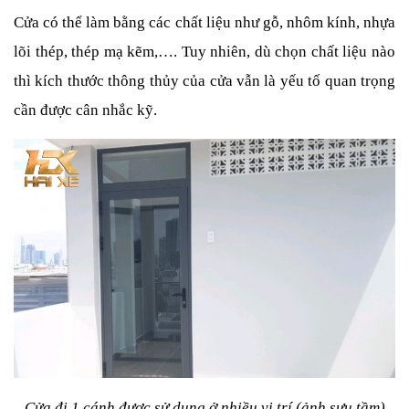
Cửa có thể làm bằng các chất liệu như gỗ, nhôm kính, nhựa 
lõi thép, thép mạ kẽm,…. Tuy nhiên, dù chọn chất liệu nào 
thì kích thước thông thủy của cửa vẫn là yếu tố quan trọng 
cần được cân nhắc kỹ.
Cửa đi 1 cánh được sử dụng ở nhiều vị trí (ảnh sưu tầm)