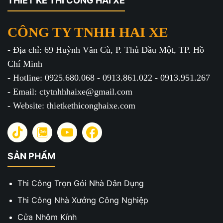
THIẾT KẾ THI CÔNG HAI XE
CÔNG TY TNHH HAI XE
- Địa chỉ: 69 Huỳnh Văn Cù, P. Thủ Dầu Một, TP. Hồ
Chí Minh
- Hotline: 0925.680.068 - 0913.861.022 - 0913.951.267
- Email: ctytnhhhaixe@gmail.com
- Website: thietkethiconghaixe.com
SẢN PHẨM
Thi Công Trọn Gói Nhà Dân Dụng
Thi Công Nhà Xưởng Công Nghiệp
Cửa Nhôm Kính