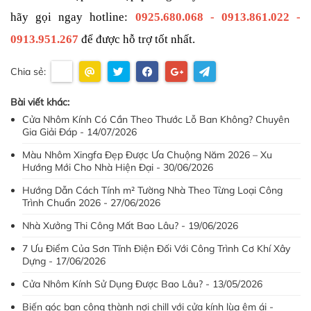
hãy gọi ngay hotline:
0925.680.068 - 0913.861.022 - 
0913.951.267
 để được hỗ trợ tốt nhất.
Chia sẻ:
Bài viết khác:
Cửa Nhôm Kính Có Cần Theo Thước Lỗ Ban Không? Chuyên
Gia Giải Đáp - 14/07/2026
Màu Nhôm Xingfa Đẹp Được Ưa Chuộng Năm 2026 – Xu
Hướng Mới Cho Nhà Hiện Đại - 30/06/2026
Hướng Dẫn Cách Tính m² Tường Nhà Theo Từng Loại Công
Trình Chuẩn 2026 - 27/06/2026
Nhà Xưởng Thi Công Mất Bao Lâu? - 19/06/2026
7 Ưu Điểm Của Sơn Tĩnh Điện Đối Với Công Trình Cơ Khí Xây
Dựng - 17/06/2026
Cửa Nhôm Kính Sử Dụng Được Bao Lâu? - 13/05/2026
Biến góc ban công thành nơi chill với cửa kính lùa êm ái -