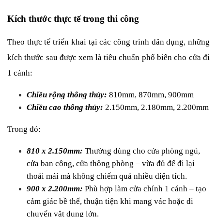
Kích thước thực tế trong thi công
Theo thực tế triển khai tại các công trình dân dụng, những 
kích thước sau được xem là tiêu chuẩn phổ biến cho cửa đi 
1 cánh:
Chiều rộng thông thủy: 
810mm, 870mm, 900mm
Chiều cao thông thủy: 
2.150mm, 2.180mm, 2.200mm
Trong đó:
810 x 2.150mm:
 Thường dùng cho cửa phòng ngủ, 
cửa ban công, cửa thông phòng – vừa đủ để đi lại 
thoải mái mà không chiếm quá nhiều diện tích.
900 x 2.200mm: 
Phù hợp làm cửa chính 1 cánh – tạo 
cảm giác bề thế, thuận tiện khi mang vác hoặc di 
chuyển vật dụng lớn.