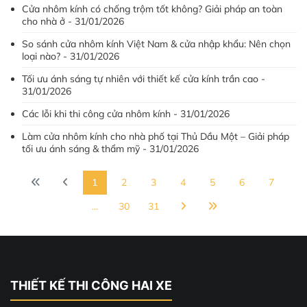
Cửa nhôm kính có chống trộm tốt không? Giải pháp an toàn
cho nhà ở - 31/01/2026
So sánh cửa nhôm kính Việt Nam & cửa nhập khẩu: Nên chọn
loại nào? - 31/01/2026
Tối ưu ánh sáng tự nhiên với thiết kế cửa kính trần cao -
31/01/2026
Các lỗi khi thi công cửa nhôm kính - 31/01/2026
Làm cửa nhôm kính cho nhà phố tại Thủ Dầu Một – Giải pháp
tối ưu ánh sáng & thẩm mỹ - 31/01/2026
1
2
3
4
5
6
7
...
30
31
THIẾT KẾ THI CÔNG HAI XE