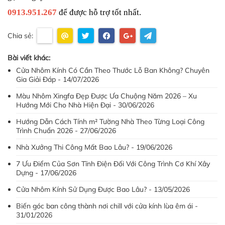
0913.951.267
 để được hỗ trợ tốt nhất.
Chia sẻ:
Bài viết khác:
Cửa Nhôm Kính Có Cần Theo Thước Lỗ Ban Không? Chuyên
Gia Giải Đáp - 14/07/2026
Màu Nhôm Xingfa Đẹp Được Ưa Chuộng Năm 2026 – Xu
Hướng Mới Cho Nhà Hiện Đại - 30/06/2026
Hướng Dẫn Cách Tính m² Tường Nhà Theo Từng Loại Công
Trình Chuẩn 2026 - 27/06/2026
Nhà Xưởng Thi Công Mất Bao Lâu? - 19/06/2026
7 Ưu Điểm Của Sơn Tĩnh Điện Đối Với Công Trình Cơ Khí Xây
Dựng - 17/06/2026
Cửa Nhôm Kính Sử Dụng Được Bao Lâu? - 13/05/2026
Biến góc ban công thành nơi chill với cửa kính lùa êm ái -
31/01/2026