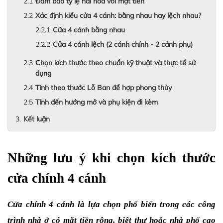
Đảm bảo tỷ lệ hài hòa với mặt tiền
Xác định kiểu cửa 4 cánh: bằng nhau hay lệch nhau?
Cửa 4 cánh bằng nhau
Cửa 4 cánh lệch (2 cánh chính - 2 cánh phụ)
Chọn kích thước theo chuẩn kỹ thuật và thực tế sử
dụng
Tính theo thước Lỗ Ban để hợp phong thủy
Tính đến hướng mở và phụ kiện đi kèm
Kết luận
Những lưu ý khi chọn kích thước 
cửa chính 4 cánh
Cửa chính 4 cánh là lựa chọn phổ biến trong các công 
trình nhà ở có mặt tiền rộng, biệt thự hoặc nhà phố cao 