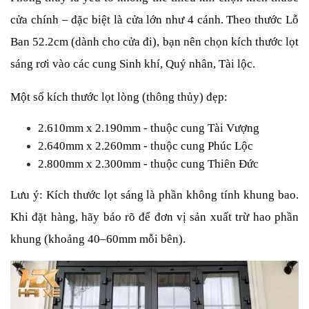
cửa chính – đặc biệt là cửa lớn như 4 cánh. Theo thước Lỗ 
Ban 52.2cm (dành cho cửa đi), bạn nên chọn kích thước lọt 
sáng rơi vào các cung Sinh khí, Quý nhân, Tài lộc.
Một số kích thước lọt lòng (thông thủy) đẹp:
2.610mm x 2.190mm - thuộc cung Tài Vượng
2.640mm x 2.260mm - thuộc cung Phúc Lộc
2.800mm x 2.300mm - thuộc cung Thiên Đức
Lưu ý: Kích thước lọt sáng là phần không tính khung bao. 
Khi đặt hàng, hãy báo rõ để đơn vị sản xuất trừ hao phần 
khung (khoảng 40–60mm mỗi bên).