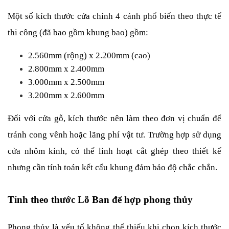
Một số kích thước cửa chính 4 cánh phổ biến theo thực tế 
thi công (đã bao gồm khung bao) gồm:
2.560mm (rộng) x 2.200mm (cao)
2.800mm x 2.400mm
3.000mm x 2.500mm
3.200mm x 2.600mm
Đối với cửa gỗ, kích thước nên làm theo đơn vị chuẩn để 
tránh cong vênh hoặc lãng phí vật tư. Trường hợp sử dụng 
cửa nhôm kính, có thể linh hoạt cắt ghép theo thiết kế 
nhưng cần tính toán kết cấu khung đảm bảo độ chắc chắn.
Tính theo thước Lỗ Ban để hợp phong thủy
Phong thủy là yếu tố không thể thiếu khi chọn kích thước 