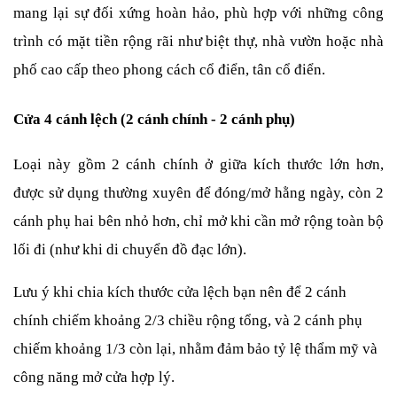
mang lại sự đối xứng hoàn hảo, phù hợp với những công 
trình có mặt tiền rộng rãi như biệt thự, nhà vườn hoặc nhà 
phố cao cấp theo phong cách cổ điển, tân cổ điển.
Cửa 4 cánh lệch (2 cánh chính - 2 cánh phụ)
Loại này gồm 2 cánh chính ở giữa kích thước lớn hơn, 
được sử dụng thường xuyên để đóng/mở hằng ngày, còn 2 
cánh phụ hai bên nhỏ hơn, chỉ mở khi cần mở rộng toàn bộ 
lối đi (như khi di chuyển đồ đạc lớn).
Lưu ý khi chia kích thước cửa lệch bạn nên để 2 cánh 
chính chiếm khoảng 2/3 chiều rộng tổng, và 2 cánh phụ 
chiếm khoảng 1/3 còn lại, nhằm đảm bảo tỷ lệ thẩm mỹ và 
công năng mở cửa hợp lý.