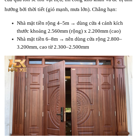
hưởng bởi thời tiết (gió mạnh, mưa lớn). Chẳng hạn:
Nhà mặt tiền rộng 4–5m → dùng cửa 4 cánh kích 
thước khoảng 2.560mm (rộng) x 2.200mm (cao)
Nhà mặt tiền 6–8m → nên dùng cửa rộng 2.800–
3.200mm, cao từ 2.300–2.500mm