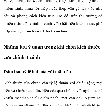
Về vật liệu, cửa 4 cánh thường được làm từ gỗ tự nhiên, 
nhôm kính, nhựa lõi thép hoặc thép vân gỗ tùy vào nhu 
cầu và phong cách kiến trúc. Do đó, trên thị trường có 
nhiều mẫu cửa chính 4 cánh với chất liệu khác nhau, phù 
hợp với ngân sách và sở thích của bạn.
Những lưu ý quan trọng khi chọn kích thước 
cửa chính 4 cánh
Đảm bảo tỷ lệ hài hòa với mặt tiền
Kích thước cửa chính cần tỷ lệ thuận với chiều rộng mặt 
tiền và chiều cao trần. Nếu cửa quá nhỏ so với ngôi nhà sẽ 
khiến mặt tiền thiếu điểm nhấn, mất cân đối. Ngược lại, 
cửa quá lớn sẽ tốn vật liệu, thi công khó khăn và dễ bị ảnh 