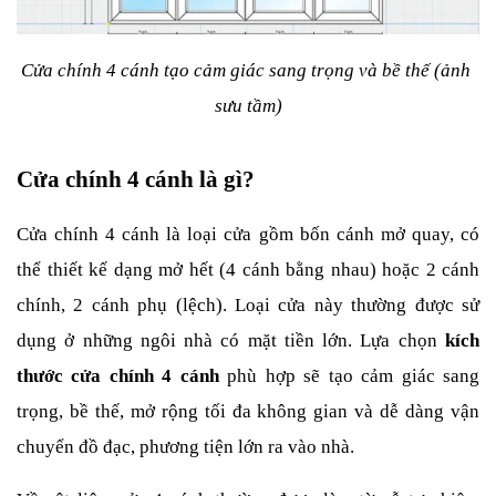
Cửa chính 4 cánh tạo cảm giác sang trọng và bề thế (ảnh 
sưu tầm)
Cửa chính 4 cánh là gì?
Cửa chính 4 cánh là loại cửa gồm bốn cánh mở quay, có 
thể thiết kế dạng mở hết (4 cánh bằng nhau) hoặc 2 cánh 
chính, 2 cánh phụ (lệch). Loại cửa này thường được sử 
dụng ở những ngôi nhà có mặt tiền lớn. Lựa chọn 
kích 
thước cửa chính 4 cánh
 phù hợp sẽ tạo cảm giác sang 
trọng, bề thế, mở rộng tối đa không gian và dễ dàng vận 
chuyển đồ đạc, phương tiện lớn ra vào nhà.