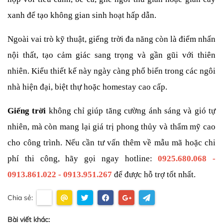
xanh để tạo không gian sinh hoạt hấp dẫn.
Ngoài vai trò kỹ thuật, giếng trời đa năng còn là điểm nhấn 
nội thất, tạo cảm giác sang trọng và gần gũi với thiên 
nhiên. Kiểu thiết kế này ngày càng phổ biến trong các ngôi 
nhà hiện đại, biệt thự hoặc homestay cao cấp.
Giếng trời
 không chỉ giúp tăng cường ánh sáng và gió tự 
nhiên, mà còn mang lại giá trị phong thủy và thẩm mỹ cao 
cho công trình. Nếu cần tư vấn thêm về mẫu mã hoặc chi 
phí thi công, hãy gọi ngay hotline: 
0925.680.068 - 
0913.861.022 - 0913.951.267
để được hỗ trợ tốt nhất.
Chia sẻ:
Bài viết khác: