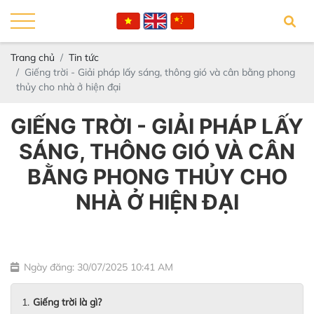
Trang chủ
Tin tức
Giếng trời - Giải pháp lấy sáng, thông gió và cân bằng phong
thủy cho nhà ở hiện đại
GIẾNG TRỜI - GIẢI PHÁP LẤY
SÁNG, THÔNG GIÓ VÀ CÂN
BẰNG PHONG THỦY CHO
NHÀ Ở HIỆN ĐẠI
Ngày đăng: 30/07/2025 10:41 AM
Giếng trời là gì?