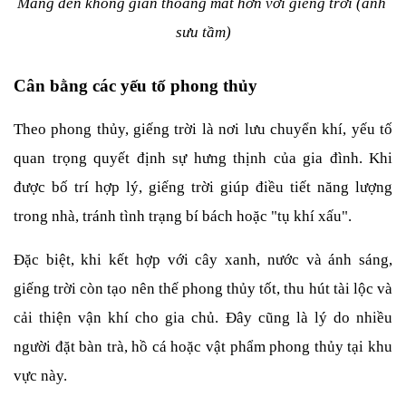
Mang đến không gian thoáng mát hơn với giếng trời (ảnh 
sưu tầm)
Cân bằng các yếu tố phong thủy
Theo phong thủy, giếng trời là nơi lưu chuyển khí, yếu tố 
quan trọng quyết định sự hưng thịnh của gia đình. Khi 
được bố trí hợp lý, giếng trời giúp điều tiết năng lượng 
trong nhà, tránh tình trạng bí bách hoặc "tụ khí xấu".
Đặc biệt, khi kết hợp với cây xanh, nước và ánh sáng, 
giếng trời còn tạo nên thế phong thủy tốt, thu hút tài lộc và 
cải thiện vận khí cho gia chủ. Đây cũng là lý do nhiều 
người đặt bàn trà, hồ cá hoặc vật phẩm phong thủy tại khu 
vực này.