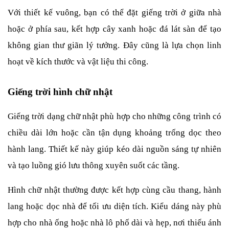
Với thiết kế vuông, bạn có thể đặt giếng trời ở giữa nhà 
hoặc ở phía sau, kết hợp cây xanh hoặc đá lát sàn để tạo 
không gian thư giãn lý tưởng. Đây cũng là lựa chọn linh 
hoạt về kích thước và vật liệu thi công.
Giếng trời hình chữ nhật
Giếng trời dạng chữ nhật phù hợp cho những công trình có 
chiều dài lớn hoặc cần tận dụng khoảng trống dọc theo 
hành lang. Thiết kế này giúp kéo dài nguồn sáng tự nhiên 
và tạo luồng gió lưu thông xuyên suốt các tầng.
Hình chữ nhật thường được kết hợp cùng cầu thang, hành 
lang hoặc dọc nhà để tối ưu diện tích. Kiểu dáng này phù 
hợp cho nhà ống hoặc nhà lô phố dài và hẹp, nơi thiếu ánh 