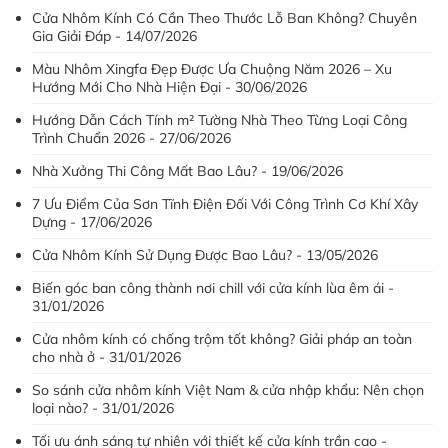
Cửa Nhôm Kính Có Cần Theo Thước Lỗ Ban Không? Chuyên
Gia Giải Đáp - 14/07/2026
Màu Nhôm Xingfa Đẹp Được Ưa Chuộng Năm 2026 – Xu
Hướng Mới Cho Nhà Hiện Đại - 30/06/2026
Hướng Dẫn Cách Tính m² Tường Nhà Theo Từng Loại Công
Trình Chuẩn 2026 - 27/06/2026
Nhà Xưởng Thi Công Mất Bao Lâu? - 19/06/2026
7 Ưu Điểm Của Sơn Tĩnh Điện Đối Với Công Trình Cơ Khí Xây
Dựng - 17/06/2026
Cửa Nhôm Kính Sử Dụng Được Bao Lâu? - 13/05/2026
Biến góc ban công thành nơi chill với cửa kính lùa êm ái -
31/01/2026
Cửa nhôm kính có chống trộm tốt không? Giải pháp an toàn
cho nhà ở - 31/01/2026
So sánh cửa nhôm kính Việt Nam & cửa nhập khẩu: Nên chọn
loại nào? - 31/01/2026
Tối ưu ánh sáng tự nhiên với thiết kế cửa kính trần cao -