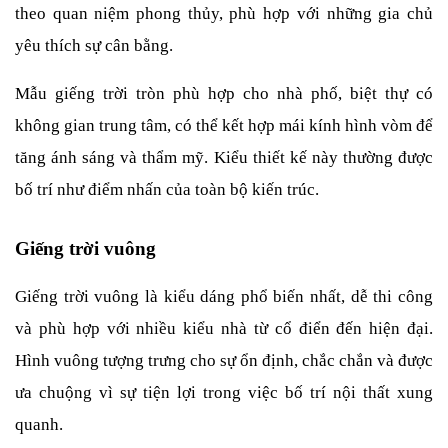
theo quan niệm phong thủy, phù hợp với những gia chủ 
yêu thích sự cân bằng.
Mẫu giếng trời tròn phù hợp cho nhà phố, biệt thự có 
không gian trung tâm, có thể kết hợp mái kính hình vòm để 
tăng ánh sáng và thẩm mỹ. Kiểu thiết kế này thường được 
bố trí như điểm nhấn của toàn bộ kiến trúc.
Giếng trời vuông
Giếng trời vuông là kiểu dáng phổ biến nhất, dễ thi công 
và phù hợp với nhiều kiểu nhà từ cổ điển đến hiện đại. 
Hình vuông tượng trưng cho sự ổn định, chắc chắn và được 
ưa chuộng vì sự tiện lợi trong việc bố trí nội thất xung 
quanh.