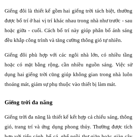
Giếng đôi là thiết kế gồm hai giếng trời tách biệt, thường 
được bố trí ở hai vị trí khác nhau trong nhà như trước - sau 
hoặc giữa - cuối. Cách bố trí này giúp phân bổ ánh sáng 
đều khắp công trình và tăng cường thông gió tự nhiên.
Giếng đôi phù hợp với các ngôi nhà lớn, có nhiều tầng 
hoặc có mặt bằng rộng, cần nhiều nguồn sáng. Việc sử 
dụng hai giếng trời cũng giúp không gian trong nhà luôn 
thoáng mát, giảm sự phụ thuộc vào thiết bị làm mát.
Giếng trời đa năng
Giếng trời đa năng là thiết kế kết hợp cả chiếu sáng, thông 
gió, trang trí và ứng dụng phong thủy. Thường được tích 
hợp với tiểu cảnh, bể cá, ghế ngồi thư giãn hoặc giàn cây 