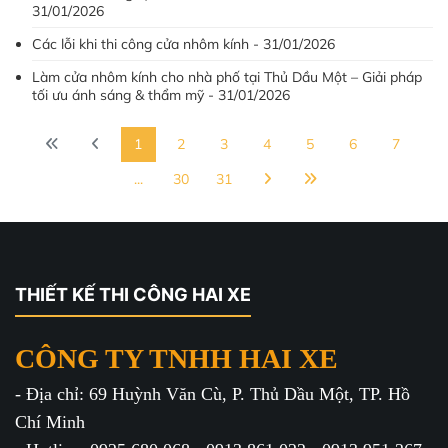
31/01/2026
Các lỗi khi thi công cửa nhôm kính - 31/01/2026
Làm cửa nhôm kính cho nhà phố tại Thủ Dầu Một – Giải pháp
tối ưu ánh sáng & thẩm mỹ - 31/01/2026
1
2
3
4
5
6
7
...
30
31
THIẾT KẾ THI CÔNG HAI XE
CÔNG TY TNHH HAI XE
- Địa chỉ: 69 Huỳnh Văn Cù, P. Thủ Dầu Một, TP. Hồ
Chí Minh