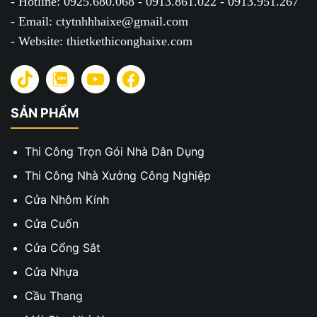
- Hotline: 0925.680.068 - 0913.861.022 - 0913.951.267
- Email: ctytnhhhaixe@gmail.com
- Website: thietkethiconghaixe.com
SẢN PHẨM
Thi Công Trọn Gói Nhà Dân Dụng
Thi Công Nhà Xưởng Công Nghiệp
Cửa Nhôm Kính
Cửa Cuốn
Cửa Cổng Sắt
Cửa Nhựa
Cầu Thang