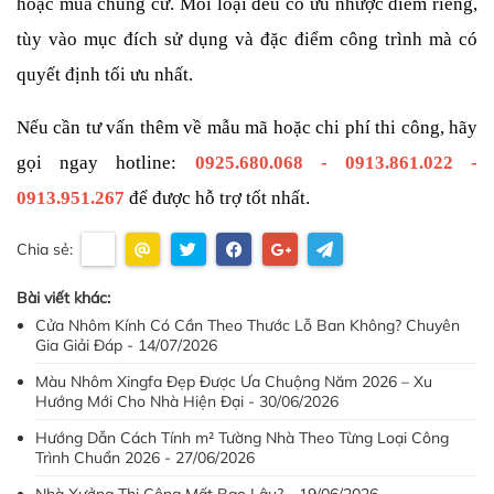
hoặc mua chung cư. Mỗi loại đều có ưu nhược điểm riêng, 
tùy vào mục đích sử dụng và đặc điểm công trình mà có 
quyết định tối ưu nhất.
Nếu cần tư vấn thêm về mẫu mã hoặc chi phí thi công, hãy 
gọi ngay hotline: 
0925.680.068 - 0913.861.022 - 
0913.951.267
để được hỗ trợ tốt nhất.
Chia sẻ:
Bài viết khác:
Cửa Nhôm Kính Có Cần Theo Thước Lỗ Ban Không? Chuyên
Gia Giải Đáp - 14/07/2026
Màu Nhôm Xingfa Đẹp Được Ưa Chuộng Năm 2026 – Xu
Hướng Mới Cho Nhà Hiện Đại - 30/06/2026
Hướng Dẫn Cách Tính m² Tường Nhà Theo Từng Loại Công
Trình Chuẩn 2026 - 27/06/2026