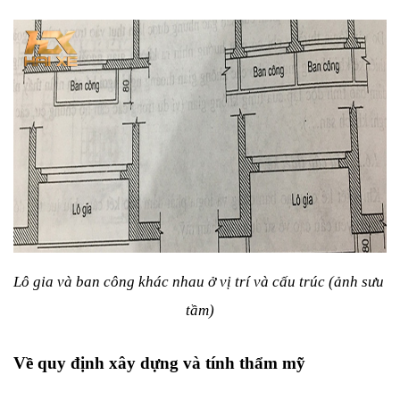
Lô gia và ban công khác nhau ở vị trí và cấu trúc (ảnh sưu 
tầm)
Về quy định xây dựng và tính thẩm mỹ