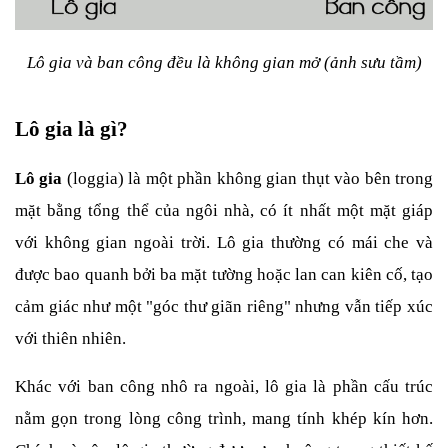
Lô gia và ban công đều là không gian mở (ảnh sưu tầm)
Lô gia là gì?
Lô gia
 (loggia) là một phần không gian thụt vào bên trong 
mặt bằng tổng thể của ngôi nhà, có ít nhất một mặt giáp 
với không gian ngoài trời. Lô gia thường có mái che và 
được bao quanh bởi ba mặt tường hoặc lan can kiên cố, tạo 
cảm giác như một "góc thư giãn riêng" nhưng vẫn tiếp xúc 
với thiên nhiên.
Khác với ban công nhô ra ngoài, lô gia là phần cấu trúc 
nằm gọn trong lòng công trình, mang tính khép kín hơn. 