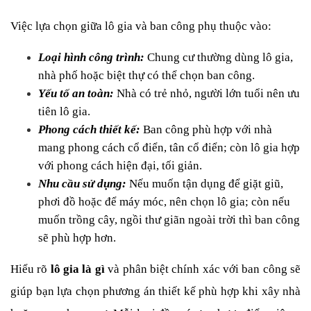
Việc lựa chọn giữa lô gia và ban công phụ thuộc vào:
Loại hình công trình:
 Chung cư thường dùng lô gia, 
nhà phố hoặc biệt thự có thể chọn ban công.
Yếu tố an toàn:
 Nhà có trẻ nhỏ, người lớn tuổi nên ưu 
tiên lô gia.
Phong cách thiết kế:
Ban công phù hợp với nhà 
mang phong cách cổ điển, tân cổ điển; còn lô gia hợp 
với phong cách hiện đại, tối giản.
Nhu cầu sử dụng:
Nếu muốn tận dụng để giặt giũ, 
phơi đồ hoặc để máy móc, nên chọn lô gia; còn nếu 
muốn trồng cây, ngồi thư giãn ngoài trời thì ban công 
sẽ phù hợp hơn.
Hiểu rõ 
lô gia là gì
 và phân biệt chính xác với ban công sẽ 
giúp bạn lựa chọn phương án thiết kế phù hợp khi xây nhà 