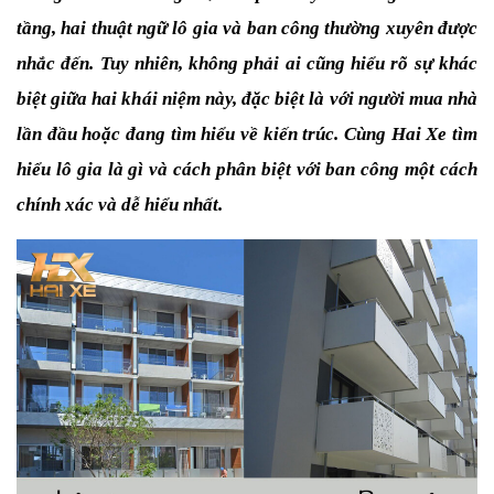
tầng, hai thuật ngữ lô gia và ban công thường xuyên được 
nhắc đến. Tuy nhiên, không phải ai cũng hiểu rõ sự khác 
biệt giữa hai khái niệm này, đặc biệt là với người mua nhà 
lần đầu hoặc đang tìm hiểu về kiến trúc. Cùng Hai Xe tìm 
hiểu lô gia là gì và cách phân biệt với ban công một cách 
chính xác và dễ hiểu nhất.