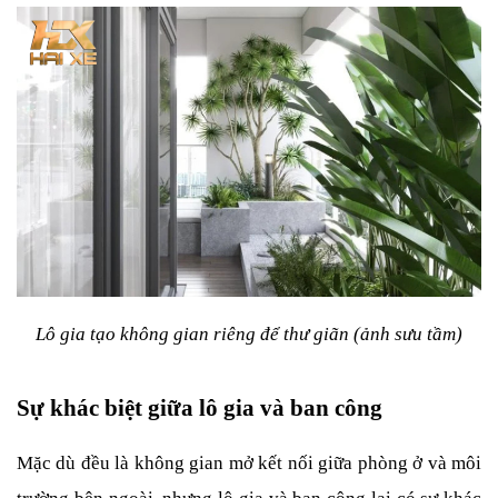
Lô gia tạo không gian riêng để thư giãn (ảnh sưu tầm)
Sự khác biệt giữa lô gia và ban công
Mặc dù đều là không gian mở kết nối giữa phòng ở và môi 