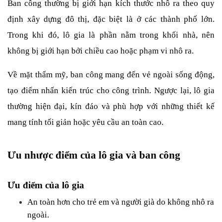
Ban công thường bị giới hạn kích thước nhô ra theo quy 
định xây dựng đô thị, đặc biệt là ở các thành phố lớn. 
Trong khi đó, lô gia là phần nằm trong khối nhà, nên 
không bị giới hạn bởi chiều cao hoặc phạm vi nhô ra.
Về mặt thẩm mỹ, ban công mang đến vẻ ngoài sống động, 
tạo điểm nhấn kiến trúc cho công trình. Ngược lại, lô gia 
thường hiện đại, kín đáo và phù hợp với những thiết kế 
mang tính tối giản hoặc yêu cầu an toàn cao.
Ưu nhược điểm của lô gia và ban công
Ưu điểm của lô gia
An toàn hơn cho trẻ em và người già do không nhô ra 
ngoài.