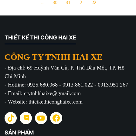
...
30
31
THIẾT KẾ THI CÔNG HAI XE
CÔNG TY TNHH HAI XE
- Địa chỉ: 69 Huỳnh Văn Cù, P. Thủ Dầu Một, TP. Hồ
Chí Minh
- Hotline: 0925.680.068 - 0913.861.022 - 0913.951.267
- Email: ctytnhhhaixe@gmail.com
- Website: thietkethiconghaixe.com
SẢN PHẨM