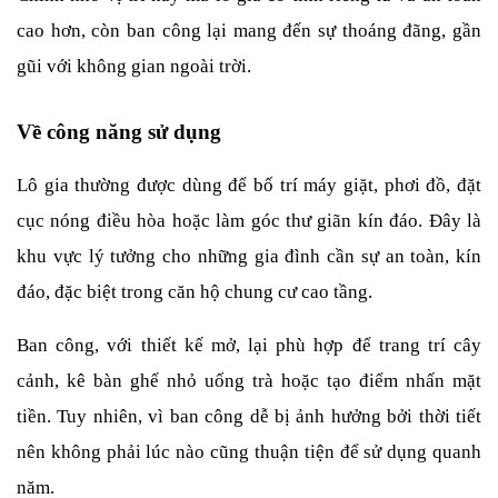
cao hơn, còn ban công lại mang đến sự thoáng đãng, gần 
gũi với không gian ngoài trời.
Về công năng sử dụng
Lô gia thường được dùng để bố trí máy giặt, phơi đồ, đặt 
cục nóng điều hòa hoặc làm góc thư giãn kín đáo. Đây là 
khu vực lý tưởng cho những gia đình cần sự an toàn, kín 
đáo, đặc biệt trong căn hộ chung cư cao tầng.
Ban công, với thiết kế mở, lại phù hợp để trang trí cây 
cảnh, kê bàn ghế nhỏ uống trà hoặc tạo điểm nhấn mặt 
tiền. Tuy nhiên, vì ban công dễ bị ảnh hưởng bởi thời tiết 
nên không phải lúc nào cũng thuận tiện để sử dụng quanh 
năm.