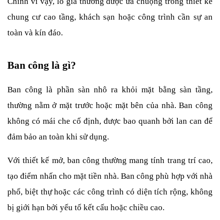
Chính vì vậy, lô gia thường được ưa chuộng trong thiết kế 
chung cư cao tầng, khách sạn hoặc công trình cần sự an 
toàn và kín đáo.
Ban công là gì?
Ban công là phần sàn nhô ra khỏi mặt bằng sàn tầng, 
thường nằm ở mặt trước hoặc mặt bên của nhà. Ban công 
không có mái che cố định, được bao quanh bởi lan can để 
đảm bảo an toàn khi sử dụng.
Với thiết kế mở, ban công thường mang tính trang trí cao, 
tạo điểm nhấn cho mặt tiền nhà. Ban công phù hợp với nhà 
phố, biệt thự hoặc các công trình có diện tích rộng, không 
bị giới hạn bởi yếu tố kết cấu hoặc chiều cao.