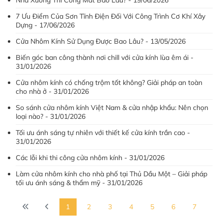
Nhà Xưởng Thi Công Mất Bao Lâu? - 19/06/2026
7 Ưu Điểm Của Sơn Tĩnh Điện Đối Với Công Trình Cơ Khí Xây
Dựng - 17/06/2026
Cửa Nhôm Kính Sử Dụng Được Bao Lâu? - 13/05/2026
Biến góc ban công thành nơi chill với cửa kính lùa êm ái -
31/01/2026
Cửa nhôm kính có chống trộm tốt không? Giải pháp an toàn
cho nhà ở - 31/01/2026
So sánh cửa nhôm kính Việt Nam & cửa nhập khẩu: Nên chọn
loại nào? - 31/01/2026
Tối ưu ánh sáng tự nhiên với thiết kế cửa kính trần cao -
31/01/2026
Các lỗi khi thi công cửa nhôm kính - 31/01/2026
Làm cửa nhôm kính cho nhà phố tại Thủ Dầu Một – Giải pháp
tối ưu ánh sáng & thẩm mỹ - 31/01/2026
1
2
3
4
5
6
7