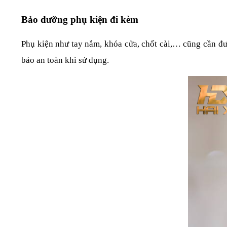
Bảo dưỡng phụ kiện đi kèm
Phụ kiện như tay nắm, khóa cửa, chốt cài,… cũng cần đư
bảo an toàn khi sử dụng.