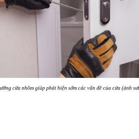
ưỡng cửa nhôm giúp phát hiện sớm các vấn đề của cửa (ảnh sư