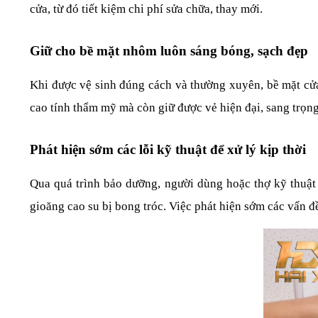
cửa, từ đó tiết kiệm chi phí sửa chữa, thay mới.
Giữ cho bề mặt nhôm luôn sáng bóng, sạch đẹp
Khi được vệ sinh đúng cách và thường xuyên, bề mặt cửa 
cao tính thẩm mỹ mà còn giữ được vẻ hiện đại, sang trọn
Phát hiện sớm các lỗi kỹ thuật để xử lý kịp thời
Qua quá trình bảo dưỡng, người dùng hoặc thợ kỹ thuật c
gioăng cao su bị bong tróc. Việc phát hiện sớm các vấn 