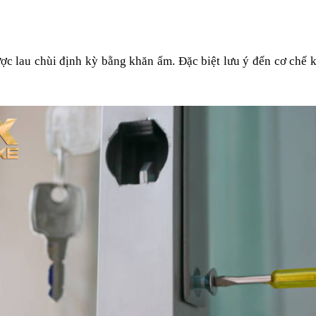
ợc lau chùi định kỳ bằng khăn ẩm. Đặc biệt lưu ý đến cơ chế k