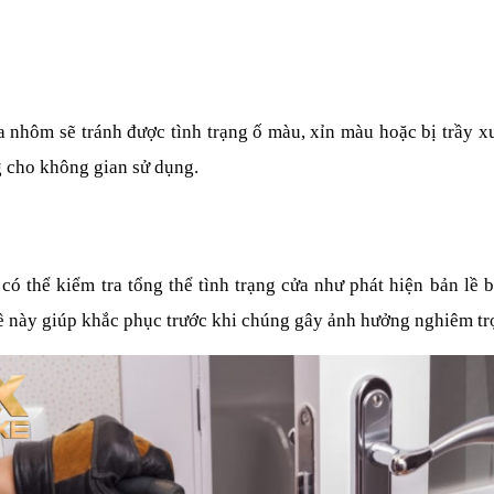
nhôm sẽ tránh được tình trạng ố màu, xỉn màu hoặc bị trầy xư
g cho không gian sử dụng.
ó thể kiểm tra tổng thể tình trạng cửa như phát hiện bản lề b
đề này giúp khắc phục trước khi chúng gây ảnh hưởng nghiêm tr