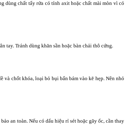
dùng chất tẩy rửa có tính axit hoặc chất mài mòn vì có 
n tay. Tránh dùng khăn sần hoặc bàn chải thô cứng.
 lề và chốt khóa, loại bỏ bụi bẩn bám vào kẽ hẹp. Nên nhỏ 
 bảo an toàn. Nếu có dấu hiệu rỉ sét hoặc gãy ốc, cần thay 