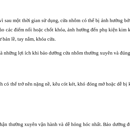
 vì sau một thời gian sử dụng, cửa nhôm có thể bị ảnh hưởng bởi 
vào các điểm nối hoặc chốt khóa, ảnh hưởng đến phụ kiện kim k
ư bản lề, tay nắm, khóa cửa.
là những lợi ích khi bảo dưỡng cửa nhôm thường xuyên và đúng
ó thể trở nên nặng nề, kêu cót két, khó đóng mở hoặc dễ bị kẹ
phận thường xuyên vận hành và dễ hỏng hóc nhất. Bảo dưỡng đ