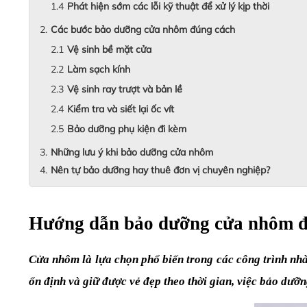
Phát hiện sớm các lỗi kỹ thuật để xử lý kịp thời
Các bước bảo dưỡng cửa nhôm đúng cách
Vệ sinh bề mặt cửa
Làm sạch kính
Vệ sinh ray trượt và bản lề
Kiểm tra và siết lại ốc vít
Bảo dưỡng phụ kiện đi kèm
Những lưu ý khi bảo dưỡng cửa nhôm
Nên tự bảo dưỡng hay thuê đơn vị chuyên nghiệp?
Hướng dẫn bảo dưỡng cửa nhôm đú
Cửa nhôm là lựa chọn phổ biến trong các công trình nhà
ổn định và giữ được vẻ đẹp theo thời gian, việc bảo dưỡ