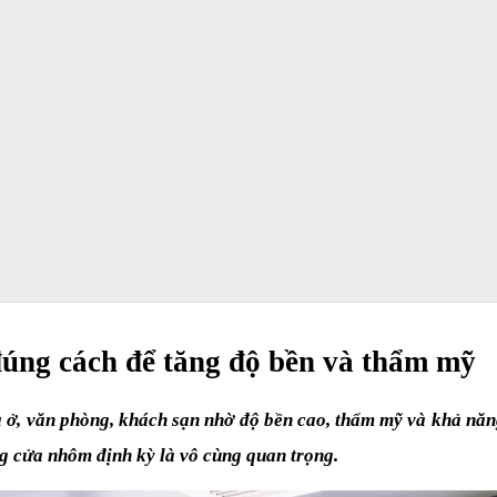
ng cách để tăng độ bền và thẩm mỹ
 ở, văn phòng, khách sạn nhờ độ bền cao, thẩm mỹ và khả năng
ng cửa nhôm định kỳ là vô cùng quan trọng.