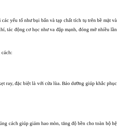
các yếu tố như bụi bẩn và tạp chất tích tụ trên bề mặt và 
hí, tác động cơ học như va đập mạnh, đóng mở nhiều lần 
 cách:
t ray, đặc biệt là với cửa lùa. Bảo dưỡng giúp khắc phục 
úng cách giúp giảm hao mòn, tăng độ bền cho toàn bộ hệ 