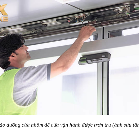
ảo dưỡng cửa nhôm để cửa vận hành được trơn tru (ảnh sưu tầ