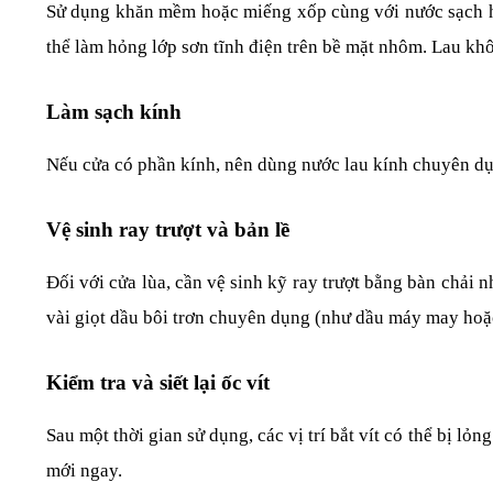
Sử dụng khăn mềm hoặc miếng xốp cùng với nước sạch hoặ
thể làm hỏng lớp sơn tĩnh điện trên bề mặt nhôm. Lau khô
Làm sạch kính
Nếu cửa có phần kính, nên dùng nước lau kính chuyên dụ
Vệ sinh ray trượt và bản lề
Đối với cửa lùa, cần vệ sinh kỹ ray trượt bằng bàn chải n
vài giọt dầu bôi trơn chuyên dụng (như dầu máy may hoặ
Kiểm tra và siết lại ốc vít
Sau một thời gian sử dụng, các vị trí bắt vít có thể bị lỏ
mới ngay.