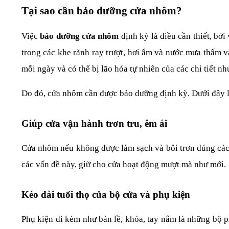
Tại sao cần bảo dưỡng cửa nhôm?
Việc 
bảo dưỡng cửa nhôm 
định kỳ là điều cần thiết, bởi
trong các khe rãnh ray trượt, hơi ẩm và nước mưa thấm 
mỗi ngày và có thể bị lão hóa tự nhiên của các chi tiết nh
Do đó, cửa nhôm cần được bảo dưỡng định kỳ. Dưới đây 
Giúp cửa vận hành trơn tru, êm ái
Cửa nhôm nếu không được làm sạch và bôi trơn đúng cách c
các vấn đề này, giữ cho cửa hoạt động mượt mà như mới.
Kéo dài tuổi thọ của bộ cửa và phụ kiện
Phụ kiện đi kèm như bản lề, khóa, tay nắm là những bộ 