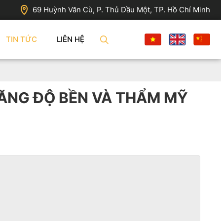
69 Huỳnh Văn Cù, P. Thủ Dầu Một, TP. Hồ Chí Minh
TIN TỨC
LIÊN HỆ
ĂNG ĐỘ BỀN VÀ THẨM MỸ