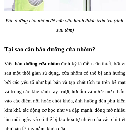
Bảo dưỡng cửa nhôm để cửa vận hành được trơn tru (ảnh 
sưu tầm)
Tại sao cần bảo dưỡng cửa nhôm?
Việc 
bảo dưỡng cửa nhôm 
định kỳ là điều cần thiết, bởi vì 
sau một thời gian sử dụng, cửa nhôm có thể bị ảnh hưởng 
bởi các yếu tố như bụi bẩn và tạp chất tích tụ trên bề mặt 
và trong các khe rãnh ray trượt, hơi ẩm và nước mưa thấm 
vào các điểm nối hoặc chốt khóa, ảnh hưởng đến phụ kiện 
kim khí, tác động cơ học như va đập mạnh, đóng mở nhiều 
lần mỗi ngày và có thể bị lão hóa tự nhiên của các chi tiết 
như bản lề, tay nắm, khóa cửa.