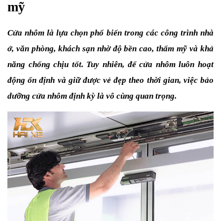
mỹ
Cửa nhôm là lựa chọn phổ biến trong các công trình nhà 
ở, văn phòng, khách sạn nhờ độ bền cao, thẩm mỹ và khả 
năng chống chịu tốt. Tuy nhiên, để cửa nhôm luôn hoạt 
động ổn định và giữ được vẻ đẹp theo thời gian, việc bảo 
dưỡng cửa nhôm định kỳ là vô cùng quan trọng.