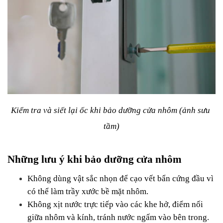
Kiểm tra và siết lại ốc khi bảo dưỡng cửa nhôm (ảnh sưu 
tầm)
Những lưu ý khi bảo dưỡng cửa nhôm
Không dùng vật sắc nhọn để cạo vết bẩn cứng đầu vì 
có thể làm trầy xước bề mặt nhôm.
Không xịt nước trực tiếp vào các khe hở, điểm nối 
giữa nhôm và kính, tránh nước ngấm vào bên trong.