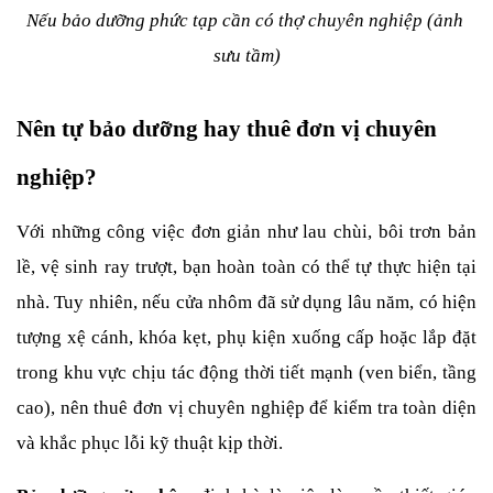
Nếu bảo dưỡng phức tạp cần có thợ chuyên nghiệp (ảnh 
sưu tầm)
Nên tự bảo dưỡng hay thuê đơn vị chuyên 
nghiệp?
Với những công việc đơn giản như lau chùi, bôi trơn bản 
lề, vệ sinh ray trượt, bạn hoàn toàn có thể tự thực hiện tại 
nhà. Tuy nhiên, nếu cửa nhôm đã sử dụng lâu năm, có hiện 
tượng xệ cánh, khóa kẹt, phụ kiện xuống cấp hoặc lắp đặt 
trong khu vực chịu tác động thời tiết mạnh (ven biển, tầng 
cao), nên thuê đơn vị chuyên nghiệp để kiểm tra toàn diện 
và khắc phục lỗi kỹ thuật kịp thời.