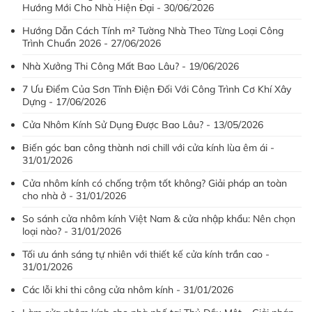
Hướng Mới Cho Nhà Hiện Đại - 30/06/2026
Hướng Dẫn Cách Tính m² Tường Nhà Theo Từng Loại Công
Trình Chuẩn 2026 - 27/06/2026
Nhà Xưởng Thi Công Mất Bao Lâu? - 19/06/2026
7 Ưu Điểm Của Sơn Tĩnh Điện Đối Với Công Trình Cơ Khí Xây
Dựng - 17/06/2026
Cửa Nhôm Kính Sử Dụng Được Bao Lâu? - 13/05/2026
Biến góc ban công thành nơi chill với cửa kính lùa êm ái -
31/01/2026
Cửa nhôm kính có chống trộm tốt không? Giải pháp an toàn
cho nhà ở - 31/01/2026
So sánh cửa nhôm kính Việt Nam & cửa nhập khẩu: Nên chọn
loại nào? - 31/01/2026
Tối ưu ánh sáng tự nhiên với thiết kế cửa kính trần cao -
31/01/2026
Các lỗi khi thi công cửa nhôm kính - 31/01/2026