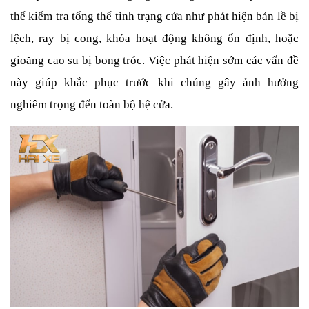
thể kiểm tra tổng thể tình trạng cửa như phát hiện bản lề bị 
lệch, ray bị cong, khóa hoạt động không ổn định, hoặc 
gioăng cao su bị bong tróc. Việc phát hiện sớm các vấn đề 
này giúp khắc phục trước khi chúng gây ảnh hưởng 
nghiêm trọng đến toàn bộ hệ cửa.