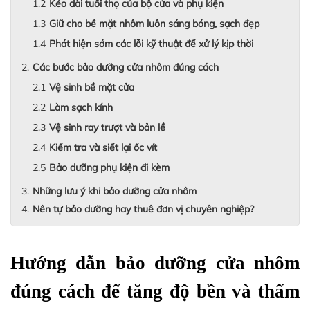
Kéo dài tuổi thọ của bộ cửa và phụ kiện
Giữ cho bề mặt nhôm luôn sáng bóng, sạch đẹp
Phát hiện sớm các lỗi kỹ thuật để xử lý kịp thời
Các bước bảo dưỡng cửa nhôm đúng cách
Vệ sinh bề mặt cửa
Làm sạch kính
Vệ sinh ray trượt và bản lề
Kiểm tra và siết lại ốc vít
Bảo dưỡng phụ kiện đi kèm
Những lưu ý khi bảo dưỡng cửa nhôm
Nên tự bảo dưỡng hay thuê đơn vị chuyên nghiệp?
Hướng dẫn bảo dưỡng cửa nhôm 
đúng cách để tăng độ bền và thẩm 