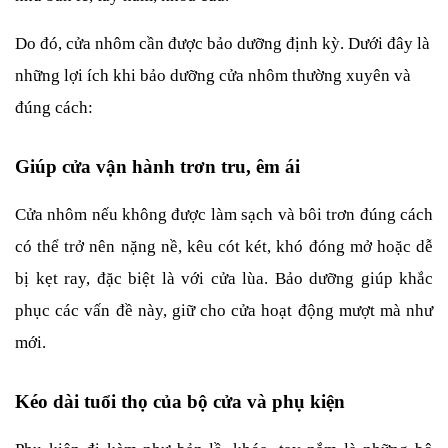
Do đó, cửa nhôm cần được bảo dưỡng định kỳ. Dưới đây là 
những lợi ích khi bảo dưỡng cửa nhôm thường xuyên và 
đúng cách:
Giúp cửa vận hành trơn tru, êm ái
Cửa nhôm nếu không được làm sạch và bôi trơn đúng cách 
có thể trở nên nặng nề, kêu cót két, khó đóng mở hoặc dễ 
bị kẹt ray, đặc biệt là với cửa lùa. Bảo dưỡng giúp khắc 
phục các vấn đề này, giữ cho cửa hoạt động mượt mà như 
mới.
Kéo dài tuổi thọ của bộ cửa và phụ kiện