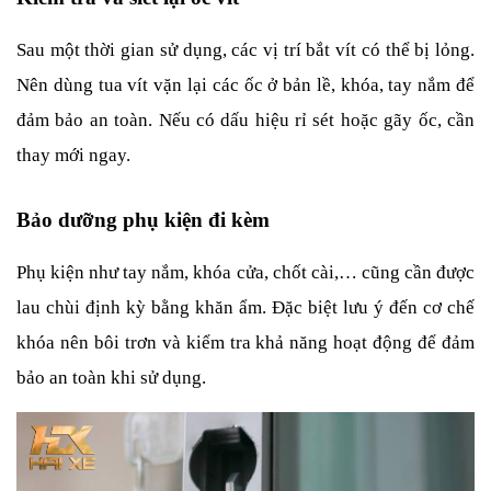
Sau một thời gian sử dụng, các vị trí bắt vít có thể bị lỏng. 
Nên dùng tua vít vặn lại các ốc ở bản lề, khóa, tay nắm để 
đảm bảo an toàn. Nếu có dấu hiệu rỉ sét hoặc gãy ốc, cần 
thay mới ngay.
Bảo dưỡng phụ kiện đi kèm
Phụ kiện như tay nắm, khóa cửa, chốt cài,… cũng cần được 
lau chùi định kỳ bằng khăn ẩm. Đặc biệt lưu ý đến cơ chế 
khóa nên bôi trơn và kiểm tra khả năng hoạt động để đảm 
bảo an toàn khi sử dụng.