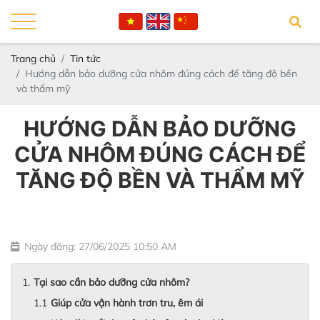
Trang chủ
Tin tức
Hướng dẫn bảo dưỡng cửa nhôm đúng cách để tăng độ bền
và thẩm mỹ
HƯỚNG DẪN BẢO DƯỠNG
CỬA NHÔM ĐÚNG CÁCH ĐỂ
TĂNG ĐỘ BỀN VÀ THẨM MỸ
Ngày đăng: 27/06/2025 10:50 AM
Tại sao cần bảo dưỡng cửa nhôm?
Giúp cửa vận hành trơn tru, êm ái