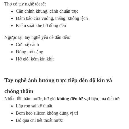
Thợ có tay nghề tốt sẽ:
Căn chỉnh khung, cánh chuẩn trục
Đảm bảo cửa vuông, thẳng, không lệch
Kiểm soát khe hở đồng đều
Ngược lại, tay nghề yếu dễ dẫn đến:
Cửa xệ cánh
Đóng mở nặng
Hở gió, kém kín khít
Tay nghề ảnh hưởng trực tiếp đến độ kín và
chống thấm
Nhiều lỗi thấm nước, hở gió
không đến từ vật liệu
, mà đến từ:
Lắp ron sai kỹ thuật
Bơm keo silicon không đúng vị trí
Bỏ qua chi tiết thoát nước