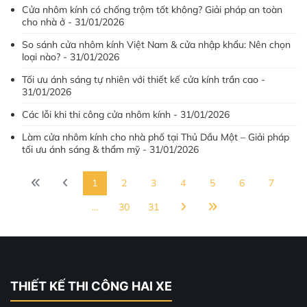
Cửa nhôm kính có chống trộm tốt không? Giải pháp an toàn
cho nhà ở - 31/01/2026
So sánh cửa nhôm kính Việt Nam & cửa nhập khẩu: Nên chọn
loại nào? - 31/01/2026
Tối ưu ánh sáng tự nhiên với thiết kế cửa kính trần cao -
31/01/2026
Các lỗi khi thi công cửa nhôm kính - 31/01/2026
Làm cửa nhôm kính cho nhà phố tại Thủ Dầu Một – Giải pháp
tối ưu ánh sáng & thẩm mỹ - 31/01/2026
1
2
3
4
5
6
7
...
30
31
THIẾT KẾ THI CÔNG HAI XE