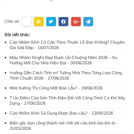
Chia sẻ:
Bài viết khác:
Cửa Nhôm Kính Có Cần Theo Thước Lỗ Ban Không? Chuyên
Gia Giải Đáp - 14/07/2026
Màu Nhôm Xingfa Đẹp Được Ưa Chuộng Năm 2026 – Xu
Hướng Mới Cho Nhà Hiện Đại - 30/06/2026
Hướng Dẫn Cách Tính m² Tường Nhà Theo Từng Loại Công
Trình Chuẩn 2026 - 27/06/2026
Nhà Xưởng Thi Công Mất Bao Lâu? - 19/06/2026
7 Ưu Điểm Của Sơn Tĩnh Điện Đối Với Công Trình Cơ Khí Xây
Dựng - 17/06/2026
Cửa Nhôm Kính Sử Dụng Được Bao Lâu? - 13/05/2026
Biến góc ban công thành nơi chill với cửa kính lùa êm ái -
31/01/2026