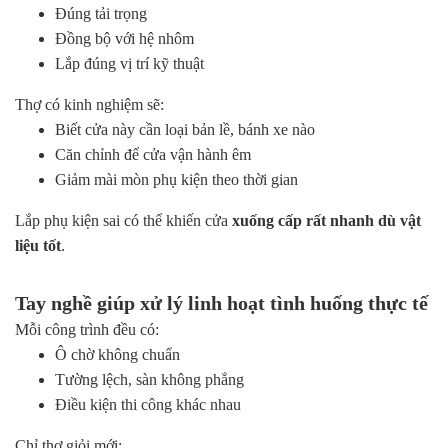
Đúng tải trọng
Đồng bộ với hệ nhôm
Lắp đúng vị trí kỹ thuật
Thợ có kinh nghiệm sẽ:
Biết cửa này cần loại bản lề, bánh xe nào
Căn chỉnh để cửa vận hành êm
Giảm mài mòn phụ kiện theo thời gian
Lắp phụ kiện sai có thể khiến cửa
xuống cấp rất nhanh dù vật
liệu tốt
.
Tay nghề giúp xử lý linh hoạt tình huống thực tế
Mỗi công trình đều có:
Ô chờ không chuẩn
Tường lệch, sàn không phẳng
Điều kiện thi công khác nhau
Chỉ thợ giỏi mới: