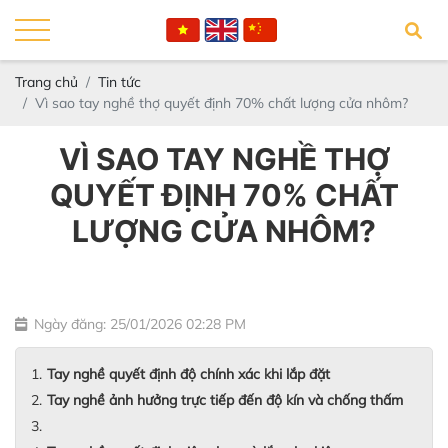
Trang chủ
Tin tức
Vì sao tay nghề thợ quyết định 70% chất lượng cửa nhôm?
VÌ SAO TAY NGHỀ THỢ
QUYẾT ĐỊNH 70% CHẤT
LƯỢNG CỬA NHÔM?
Ngày đăng: 25/01/2026 02:28 PM
Tay nghề quyết định độ chính xác khi lắp đặt
Tay nghề ảnh hưởng trực tiếp đến độ kín và chống thấm