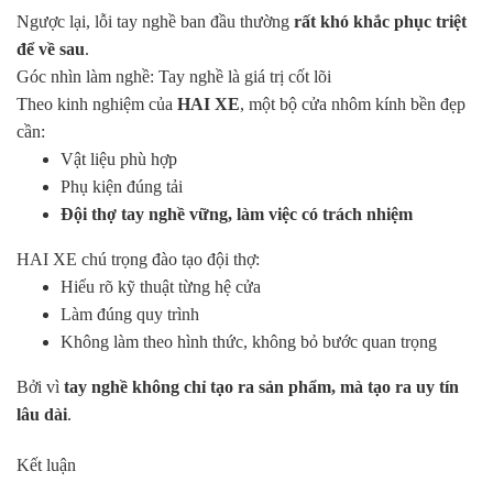
Ngược lại, lỗi tay nghề ban đầu thường
rất khó khắc phục triệt
để về sau
.
Góc nhìn làm nghề: Tay nghề là giá trị cốt lõi
Theo kinh nghiệm của
HAI XE
, một bộ cửa nhôm kính bền đẹp
cần:
Vật liệu phù hợp
Phụ kiện đúng tải
Đội thợ tay nghề vững, làm việc có trách nhiệm
HAI XE chú trọng đào tạo đội thợ:
Hiểu rõ kỹ thuật từng hệ cửa
Làm đúng quy trình
Không làm theo hình thức, không bỏ bước quan trọng
Bởi vì
tay nghề không chỉ tạo ra sản phẩm, mà tạo ra uy tín
lâu dài
.
Kết luận