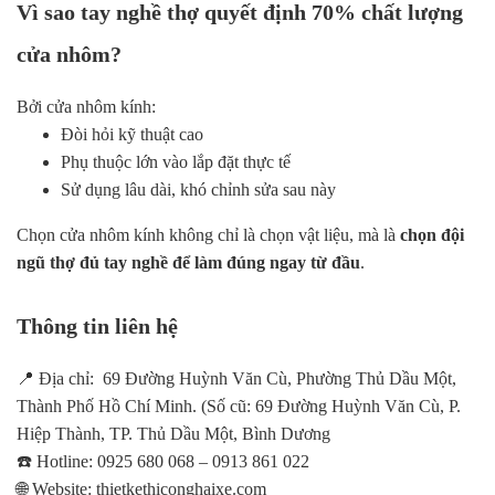
Vì sao tay nghề thợ quyết định 70% chất lượng
cửa nhôm?
Bởi cửa nhôm kính:
Đòi hỏi kỹ thuật cao
Phụ thuộc lớn vào lắp đặt thực tế
Sử dụng lâu dài, khó chỉnh sửa sau này
Chọn cửa nhôm kính không chỉ là chọn vật liệu, mà là
chọn đội
ngũ thợ đủ tay nghề để làm đúng ngay từ đầu
.
Thông tin liên hệ
📍 Địa chỉ: 69 Đường Huỳnh Văn Cù, Phường Thủ Dầu Một,
Thành Phố Hồ Chí Minh. (Số cũ: 69 Đường Huỳnh Văn Cù, P.
Hiệp Thành, TP. Thủ Dầu Một, Bình Dương
☎️ Hotline: 0925 680 068 – 0913 861 022
🌐 Website: thietkethiconghaixe.com