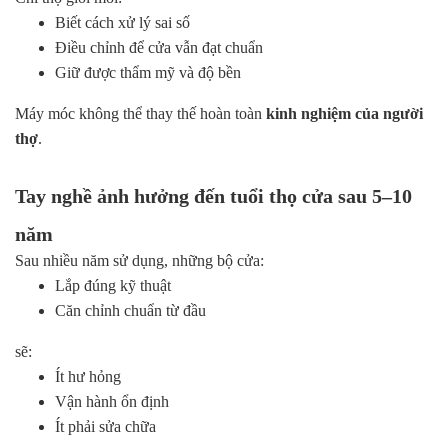
Biết cách xử lý sai số
Điều chỉnh để cửa vẫn đạt chuẩn
Giữ được thẩm mỹ và độ bền
Máy móc không thể thay thế hoàn toàn
kinh nghiệm của người
thợ
.
Tay nghề ảnh hưởng đến tuổi thọ cửa sau 5–10
năm
Sau nhiều năm sử dụng, những bộ cửa:
Lắp đúng kỹ thuật
Căn chỉnh chuẩn từ đầu
sẽ:
Ít hư hỏng
Vận hành ổn định
Ít phải sửa chữa