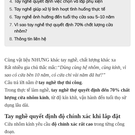
Tay nghề quyết định việc chọn và lắp phụ kiện
Tay nghề giúp xử lý linh hoạt tình huống thực tế
Tay nghề ảnh hưởng đến tuổi thọ cửa sau 5–10 năm
Vì sao tay nghề thợ quyết định 70% chất lượng cửa
nhôm?
Thông tin liên hệ
Cùng vật liệu NHƯNG khác tay nghề, chất lượng khác xa
Rất nhiều gia chủ thắc mắc:
“Dùng cùng hệ nhôm, cùng kính, vì
sao có cửa bền 10 năm, có cửa chỉ vài năm đã hư?”
Câu trả lời nằm ở
tay nghề thợ thi công
.
Trong thực tế làm nghề,
tay nghề thợ quyết định đến 70% chất
lượng cửa nhôm kính
, từ độ kín khít, vận hành đến tuổi thọ sử
dụng lâu dài.
Tay nghề quyết định độ chính xác khi lắp đặt
Cửa nhôm kính yêu cầu
độ chính xác rất cao
trong từng công
đoạn.