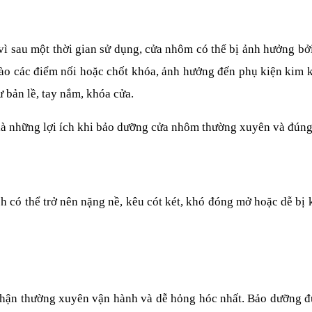
 vì sau một thời gian sử dụng, cửa nhôm có thể bị ảnh hưởng bởi 
vào các điểm nối hoặc chốt khóa, ảnh hưởng đến phụ kiện kim k
ư bản lề, tay nắm, khóa cửa.
là những lợi ích khi bảo dưỡng cửa nhôm thường xuyên và đúng
ó thể trở nên nặng nề, kêu cót két, khó đóng mở hoặc dễ bị kẹ
phận thường xuyên vận hành và dễ hỏng hóc nhất. Bảo dưỡng đ