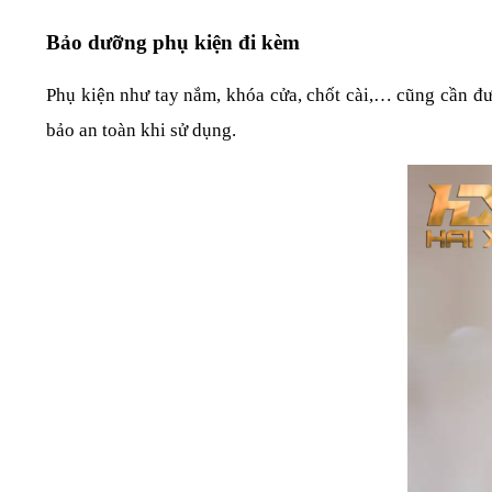
Bảo dưỡng phụ kiện đi kèm
Phụ kiện như tay nắm, khóa cửa, chốt cài,… cũng cần đư
bảo an toàn khi sử dụng.