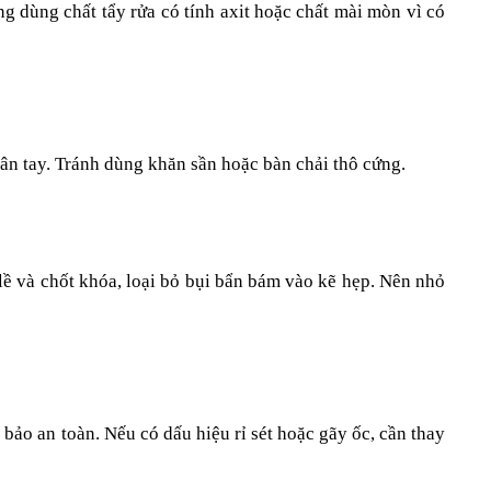
dùng chất tẩy rửa có tính axit hoặc chất mài mòn vì có 
n tay. Tránh dùng khăn sần hoặc bàn chải thô cứng.
 lề và chốt khóa, loại bỏ bụi bẩn bám vào kẽ hẹp. Nên nhỏ 
 bảo an toàn. Nếu có dấu hiệu rỉ sét hoặc gãy ốc, cần thay 