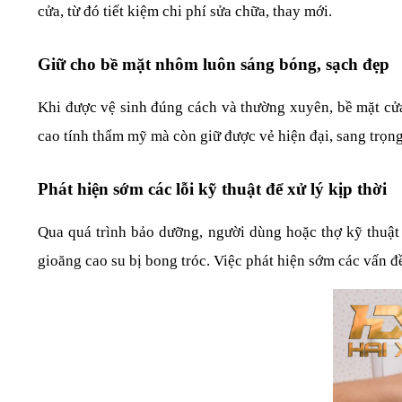
cửa, từ đó tiết kiệm chi phí sửa chữa, thay mới.
Giữ cho bề mặt nhôm luôn sáng bóng, sạch đẹp
Khi được vệ sinh đúng cách và thường xuyên, bề mặt cửa 
cao tính thẩm mỹ mà còn giữ được vẻ hiện đại, sang trọn
Phát hiện sớm các lỗi kỹ thuật để xử lý kịp thời
Qua quá trình bảo dưỡng, người dùng hoặc thợ kỹ thuật c
gioăng cao su bị bong tróc. Việc phát hiện sớm các vấn 