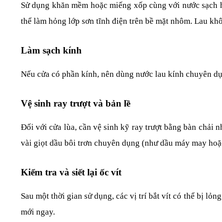
Sử dụng khăn mềm hoặc miếng xốp cùng với nước sạch hoặ
thể làm hỏng lớp sơn tĩnh điện trên bề mặt nhôm. Lau khô
Làm sạch kính
Nếu cửa có phần kính, nên dùng nước lau kính chuyên dụ
Vệ sinh ray trượt và bản lề
Đối với cửa lùa, cần vệ sinh kỹ ray trượt bằng bàn chải n
vài giọt dầu bôi trơn chuyên dụng (như dầu máy may hoặ
Kiểm tra và siết lại ốc vít
Sau một thời gian sử dụng, các vị trí bắt vít có thể bị lỏ
mới ngay.