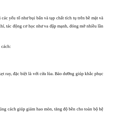
các yếu tố như bụi bẩn và tạp chất tích tụ trên bề mặt và 
hí, tác động cơ học như va đập mạnh, đóng mở nhiều lần 
 cách:
t ray, đặc biệt là với cửa lùa. Bảo dưỡng giúp khắc phục 
úng cách giúp giảm hao mòn, tăng độ bền cho toàn bộ hệ 