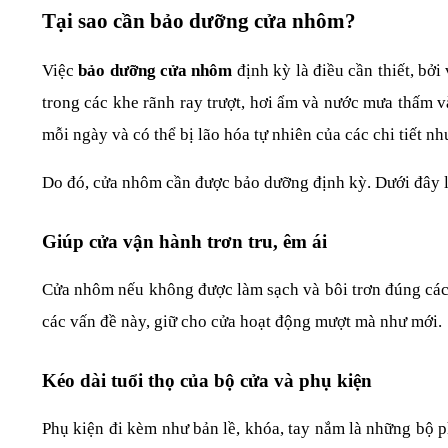
Tại sao cần bảo dưỡng cửa nhôm?
Việc 
bảo dưỡng cửa nhôm 
định kỳ là điều cần thiết, bởi
trong các khe rãnh ray trượt, hơi ẩm và nước mưa thấm 
mỗi ngày và có thể bị lão hóa tự nhiên của các chi tiết nh
Do đó, cửa nhôm cần được bảo dưỡng định kỳ. Dưới đây 
Giúp cửa vận hành trơn tru, êm ái
Cửa nhôm nếu không được làm sạch và bôi trơn đúng cách c
các vấn đề này, giữ cho cửa hoạt động mượt mà như mới.
Kéo dài tuổi thọ của bộ cửa và phụ kiện
Phụ kiện đi kèm như bản lề, khóa, tay nắm là những bộ 