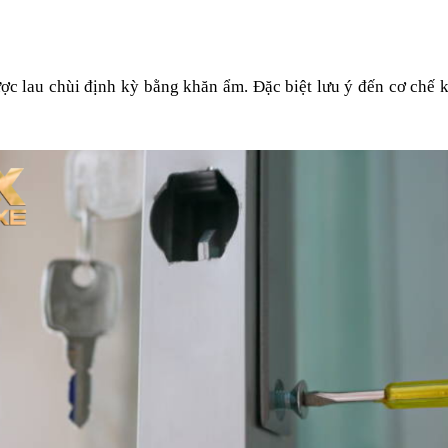
ợc lau chùi định kỳ bằng khăn ẩm. Đặc biệt lưu ý đến cơ chế k