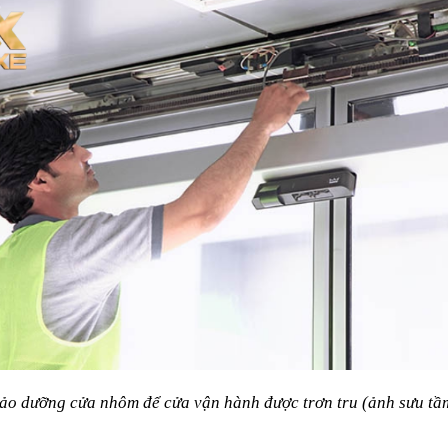
ảo dưỡng cửa nhôm để cửa vận hành được trơn tru (ảnh sưu tầ