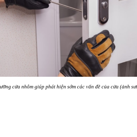
ưỡng cửa nhôm giúp phát hiện sớm các vấn đề của cửa (ảnh sư