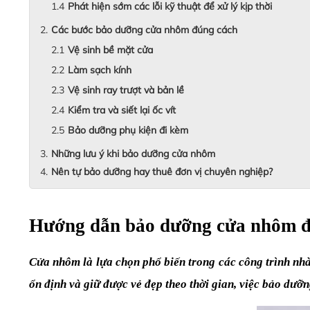
Phát hiện sớm các lỗi kỹ thuật để xử lý kịp thời
Các bước bảo dưỡng cửa nhôm đúng cách
Vệ sinh bề mặt cửa
Làm sạch kính
Vệ sinh ray trượt và bản lề
Kiểm tra và siết lại ốc vít
Bảo dưỡng phụ kiện đi kèm
Những lưu ý khi bảo dưỡng cửa nhôm
Nên tự bảo dưỡng hay thuê đơn vị chuyên nghiệp?
Hướng dẫn bảo dưỡng cửa nhôm đú
Cửa nhôm là lựa chọn phổ biến trong các công trình nhà
ổn định và giữ được vẻ đẹp theo thời gian, việc bảo dưỡ