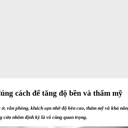
ng cách để tăng độ bền và thẩm mỹ
 ở, văn phòng, khách sạn nhờ độ bền cao, thẩm mỹ và khả năng
ng cửa nhôm định kỳ là vô cùng quan trọng.