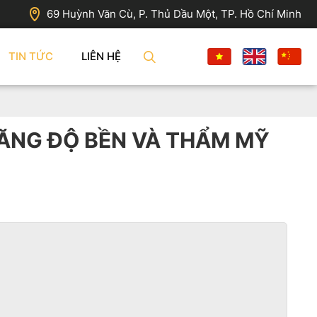
69 Huỳnh Văn Cù, P. Thủ Dầu Một, TP. Hồ Chí Minh
TIN TỨC
LIÊN HỆ
ĂNG ĐỘ BỀN VÀ THẨM MỸ