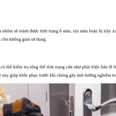
nhôm sẽ tránh được tình trạng ố màu, xỉn màu hoặc bị trầy xư
g cho không gian sử dụng.
ó thể kiểm tra tổng thể tình trạng cửa như phát hiện bản lề b
đề này giúp khắc phục trước khi chúng gây ảnh hưởng nghiêm tr