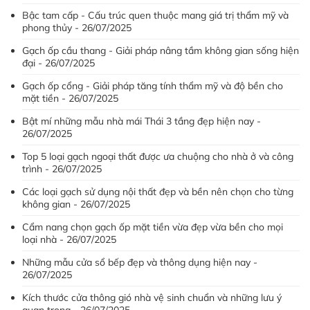
Bậc tam cấp - Cấu trúc quen thuộc mang giá trị thẩm mỹ và
phong thủy - 26/07/2025
Gạch ốp cầu thang - Giải pháp nâng tầm không gian sống hiện
đại - 26/07/2025
Gạch ốp cổng - Giải pháp tăng tính thẩm mỹ và độ bền cho
mặt tiền - 26/07/2025
Bật mí những mẫu nhà mái Thái 3 tầng đẹp hiện nay -
26/07/2025
Top 5 loại gạch ngoại thất được ưa chuộng cho nhà ở và công
trình - 26/07/2025
Các loại gạch sử dụng nội thất đẹp và bền nên chọn cho từng
không gian - 26/07/2025
Cẩm nang chọn gạch ốp mặt tiền vừa đẹp vừa bền cho mọi
loại nhà - 26/07/2025
Những mẫu cửa sổ bếp đẹp và thông dụng hiện nay -
26/07/2025
Kích thước cửa thông gió nhà vệ sinh chuẩn và những lưu ý