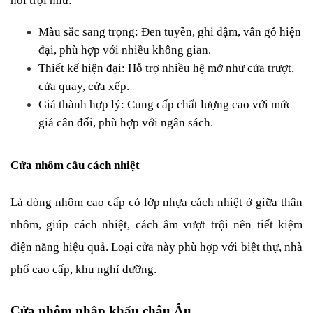
nổi trội như:
Màu sắc sang trọng: Đen tuyền, ghi đậm, vân gỗ hiện 
đại, phù hợp với nhiều không gian.
Thiết kế hiện đại: Hỗ trợ nhiều hệ mở như cửa trượt, 
cửa quay, cửa xếp.
Giá thành hợp lý: Cung cấp chất lượng cao với mức 
giá cân đối, phù hợp với ngân sách.
Cửa nhôm cầu cách nhiệt
Là dòng nhôm cao cấp có lớp nhựa cách nhiệt ở giữa thân 
nhôm, giúp cách nhiệt, cách âm vượt trội nên tiết kiệm 
điện năng hiệu quả. Loại cửa này phù hợp với biệt thự, nhà 
phố cao cấp, khu nghỉ dưỡng.
Cửa nhôm nhập khẩu châu Âu