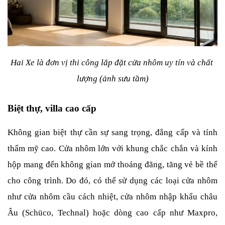
Hai Xe là đơn vị thi công lắp đặt cửa nhôm uy tín và chất 
lượng (ảnh sưu tầm)
Biệt thự, villa cao cấp
Không gian biệt thự cần sự sang trọng, đẳng cấp và tính 
thẩm mỹ cao. Cửa nhôm lớn với khung chắc chắn và kính 
hộp mang đến không gian mở thoáng đãng, tăng vẻ bề thế 
cho công trình. Do đó, có thể sử dụng các loại cửa nhôm 
như cửa nhôm cầu cách nhiệt, cửa nhôm nhập khẩu châu 
Âu (Schüco, Technal) hoặc dòng cao cấp như Maxpro, 