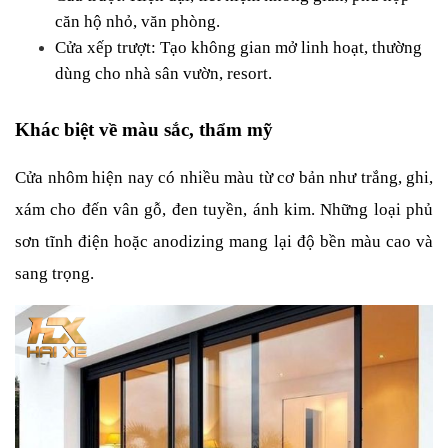
căn hộ nhỏ, văn phòng.
Cửa xếp trượt: Tạo không gian mở linh hoạt, thường 
dùng cho nhà sân vườn, resort.
Khác biệt về màu sắc, thẩm mỹ
Cửa nhôm hiện nay có nhiều màu từ cơ bản như trắng, ghi, 
xám cho đến vân gỗ, đen tuyền, ánh kim. Những loại phủ 
sơn tĩnh điện hoặc anodizing mang lại độ bền màu cao và 
sang trọng.