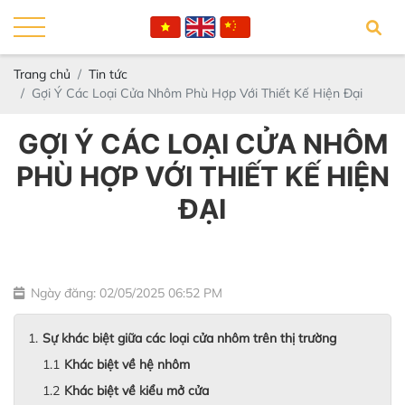
Trang chủ
Tin tức
Gợi Ý Các Loại Cửa Nhôm Phù Hợp Với Thiết Kế Hiện Đại
GỢI Ý CÁC LOẠI CỬA NHÔM
PHÙ HỢP VỚI THIẾT KẾ HIỆN
ĐẠI
Ngày đăng: 02/05/2025 06:52 PM
Sự khác biệt giữa các loại cửa nhôm trên thị trường
Khác biệt về hệ nhôm
Khác biệt về kiểu mở cửa