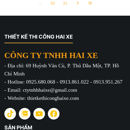
...
30
31
THIẾT KẾ THI CÔNG HAI XE
CÔNG TY TNHH HAI XE
- Địa chỉ: 69 Huỳnh Văn Cù, P. Thủ Dầu Một, TP. Hồ
Chí Minh
- Hotline: 0925.680.068 - 0913.861.022 - 0913.951.267
- Email: ctytnhhhaixe@gmail.com
- Website: thietkethiconghaixe.com
SẢN PHẨM