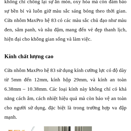
không chỉ chống lại sự ăn mòn, oxy hóa mà còn đảm bảo 
sự bền bỉ và luôn giữ màu sắc sáng bóng theo thời gian. 
Cửa nhôm MaxPro hệ 83 có các màu sắc chủ đạo như màu 
đen, sâm panh, và nâu đậm, mang đến vẻ đẹp thanh lịch, 
hiện đại cho không gian sống và làm việc.
Kính chất lượng cao
Cửa nhôm MaxPro hệ 83 sử dụng kính cường lực có độ dày 
từ 5mm đến 12mm, kính hộp 29mm, và kính an toàn 
6.38mm – 10.38mm. Các loại kính này không chỉ có khả 
năng cách âm, cách nhiệt hiệu quả mà còn bảo vệ an toàn 
cho người sử dụng, đặc biệt là trong trường hợp va đập 
mạnh.