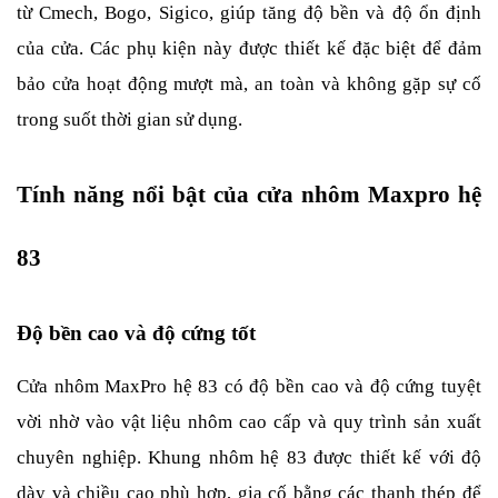
từ Cmech, Bogo, Sigico, giúp tăng độ bền và độ ổn định 
của cửa. Các phụ kiện này được thiết kế đặc biệt để đảm 
bảo cửa hoạt động mượt mà, an toàn và không gặp sự cố 
trong suốt thời gian sử dụng.
Tính năng nổi bật của cửa nhôm Maxpro hệ 
83
Độ bền cao và độ cứng tốt
Cửa nhôm MaxPro hệ 83 có độ bền cao và độ cứng tuyệt 
vời nhờ vào vật liệu nhôm cao cấp và quy trình sản xuất 
chuyên nghiệp. Khung nhôm hệ 83 được thiết kế với độ 
dày và chiều cao phù hợp, gia cố bằng các thanh thép để 