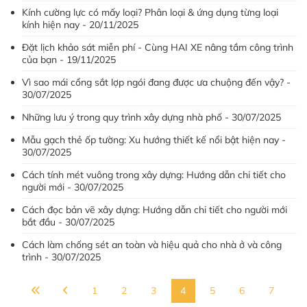
Kính cường lực có mấy loại? Phân loại & ứng dụng từng loại
kính hiện nay - 20/11/2025
Đặt lịch khảo sát miễn phí - Cùng HAI XE nâng tầm công trình
của bạn - 19/11/2025
Vì sao mái cổng sắt lợp ngói đang được ưa chuộng đến vậy? -
30/07/2025
Những lưu ý trong quy trình xây dựng nhà phố - 30/07/2025
Mẫu gạch thẻ ốp tường: Xu hướng thiết kế nổi bật hiện nay -
30/07/2025
Cách tính mét vuông trong xây dựng: Hướng dẫn chi tiết cho
người mới - 30/07/2025
Cách đọc bản vẽ xây dựng: Hướng dẫn chi tiết cho người mới
bắt đầu - 30/07/2025
Cách làm chống sét an toàn và hiệu quả cho nhà ở và công
trình - 30/07/2025
1
2
3
4
5
6
7