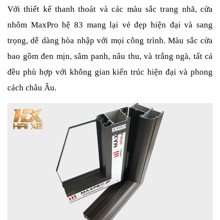
Với thiết kế thanh thoát và các màu sắc trang nhã, cửa 
nhôm MaxPro hệ 83 mang lại vẻ đẹp hiện đại và sang 
trọng, dễ dàng hòa nhập với mọi công trình. Màu sắc cửa 
bao gồm đen mịn, sâm panh, nâu thu, và trắng ngà, tất cả 
đều phù hợp với không gian kiến trúc hiện đại và phong 
cách châu Âu.