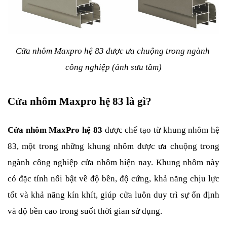
Cửa nhôm Maxpro hệ 83 được ưa chuộng trong ngành 
công nghiệp (ảnh sưu tầm)
Cửa nhôm Maxpro hệ 83 là gì?
Cửa nhôm MaxPro hệ 83
 được chế tạo từ khung nhôm hệ 
83, một trong những khung nhôm được ưa chuộng trong 
ngành công nghiệp cửa nhôm hiện nay. Khung nhôm này 
có đặc tính nổi bật về độ bền, độ cứng, khả năng chịu lực 
tốt và khả năng kín khít, giúp cửa luôn duy trì sự ổn định 
và độ bền cao trong suốt thời gian sử dụng.