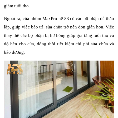
giảm tuổi thọ.
Ngoài ra, cửa nhôm MaxPro hệ 83 có các bộ phận dễ tháo 
lắp, giúp việc bảo trì, sửa chữa trở nên đơn giản hơn. Việc 
thay thế các bộ phận bị hư hỏng giúp gia tăng tuổi thọ và 
độ bền cho cửa, đồng thời tiết kiệm chi phí sửa chữa và 
bảo dưỡng.