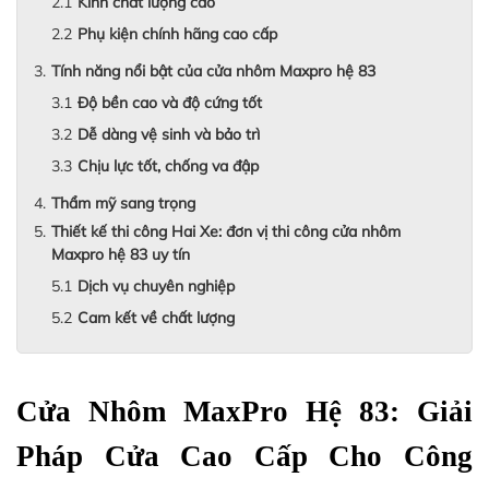
Kính chất lượng cao
Phụ kiện chính hãng cao cấp
Tính năng nổi bật của cửa nhôm Maxpro hệ 83
Độ bền cao và độ cứng tốt
Dễ dàng vệ sinh và bảo trì
Chịu lực tốt, chống va đập
Thẩm mỹ sang trọng
Thiết kế thi công Hai Xe: đơn vị thi công cửa nhôm
Maxpro hệ 83 uy tín
Dịch vụ chuyên nghiệp
Cam kết về chất lượng
Cửa Nhôm MaxPro Hệ 83: Giải 
Pháp Cửa Cao Cấp Cho Công 