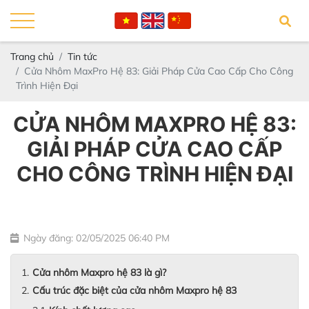
Trang chủ
Tin tức
Cửa Nhôm MaxPro Hệ 83: Giải Pháp Cửa Cao Cấp Cho Công
Trình Hiện Đại
CỬA NHÔM MAXPRO HỆ 83:
GIẢI PHÁP CỬA CAO CẤP
CHO CÔNG TRÌNH HIỆN ĐẠI
Ngày đăng: 02/05/2025 06:40 PM
Cửa nhôm Maxpro hệ 83 là gì?
Cấu trúc đặc biệt của cửa nhôm Maxpro hệ 83