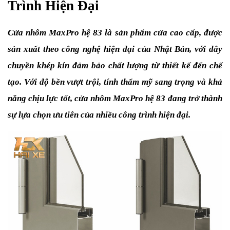
Trình Hiện Đại
Cửa nhôm MaxPro hệ 83 là sản phẩm cửa cao cấp, được 
sản xuất theo công nghệ hiện đại của Nhật Bản, với dây 
chuyền khép kín đảm bảo chất lượng từ thiết kế đến chế 
tạo. Với độ bền vượt trội, tính thẩm mỹ sang trọng và khả 
năng chịu lực tốt, cửa nhôm MaxPro hệ 83 đang trở thành 
sự lựa chọn ưu tiên của nhiều công trình hiện đại.