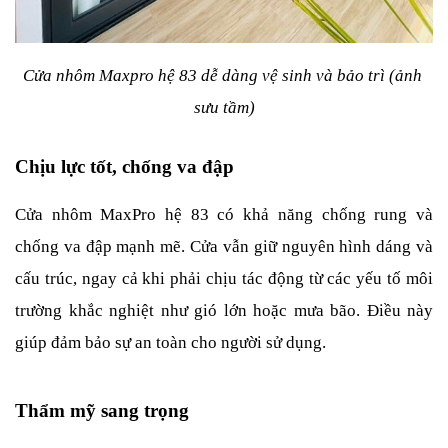
Cửa nhôm Maxpro hệ 83 dễ dàng vệ sinh và bảo trì (ảnh 
sưu tầm)
Chịu lực tốt, chống va đập
Cửa nhôm MaxPro hệ 83 có khả năng chống rung và 
chống va đập mạnh mẽ. Cửa vẫn giữ nguyên hình dáng và 
cấu trúc, ngay cả khi phải chịu tác động từ các yếu tố môi 
trường khắc nghiệt như gió lớn hoặc mưa bão. Điều này 
giúp đảm bảo sự an toàn cho người sử dụng.
Thẩm mỹ sang trọng