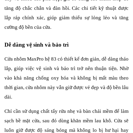
tăng độ chắc chắn và đàn hồi. Các chi tiết kỹ thuật được 
lắp ráp chính xác, giúp giảm thiểu sự lỏng lẻo và tăng 
cường độ bền của cửa.
Dễ dàng vệ sinh và bảo trì
Cửa nhôm MaxPro hệ 83 có thiết kế đơn giản, dễ dàng tháo 
lắp, giúp việc vệ sinh và bảo trì trở nên thuận tiện. Nhờ 
vào khả năng chống oxy hóa và không bị mất màu theo 
thời gian, cửa nhôm này vẫn giữ được vẻ đẹp và độ bền lâu 
dài.
Chỉ cần sử dụng chất tẩy rửa nhẹ và bàn chải mềm để làm 
sạch bề mặt cửa, sau đó dùng khăn mềm lau khô. Cửa sẽ 
luôn giữ được độ sáng bóng mà không lo bị hư hại hay 