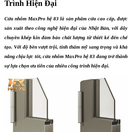
Trình Hiện Đại
Cửa nhôm MaxPro hệ 83 là sản phẩm cửa cao cấp, được 
sản xuất theo công nghệ hiện đại của Nhật Bản, với dây 
chuyền khép kín đảm bảo chất lượng từ thiết kế đến chế 
tạo. Với độ bền vượt trội, tính thẩm mỹ sang trọng và khả 
năng chịu lực tốt, cửa nhôm MaxPro hệ 83 đang trở thành 
sự lựa chọn ưu tiên của nhiều công trình hiện đại.