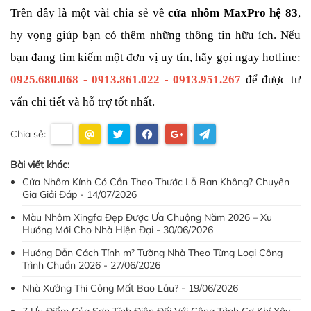
Trên đây là một vài chia sẻ về 
cửa nhôm
MaxPro hệ 83
, 
hy vọng giúp bạn có thêm những thông tin hữu ích. Nếu 
bạn đang tìm kiếm một đơn vị uy tín, hãy gọi ngay hotline: 
0925.680.068 - 0913.861.022 - 0913.951.267
 để được tư 
vấn chi tiết và hỗ trợ tốt nhất.
Chia sẻ:
Bài viết khác:
Cửa Nhôm Kính Có Cần Theo Thước Lỗ Ban Không? Chuyên
Gia Giải Đáp - 14/07/2026
Màu Nhôm Xingfa Đẹp Được Ưa Chuộng Năm 2026 – Xu
Hướng Mới Cho Nhà Hiện Đại - 30/06/2026
Hướng Dẫn Cách Tính m² Tường Nhà Theo Từng Loại Công
Trình Chuẩn 2026 - 27/06/2026
Nhà Xưởng Thi Công Mất Bao Lâu? - 19/06/2026