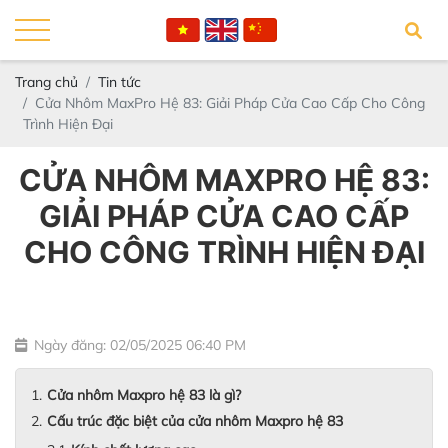
Trang chủ
Tin tức
Cửa Nhôm MaxPro Hệ 83: Giải Pháp Cửa Cao Cấp Cho Công
Trình Hiện Đại
CỬA NHÔM MAXPRO HỆ 83:
GIẢI PHÁP CỬA CAO CẤP
CHO CÔNG TRÌNH HIỆN ĐẠI
Ngày đăng: 02/05/2025 06:40 PM
Cửa nhôm Maxpro hệ 83 là gì?
Cấu trúc đặc biệt của cửa nhôm Maxpro hệ 83