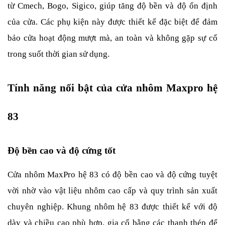
từ Cmech, Bogo, Sigico, giúp tăng độ bền và độ ổn định 
của cửa. Các phụ kiện này được thiết kế đặc biệt để đảm 
bảo cửa hoạt động mượt mà, an toàn và không gặp sự cố 
trong suốt thời gian sử dụng.
Tính năng nổi bật của cửa nhôm Maxpro hệ 
83
Độ bền cao và độ cứng tốt
Cửa nhôm MaxPro hệ 83 có độ bền cao và độ cứng tuyệt 
vời nhờ vào vật liệu nhôm cao cấp và quy trình sản xuất 
chuyên nghiệp. Khung nhôm hệ 83 được thiết kế với độ 
dày và chiều cao phù hợp, gia cố bằng các thanh thép để 