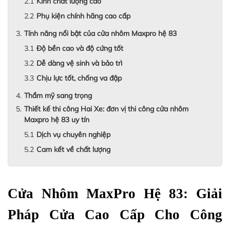
Kính chất lượng cao
Phụ kiện chính hãng cao cấp
Tính năng nổi bật của cửa nhôm Maxpro hệ 83
Độ bền cao và độ cứng tốt
Dễ dàng vệ sinh và bảo trì
Chịu lực tốt, chống va đập
Thẩm mỹ sang trọng
Thiết kế thi công Hai Xe: đơn vị thi công cửa nhôm
Maxpro hệ 83 uy tín
Dịch vụ chuyên nghiệp
Cam kết về chất lượng
Cửa Nhôm MaxPro Hệ 83: Giải 
Pháp Cửa Cao Cấp Cho Công 