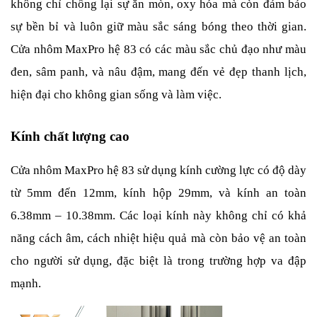
không chỉ chống lại sự ăn mòn, oxy hóa mà còn đảm bảo 
sự bền bỉ và luôn giữ màu sắc sáng bóng theo thời gian. 
Cửa nhôm MaxPro hệ 83 có các màu sắc chủ đạo như màu 
đen, sâm panh, và nâu đậm, mang đến vẻ đẹp thanh lịch, 
hiện đại cho không gian sống và làm việc.
Kính chất lượng cao
Cửa nhôm MaxPro hệ 83 sử dụng kính cường lực có độ dày 
từ 5mm đến 12mm, kính hộp 29mm, và kính an toàn 
6.38mm – 10.38mm. Các loại kính này không chỉ có khả 
năng cách âm, cách nhiệt hiệu quả mà còn bảo vệ an toàn 
cho người sử dụng, đặc biệt là trong trường hợp va đập 
mạnh.