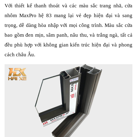
Với thiết kế thanh thoát và các màu sắc trang nhã, cửa 
nhôm MaxPro hệ 83 mang lại vẻ đẹp hiện đại và sang 
trọng, dễ dàng hòa nhập với mọi công trình. Màu sắc cửa 
bao gồm đen mịn, sâm panh, nâu thu, và trắng ngà, tất cả 
đều phù hợp với không gian kiến trúc hiện đại và phong 
cách châu Âu.