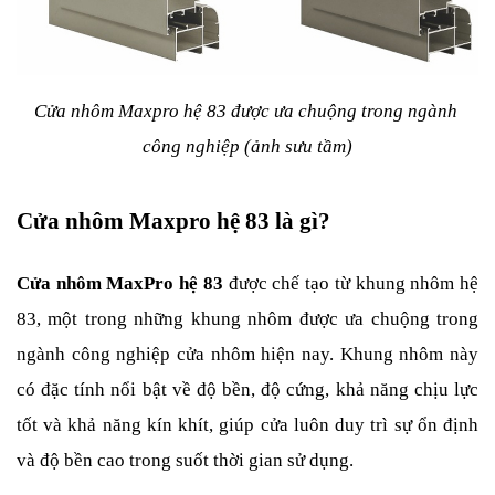
Cửa nhôm Maxpro hệ 83 được ưa chuộng trong ngành 
công nghiệp (ảnh sưu tầm)
Cửa nhôm Maxpro hệ 83 là gì?
Cửa nhôm MaxPro hệ 83
 được chế tạo từ khung nhôm hệ 
83, một trong những khung nhôm được ưa chuộng trong 
ngành công nghiệp cửa nhôm hiện nay. Khung nhôm này 
có đặc tính nổi bật về độ bền, độ cứng, khả năng chịu lực 
tốt và khả năng kín khít, giúp cửa luôn duy trì sự ổn định 
và độ bền cao trong suốt thời gian sử dụng.