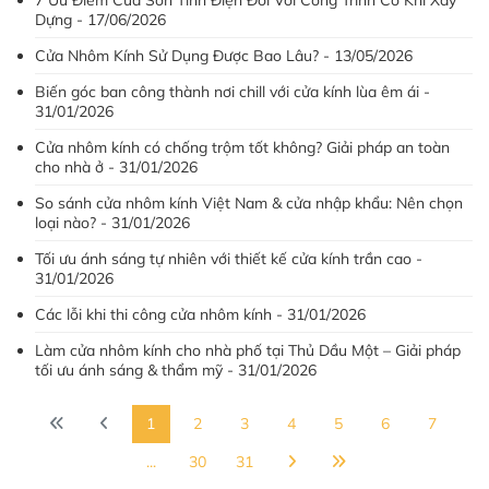
7 Ưu Điểm Của Sơn Tĩnh Điện Đối Với Công Trình Cơ Khí Xây
Dựng - 17/06/2026
Cửa Nhôm Kính Sử Dụng Được Bao Lâu? - 13/05/2026
Biến góc ban công thành nơi chill với cửa kính lùa êm ái -
31/01/2026
Cửa nhôm kính có chống trộm tốt không? Giải pháp an toàn
cho nhà ở - 31/01/2026
So sánh cửa nhôm kính Việt Nam & cửa nhập khẩu: Nên chọn
loại nào? - 31/01/2026
Tối ưu ánh sáng tự nhiên với thiết kế cửa kính trần cao -
31/01/2026
Các lỗi khi thi công cửa nhôm kính - 31/01/2026
Làm cửa nhôm kính cho nhà phố tại Thủ Dầu Một – Giải pháp
tối ưu ánh sáng & thẩm mỹ - 31/01/2026
1
2
3
4
5
6
7
...
30
31