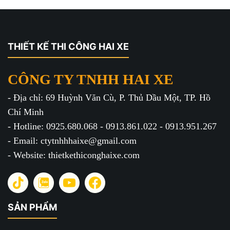
THIẾT KẾ THI CÔNG HAI XE
CÔNG TY TNHH HAI XE
- Địa chỉ: 69 Huỳnh Văn Cù, P. Thủ Dầu Một, TP. Hồ
Chí Minh
- Hotline: 0925.680.068 - 0913.861.022 - 0913.951.267
- Email: ctytnhhhaixe@gmail.com
- Website: thietkethiconghaixe.com
SẢN PHẨM