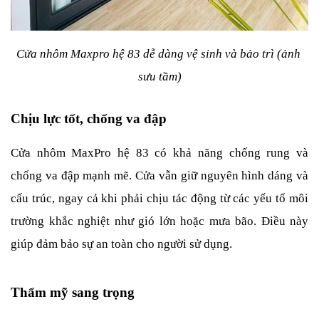
Cửa nhôm Maxpro hệ 83 dễ dàng vệ sinh và bảo trì (ảnh 
sưu tầm)
Chịu lực tốt, chống va đập
Cửa nhôm MaxPro hệ 83 có khả năng chống rung và 
chống va đập mạnh mẽ. Cửa vẫn giữ nguyên hình dáng và 
cấu trúc, ngay cả khi phải chịu tác động từ các yếu tố môi 
trường khắc nghiệt như gió lớn hoặc mưa bão. Điều này 
giúp đảm bảo sự an toàn cho người sử dụng.
Thẩm mỹ sang trọng