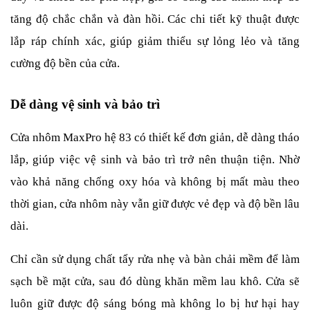
tăng độ chắc chắn và đàn hồi. Các chi tiết kỹ thuật được 
lắp ráp chính xác, giúp giảm thiểu sự lỏng lẻo và tăng 
cường độ bền của cửa.
Dễ dàng vệ sinh và bảo trì
Cửa nhôm MaxPro hệ 83 có thiết kế đơn giản, dễ dàng tháo 
lắp, giúp việc vệ sinh và bảo trì trở nên thuận tiện. Nhờ 
vào khả năng chống oxy hóa và không bị mất màu theo 
thời gian, cửa nhôm này vẫn giữ được vẻ đẹp và độ bền lâu 
dài.
Chỉ cần sử dụng chất tẩy rửa nhẹ và bàn chải mềm để làm 
sạch bề mặt cửa, sau đó dùng khăn mềm lau khô. Cửa sẽ 
luôn giữ được độ sáng bóng mà không lo bị hư hại hay 