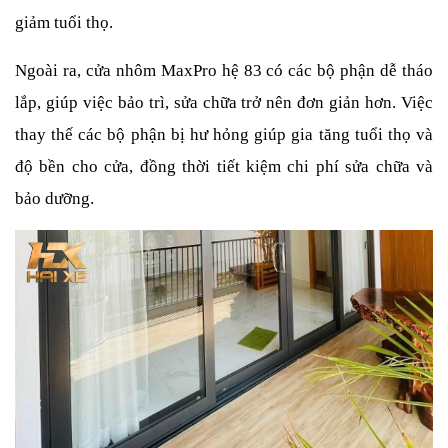
giảm tuổi thọ.
Ngoài ra, cửa nhôm MaxPro hệ 83 có các bộ phận dễ tháo 
lắp, giúp việc bảo trì, sửa chữa trở nên đơn giản hơn. Việc 
thay thế các bộ phận bị hư hỏng giúp gia tăng tuổi thọ và 
độ bền cho cửa, đồng thời tiết kiệm chi phí sửa chữa và 
bảo dưỡng.