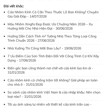
Bài viết khác:
Cửa Nhôm Kính Có Cần Theo Thước Lỗ Ban Không? Chuyên
Gia Giải Đáp - 14/07/2026
Màu Nhôm Xingfa Đẹp Được Ưa Chuộng Năm 2026 – Xu
Hướng Mới Cho Nhà Hiện Đại - 30/06/2026
Hướng Dẫn Cách Tính m² Tường Nhà Theo Từng Loại Công
Trình Chuẩn 2026 - 27/06/2026
Nhà Xưởng Thi Công Mất Bao Lâu? - 19/06/2026
7 Ưu Điểm Của Sơn Tĩnh Điện Đối Với Công Trình Cơ Khí Xây
Dựng - 17/06/2026
Biến góc ban công thành nơi chill với cửa kính lùa êm ái -
31/01/2026
Cửa nhôm kính có chống trộm tốt không? Giải pháp an toàn
cho nhà ở - 31/01/2026
So sánh cửa nhôm kính Việt Nam & cửa nhập khẩu: Nên chọn
loại nào? - 31/01/2026
Tối ưu ánh sáng tự nhiên với thiết kế cửa kính trần cao -