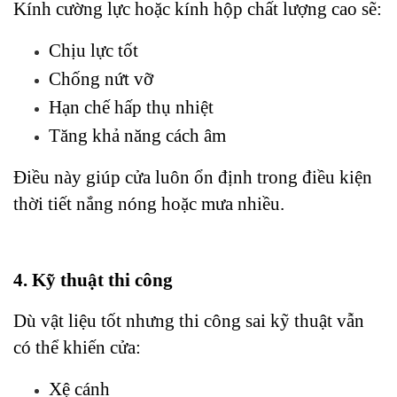
Kính cường lực hoặc kính hộp chất lượng cao sẽ:
Chịu lực tốt
Chống nứt vỡ
Hạn chế hấp thụ nhiệt
Tăng khả năng cách âm
Điều này giúp cửa luôn ổn định trong điều kiện 
thời tiết nắng nóng hoặc mưa nhiều.
4. Kỹ thuật thi công
Dù vật liệu tốt nhưng thi công sai kỹ thuật vẫn 
có thể khiến cửa:
Xệ cánh