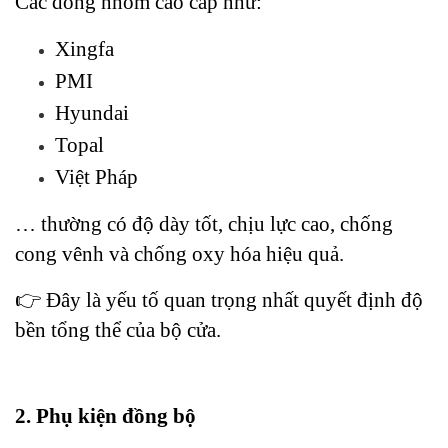
Các dòng nhôm cao cấp như:
Xingfa
PMI
Hyundai
Topal
Việt Pháp
… thường có độ dày tốt, chịu lực cao, chống 
cong vênh và chống oxy hóa hiệu quả.
👉 Đây là yếu tố quan trọng nhất quyết định độ 
bền tổng thể của bộ cửa.
2. Phụ kiện đồng bộ