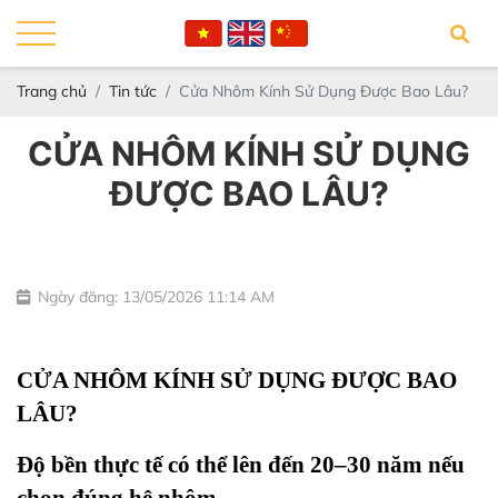
Trang chủ
Tin tức
Cửa Nhôm Kính Sử Dụng Được Bao Lâu?
CỬA NHÔM KÍNH SỬ DỤNG
ĐƯỢC BAO LÂU?
Ngày đăng: 13/05/2026 11:14 AM
CỬA NHÔM KÍNH SỬ DỤNG ĐƯỢC BAO 
LÂU?
Độ bền thực tế có thể lên đến 20–30 năm nếu 