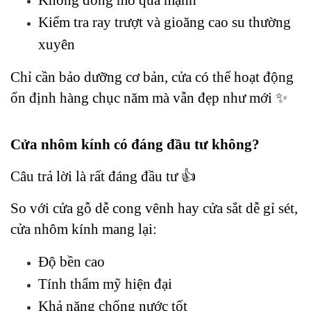
Không đóng mở quá mạnh
Kiểm tra ray trượt và gioăng cao su thường 
xuyên
Chỉ cần bảo dưỡng cơ bản, cửa có thể hoạt động 
ổn định hàng chục năm mà vẫn đẹp như mới ✨
Cửa nhôm kính có đáng đầu tư không?
Câu trả lời là rất đáng đầu tư 👍
So với cửa gỗ dễ cong vênh hay cửa sắt dễ gỉ sét, 
cửa nhôm kính mang lại:
Độ bền cao
Tính thẩm mỹ hiện đại
Khả năng chống nước tốt