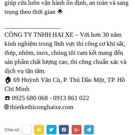
giúp cửa luôn vận hành ổn định, an toàn và sang 
trọng theo thời gian 🌟
_________________
CÔNG TY TNHH HAI XE – Với hơn 30 năm 
kinh nghiệm trong lĩnh vực thi công cơ khí sắt, 
thép, nhôm, inox, chúng tôi cam kết mang đến 
sản phẩm chất lượng cao, thi công chuẩn xác và 
dịch vụ tận tâm. 
🏠 69 Huỳnh Văn Cù, P. Thủ Dầu Một, TP. Hồ 
Chí Minh
☎️ 0925 680 068 - 0913 861 022 
🌐 thietkethiconghaixe.com
Chia sẻ: