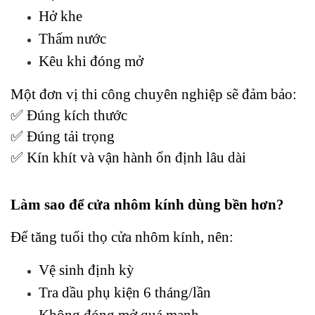
Hở khe
Thấm nước
Kêu khi đóng mở
Một đơn vị thi công chuyên nghiệp sẽ đảm bảo:
✅ Đúng kích thước
✅ Đúng tải trọng
✅ Kín khít và vận hành ổn định lâu dài
Làm sao để cửa nhôm kính dùng bền hơn?
Để tăng tuổi thọ cửa nhôm kính, nên:
Vệ sinh định kỳ
Tra dầu phụ kiện 6 tháng/lần