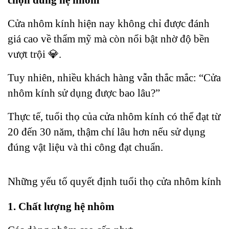
chọn đúng hệ nhôm
Cửa nhôm kính hiện nay không chỉ được đánh 
giá cao về thẩm mỹ mà còn nổi bật nhờ độ bền 
vượt trội 💎. 
Tuy nhiên, nhiều khách hàng vẫn thắc mắc: “Cửa 
nhôm kính sử dụng được bao lâu?”
Thực tế, tuổi thọ của cửa nhôm kính có thể đạt từ 
20 đến 30 năm, thậm chí lâu hơn nếu sử dụng 
đúng vật liệu và thi công đạt chuẩn.
Những yếu tố quyết định tuổi thọ cửa nhôm kính
1. Chất lượng hệ nhôm