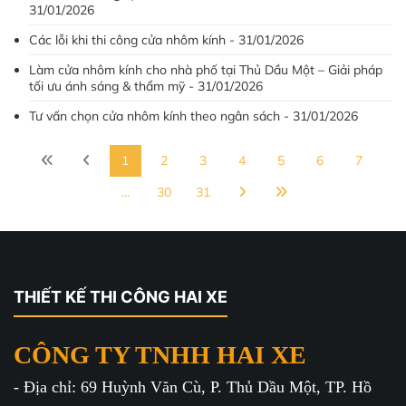
31/01/2026
Các lỗi khi thi công cửa nhôm kính - 31/01/2026
Làm cửa nhôm kính cho nhà phố tại Thủ Dầu Một – Giải pháp
tối ưu ánh sáng & thẩm mỹ - 31/01/2026
Tư vấn chọn cửa nhôm kính theo ngân sách - 31/01/2026
1
2
3
4
5
6
7
...
30
31
THIẾT KẾ THI CÔNG HAI XE
CÔNG TY TNHH HAI XE
- Địa chỉ: 69 Huỳnh Văn Cù, P. Thủ Dầu Một, TP. Hồ