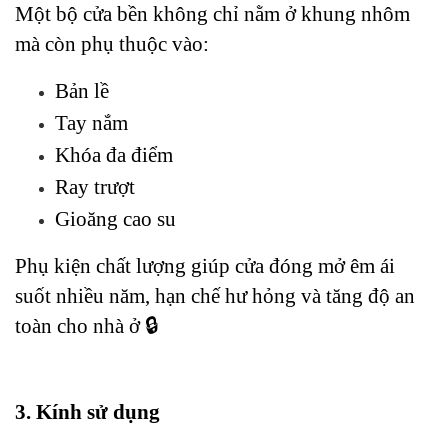
Một bộ cửa bền không chỉ nằm ở khung nhôm 
mà còn phụ thuộc vào:
Bản lề
Tay nắm
Khóa đa điểm
Ray trượt
Gioăng cao su
Phụ kiện chất lượng giúp cửa đóng mở êm ái 
suốt nhiều năm, hạn chế hư hỏng và tăng độ an 
toàn cho nhà ở 🔒
3. Kính sử dụng