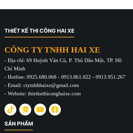
THIẾT KẾ THI CÔNG HAI XE
CÔNG TY TNHH HAI XE
- Địa chỉ: 69 Huỳnh Văn Cù, P. Thủ Dầu Một, TP. Hồ
Chí Minh
- Hotline: 0925.680.068 - 0913.861.022 - 0913.951.267
- Email: ctytnhhhaixe@gmail.com
- Website: thietkethiconghaixe.com
SẢN PHẨM