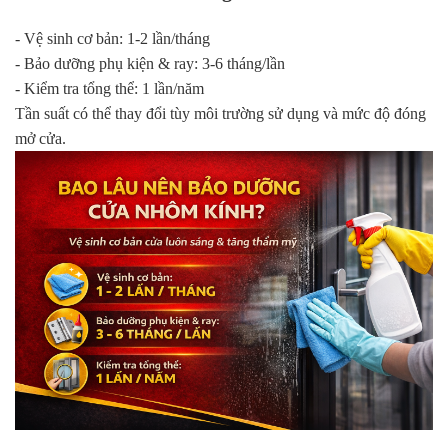
- Vệ sinh cơ bản: 1-2 lần/tháng
- Bảo dưỡng phụ kiện & ray: 3-6 tháng/lần
- Kiểm tra tổng thể: 1 lần/năm
Tần suất có thể thay đổi tùy môi trường sử dụng và mức độ đóng
mở cửa.