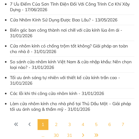
7 Ưu Điểm Của Sơn Tĩnh Điện Đối Với Công Trình Cơ Khí Xây
Dựng - 17/06/2026
Cửa Nhôm Kính Sử Dụng Được Bao Lâu? - 13/05/2026
Biến góc ban công thành nơi chill với cửa kính lùa êm ái -
31/01/2026
Cửa nhôm kính có chống trộm tốt không? Giải pháp an toàn
cho nhà ở - 31/01/2026
So sánh cửa nhôm kính Việt Nam & cửa nhập khẩu: Nên chọn
loại nào? - 31/01/2026
Tối ưu ánh sáng tự nhiên với thiết kế cửa kính trần cao -
31/01/2026
Các lỗi khi thi công cửa nhôm kính - 31/01/2026
Làm cửa nhôm kính cho nhà phố tại Thủ Dầu Một – Giải pháp
tối ưu ánh sáng & thẩm mỹ - 31/01/2026
1
2
3
4
5
6
7
...
30
31