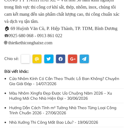
trong lĩnh vực thi công cơ khí sắt, thép, nhôm, inox, chúng tôi
cam kết mang đến sản phẩm chất lượng cao, thi công chuẩn xác
và dịch vụ tận tâm.
🏠 69 Huỳnh Văn Cù, P. Hiệp Thành, TP. TDM, Bình Dương
☎️0925 680 068 - 0913 861 022
🌐 thietkethiconghaixe.com
Chia sẻ:
Bài viết khác:
Cửa Nhôm Kính Có Cần Theo Thước Lỗ Ban Không? Chuyên
Gia Giải Đáp - 14/07/2026
Màu Nhôm Xingfa Đẹp Được Ưa Chuộng Năm 2026 – Xu
Hướng Mới Cho Nhà Hiện Đại - 30/06/2026
Hướng Dẫn Cách Tính m² Tường Nhà Theo Từng Loại Công
Trình Chuẩn 2026 - 27/06/2026
Nhà Xưởng Thi Công Mất Bao Lâu? - 19/06/2026