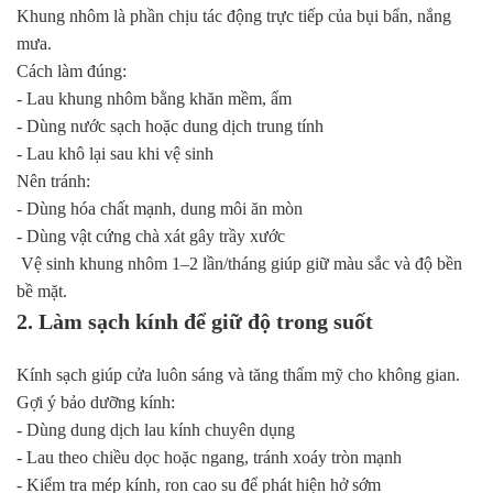
Khung nhôm là phần chịu tác động trực tiếp của bụi bẩn, nắng
mưa.
Cách làm đúng:
- Lau khung nhôm bằng khăn mềm, ẩm
- Dùng nước sạch hoặc dung dịch trung tính
- Lau khô lại sau khi vệ sinh
Nên tránh:
- Dùng hóa chất mạnh, dung môi ăn mòn
- Dùng vật cứng chà xát gây trầy xước
Vệ sinh khung nhôm 1–2 lần/tháng giúp giữ màu sắc và độ bền
bề mặt.
2. Làm sạch kính để giữ độ trong suốt
Kính sạch giúp cửa luôn sáng và tăng thẩm mỹ cho không gian.
Gợi ý bảo dưỡng kính:
- Dùng dung dịch lau kính chuyên dụng
- Lau theo chiều dọc hoặc ngang, tránh xoáy tròn mạnh
- Kiểm tra mép kính, ron cao su để phát hiện hở sớm