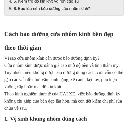
5. Kiểm tra độ kín khít và ron cao su
6. Bao lâu nên bảo dưỡng cửa nhôm kính?
Cách bảo dưỡng cửa nhôm kính bền đẹp
theo thời gian
Vì sao cửa nhôm kính cần được bảo dưỡng định kỳ?
Cửa nhôm kính được đánh giá cao nhờ độ bền và tính thẩm mỹ.
Tuy nhiên, nếu không được bảo dưỡng đúng cách, cửa vẫn có thể
gặp các vấn đề như: vận hành nặng, xệ cánh, kẹt ray, phụ kiện
xuống cấp hoặc mất độ kín khít.
Theo kinh nghiệm thực tế của HAI XE, việc bảo dưỡng định kỳ
không chỉ giúp cửa bền đẹp lâu hơn, mà còn tiết kiệm chi phí sửa
chữa về sau.
1. Vệ sinh khung nhôm đúng cách