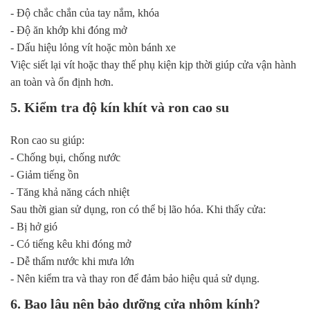
- Độ chắc chắn của tay nắm, khóa
- Độ ăn khớp khi đóng mở
- Dấu hiệu lỏng vít hoặc mòn bánh xe
Việc siết lại vít hoặc thay thế phụ kiện kịp thời giúp cửa vận hành
an toàn và ổn định hơn.
5. Kiểm tra độ kín khít và ron cao su
Ron cao su giúp:
- Chống bụi, chống nước
- Giảm tiếng ồn
- Tăng khả năng cách nhiệt
Sau thời gian sử dụng, ron có thể bị lão hóa. Khi thấy cửa:
- Bị hở gió
- Có tiếng kêu khi đóng mở
- Dễ thấm nước khi mưa lớn
- Nên kiểm tra và thay ron để đảm bảo hiệu quả sử dụng.
6. Bao lâu nên bảo dưỡng cửa nhôm kính?