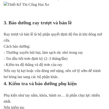
3. Bảo dưỡng ray trượt và bản lề
Ray trượt và bản lề là bộ phận quyết định độ êm ái khi đóng mở
cửa.
Cách bảo dưỡng:
- Thường xuyên hút bụi, làm sạch rác nhỏ trong ray
- Tra dầu bôi trơn định kỳ (2–3 tháng/lần)
- Kiểm tra độ thẳng và độ trơn của ray
Nếu ray bị kẹt hoặc cửa đóng mở nặng, nên xử lý sớm để tránh
hư hỏng lan sang các bộ phận khác.
4. Kiểm tra và bảo dưỡng phụ kiện
Phụ kiện như tay nắm, khóa, bánh xe… là phần chịu lực nhiều
nhất.
Nên kiểm tra: