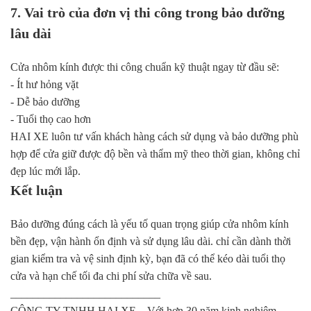
7. Vai trò của đơn vị thi công trong bảo dưỡng
lâu dài
Cửa nhôm kính được thi công chuẩn kỹ thuật ngay từ đầu sẽ:
- Ít hư hỏng vặt
- Dễ bảo dưỡng
- Tuổi thọ cao hơn
HAI XE luôn tư vấn khách hàng cách sử dụng và bảo dưỡng phù
hợp để cửa giữ được độ bền và thẩm mỹ theo thời gian, không chỉ
đẹp lúc mới lắp.
Kết luận
Bảo dưỡng đúng cách là yếu tố quan trọng giúp cửa nhôm kính
bền đẹp, vận hành ổn định và sử dụng lâu dài. chỉ cần dành thời
gian kiểm tra và vệ sinh định kỳ, bạn đã có thể kéo dài tuổi thọ
cửa và hạn chế tối đa chi phí sửa chữa về sau.
___________________________
CÔNG TY TNHH HAI XE – Với hơn 30 năm kinh nghiệm