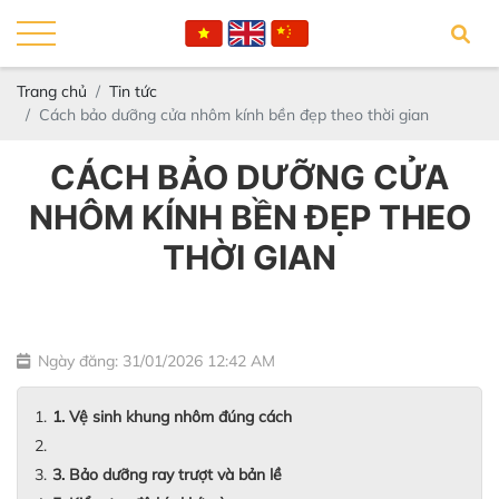
Trang chủ
Tin tức
Cách bảo dưỡng cửa nhôm kính bền đẹp theo thời gian
CÁCH BẢO DƯỠNG CỬA
NHÔM KÍNH BỀN ĐẸP THEO
THỜI GIAN
Ngày đăng: 31/01/2026 12:42 AM
1. Vệ sinh khung nhôm đúng cách
3. Bảo dưỡng ray trượt và bản lề