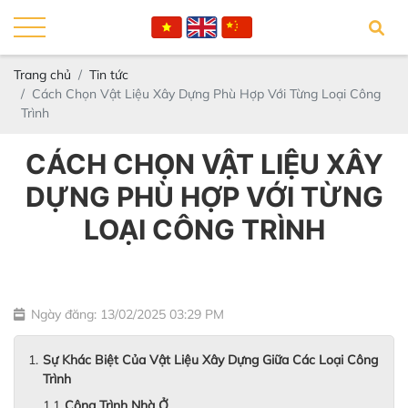
Trang chủ
Tin tức
Cách Chọn Vật Liệu Xây Dựng Phù Hợp Với Từng Loại Công
Trình
CÁCH CHỌN VẬT LIỆU XÂY
DỰNG PHÙ HỢP VỚI TỪNG
LOẠI CÔNG TRÌNH
Ngày đăng: 13/02/2025 03:29 PM
Sự Khác Biệt Của Vật Liệu Xây Dựng Giữa Các Loại Công
Trình
Công Trình Nhà Ở