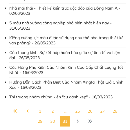
Nhà mái thái - Thiết kế kiến trúc độc đáo của Đông Nam Á -
02/06/2023
5 mẫu nhà xưởng công nghiệp phổ biến nhất hiện nay -
31/05/2023
Kiếng cường lực màu được sử dụng như thế nào trong thiết kế
văn phòng? - 26/05/2023
Cầu thang kính: Sự kết hợp hoàn hảo giữa sự tinh tế và hiện
đại - 26/05/2023
Các Hãng Phụ Kiện Cửa Nhôm Kính Cao Cấp Chất Lượng Tốt
Nhất - 16/03/2023
Hướng Dẫn Cách Phân Biệt Cửa Nhôm Xingfa Thật Giả Chính
Xác - 16/03/2023
Thị trường nhôm chứng kiến "cú đánh kép" - 16/03/2023
1
2
...
25
26
27
28
29
30
31