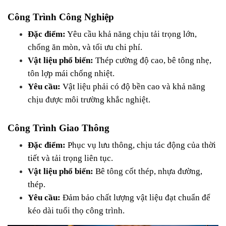
Công Trình Công Nghiệp
Đặc điểm:
 Yêu cầu khả năng chịu tải trọng lớn, 
chống ăn mòn, và tối ưu chi phí.
Vật liệu phổ biến:
 Thép cường độ cao, bê tông nhẹ, 
tôn lợp mái chống nhiệt.
Yêu cầu:
 Vật liệu phải có độ bền cao và khả năng 
chịu được môi trường khắc nghiệt.
Công Trình Giao Thông
Đặc điểm:
 Phục vụ lưu thông, chịu tác động của thời 
tiết và tải trọng liên tục.
Vật liệu phổ biến:
 Bê tông cốt thép, nhựa đường, 
thép.
Yêu cầu:
 Đảm bảo chất lượng vật liệu đạt chuẩn để 
kéo dài tuổi thọ công trình.