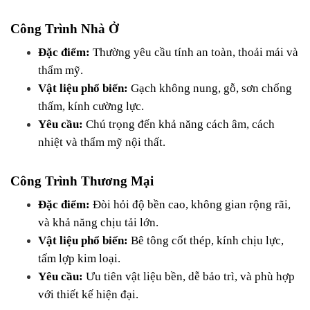
Công Trình Nhà Ở
Đặc điểm:
 Thường yêu cầu tính an toàn, thoải mái và 
thẩm mỹ.
Vật liệu phổ biến:
 Gạch không nung, gỗ, sơn chống 
thấm, kính cường lực.
Yêu cầu:
 Chú trọng đến khả năng cách âm, cách 
nhiệt và thẩm mỹ nội thất.
Công Trình Thương Mại
Đặc điểm:
 Đòi hỏi độ bền cao, không gian rộng rãi, 
và khả năng chịu tải lớn.
Vật liệu phổ biến:
 Bê tông cốt thép, kính chịu lực, 
tấm lợp kim loại.
Yêu cầu:
 Ưu tiên vật liệu bền, dễ bảo trì, và phù hợp 
với thiết kế hiện đại.