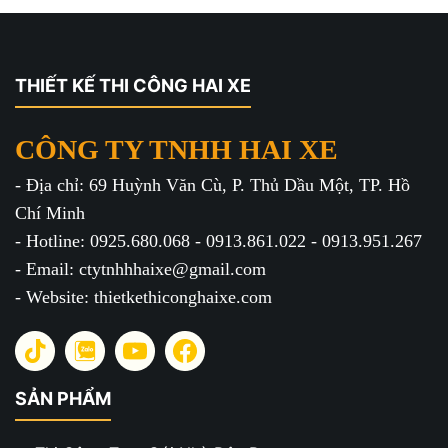
THIẾT KẾ THI CÔNG HAI XE
CÔNG TY TNHH HAI XE
- Địa chỉ: 69 Huỳnh Văn Cù, P. Thủ Dầu Một, TP. Hồ
Chí Minh
- Hotline: 0925.680.068 - 0913.861.022 - 0913.951.267
- Email: ctytnhhhaixe@gmail.com
- Website: thietkethiconghaixe.com
SẢN PHẨM