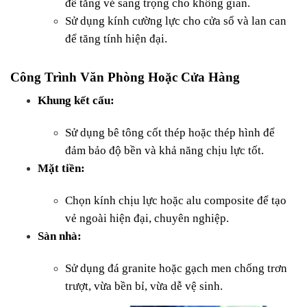
để tăng vẻ sang trọng cho không gian.
Sử dụng kính cường lực cho cửa sổ và lan can 
để tăng tính hiện đại.
Công Trình Văn Phòng Hoặc Cửa Hàng
Khung kết cấu:
Sử dụng bê tông cốt thép hoặc thép hình để 
đảm bảo độ bền và khả năng chịu lực tốt.
Mặt tiền:
Chọn kính chịu lực hoặc alu composite để tạo 
vẻ ngoài hiện đại, chuyên nghiệp.
Sàn nhà:
Sử dụng đá granite hoặc gạch men chống trơn 
trượt, vừa bền bỉ, vừa dễ vệ sinh.