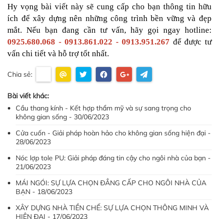
Hy vọng bài viết này sẽ cung cấp cho bạn thông tin hữu 
ích để xây dựng nên những công trình bền vững và đẹp 
mắt. Nếu bạn đang cần tư vấn, hãy gọi ngay hotline: 
0925.680.068 - 0913.861.022 - 0913.951.267
 để được tư 
vấn chi tiết và hỗ trợ tốt nhất.
Chia sẻ:
Bài viết khác:
Cầu thang kính - Kết hợp thẩm mỹ và sự sang trọng cho
không gian sống - 30/06/2023
Cửa cuốn - Giải pháp hoàn hảo cho không gian sống hiện đại -
28/06/2023
Nóc lợp tole PU: Giải pháp đáng tin cậy cho ngôi nhà của bạn -
21/06/2023
MÁI NGÓI: SỰ LỰA CHỌN ĐẲNG CẤP CHO NGÔI NHÀ CỦA
BẠN - 18/06/2023
XÂY DỰNG NHÀ TIỀN CHẾ: SỰ LỰA CHỌN THÔNG MINH VÀ
HIỆN ĐẠI - 17/06/2023