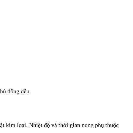
phủ đồng đều.
t kim loại. Nhiệt độ và thời gian nung phụ thuộc 