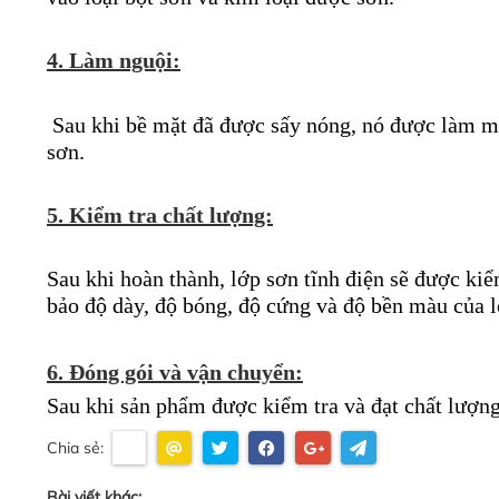
4. Làm nguội:
 Sau khi bề mặt đã được sấy nóng, nó được làm má
sơn.
5. Kiểm tra chất lượng:
Sau khi hoàn thành, lớp sơn tĩnh điện sẽ được ki
bảo độ dày, độ bóng, độ cứng và độ bền màu của l
6. Đóng gói và vận chuyển:
Sau khi sản phẩm được kiểm tra và đạt chất lượng
Chia sẻ:
Bài viết khác: