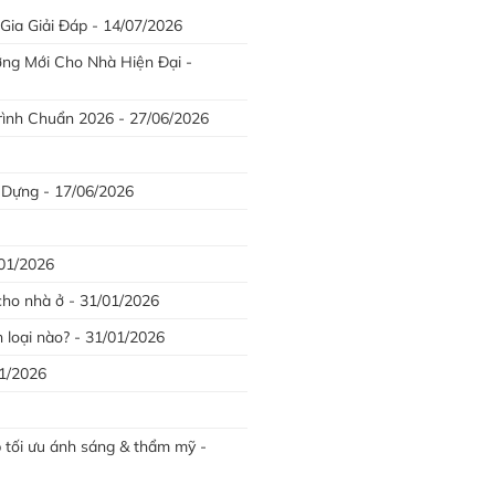
ia Giải Đáp - 14/07/2026
g Mới Cho Nhà Hiện Đại -
ình Chuẩn 2026 - 27/06/2026
 Dựng - 17/06/2026
/01/2026
cho nhà ở - 31/01/2026
loại nào? - 31/01/2026
01/2026
 tối ưu ánh sáng & thẩm mỹ -