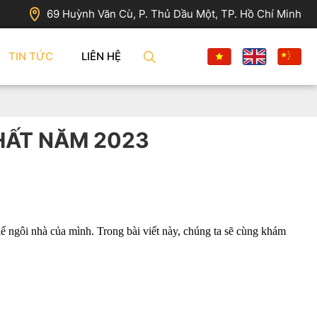
69 Huỳnh Văn Cù, P. Thủ Dầu Một, TP. Hồ Chí Minh
TIN TỨC
LIÊN HỆ
HẤT NĂM 2023
 ngôi nhà của mình. Trong bài viết này, chúng ta sẽ cùng khám 