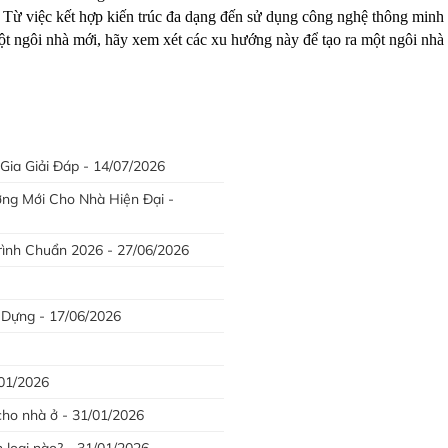
 Từ việc kết hợp kiến trúc đa dạng đến sử dụng công nghệ thông minh
 ngôi nhà mới, hãy xem xét các xu hướng này để tạo ra một ngôi nhà hi
ia Giải Đáp - 14/07/2026
g Mới Cho Nhà Hiện Đại -
ình Chuẩn 2026 - 27/06/2026
 Dựng - 17/06/2026
/01/2026
cho nhà ở - 31/01/2026
loại nào? - 31/01/2026