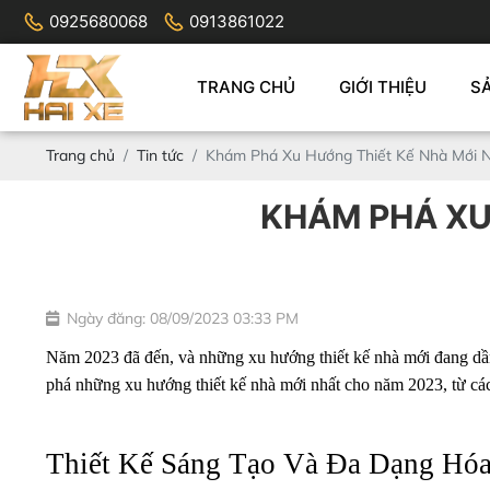
0925680068
0913861022
TRANG CHỦ
GIỚI THIỆU
S
Trang chủ
Tin tức
Khám Phá Xu Hướng Thiết Kế Nhà Mới 
KHÁM PHÁ XU
Ngày đăng: 08/09/2023 03:33 PM
Năm 2023 đã đến, và những xu hướng thiết kế nhà mới đang dần x
phá những xu hướng thiết kế nhà mới nhất cho năm 2023, từ các
Thiết Kế Sáng Tạo Và Đa Dạng Hóa