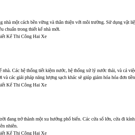
nhà một cách bền vững và thân thiện với môi trường. Sử dụng vật liệu 
iêu chuẩn trong thiết kế nhà mới.
nhà. Các hệ thống tiết kiệm nước, hệ thống xử lý nước thải, và cả việc 
ời và các giải pháp năng lượng sạch khác sẽ giúp giảm hóa hóa đơn tiền
ời đang trở thành một xu hướng phổ biến. Các cửa sổ lớn, cửa đi kính, 
iên nhiên.