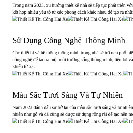
Trong năm 2023, xu hướng thiết kế nhà sẽ tiếp tục phát triển vớ
kết hợp nhiều yếu tố từ các phong cách khác nhau để tạo ra nhữn
Sử Dụng Công Nghệ Thông Minh
Các thiết bị và hệ thống thông minh trong nhà sẽ trở nên phổ bi
công nghệ để tạo ra một môi trường sống thông minh, tiện lợi và 
khiển từ xa.
Màu Sắc Tươi Sáng Và Tự Nhiên
Năm 2023 đánh dấu sự trở lại của màu sắc tươi sáng và tự nhiê
nhiên như gỗ và đá cũng sẽ được sử dụng rộng rãi để tạo nên m