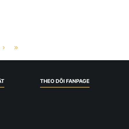
ẬT
THEO DÕI FANPAGE