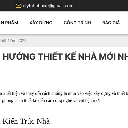
ctytnhhhaixe@gmail.com
ẢN PHẨM
XÂY DỰNG
CÔNG TRÌNH
BÁO GIÁ
Nhất Năm 2023
 HƯỚNG THIẾT KẾ NHÀ MỚI N
uất hiện và thay đổi cách chúng ta nhìn vào việc xây dựng và thiết kế
 phong cách thiết kế đến các công nghệ và vật liệu mới
 Kiến Trúc Nhà