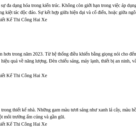
i sự đa dạng hóa trong kiến trúc. Không còn giới hạn trong việc áp dụn
g kiệt tác độc đáo. Sự kết hợp giữa hiện đại và cổ điển, hoặc giữa ngô
ến hơn trong năm 2023. Từ hệ thống điều khiển bằng giọng nói cho đến th
hiệu quả về năng lượng. Đèn chiếu sáng, máy lạnh, thiết bị an ninh, và t
n trong thiết kế nhà. Những gam màu tươi sáng như xanh lá cây, màu hồ
ột môi trường ấm cúng và gần gũi.