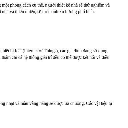
g một phong cách cụ thể, người thiết kế nhà sẽ thử nghiệm và 
i nhà và thiên nhiên, sẽ trở thành xu hướng phổ biến.
iết bị IoT (Internet of Things), các gia đình đang sử dụng 
hậm chí cả hệ thống giải trí đều có thể được kết nối và điều 
ng nhạt và màu vàng nắng sẽ được ưa chuộng. Các vật liệu tự 