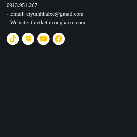
0913.951.267
- Email: ctytnhhhaixe@gmail.com
- Website: thietkethiconghaixe.com