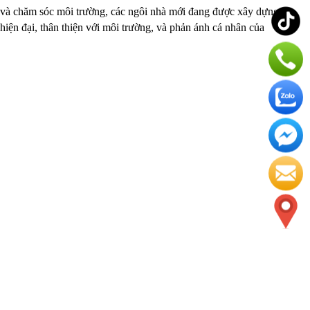
 và chăm sóc môi trường, các ngôi nhà mới đang được xây dựng 
ện đại, thân thiện với môi trường, và phản ánh cá nhân của 