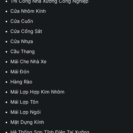
Thi Công Nhà Xưởng Công Nghiệp
Cửa Nhôm Kính
Cửa Cuốn
Cửa Cổng Sắt
Cửa Nhựa
Cầu Thang
Mái Che Nhà Xe
Mái Đón
Hàng Rào
Mái Lợp Hợp Kim Nhôm
Mái Lợp Tôn
Mái Lợp Ngói
Mặt Dựng Kính
Hệ Thống Sơn Tĩnh Điện Tại Xưởng