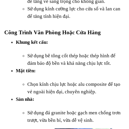
để tăng vẻ sang trọng cho không gian.
Sử dụng kính cường lực cho cửa sổ và lan can 
để tăng tính hiện đại.
Công Trình Văn Phòng Hoặc Cửa Hàng
Khung kết cấu:
Sử dụng bê tông cốt thép hoặc thép hình để 
đảm bảo độ bền và khả năng chịu lực tốt.
Mặt tiền:
Chọn kính chịu lực hoặc alu composite để tạo 
vẻ ngoài hiện đại, chuyên nghiệp.
Sàn nhà:
Sử dụng đá granite hoặc gạch men chống trơn 
trượt, vừa bền bỉ, vừa dễ vệ sinh.