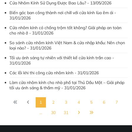
Cửa Nhôm Kính Sử Dụng Được Bao Lâu? - 13/05/2026
Biến góc ban công thành nơi chill với cửa kính lùa êm ái -
31/01/2026
Cửa nhôm kính có chống trộm tốt không? Giải pháp an toàn
cho nhà ở - 31/01/2026
So sánh cửa nhôm kính Việt Nam & cửa nhập khẩu: Nên chọn
loại nào? - 31/01/2026
Tối ưu ánh sáng tự nhiên với thiết kế cửa kính trần cao -
31/01/2026
Các lỗi khi thi công cửa nhôm kính - 31/01/2026
Làm cửa nhôm kính cho nhà phố tại Thủ Dầu Một – Giải pháp
tối ưu ánh sáng & thẩm mỹ - 31/01/2026
1
2
3
4
5
6
7
...
30
31