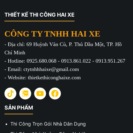
THIẾT KẾ THI CÔNG HAI XE
CÔNG TY TNHH HAI XE
- Địa chỉ: 69 Huỳnh Văn Cù, P. Thủ Dầu Một, TP. Hồ
Chí Minh
- Hotline: 0925.680.068 - 0913.861.022 - 0913.951.267
- Email: ctytnhhhaixe@gmail.com
- Website: thietkethiconghaixe.com
SẢN PHẨM
Thi Công Trọn Gói Nhà Dân Dụng