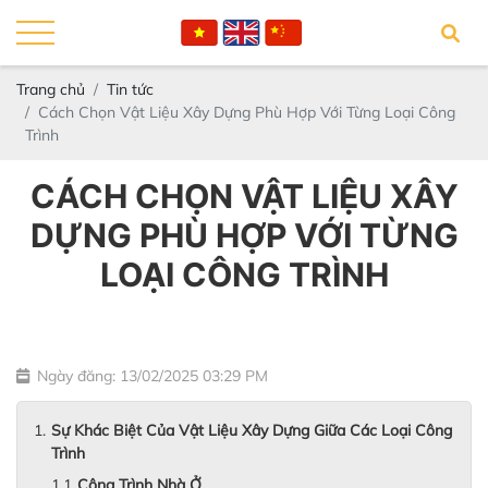
Trang chủ
Tin tức
Cách Chọn Vật Liệu Xây Dựng Phù Hợp Với Từng Loại Công
Trình
CÁCH CHỌN VẬT LIỆU XÂY
DỰNG PHÙ HỢP VỚI TỪNG
LOẠI CÔNG TRÌNH
Ngày đăng: 13/02/2025 03:29 PM
Sự Khác Biệt Của Vật Liệu Xây Dựng Giữa Các Loại Công
Trình
Công Trình Nhà Ở