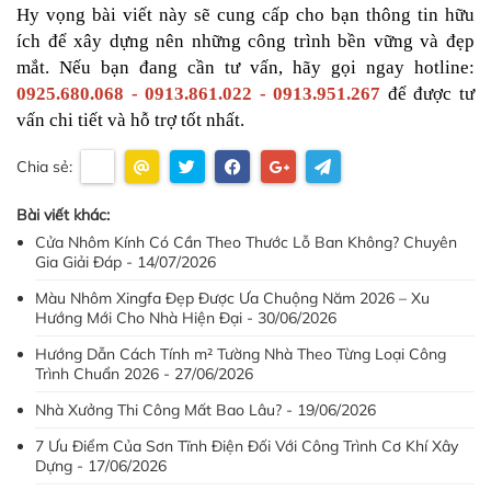
Hy vọng bài viết này sẽ cung cấp cho bạn thông tin hữu 
ích để xây dựng nên những công trình bền vững và đẹp 
mắt. Nếu bạn đang cần tư vấn, hãy gọi ngay hotline: 
0925.680.068 - 0913.861.022 - 0913.951.267
 để được tư 
vấn chi tiết và hỗ trợ tốt nhất.
Chia sẻ:
Bài viết khác:
Cửa Nhôm Kính Có Cần Theo Thước Lỗ Ban Không? Chuyên
Gia Giải Đáp - 14/07/2026
Màu Nhôm Xingfa Đẹp Được Ưa Chuộng Năm 2026 – Xu
Hướng Mới Cho Nhà Hiện Đại - 30/06/2026
Hướng Dẫn Cách Tính m² Tường Nhà Theo Từng Loại Công
Trình Chuẩn 2026 - 27/06/2026
Nhà Xưởng Thi Công Mất Bao Lâu? - 19/06/2026
7 Ưu Điểm Của Sơn Tĩnh Điện Đối Với Công Trình Cơ Khí Xây
Dựng - 17/06/2026