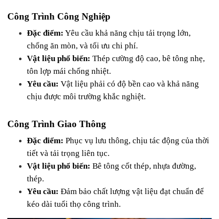
Công Trình Công Nghiệp
Đặc điểm:
 Yêu cầu khả năng chịu tải trọng lớn, 
chống ăn mòn, và tối ưu chi phí.
Vật liệu phổ biến:
 Thép cường độ cao, bê tông nhẹ, 
tôn lợp mái chống nhiệt.
Yêu cầu:
 Vật liệu phải có độ bền cao và khả năng 
chịu được môi trường khắc nghiệt.
Công Trình Giao Thông
Đặc điểm:
 Phục vụ lưu thông, chịu tác động của thời 
tiết và tải trọng liên tục.
Vật liệu phổ biến:
 Bê tông cốt thép, nhựa đường, 
thép.
Yêu cầu:
 Đảm bảo chất lượng vật liệu đạt chuẩn để 
kéo dài tuổi thọ công trình.