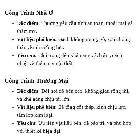
Công Trình Nhà Ở
Đặc điểm:
 Thường yêu cầu tính an toàn, thoải mái và 
thẩm mỹ.
Vật liệu phổ biến:
 Gạch không nung, gỗ, sơn chống 
thấm, kính cường lực.
Yêu cầu:
 Chú trọng đến khả năng cách âm, cách 
nhiệt và thẩm mỹ nội thất.
Công Trình Thương Mại
Đặc điểm:
 Đòi hỏi độ bền cao, không gian rộng rãi, 
và khả năng chịu tải lớn.
Vật liệu phổ biến:
 Bê tông cốt thép, kính chịu lực, 
tấm lợp kim loại.
Yêu cầu:
 Ưu tiên vật liệu bền, dễ bảo trì, và phù hợp 
với thiết kế hiện đại.