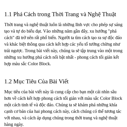
1.1 Phá Cách trong Thời Trang và Nghệ Thuật
Thời trang và nghệ thuật luôn là những lĩnh vực cho phép sự sáng 
tạo và tự do biểu đạt. Vào những năm gần đây, xu hướng "phá 
cách" đã trở nên rất phổ biến. Người ta tìm cách tạo ra sự độc đáo 
và khác biệt thông qua cách kết hợp các yếu tố tưởng chừng như 
trái ngược. Trong bài viết này, chúng ta sẽ tập trung vào một trong 
những xu hướng phá cách nổi bật nhất - phong cách tối giản kết 
hợp màu sắc Color Block.
1.2 Mục Tiêu Của Bài Viết
Mục tiêu của bài viết này là cung cấp cho bạn một cái nhìn sâu 
hơn về cách kết hợp phong cách tối giản với màu sắc Color Block 
một cách tinh tế và độc đáo. Chúng ta sẽ khám phá những khía 
cạnh cơ bản của hai phong cách này, cách chúng có thể tương tác 
với nhau, và cách áp dụng chúng trong thời trang và nghệ thuật 
hàng ngày.