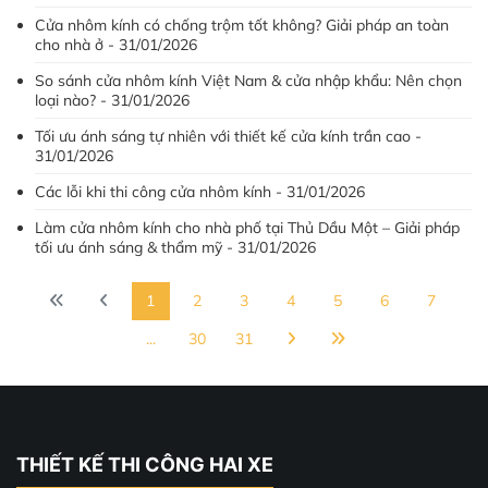
Cửa nhôm kính có chống trộm tốt không? Giải pháp an toàn
cho nhà ở - 31/01/2026
So sánh cửa nhôm kính Việt Nam & cửa nhập khẩu: Nên chọn
loại nào? - 31/01/2026
Tối ưu ánh sáng tự nhiên với thiết kế cửa kính trần cao -
31/01/2026
Các lỗi khi thi công cửa nhôm kính - 31/01/2026
Làm cửa nhôm kính cho nhà phố tại Thủ Dầu Một – Giải pháp
tối ưu ánh sáng & thẩm mỹ - 31/01/2026
1
2
3
4
5
6
7
...
30
31
THIẾT KẾ THI CÔNG HAI XE