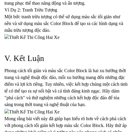
trang phục thể thao năng động và ấn tượng.
Ví Dụ 2: Tranh Trừu Tượng
Một bức tranh trừu tượng có thể sử dụng màu sắc tối giản như 
nền và sử dụng màu sắc Color Block để tạo ra các hình dạng và 
mẫu trừu tượng độc đáo.
V. Kết Luận
Phong cách tối giản và màu sắc Color Block là hai xu hướng thời 
trang và nghệ thuật độc đáo, mỗi xu hướng mang đến những đặc 
điểm và lợi ích riêng. Tuy nhiên, việc kết hợp chúng một cách tinh 
tế có thể tạo ra sự nổi bật và cá tính đáng kinh ngạc. Hãy dám 
"phá cách" và thử nghiệm những cách kết hợp độc đáo để tỏa 
sáng trong thời trang và nghệ thuật của bạn.
Mong rằng bài viết này đã giúp bạn hiểu rõ hơn về cách phá cách 
với phong cách tối giản kết hợp màu sắc Color Block. Hãy thử áp 