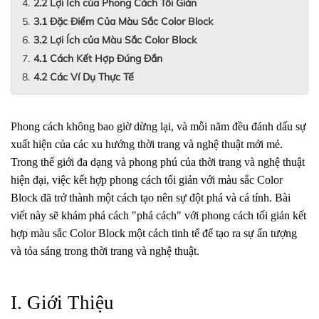
2.2 Lợi Ích của Phong Cách Tối Giản
3.1 Đặc Điểm Của Màu Sắc Color Block
3.2 Lợi Ích của Màu Sắc Color Block
4.1 Cách Kết Hợp Đúng Đắn
4.2 Các Ví Dụ Thực Tế
Phong cách không bao giờ dừng lại, và mỗi năm đều đánh dấu sự 
xuất hiện của các xu hướng thời trang và nghệ thuật mới mẻ. 
Trong thế giới đa dạng và phong phú của thời trang và nghệ thuật 
hiện đại, việc kết hợp phong cách tối giản với màu sắc Color 
Block đã trở thành một cách tạo nên sự đột phá và cá tính. Bài 
viết này sẽ khám phá cách "phá cách" với phong cách tối giản kết 
hợp màu sắc Color Block một cách tinh tế để tạo ra sự ấn tượng 
và tỏa sáng trong thời trang và nghệ thuật.
I. Giới Thiệu