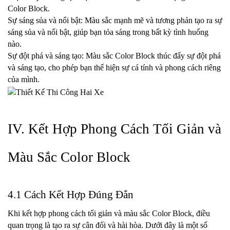
Color Block.
Sự sáng sủa và nổi bật: Màu sắc mạnh mẽ và tương phản tạo ra sự 
sáng sủa và nổi bật, giúp bạn tỏa sáng trong bất kỳ tình huống 
nào.
Sự đột phá và sáng tạo: Màu sắc Color Block thúc đẩy sự đột phá 
và sáng tạo, cho phép bạn thể hiện sự cá tính và phong cách riêng 
của mình.
IV. Kết Hợp Phong Cách Tối Giản và 
Màu Sắc Color Block
4.1 Cách Kết Hợp Đúng Đắn
Khi kết hợp phong cách tối giản và màu sắc Color Block, điều 
quan trọng là tạo ra sự cân đối và hài hòa. Dưới đây là một số 