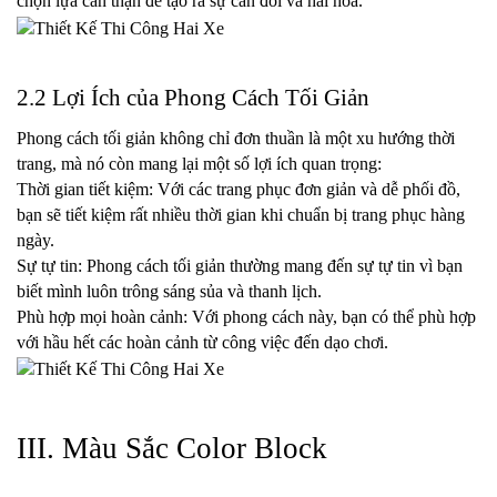
chọn lựa cẩn thận để tạo ra sự cân đối và hài hòa.
2.2 Lợi Ích của Phong Cách Tối Giản
Phong cách tối giản không chỉ đơn thuần là một xu hướng thời 
trang, mà nó còn mang lại một số lợi ích quan trọng:
Thời gian tiết kiệm: Với các trang phục đơn giản và dễ phối đồ, 
bạn sẽ tiết kiệm rất nhiều thời gian khi chuẩn bị trang phục hàng 
ngày.
Sự tự tin: Phong cách tối giản thường mang đến sự tự tin vì bạn 
biết mình luôn trông sáng sủa và thanh lịch.
Phù hợp mọi hoàn cảnh: Với phong cách này, bạn có thể phù hợp 
với hầu hết các hoàn cảnh từ công việc đến dạo chơi.
III. Màu Sắc Color Block