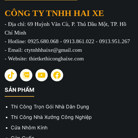
CÔNG TY TNHH HAI XE
- Địa chỉ: 69 Huỳnh Văn Cù, P. Thủ Dầu Một, TP. Hồ
Chí Minh
- Hotline: 0925.680.068 - 0913.861.022 - 0913.951.267
- Email: ctytnhhhaixe@gmail.com
- Website: thietkethiconghaixe.com
SẢN PHẨM
Thi Công Trọn Gói Nhà Dân Dụng
Thi Công Nhà Xưởng Công Nghiệp
Cửa Nhôm Kính
Cửa Cuốn