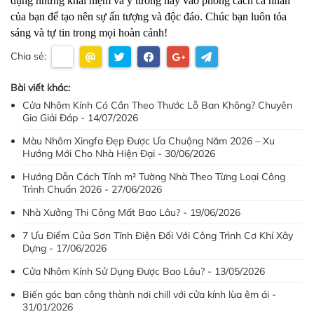
dụng những khái niệm và ý tưởng này vào phong cách cá nhân 
của bạn để tạo nên sự ấn tượng và độc đáo. Chúc bạn luôn tỏa 
sáng và tự tin trong mọi hoàn cảnh!
Chia sẻ:
Bài viết khác:
Cửa Nhôm Kính Có Cần Theo Thước Lỗ Ban Không? Chuyên
Gia Giải Đáp - 14/07/2026
Màu Nhôm Xingfa Đẹp Được Ưa Chuộng Năm 2026 – Xu
Hướng Mới Cho Nhà Hiện Đại - 30/06/2026
Hướng Dẫn Cách Tính m² Tường Nhà Theo Từng Loại Công
Trình Chuẩn 2026 - 27/06/2026
Nhà Xưởng Thi Công Mất Bao Lâu? - 19/06/2026
7 Ưu Điểm Của Sơn Tĩnh Điện Đối Với Công Trình Cơ Khí Xây
Dựng - 17/06/2026
Cửa Nhôm Kính Sử Dụng Được Bao Lâu? - 13/05/2026
Biến góc ban công thành nơi chill với cửa kính lùa êm ái -
31/01/2026