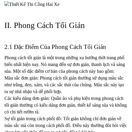
II. Phong Cách Tối Giản
2.1 Đặc Điểm Của Phong Cách Tối Giản
Phong cách tối giản là một trong những xu hướng thời trang phổ 
biến nhất hiện nay. Nó mang đến sự đơn giản, thanh lịch và sáng 
sủa. Một số đặc điểm cơ bản của phong cách này bao gồm:
Màu sắc đơn giản: Phong cách tối giản thường sử dụng màu sắc 
như trắng, đen, xám, và các sắc thái của chúng. Màu sắc này tạo 
ra sự nhã nhặn và dễ phối hợp.
Các kiểu dáng đơn giản: Quần áo và phụ kiện trong phong cách 
tối giản thường có kiểu dáng đơn giản, thiết kế sáng sủa và không 
có chi tiết rườm rà.
Sự tối giản trong cách phối đồ: Tối giản không chỉ đơn giản về 
màu sắc mà còn trong cách phối đồ. Điều này thường đòi hỏi việc 