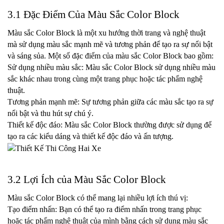
3.1 Đặc Điểm Của Màu Sắc Color Block
Màu sắc Color Block là một xu hướng thời trang và nghệ thuật 
mà sử dụng màu sắc mạnh mẽ và tương phản để tạo ra sự nổi bật 
và sáng sủa. Một số đặc điểm của màu sắc Color Block bao gồm:
Sử dụng nhiều màu sắc: Màu sắc Color Block sử dụng nhiều màu 
sắc khác nhau trong cùng một trang phục hoặc tác phẩm nghệ 
thuật.
Tương phản mạnh mẽ: Sự tương phản giữa các màu sắc tạo ra sự 
nổi bật và thu hút sự chú ý.
Thiết kế độc đáo: Màu sắc Color Block thường được sử dụng để 
tạo ra các kiểu dáng và thiết kế độc đáo và ấn tượng.
3.2 Lợi Ích của Màu Sắc Color Block
Màu sắc Color Block có thể mang lại nhiều lợi ích thú vị:
Tạo điểm nhấn: Bạn có thể tạo ra điểm nhấn trong trang phục 
hoặc tác phẩm nghệ thuật của mình bằng cách sử dụng màu sắc 