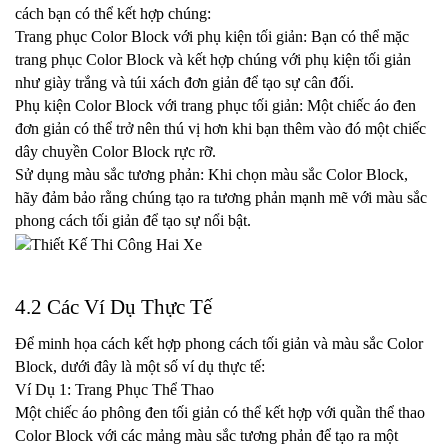
cách bạn có thể kết hợp chúng:
Trang phục Color Block với phụ kiện tối giản: Bạn có thể mặc 
trang phục Color Block và kết hợp chúng với phụ kiện tối giản 
như giày trắng và túi xách đơn giản để tạo sự cân đối.
Phụ kiện Color Block với trang phục tối giản: Một chiếc áo đen 
đơn giản có thể trở nên thú vị hơn khi bạn thêm vào đó một chiếc 
dây chuyền Color Block rực rỡ.
Sử dụng màu sắc tương phản: Khi chọn màu sắc Color Block, 
hãy đảm bảo rằng chúng tạo ra tương phản mạnh mẽ với màu sắc 
phong cách tối giản để tạo sự nổi bật.
4.2 Các Ví Dụ Thực Tế
Để minh họa cách kết hợp phong cách tối giản và màu sắc Color 
Block, dưới đây là một số ví dụ thực tế:
Ví Dụ 1: Trang Phục Thể Thao
Một chiếc áo phông đen tối giản có thể kết hợp với quần thể thao 
Color Block với các mảng màu sắc tương phản để tạo ra một 