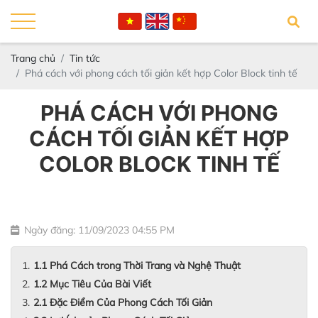
Trang chủ
Tin tức
Phá cách với phong cách tối giản kết hợp Color Block tinh tế
PHÁ CÁCH VỚI PHONG
CÁCH TỐI GIẢN KẾT HỢP
COLOR BLOCK TINH TẾ
Ngày đăng: 11/09/2023 04:55 PM
1.1 Phá Cách trong Thời Trang và Nghệ Thuật
1.2 Mục Tiêu Của Bài Viết
2.1 Đặc Điểm Của Phong Cách Tối Giản