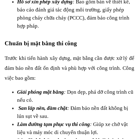
Hồ sơ xin phép xây dựng
:
 Bao gồm bản vẽ thiết kế, 
báo cáo đánh giá tác động môi trường, giấy phép 
phòng cháy chữa cháy (PCCC), đảm bảo công trình 
hợp pháp.
Chuẩn bị mặt bằng thi công
Trước khi tiến hành xây dựng, mặt bằng cần được xử lý để 
đảm bảo nền đất ổn định và phù hợp với công trình. Công 
việc bao gồm:
Giải phóng mặt bằng
:
 Dọn dẹp, phá dỡ công trình cũ 
nếu có.
San lấp nền, đầm chặt
:
 Đảm bảo nền đất không bị 
lún sụt về sau.
Làm đường tạm phục vụ thi công
:
 Giúp xe chở vật 
liệu và máy móc di chuyển thuận lợi.