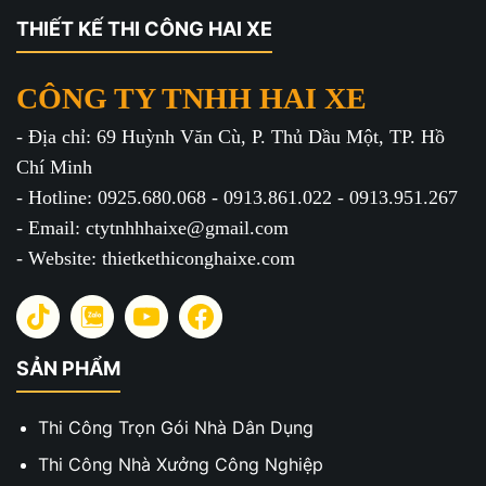
THIẾT KẾ THI CÔNG HAI XE
CÔNG TY TNHH HAI XE
- Địa chỉ: 69 Huỳnh Văn Cù, P. Thủ Dầu Một, TP. Hồ
Chí Minh
- Hotline: 0925.680.068 - 0913.861.022 - 0913.951.267
- Email: ctytnhhhaixe@gmail.com
- Website: thietkethiconghaixe.com
SẢN PHẨM
Thi Công Trọn Gói Nhà Dân Dụng
Thi Công Nhà Xưởng Công Nghiệp