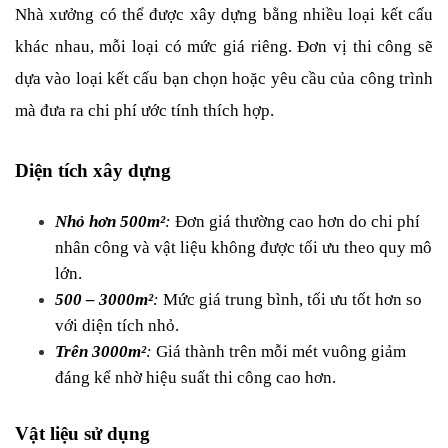
Nhà xưởng có thể được xây dựng bằng nhiều loại kết cấu 
khác nhau, mỗi loại có mức giá riêng. Đơn vị thi công sẽ 
dựa vào loại kết cấu bạn chọn hoặc yêu cầu của công trình 
mà đưa ra chi phí ước tính thích hợp.
Diện tích xây dựng
Nhỏ hơn 500m²
:
 Đơn giá thường cao hơn do chi phí 
nhân công và vật liệu không được tối ưu theo quy mô 
lớn.
500 – 3000m²
:
 Mức giá trung bình, tối ưu tốt hơn so 
với diện tích nhỏ.
Trên 3000m²
: 
Giá thành trên mỗi mét vuông giảm 
đáng kể nhờ hiệu suất thi công cao hơn.
Vật liệu sử dụng