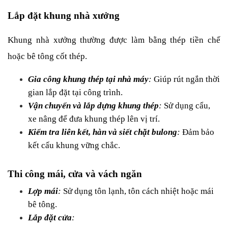
Lắp đặt khung nhà xưởng
Khung nhà xưởng thường được làm bằng thép tiền chế 
hoặc bê tông cốt thép.
Gia công khung thép tại nhà máy
:
 Giúp rút ngắn thời 
gian lắp đặt tại công trình.
Vận chuyển và lắp dựng khung thép
:
 Sử dụng cẩu, 
xe nâng để đưa khung thép lên vị trí.
Kiểm tra liên kết, hàn và siết chặt bulong
:
 Đảm bảo 
kết cấu khung vững chắc.
Thi công mái, cửa và vách ngăn
Lợp mái
:
 Sử dụng tôn lạnh, tôn cách nhiệt hoặc mái 
bê tông.
Lắp đặt cửa
: