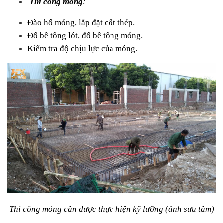
Thi công móng
:
Đào hố móng, lắp đặt cốt thép.
Đổ bê tông lót, đổ bê tông móng.
Kiểm tra độ chịu lực của móng.
Thi công móng cần được thực hiện kỹ lưỡng (ảnh sưu tầm)