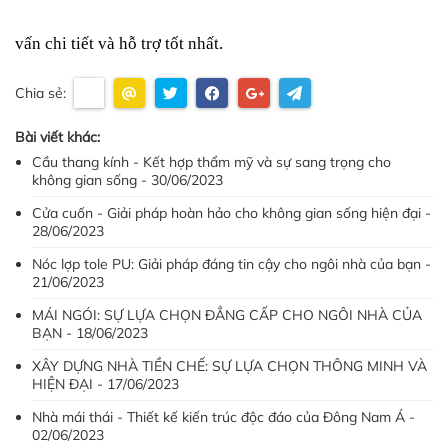
vấn chi tiết và hỗ trợ tốt nhất.
Chia sẻ:
Bài viết khác:
Cầu thang kính - Kết hợp thẩm mỹ và sự sang trọng cho
không gian sống - 30/06/2023
Cửa cuốn - Giải pháp hoàn hảo cho không gian sống hiện đại -
28/06/2023
Nóc lợp tole PU: Giải pháp đáng tin cậy cho ngôi nhà của bạn -
21/06/2023
MÁI NGÓI: SỰ LỰA CHỌN ĐẲNG CẤP CHO NGÔI NHÀ CỦA
BẠN - 18/06/2023
XÂY DỰNG NHÀ TIỀN CHẾ: SỰ LỰA CHỌN THÔNG MINH VÀ
HIỆN ĐẠI - 17/06/2023
Nhà mái thái - Thiết kế kiến trúc độc đáo của Đông Nam Á -
02/06/2023