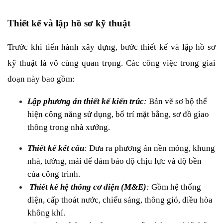
Thiết kế và lập hồ sơ kỹ thuật
Trước khi tiến hành xây dựng, bước thiết kế và lập hồ sơ 
kỹ thuật là vô cùng quan trọng. Các công việc trong giai 
đoạn này bao gồm:
Lập phương án thiết kế kiến trúc
:
 Bản vẽ sơ bộ thể 
hiện công năng sử dụng, bố trí mặt bằng, sơ đồ giao 
thông trong nhà xưởng.
Thiết kế kết cấu
: 
Đưa ra phương án nền móng, khung 
nhà, tường, mái để đảm bảo độ chịu lực và độ bền 
của công trình.
Thiết kế hệ thống cơ điện (M&E)
: 
Gồm hệ thống 
điện, cấp thoát nước, chiếu sáng, thông gió, điều hòa 
không khí.