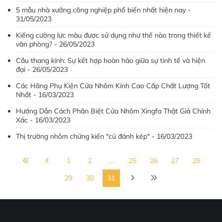
5 mẫu nhà xưởng công nghiệp phổ biến nhất hiện nay -
31/05/2023
Kiếng cường lực màu được sử dụng như thế nào trong thiết kế
văn phòng? - 26/05/2023
Cầu thang kính: Sự kết hợp hoàn hảo giữa sự tinh tế và hiện
đại - 26/05/2023
Các Hãng Phụ Kiện Cửa Nhôm Kính Cao Cấp Chất Lượng Tốt
Nhất - 16/03/2023
Hướng Dẫn Cách Phân Biệt Cửa Nhôm Xingfa Thật Giả Chính
Xác - 16/03/2023
Thị trường nhôm chứng kiến "cú đánh kép" - 16/03/2023
1
2
...
25
26
27
28
29
30
31