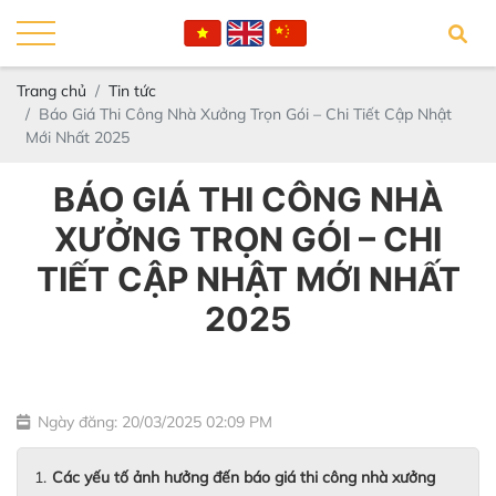
Trang chủ
Tin tức
Báo Giá Thi Công Nhà Xưởng Trọn Gói – Chi Tiết Cập Nhật
Mới Nhất 2025
BÁO GIÁ THI CÔNG NHÀ
XƯỞNG TRỌN GÓI – CHI
TIẾT CẬP NHẬT MỚI NHẤT
2025
Ngày đăng: 20/03/2025 02:09 PM
Các yếu tố ảnh hưởng đến báo giá thi công nhà xưởng