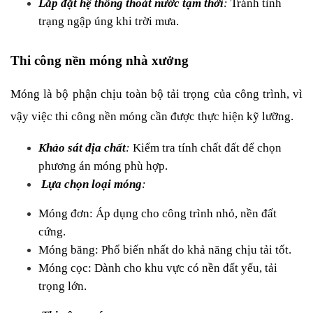
Lắp đặt hệ thống thoát nước tạm thời
:
 Tránh tình 
trạng ngập úng khi trời mưa.
Thi công nền móng nhà xưởng
Móng là bộ phận chịu toàn bộ tải trọng của công trình, vì 
vậy việc thi công nền móng cần được thực hiện kỹ lưỡng.
Khảo sát địa chất
:
 Kiểm tra tính chất đất để chọn 
phương án móng phù hợp.
Lựa chọn loại móng
:
Móng đơn: Áp dụng cho công trình nhỏ, nền đất 
cứng.
Móng băng: Phổ biến nhất do khả năng chịu tải tốt.
Móng cọc: Dành cho khu vực có nền đất yếu, tải 
trọng lớn.