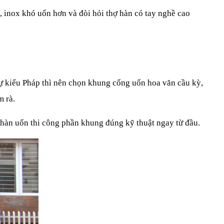
, inox khó uốn hơn và đòi hỏi thợ hàn có tay nghề cao 
hự kiểu Pháp thì nên chọn khung cổng uốn hoa văn cầu kỳ, 
m rà.
 hàn uốn thi công phần khung đúng kỹ thuật ngay từ đầu.