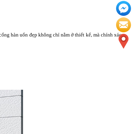
ổng hàn uốn đẹp không chỉ nằm ở thiết kế, mà chính xác 