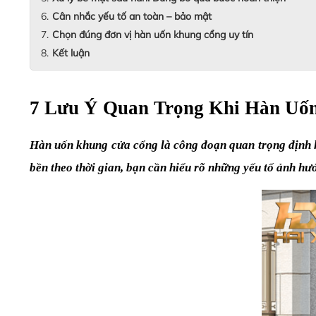
Cân nhắc yếu tố an toàn – bảo mật
Chọn đúng đơn vị hàn uốn khung cổng uy tín
Kết luận
7 Lưu Ý Quan Trọng Khi Hàn Uố
Hàn uốn khung cửa cổng là công đoạn quan trọng định hì
bền theo thời gian, bạn cần hiểu rõ những yếu tố ảnh hư