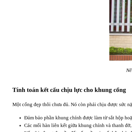
Nê
Tính toán kết cấu chịu lực cho khung cổng
Một cổng đẹp thôi chưa đủ. Nó còn phải chịu được sức nặn
Đảm bảo phần khung chính được làm từ sắt hộp hoặc
Các mối hàn liên kết giữa khung chính và thanh đỡ,