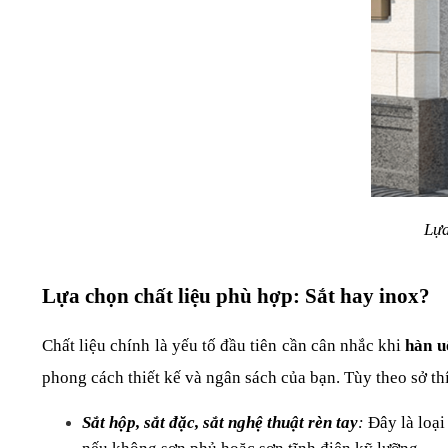
Lựa
Lựa chọn chất liệu phù hợp: Sắt hay inox?
Chất liệu chính là yếu tố đầu tiên cần cân nhắc khi 
hàn u
phong cách thiết kế và ngân sách của bạn. Tùy theo sở thí
Sắt hộp, sắt đặc, sắt nghệ thuật rèn tay
:
 Đây là loại