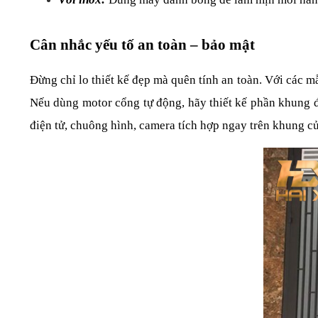
Cân nhắc yếu tố an toàn – bảo mật
Đừng chỉ lo thiết kế đẹp mà quên tính an toàn. Với các m
Nếu dùng motor cổng tự động, hãy thiết kế phần khung đả
điện tử, chuông hình, camera tích hợp ngay trên khung c