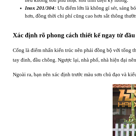
nếu không sơn phủ hoặc sơn tĩnh điện kỹ lưỡng.
Inox 201/304
: 
Ưu điểm lớn là không gỉ sét, sáng bó
hơn, đồng thời chi phí cũng cao hơn sắt thông thườ
Xác định rõ phong cách thiết kế ngay từ đầu
Cổng là điểm nhấn kiến trúc nên phải đồng bộ với tổng th
tay đinh, đầu chông. Ngược lại, nhà phố, nhà hiện đại nên
Ngoài ra, bạn nên xác định trước màu sơn chủ đạo và kiể