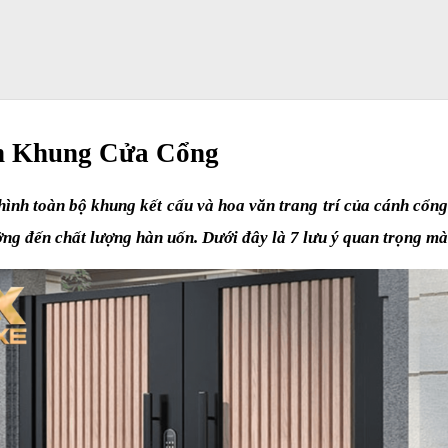
n Khung Cửa Cổng
nh toàn bộ khung kết cấu và hoa văn trang trí của cánh cổng. 
ởng đến chất lượng hàn uốn. Dưới đây là 7 lưu ý quan trọng mà 