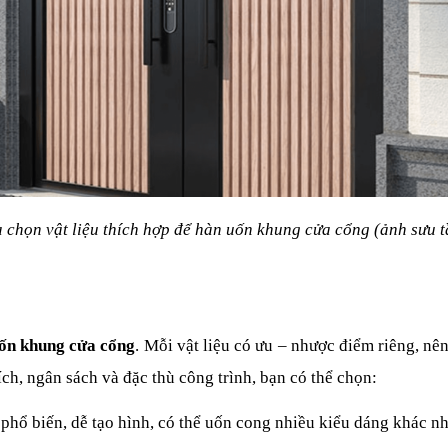
 chọn vật liệu thích hợp để hàn uốn khung cửa cổng (ảnh sưu 
ốn khung cửa cổng
. Mỗi vật liệu có ưu – nhược điểm riêng, nên 
ch, ngân sách và đặc thù công trình, bạn có thể chọn:
 phổ biến, dễ tạo hình, có thể uốn cong nhiều kiểu dáng khác nha