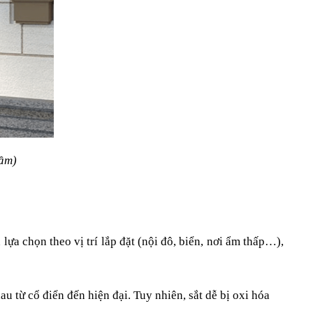
tầm)
lựa chọn theo vị trí lắp đặt (nội đô, biển, nơi ẩm thấp…), 
u từ cổ điển đến hiện đại. Tuy nhiên, sắt dễ bị oxi hóa 