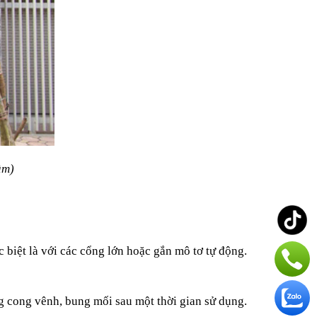
ầm)
 biệt là với các cổng lớn hoặc gắn mô tơ tự động.
ng cong vênh, bung mối sau một thời gian sử dụng.