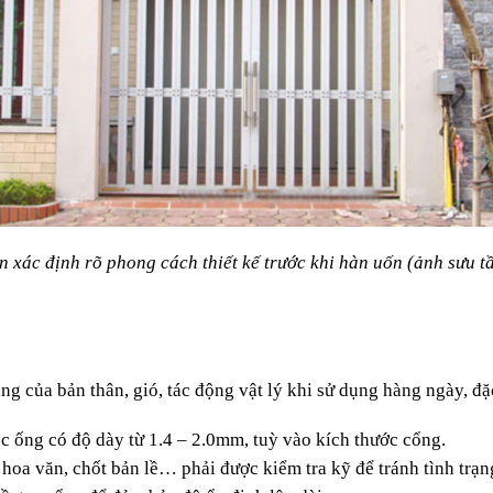
n xác định rõ phong cách thiết kế trước khi hàn uốn (ảnh sưu t
g của bản thân, gió, tác động vật lý khi sử dụng hàng ngày, đặc
 ống có độ dày từ 1.4 – 2.0mm, tuỳ vào kích thước cổng.
 hoa văn, chốt bản lề… phải được kiểm tra kỹ để tránh tình trạ