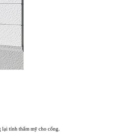
g lại tính thẩm mỹ cho cổng.