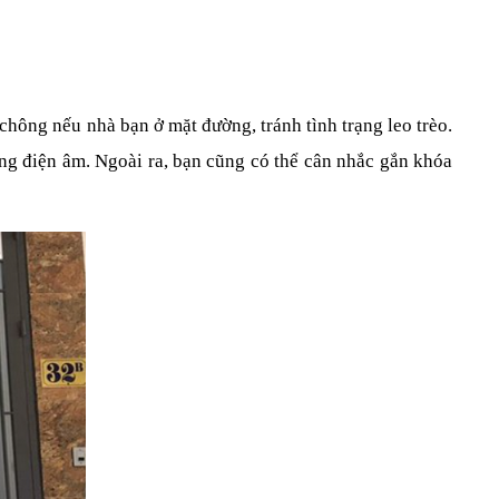
hông nếu nhà bạn ở mặt đường, tránh tình trạng leo trèo. 
ng điện âm. Ngoài ra, bạn cũng có thể cân nhắc gắn khóa 