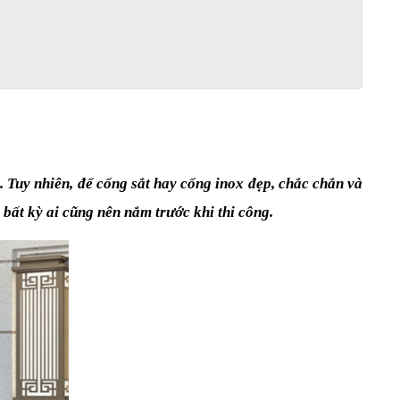
Tuy nhiên, để cổng sắt hay cổng inox đẹp, chắc chắn và 
bất kỳ ai cũng nên nắm trước khi thi công.