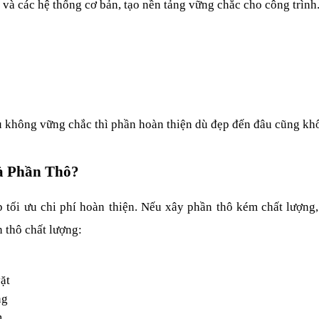
c và các hệ thống cơ bản, tạo nền tảng vững chắc cho công trình
 không vững chắc thì phần hoàn thiện dù đẹp đến đâu cũng không
à Phần Thô?
tối ưu chi phí hoàn thiện. Nếu xây phần thô kém chất lượng, 
n thô chất lượng:
vặt
ng
m