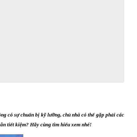
ng có sự chuẩn bị kỹ lưỡng, chủ nhà có thể gặp phải các 
vẫn tiết kiệm? Hãy cùng tìm hiểu xem nhé!