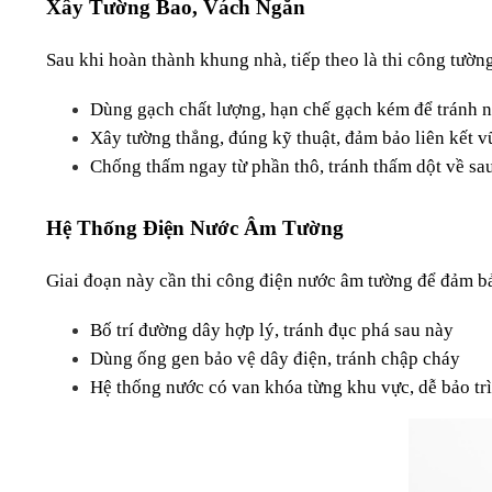
Xây Tường Bao, Vách Ngăn
Sau khi hoàn thành khung nhà, tiếp theo là thi công tườ
Dùng gạch chất lượng, hạn chế gạch kém để tránh n
Xây tường thẳng, đúng kỹ thuật, đảm bảo liên kết 
Chống thấm ngay từ phần thô, tránh thấm dột về sa
Hệ Thống Điện Nước Âm Tường
Giai đoạn này cần thi công điện nước âm tường để đảm b
Bố trí đường dây hợp lý, tránh đục phá sau này
Dùng ống gen bảo vệ dây điện, tránh chập cháy
Hệ thống nước có van khóa từng khu vực, dễ bảo trì