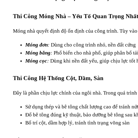
Thi Công Móng Nhà – Yếu Tố Quan Trọng Nhấ
Móng nhà quyết định độ ổn định của công trình. Tùy vào 
Móng đơn
:
 Dùng cho công trình nhỏ, nền đất cứng
Móng băng
:
 Phổ biến cho nhà phố, giúp phân bổ tả
Móng cọc
:
 Dùng khi nền đất yếu, giúp chịu lực tốt
Thi Công Hệ Thống Cột, Dầm, Sàn
Đây là phần chịu lực chính của ngôi nhà. Trong quá trình
Sử dụng thép và bê tông chất lượng cao để tránh nứ
Đổ bê tông đúng kỹ thuật, bảo dưỡng bê tông sau kh
Bố trí cột, dầm hợp lý, tránh tình trạng võng sàn