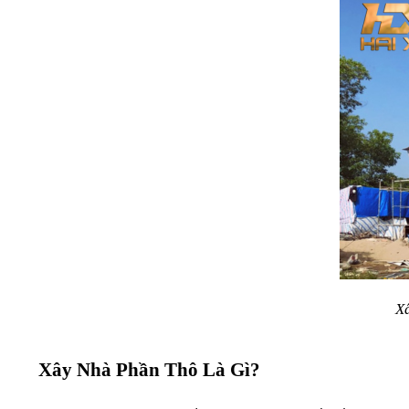
Xâ
Xây Nhà Phần Thô Là Gì?