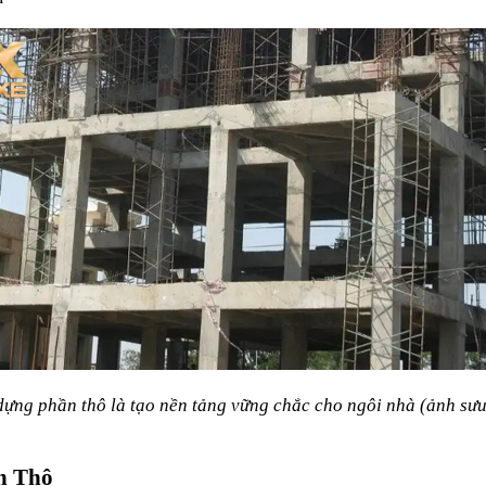
dựng phần thô là tạo nền tảng vững chắc cho ngôi nhà (ảnh sưu
n Thô