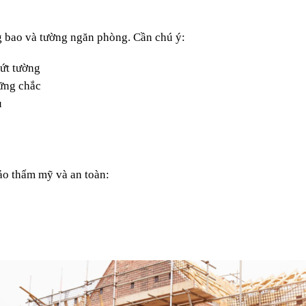
ng bao và tường ngăn phòng. Cần chú ý:
ứt tường
vững chắc
u
ảo thẩm mỹ và an toàn: