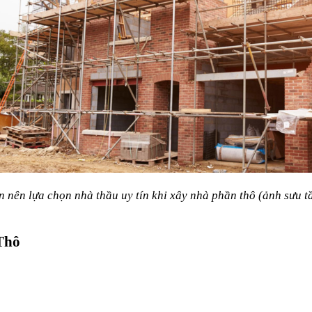
n nên lựa chọn nhà thầu uy tín khi xây nhà phần thô (ảnh sưu t
Thô