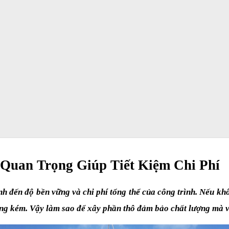
Quan Trọng Giúp Tiết Kiệm Chi Phí
nh đến độ bền vững và chi phí tổng thể của công trình. Nếu khô
ượng kém. Vậy làm sao để xây phần thô đảm bảo chất lượng mà 