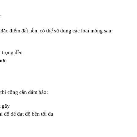
t
đặc điểm đất nền, có thể sử dụng các loại móng sau:
i trọng đều
 hơn
 thi công cần đảm bảo:
t gãy
i đổ để đạt độ bền tối đa