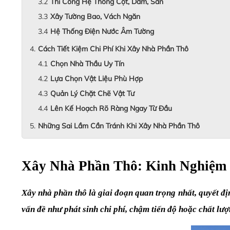
Thi Công Hệ Thống Cột, Dầm, Sàn
Xây Tường Bao, Vách Ngăn
Hệ Thống Điện Nước Âm Tường
Cách Tiết Kiệm Chi Phí Khi Xây Nhà Phần Thô
Chọn Nhà Thầu Uy Tín
Lựa Chọn Vật Liệu Phù Hợp
Quản Lý Chặt Chẽ Vật Tư
Lên Kế Hoạch Rõ Ràng Ngay Từ Đầu
Những Sai Lầm Cần Tránh Khi Xây Nhà Phần Thô
Xây Nhà Phần Thô: Kinh Nghiệm 
Xây nhà phần thô là giai đoạn quan trọng nhất, quyết đị
vấn đề như phát sinh chi phí, chậm tiến độ hoặc chất l