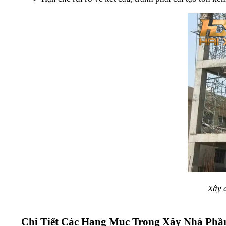
Xây 
Chi Tiết Các Hạng Mục Trong Xây Nhà Phầ