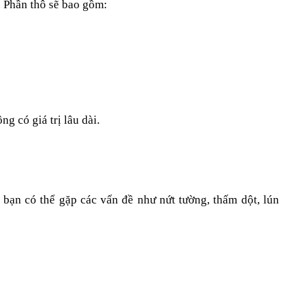
. Phần thô sẽ bao gồm:
 có giá trị lâu dài.
bạn có thể gặp các vấn đề như nứt tường, thấm dột, lún 