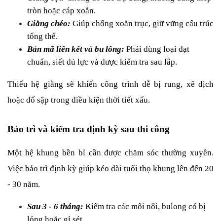
tròn hoặc cáp xoắn.
Giằng chéo: 
Giúp chống xoắn trục, giữ vững cấu trúc 
tổng thể.
Bản mã liên kết và bu lông:
 Phải dùng loại đạt 
chuẩn, siết đủ lực và được kiểm tra sau lắp.
Thiếu hệ giằng sẽ khiến công trình dễ bị rung, xê dịch 
hoặc đổ sập trong điều kiện thời tiết xấu.
Bảo trì và kiểm tra định kỳ sau thi công
Một hệ khung bền bỉ cần được chăm sóc thường xuyên. 
Việc bảo trì định kỳ giúp kéo dài tuổi thọ khung lên đến 20 
- 30 năm.
Sau 3 - 6 tháng: 
Kiểm tra các mối nối, bulong có bị 
lỏng hoặc gỉ sét.