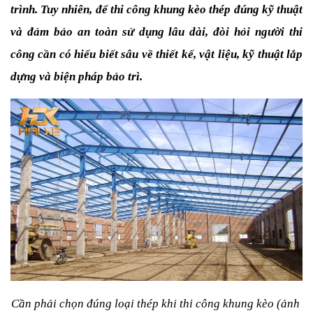
trình. Tuy nhiên, để thi công khung kèo thép đúng kỹ thuật 
và đảm bảo an toàn sử dụng lâu dài, đòi hỏi người thi 
công cần có hiểu biết sâu về thiết kế, vật liệu, kỹ thuật lắp 
dựng và biện pháp bảo trì.
Cần phải chọn đúng loại thép khi thi công khung kèo (ảnh 