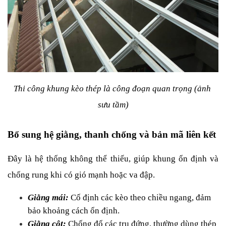
Thi công khung kèo thép là công đoạn quan trọng (ảnh 
sưu tầm)
Bổ sung hệ giằng, thanh chống và bản mã liên kết
Đây là hệ thống không thể thiếu, giúp khung ổn định và 
chống rung khi có gió mạnh hoặc va đập.
Giằng mái: 
Cố định các kèo theo chiều ngang, đảm 
bảo khoảng cách ổn định.
Giằng cột:
 Chống đổ các trụ đứng, thường dùng thép 