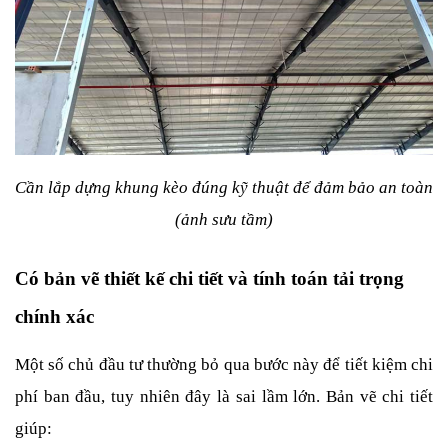
Cần lắp dựng khung kèo đúng kỹ thuật để đảm bảo an toàn 
(ảnh sưu tầm)
Có bản vẽ thiết kế chi tiết và tính toán tải trọng 
chính xác
Một số chủ đầu tư thường bỏ qua bước này để tiết kiệm chi 
phí ban đầu, tuy nhiên đây là sai lầm lớn. Bản vẽ chi tiết 
giúp: