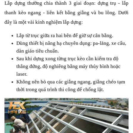
Lắp dựng thường chia thành 3 giai đoạn: dựng trụ - lắp 
thanh kèo ngang - liên kết bằng giằng và bu lông. Dưới 
đây là một vài kinh nghiệm lắp dựng:
Lắp từ trục giữa ra hai bên để giữ sự cân bằng.
Dùng thiết bị nâng hạ chuyên dụng: pa-lăng, xe cẩu, 
dàn giáo tiêu chuẩn.
Sau khi dựng xong từng trục kèo cần kiểm tra độ 
thẳng đứng, độ nghiêng bằng máy thủy bình hoặc 
laser.
Không nên bỏ qua các giằng ngang, giằng chéo tạm 
thời trong quá trình thi công để chống lật.