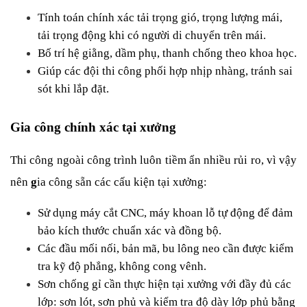
Tính toán chính xác tải trọng gió, trọng lượng mái, 
tải trọng động khi có người di chuyển trên mái.
Bố trí hệ giằng, dầm phụ, thanh chống theo khoa học.
Giúp các đội thi công phối hợp nhịp nhàng, tránh sai 
sót khi lắp đặt.
Gia công chính xác tại xưởng
Thi công ngoài công trình luôn tiềm ẩn nhiều rủi ro, vì vậy 
nên 
g
ia công sẵn các cấu kiện tại xưởng:
Sử dụng máy cắt CNC, máy khoan lỗ tự động để đảm 
bảo kích thước chuẩn xác và đồng bộ.
Các đầu mối nối, bản mã, bu lông neo cần được kiểm 
tra kỹ độ phẳng, không cong vênh.
Sơn chống gỉ cần thực hiện tại xưởng với đầy đủ các 
lớp: sơn lót, sơn phủ và kiểm tra độ dày lớp phủ bằng 