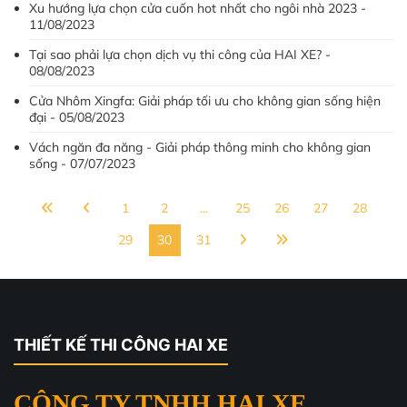
Xu hướng lựa chọn cửa cuốn hot nhất cho ngôi nhà 2023 -
11/08/2023
Tại sao phải lựa chọn dịch vụ thi công của HAI XE? -
08/08/2023
Cửa Nhôm Xingfa: Giải pháp tối ưu cho không gian sống hiện
đại - 05/08/2023
Vách ngăn đa năng - Giải pháp thông minh cho không gian
sống - 07/07/2023
1
2
...
25
26
27
28
29
30
31
THIẾT KẾ THI CÔNG HAI XE
CÔNG TY TNHH HAI XE