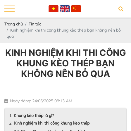
Trang chủ
Tin tức
Kinh nghiệm khi thi công khung kèo thép bạn không nên bỏ
qua
KINH NGHIỆM KHI THI CÔNG
KHUNG KÈO THÉP BẠN
KHÔNG NÊN BỎ QUA
Ngày đăng: 24/06/2025 08:13 AM
Khung kèo thép là gì?
Kinh nghiệm khi thi công khung kèo thép