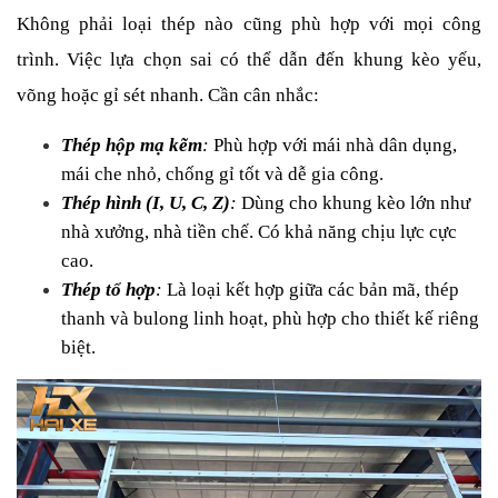
Không phải loại thép nào cũng phù hợp với mọi công 
trình. Việc lựa chọn sai có thể dẫn đến khung kèo yếu, 
võng hoặc gỉ sét nhanh. Cần cân nhắc:
Thép hộp mạ kẽm
: 
Phù hợp với mái nhà dân dụng, 
mái che nhỏ, chống gỉ tốt và dễ gia công.
Thép hình (I, U, C, Z)
:
 Dùng cho khung kèo lớn như 
nhà xưởng, nhà tiền chế. Có khả năng chịu lực cực 
cao.
Thép tổ hợp
:
 Là loại kết hợp giữa các bản mã, thép 
thanh và bulong linh hoạt, phù hợp cho thiết kế riêng 
biệt.