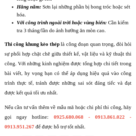
Hằng năm: 
Sơn lại những phần bị bong tróc hoặc sét 
hóa.
Với công trình ngoài trời hoặc vùng biển: 
Cần kiểm 
tra 3 tháng/lần do ảnh hưởng ăn mòn cao.
Thi công khung kèo thép
 là công đoạn quan trọng, đòi hỏi 
sự phối hợp chặt chẽ giữa thiết kế, vật liệu và kỹ thuật thi 
công. Với những kinh nghiệm được tổng hợp chi tiết trong 
bài viết, hy vọng bạn có thể áp dụng hiệu quả vào công 
trình thực tế, tránh được những sai sót đáng tiếc và đạt 
được kết quả tối ưu nhất.
Nếu cần tư vấn thêm về mẫu mã hoặc chi phí thi công, hãy 
gọi ngay hotline: 
0925.680.068 - 0913.861.022 - 
0913.951.267
để được hỗ trợ tốt nhất.