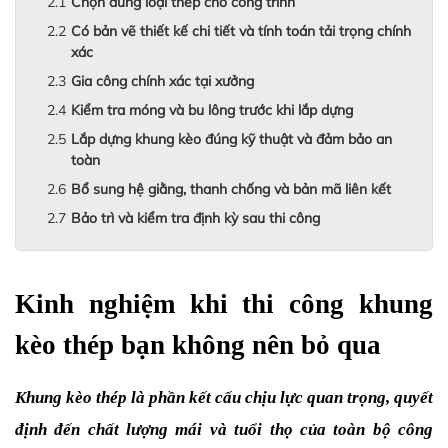
Chọn đúng loại thép cho công trình
Có bản vẽ thiết kế chi tiết và tính toán tải trọng chính
xác
Gia công chính xác tại xưởng
Kiểm tra móng và bu lông trước khi lắp dựng
Lắp dựng khung kèo đúng kỹ thuật và đảm bảo an
toàn
Bổ sung hệ giằng, thanh chống và bản mã liên kết
Bảo trì và kiểm tra định kỳ sau thi công
Kinh nghiệm khi thi công khung 
kèo thép bạn không nên bỏ qua
Khung kèo thép là phần kết cấu chịu lực quan trọng, quyết 
định đến chất lượng mái và tuổi thọ của toàn bộ công 