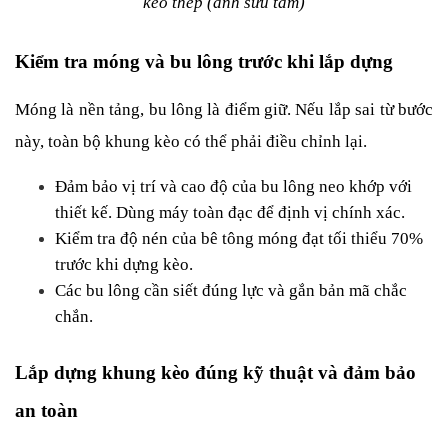
kèo thép (ảnh sưu tầm)
Kiểm tra móng và bu lông trước khi lắp dựng
Móng là nền tảng, bu lông là điểm giữ. Nếu lắp sai từ bước 
này, toàn bộ khung kèo có thể phải điều chỉnh lại.
Đảm bảo vị trí và cao độ của bu lông neo khớp với 
thiết kế. Dùng máy toàn đạc để định vị chính xác.
Kiểm tra độ nén của bê tông móng đạt tối thiểu 70% 
trước khi dựng kèo.
Các bu lông cần siết đúng lực và gắn bản mã chắc 
chắn.
Lắp dựng khung kèo đúng kỹ thuật và đảm bảo 
an toàn