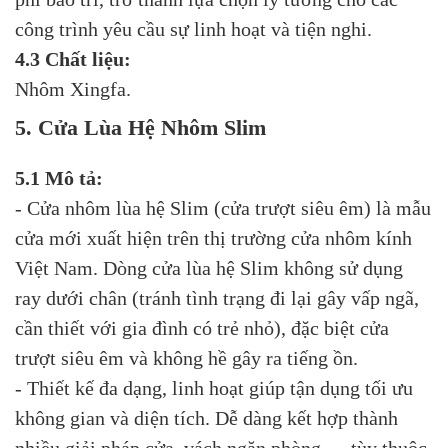
công trình yêu cầu sự linh hoạt và tiện nghi.
4.3 Chất liệu:
Nhôm Xingfa.
5. Cửa Lùa Hệ Nhôm Slim
5.1 Mô tả:
- Cửa nhôm lùa hệ Slim (cửa trượt siêu êm) là mẫu
cửa mới xuất hiện trên thị trường cửa nhôm kính
Việt Nam. Dòng cửa lùa hệ Slim không sử dụng
ray dưới chân (tránh tình trạng đi lại gây vấp ngã,
cần thiết với gia đình có trẻ nhỏ), đặc biệt cửa
trượt siêu êm và không hề gây ra tiếng ồn.
- Thiết kế đa dạng, linh hoạt giúp tận dụng tối ưu
không gian và diện tích. Dễ dàng kết hợp thành