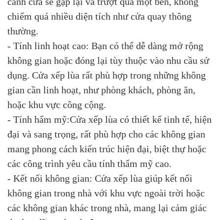
cánh cửa sẽ gập lại và trượt qua một bên, không
chiếm quá nhiều diện tích như cửa quay thông
thường.
- Tính linh hoạt cao: Bạn có thể dễ dàng mở rộng
không gian hoặc đóng lại tùy thuộc vào nhu cầu sử
dụng. Cửa xếp lùa rất phù hợp trong những không
gian cần linh hoạt, như phòng khách, phòng ăn,
hoặc khu vực công cộng.
- Tính hẩm mỹ:Cửa xếp lùa có thiết kế tinh tế, hiện
đại và sang trọng, rất phù hợp cho các không gian
mang phong cách kiến trúc hiện đại, biệt thự hoặc
các công trình yêu cầu tính thẩm mỹ cao.
- Kết nối không gian: Cửa xếp lùa giúp kết nối
không gian trong nhà với khu vực ngoài trời hoặc
các không gian khác trong nhà, mang lại cảm giác