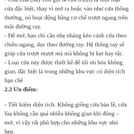
cửa đặc biệt, thay vì mở ra hoặc vào như cửa thông
thường, nó hoạt động bằng cơ chế trượt ngang trên
một đường ray.
- Để mở, bạn chỉ cần nhẹ nhàng kéo cánh cửa theo
chiều ngang, dọc theo đường ray. Hệ thống ray sẽ
giúp cửa trượt mượt mà mà không bị kẹt hay tắc.
- Loại cửa này được thiết kế để tối ưu hóa không
gian, đặc biệt là trong những khu vực có diện tích
hạn chế
2.2 Ưu điểm:
-
Tiết kiệm diện tích: Không giống cửa bản lề, cửa
lùa không cần quá nhiều không gian khi đóng –
mở, vì vậy rất phù hợp cho những khu vực nhỏ
hẹp.