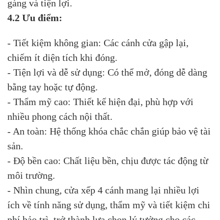
gàng và tiện lợi.
4.2 Ưu điểm:
- Tiết kiệm không gian: Các cánh cửa gập lại,
chiếm ít diện tích khi đóng.
- Tiện lợi và dễ sử dụng: Có thể mở, đóng dễ dàng
bằng tay hoặc tự động.
- Thẩm mỹ cao: Thiết kế hiện đại, phù hợp với
nhiều phong cách nội thất.
- An toàn: Hệ thống khóa chắc chắn giúp bảo vệ tài
sản.
- Độ bền cao: Chất liệu bền, chịu được tác động từ
môi trường.
- Nhìn chung, cửa xếp 4 cánh mang lại nhiều lợi
ích về tính năng sử dụng, thẩm mỹ và tiết kiệm chi
phí bảo trì, trở thành lựa chọn lý tưởng cho các