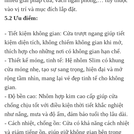
nhiều giải pháp cửa, vách ngăn phòng,… tùy thuộc
vào vị trí và mục đích lắp đặt.
5.2 Ưu điểm:
- Tiết kiệm không gian: Cửa trượt ngang giúp tiết
kiệm diện tích, không chiếm không gian khi mở,
thích hợp cho những nơi có không gian hạn chế.
- Thiết kế mỏng, tinh tế: Hệ nhôm Slim có khung
cửa mỏng nhẹ, tạo sự sang trọng, hiện đại và mở
rộng tầm nhìn, mang lại vẻ đẹp tinh tế cho không
gian.
- Độ bền cao: Nhôm hợp kim cao cấp giúp cửa
chống chịu tốt với điều kiện thời tiết khắc nghiệt
như nắng, mưa và độ ẩm, đảm bảo tuổi thọ lâu dài.
- Cách nhiệt, chống ồn: Cửa có khả năng cách nhiệt
và giảm tiếng ồn, giúp giữ không gian bên trong