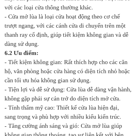
với các loại cửa thông thường khác.
- Cửa mở lùa là loại cửa hoạt động theo cơ chế
trượt ngang, với các cánh cửa di chuyển trên một
thanh ray cố định, giúp tiết kiệm không gian và dễ
dàng sử dụng.
6.2 Ưu điểm:
- Tiết kiệm không gian: Rất thích hợp cho các căn
hộ, văn phòng hoặc cửa hàng có diện tích nhỏ hoặc
cần tối ưu hóa không gian sử dụng.
- Tiện lợi và dễ sử dụng: Cửa lùa dễ dàng vận hành,
không gặp phải sự cản trở do diện tích mở cửa.
- Tính thẩm mỹ cao: Thiết kế cửa lùa hiện đại,
sang trọng và phù hợp với nhiều kiểu kiến trúc.
- Tăng cường ánh sáng và gió: Cửa mở lùa giúp
không gian thông thoáng, tạo sự liên kết với bên