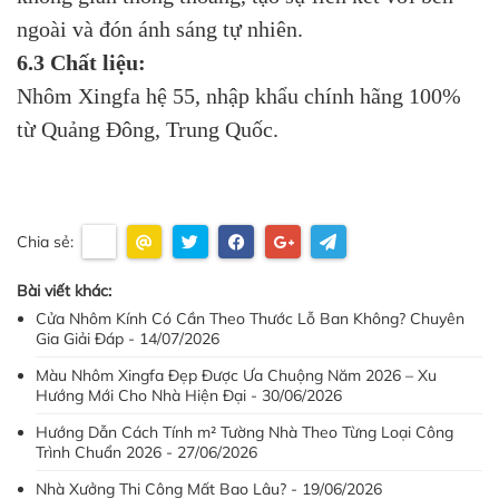
ngoài và đón ánh sáng tự nhiên.
6.3 Chất liệu:
Nhôm Xingfa hệ 55, nhập khẩu chính hãng 100%
từ Quảng Đông, Trung Quốc.
Chia sẻ:
Bài viết khác:
Cửa Nhôm Kính Có Cần Theo Thước Lỗ Ban Không? Chuyên
Gia Giải Đáp - 14/07/2026
Màu Nhôm Xingfa Đẹp Được Ưa Chuộng Năm 2026 – Xu
Hướng Mới Cho Nhà Hiện Đại - 30/06/2026
Hướng Dẫn Cách Tính m² Tường Nhà Theo Từng Loại Công
Trình Chuẩn 2026 - 27/06/2026
Nhà Xưởng Thi Công Mất Bao Lâu? - 19/06/2026