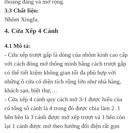
thoáng đãng và mở rộng.
3.3 Chất liệu:
Nhôm Xingfa.
4. Cửa Xếp 4 Cánh
4.1 Mô tả:
- Cửa xếp trượt gấp là dòng của nhôm kính cao cấp
với cách đóng mở thông minh bằng cách trượt gấp
có thể tiết kiệm không gian tối đa phù hợp với
những ô cửa có diện tích rộng lớn như nhà hàng,
khách sạn, biệt thự,…
- Cửa xếp 4 cánh quy cách mở 3-1 được hiểu của
có tổng số cánh là 4 trong đó được chia làm 2. 1
bên bên là 3 cánh được mở xếp trượt và 1 bên còn
lại 1 cánh được mở theo hướng đối điện rất gọn