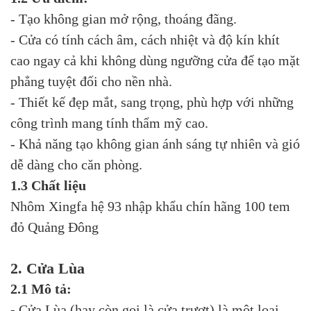
- Tạo không gian mở rộng, thoáng đãng.
- Cửa có tính cách âm, cách nhiệt và độ kín khít
cao ngay cả khi không dùng ngưỡng cửa để tạo mặt
phẳng tuyệt đối cho nền nhà.
- Thiết kế đẹp mắt, sang trọng, phù hợp với những
công trình mang tính thẩm mỹ cao.
- Khả năng tạo không gian ánh sáng tự nhiên và gió
dễ dàng cho căn phòng.
1.3 Chất liệu
Nhôm Xingfa hệ 93 nhập khẩu chín hãng 100 tem
đỏ Quảng Đông
2. Cửa Lùa
2.1 Mô tả:
-
Cửa Lùa (hay còn gọi là cửa trượt) là một loại