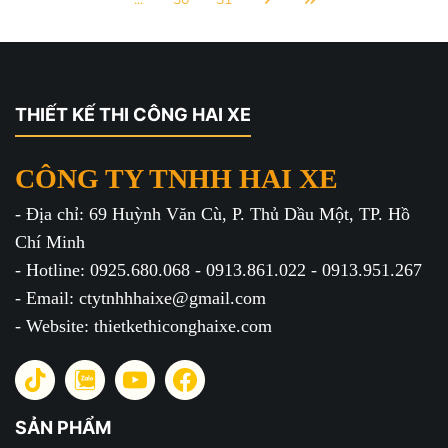
THIẾT KẾ THI CÔNG HAI XE
CÔNG TY TNHH HAI XE
- Địa chỉ: 69 Huỳnh Văn Cù, P. Thủ Dầu Một, TP. Hồ
Chí Minh
- Hotline: 0925.680.068 - 0913.861.022 - 0913.951.267
- Email: ctytnhhhaixe@gmail.com
- Website: thietkethiconghaixe.com
SẢN PHẨM