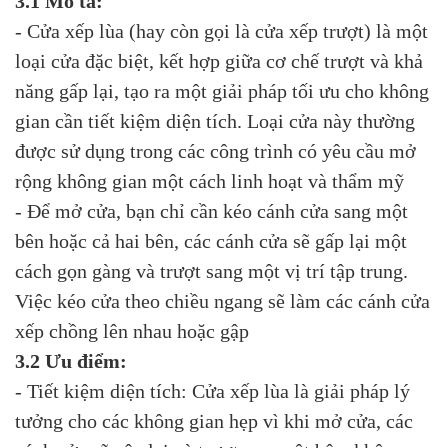
3.1 Mô tả:
- Cửa xếp lùa (hay còn gọi là cửa xếp trượt) là một
loại cửa đặc biệt, kết hợp giữa cơ chế trượt và khả
năng gấp lại, tạo ra một giải pháp tối ưu cho không
gian cần tiết kiệm diện tích. Loại cửa này thường
được sử dụng trong các công trình có yêu cầu mở
rộng không gian một cách linh hoạt và thẩm mỹ
- Để mở cửa, bạn chỉ cần kéo cánh cửa sang một
bên hoặc cả hai bên, các cánh cửa sẽ gấp lại một
cách gọn gàng và trượt sang một vị trí tập trung.
Việc kéo cửa theo chiều ngang sẽ làm các cánh cửa
xếp chồng lên nhau hoặc gập
3.2 Ưu điểm:
- Tiết kiệm diện tích: Cửa xếp lùa là giải pháp lý
tưởng cho các không gian hẹp vì khi mở cửa, các