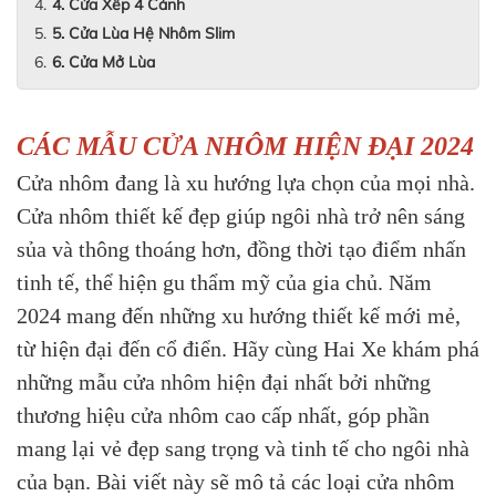
4. Cửa Xếp 4 Cánh
5. Cửa Lùa Hệ Nhôm Slim
6. Cửa Mở Lùa
CÁC MẪU CỬA NHÔM HIỆN ĐẠI 2024
Cửa nhôm đang là xu hướng lựa chọn của mọi nhà.
Cửa nhôm thiết kế đẹp giúp ngôi nhà trở nên sáng
sủa và thông thoáng hơn, đồng thời tạo điểm nhấn
tinh tế, thể hiện gu thẩm mỹ của gia chủ. Năm
2024 mang đến những xu hướng thiết kế mới mẻ,
từ hiện đại đến cổ điển. Hãy cùng Hai Xe khám phá
những mẫu cửa nhôm hiện đại nhất bởi những
thương hiệu cửa nhôm cao cấp nhất, góp phần
mang lại vẻ đẹp sang trọng và tinh tế cho ngôi nhà
của bạn. Bài viết này sẽ mô tả các loại cửa nhôm