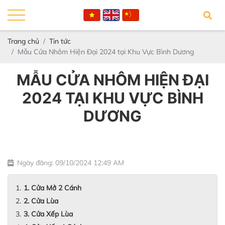
Trang chủ
Tin tức
Mẫu Cửa Nhôm Hiện Đại 2024 tại Khu Vực Bình Dương
MẪU CỬA NHÔM HIỆN ĐẠI
2024 TẠI KHU VỰC BÌNH
DƯƠNG
Ngày đăng: 09/10/2024 12:49 AM
1. Cửa Mở 2 Cánh
2. Cửa Lùa
3. Cửa Xếp Lùa