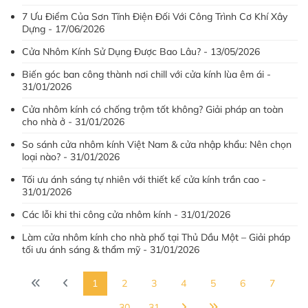
7 Ưu Điểm Của Sơn Tĩnh Điện Đối Với Công Trình Cơ Khí Xây
Dựng - 17/06/2026
Cửa Nhôm Kính Sử Dụng Được Bao Lâu? - 13/05/2026
Biến góc ban công thành nơi chill với cửa kính lùa êm ái -
31/01/2026
Cửa nhôm kính có chống trộm tốt không? Giải pháp an toàn
cho nhà ở - 31/01/2026
So sánh cửa nhôm kính Việt Nam & cửa nhập khẩu: Nên chọn
loại nào? - 31/01/2026
Tối ưu ánh sáng tự nhiên với thiết kế cửa kính trần cao -
31/01/2026
Các lỗi khi thi công cửa nhôm kính - 31/01/2026
Làm cửa nhôm kính cho nhà phố tại Thủ Dầu Một – Giải pháp
tối ưu ánh sáng & thẩm mỹ - 31/01/2026
1
2
3
4
5
6
7
...
30
31