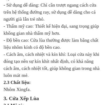
-
Sử dụng dễ dàng:
Chỉ cần trượt ngang cách cửa
trên hệ thống đường ray, sử dụng dễ dàng cho cả
người già lẫn trẻ nhỏ.
-
Thẩm mỹ cao: Thiết kế hiện đại, sang trọng giúp
không gian nhà thẩm mỹ hơn.
-
Độ bền cao: Cửa lùa thường được làm bằng chất
liệu nhôm kính có độ bền cao.
- Cách âm, cách nhiệt và kín khí: Loại cửa này khi
đóng tạo nên sự kín khít nhất định, có khả năng
cách âm, cách nhiệt tốt, giúp không gian trong nhà
luôn mát mẻ.
2.3 Chất liệu:
Nhôm Xingfa.
3. Cửa Xếp Lùa