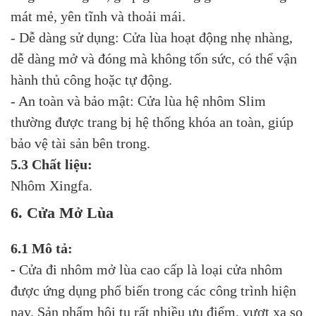
mát mẻ, yên tĩnh và thoải mái.
- Dễ dàng sử dụng: Cửa lùa hoạt động nhẹ nhàng,
dễ dàng mở và đóng mà không tốn sức, có thể vận
hành thủ công hoặc tự động.
- An toàn và bảo mật: Cửa lùa hệ nhôm Slim
thường được trang bị hệ thống khóa an toàn, giúp
bảo vệ tài sản bên trong.
5.3 Chất liệu:
Nhôm Xingfa.
6. Cửa Mở Lùa
6.1 Mô tả:
-
Cửa đi nhôm mở lùa cao cấp là loại cửa nhôm
được ứng dụng phổ biến trong các công trình hiện
nay. Sản phẩm hội tụ rất nhiều ưu điểm, vượt xa so