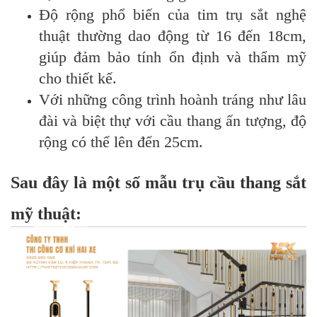
Độ rộng phổ biến của tim trụ sắt nghệ
thuật thường dao động từ 16 đến 18cm,
giúp đảm bảo tính ổn định và thẩm mỹ
cho thiết kế.
Với những công trình hoành tráng như lâu
đài và biệt thự với cầu thang ấn tượng, độ
rộng có thể lên đến 25cm.
Sau đây là một số mẫu trụ cầu thang sắt
mỹ thuật: