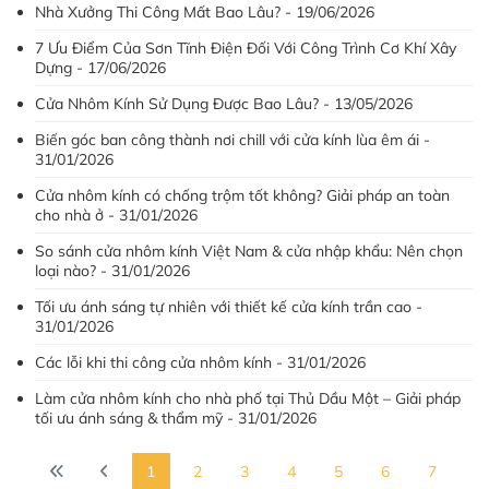
Nhà Xưởng Thi Công Mất Bao Lâu? - 19/06/2026
7 Ưu Điểm Của Sơn Tĩnh Điện Đối Với Công Trình Cơ Khí Xây
Dựng - 17/06/2026
Cửa Nhôm Kính Sử Dụng Được Bao Lâu? - 13/05/2026
Biến góc ban công thành nơi chill với cửa kính lùa êm ái -
31/01/2026
Cửa nhôm kính có chống trộm tốt không? Giải pháp an toàn
cho nhà ở - 31/01/2026
So sánh cửa nhôm kính Việt Nam & cửa nhập khẩu: Nên chọn
loại nào? - 31/01/2026
Tối ưu ánh sáng tự nhiên với thiết kế cửa kính trần cao -
31/01/2026
Các lỗi khi thi công cửa nhôm kính - 31/01/2026
Làm cửa nhôm kính cho nhà phố tại Thủ Dầu Một – Giải pháp
tối ưu ánh sáng & thẩm mỹ - 31/01/2026
1
2
3
4
5
6
7