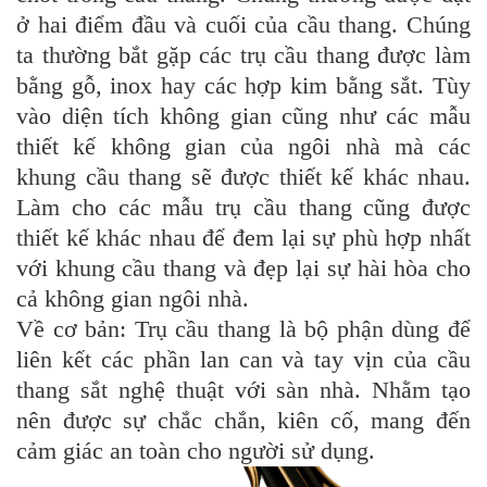
ở hai điểm đầu và cuối của cầu thang. Chúng
ta thường bắt gặp các trụ cầu thang được làm
bằng gỗ, inox hay các hợp kim bằng sắt. Tùy
vào diện tích không gian cũng như các mẫu
thiết kế không gian của ngôi nhà mà các
khung cầu thang sẽ được thiết kế khác nhau.
Làm cho các mẫu trụ cầu thang cũng được
thiết kế khác nhau để đem lại sự phù hợp nhất
với khung cầu thang và đẹp lại sự hài hòa cho
cả không gian ngôi nhà.
Về cơ bản: Trụ cầu thang là bộ phận dùng để
liên kết các phần lan can và tay vịn của cầu
thang sắt nghệ thuật với sàn nhà. Nhằm tạo
nên được sự chắc chắn, kiên cố, mang đến
cảm giác an toàn cho người sử dụng.