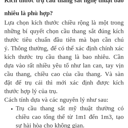
Kích thước trụ cầu thang sắt nghệ thuật bao
nhiêu là phù hợp?
Lựa chọn kích thước chiều rộng là một trong
những bí quyết chọn cầu thang sắt đúng kích
thước tiêu chuẩn đầu tiên mà bạn cần chú
ý. Thông thường, để có thể xác định chính xác
kích thước trụ cầu thang là bao nhiêu. Cần
dựa vào rất nhiều yêu tố như lan can, tay vịn
cầu thang, chiều cao của cầu thang. Và sàn
đặt đế trụ cái thì mới xác định được kích
thước hợp lý của trụ.
Cách tính dựa và các nguyên lý như sau:
Trụ cầu thang sắt mỹ thuật thường có
chiều cao tổng thể từ 1m1 đến 1m3, tạo
sự hài hòa cho không gian.