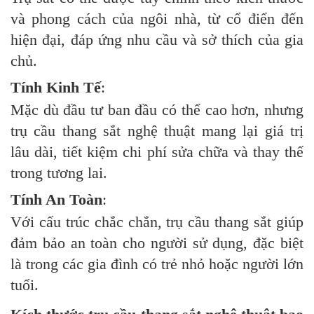
và phong cách của ngôi nhà, từ cổ điển đến
hiện đại, đáp ứng nhu cầu và sở thích của gia
chủ.
Tính Kinh Tế
:
Mặc dù đầu tư ban đầu có thể cao hơn, nhưng
trụ cầu thang sắt nghệ thuật mang lại giá trị
lâu dài, tiết kiệm chi phí sửa chữa và thay thế
trong tương lai.
Tính An Toàn
:
Với cấu trúc chắc chắn, trụ cầu thang sắt giúp
đảm bảo an toàn cho người sử dụng, đặc biệt
là trong các gia đình có trẻ nhỏ hoặc người lớn
tuổi.