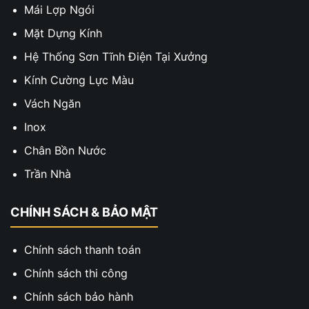
Mái Lợp Ngói
Mặt Dựng Kính
Hệ Thống Sơn Tĩnh Điện Tại Xưởng
Kính Cường Lực Màu
Vách Ngăn
Inox
Chân Bồn Nước
Trần Nhà
CHÍNH SÁCH & BẢO MẬT
Chính sách thanh toán
Chính sách thi công
Chính sách bảo hành