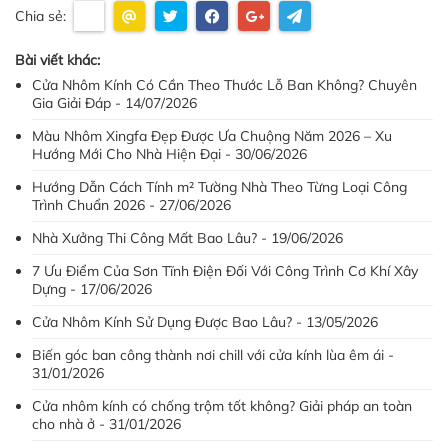
Chia sẻ:
Bài viết khác:
Cửa Nhôm Kính Có Cần Theo Thước Lỗ Ban Không? Chuyên
Gia Giải Đáp - 14/07/2026
Màu Nhôm Xingfa Đẹp Được Ưa Chuộng Năm 2026 – Xu
Hướng Mới Cho Nhà Hiện Đại - 30/06/2026
Hướng Dẫn Cách Tính m² Tường Nhà Theo Từng Loại Công
Trình Chuẩn 2026 - 27/06/2026
Nhà Xưởng Thi Công Mất Bao Lâu? - 19/06/2026
7 Ưu Điểm Của Sơn Tĩnh Điện Đối Với Công Trình Cơ Khí Xây
Dựng - 17/06/2026
Cửa Nhôm Kính Sử Dụng Được Bao Lâu? - 13/05/2026
Biến góc ban công thành nơi chill với cửa kính lùa êm ái -
31/01/2026
Cửa nhôm kính có chống trộm tốt không? Giải pháp an toàn
cho nhà ở - 31/01/2026