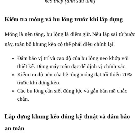
kèo thép (ảnh sưu tầm)
Kiểm tra móng và bu lông trước khi lắp dựng
Móng là nền tảng, bu lông là điểm giữ. Nếu lắp sai từ bước 
này, toàn bộ khung kèo có thể phải điều chỉnh lại.
Đảm bảo vị trí và cao độ của bu lông neo khớp với 
thiết kế. Dùng máy toàn đạc để định vị chính xác.
Kiểm tra độ nén của bê tông móng đạt tối thiểu 70% 
trước khi dựng kèo.
Các bu lông cần siết đúng lực và gắn bản mã chắc 
chắn.
Lắp dựng khung kèo đúng kỹ thuật và đảm bảo 
an toàn