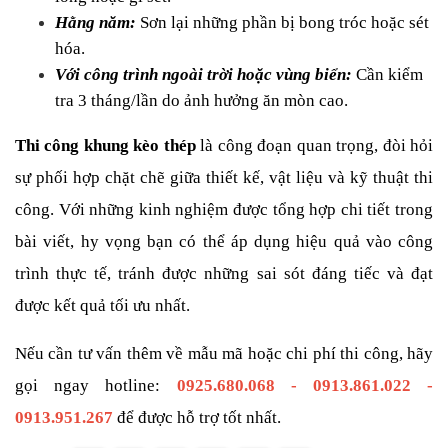
Hằng năm: 
Sơn lại những phần bị bong tróc hoặc sét 
hóa.
Với công trình ngoài trời hoặc vùng biển: 
Cần kiểm 
tra 3 tháng/lần do ảnh hưởng ăn mòn cao.
Thi công khung kèo thép
 là công đoạn quan trọng, đòi hỏi 
sự phối hợp chặt chẽ giữa thiết kế, vật liệu và kỹ thuật thi 
công. Với những kinh nghiệm được tổng hợp chi tiết trong 
bài viết, hy vọng bạn có thể áp dụng hiệu quả vào công 
trình thực tế, tránh được những sai sót đáng tiếc và đạt 
được kết quả tối ưu nhất.
Nếu cần tư vấn thêm về mẫu mã hoặc chi phí thi công, hãy 
gọi ngay hotline: 
0925.680.068 - 0913.861.022 - 
0913.951.267
để được hỗ trợ tốt nhất.