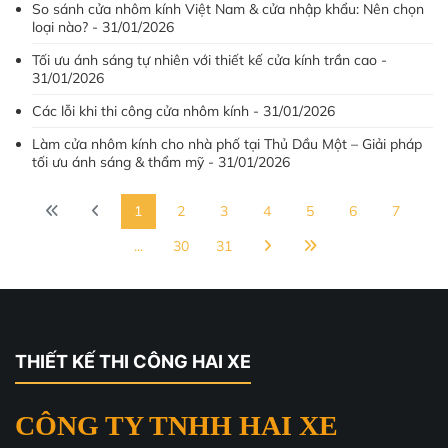
So sánh cửa nhôm kính Việt Nam & cửa nhập khẩu: Nên chọn
loại nào? - 31/01/2026
Tối ưu ánh sáng tự nhiên với thiết kế cửa kính trần cao -
31/01/2026
Các lỗi khi thi công cửa nhôm kính - 31/01/2026
Làm cửa nhôm kính cho nhà phố tại Thủ Dầu Một – Giải pháp
tối ưu ánh sáng & thẩm mỹ - 31/01/2026
1
2
3
4
5
6
7
...
30
31
THIẾT KẾ THI CÔNG HAI XE
CÔNG TY TNHH HAI XE