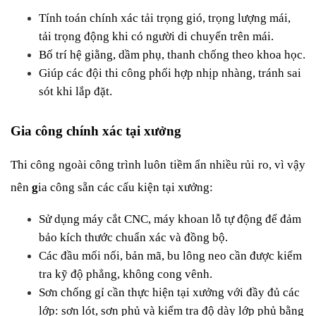
Tính toán chính xác tải trọng gió, trọng lượng mái, 
tải trọng động khi có người di chuyển trên mái.
Bố trí hệ giằng, dầm phụ, thanh chống theo khoa học.
Giúp các đội thi công phối hợp nhịp nhàng, tránh sai 
sót khi lắp đặt.
Gia công chính xác tại xưởng
Thi công ngoài công trình luôn tiềm ẩn nhiều rủi ro, vì vậy 
nên 
g
ia công sẵn các cấu kiện tại xưởng:
Sử dụng máy cắt CNC, máy khoan lỗ tự động để đảm 
bảo kích thước chuẩn xác và đồng bộ.
Các đầu mối nối, bản mã, bu lông neo cần được kiểm 
tra kỹ độ phẳng, không cong vênh.
Sơn chống gỉ cần thực hiện tại xưởng với đầy đủ các 
lớp: sơn lót, sơn phủ và kiểm tra độ dày lớp phủ bằng 