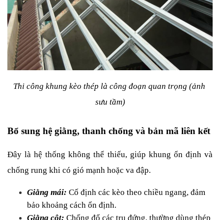
Thi công khung kèo thép là công đoạn quan trọng (ảnh 
sưu tầm)
Bổ sung hệ giằng, thanh chống và bản mã liên kết
Đây là hệ thống không thể thiếu, giúp khung ổn định và 
chống rung khi có gió mạnh hoặc va đập.
Giằng mái: 
Cố định các kèo theo chiều ngang, đảm 
bảo khoảng cách ổn định.
Giằng cột:
 Chống đổ các trụ đứng, thường dùng thép 