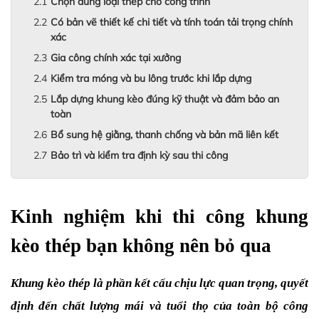
Chọn đúng loại thép cho công trình
Có bản vẽ thiết kế chi tiết và tính toán tải trọng chính
xác
Gia công chính xác tại xưởng
Kiểm tra móng và bu lông trước khi lắp dựng
Lắp dựng khung kèo đúng kỹ thuật và đảm bảo an
toàn
Bổ sung hệ giằng, thanh chống và bản mã liên kết
Bảo trì và kiểm tra định kỳ sau thi công
Kinh nghiệm khi thi công khung 
kèo thép bạn không nên bỏ qua
Khung kèo thép là phần kết cấu chịu lực quan trọng, quyết 
định đến chất lượng mái và tuổi thọ của toàn bộ công 