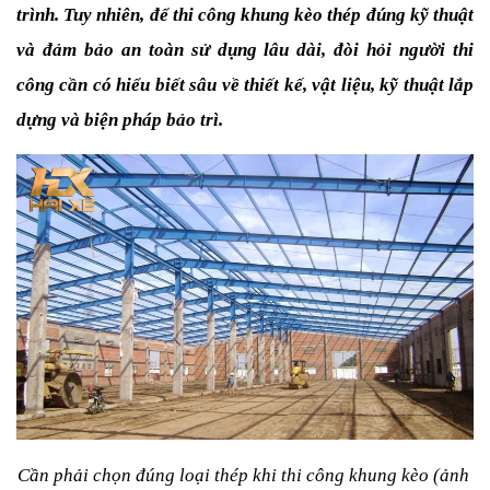
trình. Tuy nhiên, để thi công khung kèo thép đúng kỹ thuật 
và đảm bảo an toàn sử dụng lâu dài, đòi hỏi người thi 
công cần có hiểu biết sâu về thiết kế, vật liệu, kỹ thuật lắp 
dựng và biện pháp bảo trì.
Cần phải chọn đúng loại thép khi thi công khung kèo (ảnh 