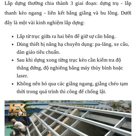
Lắp dựng thường chia thành 3 giai đoạn: dựng trụ - lắp 
thanh kèo ngang - liên kết bằng giằng và bu lông. Dưới 
đây là một vài kinh nghiệm lắp dựng:
Lắp từ trục giữa ra hai bên để giữ sự cân bằng.
Dùng thiết bị nâng hạ chuyên dụng: pa-lăng, xe cẩu, 
dàn giáo tiêu chuẩn.
Sau khi dựng xong từng trục kèo cần kiểm tra độ 
thẳng đứng, độ nghiêng bằng máy thủy bình hoặc 
laser.
Không nên bỏ qua các giằng ngang, giằng chéo tạm 
thời trong quá trình thi công để chống lật.