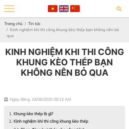
Trang chủ
Tin tức
Kinh nghiệm khi thi công khung kèo thép bạn không nên bỏ
qua
KINH NGHIỆM KHI THI CÔNG
KHUNG KÈO THÉP BẠN
KHÔNG NÊN BỎ QUA
Ngày đăng: 24/06/2025 08:13 AM
Khung kèo thép là gì?
Kinh nghiệm khi thi công khung kèo thép