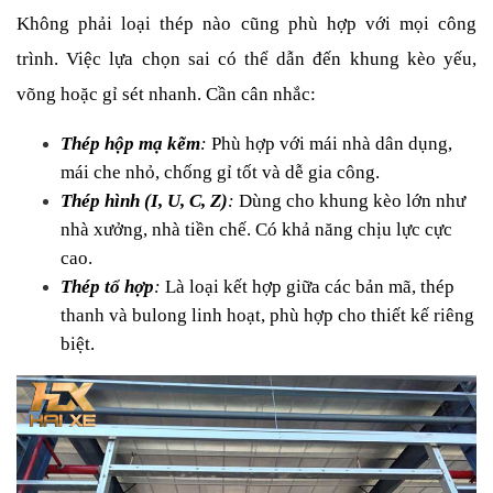
Không phải loại thép nào cũng phù hợp với mọi công 
trình. Việc lựa chọn sai có thể dẫn đến khung kèo yếu, 
võng hoặc gỉ sét nhanh. Cần cân nhắc:
Thép hộp mạ kẽm
: 
Phù hợp với mái nhà dân dụng, 
mái che nhỏ, chống gỉ tốt và dễ gia công.
Thép hình (I, U, C, Z)
:
 Dùng cho khung kèo lớn như 
nhà xưởng, nhà tiền chế. Có khả năng chịu lực cực 
cao.
Thép tổ hợp
:
 Là loại kết hợp giữa các bản mã, thép 
thanh và bulong linh hoạt, phù hợp cho thiết kế riêng 
biệt.