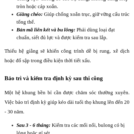
tròn hoặc cáp xoắn.
Giằng chéo: 
Giúp chống xoắn trục, giữ vững cấu trúc 
tổng thể.
Bản mã liên kết và bu lông:
 Phải dùng loại đạt 
chuẩn, siết đủ lực và được kiểm tra sau lắp.
Thiếu hệ giằng sẽ khiến công trình dễ bị rung, xê dịch 
hoặc đổ sập trong điều kiện thời tiết xấu.
Bảo trì và kiểm tra định kỳ sau thi công
Một hệ khung bền bỉ cần được chăm sóc thường xuyên. 
Việc bảo trì định kỳ giúp kéo dài tuổi thọ khung lên đến 20 
- 30 năm.
Sau 3 - 6 tháng: 
Kiểm tra các mối nối, bulong có bị 
lỏng hoặc gỉ sét.