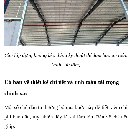
Cần lắp dựng khung kèo đúng kỹ thuật để đảm bảo an toàn 
(ảnh sưu tầm)
Có bản vẽ thiết kế chi tiết và tính toán tải trọng 
chính xác
Một số chủ đầu tư thường bỏ qua bước này để tiết kiệm chi 
phí ban đầu, tuy nhiên đây là sai lầm lớn. Bản vẽ chi tiết 
giúp: