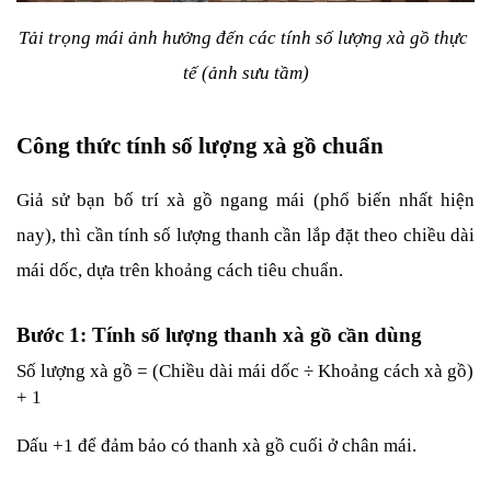
Tải trọng mái ảnh hưởng đến các tính số lượng xà gồ thực 
tế (ảnh sưu tầm)
Công thức tính số lượng xà gồ chuẩn
Giả sử bạn bố trí xà gồ ngang mái (phổ biến nhất hiện 
nay), thì cần tính số lượng thanh cần lắp đặt theo chiều dài 
mái dốc, dựa trên khoảng cách tiêu chuẩn.
Bước 1: Tính số lượng thanh xà gồ cần dùng
Số lượng xà gồ = (Chiều dài mái dốc ÷ Khoảng cách xà gồ) 
+ 1
Dấu +1 để đảm bảo có thanh xà gồ cuối ở chân mái.