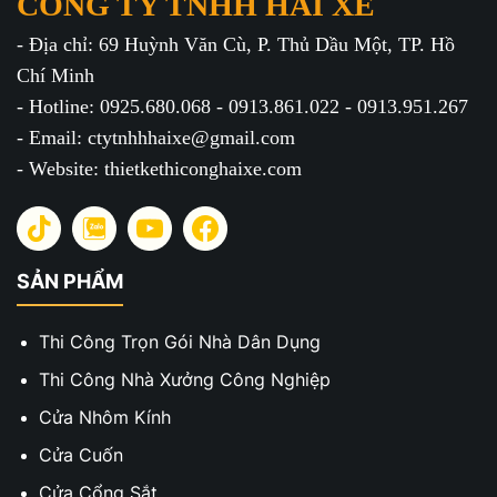
CÔNG TY TNHH HAI XE
- Địa chỉ: 69 Huỳnh Văn Cù, P. Thủ Dầu Một, TP. Hồ
Chí Minh
- Hotline: 0925.680.068 - 0913.861.022 - 0913.951.267
- Email: ctytnhhhaixe@gmail.com
- Website: thietkethiconghaixe.com
SẢN PHẨM
Thi Công Trọn Gói Nhà Dân Dụng
Thi Công Nhà Xưởng Công Nghiệp
Cửa Nhôm Kính
Cửa Cuốn
Cửa Cổng Sắt