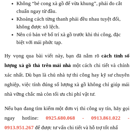
Không “bẻ cong xà gồ để vừa khung”, phải đo cắt 
chuẩn ngay từ đầu.
Khoảng cách từng thanh phải đều nhau tuyệt đối, 
không được xô lệch.
Nên có bản vẽ bố trí xà gồ trước khi thi công, đặc 
biệt với mái phức tạp.
Hy vọng qua bài viết này, bạn đã nắm rõ 
cách tính số 
lượng xà gồ thả trên mái nhà
 một cách chi tiết và chính 
xác nhất. Dù bạn là chủ nhà tự thi công hay kỹ sư chuyên 
nghiệp, việc tính đúng số lượng xà gồ không chỉ giúp mái 
nhà vững chắc mà còn tối ưu chi phí vật tư.
Nếu bạn đang tìm kiếm một đơn vị thi công uy tín, hãy gọi 
ngay hotline: 
0925.680.068 - 0913.861.022 - 
0913.951.267
để được tư vấn chi tiết và hỗ trợ tốt nhấ