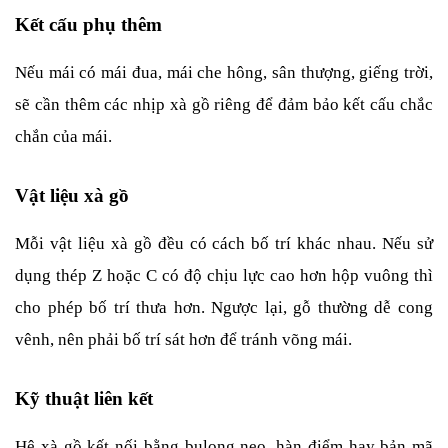
Kết cấu phụ thêm
Nếu mái có mái đua, mái che hông, sân thượng, giếng trời, 
sẽ cần thêm các nhịp xà gồ riêng để đảm bảo kết cấu chắc 
chắn của mái.
Vật liệu xà gồ
Mỗi vật liệu xà gồ đều có cách bố trí khác nhau. Nếu sử 
dụng thép Z hoặc C có độ chịu lực cao hơn hộp vuông thì 
cho phép bố trí thưa hơn. Ngược lại, gỗ thường dễ cong 
vênh, nên phải bố trí sát hơn để tránh võng mái.
Kỹ thuật liên kết
Hệ xà gồ kết nối bằng bulong neo, hàn điểm hay bản mã 