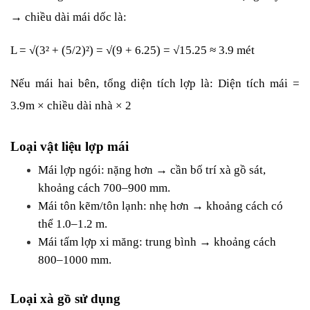
→ chiều dài mái dốc là:
L = √(3² + (5/2)²) = √(9 + 6.25) = √15.25 ≈ 3.9 mét
Nếu mái hai bên, tổng diện tích lợp là: Diện tích mái = 
3.9m × chiều dài nhà × 2
Loại vật liệu lợp mái
Mái lợp ngói: nặng hơn → cần bố trí xà gồ sát, 
khoảng cách 700–900 mm.
Mái tôn kẽm/tôn lạnh: nhẹ hơn → khoảng cách có 
thể 1.0–1.2 m.
Mái tấm lợp xi măng: trung bình → khoảng cách 
800–1000 mm.
Loại xà gồ sử dụng