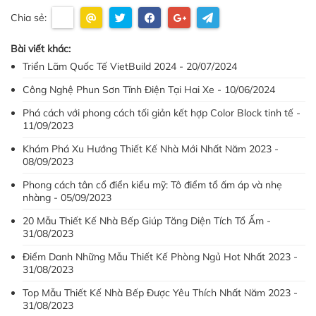
Chia sẻ:
Bài viết khác:
Triển Lãm Quốc Tế VietBuild 2024 - 20/07/2024
Công Nghệ Phun Sơn Tĩnh Điện Tại Hai Xe - 10/06/2024
Phá cách với phong cách tối giản kết hợp Color Block tinh tế -
11/09/2023
Khám Phá Xu Hướng Thiết Kế Nhà Mới Nhất Năm 2023 -
08/09/2023
Phong cách tân cổ điển kiểu mỹ: Tô điểm tổ ấm áp và nhẹ
nhàng - 05/09/2023
20 Mẫu Thiết Kế Nhà Bếp Giúp Tăng Diện Tích Tổ Ấm -
31/08/2023
Điểm Danh Những Mẫu Thiết Kế Phòng Ngủ Hot Nhất 2023 -
31/08/2023
Top Mẫu Thiết Kế Nhà Bếp Được Yêu Thích Nhất Năm 2023 -
31/08/2023