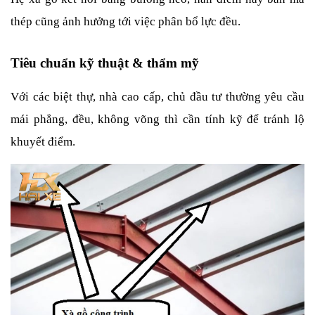
thép cũng ảnh hưởng tới việc phân bổ lực đều.
Tiêu chuẩn kỹ thuật & thẩm mỹ
Với các biệt thự, nhà cao cấp, chủ đầu tư thường yêu cầu 
mái phẳng, đều, không võng thì cần tính kỹ để tránh lộ 
khuyết điểm.