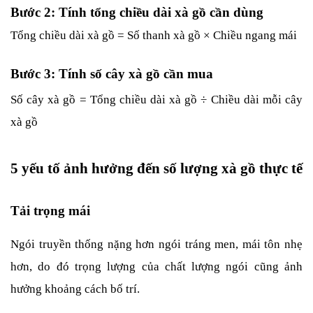
Bước 2: Tính tổng chiều dài xà gồ cần dùng
Tổng chiều dài xà gồ = Số thanh xà gồ × Chiều ngang mái
Bước 3: Tính số cây xà gồ cần mua
Số cây xà gồ = Tổng chiều dài xà gồ ÷ Chiều dài mỗi cây 
xà gồ
5 yếu tố ảnh hưởng đến số lượng xà gồ thực tế
Tải trọng mái
Ngói truyền thống nặng hơn ngói tráng men, mái tôn nhẹ 
hơn, do đó trọng lượng của chất lượng ngói cũng ảnh 
hưởng khoảng cách bố trí.