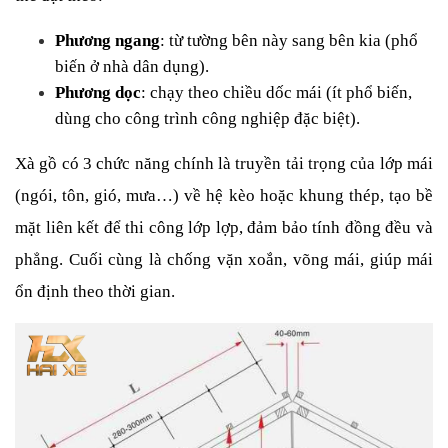
Phương ngang
: từ tường bên này sang bên kia (phổ 
biến ở nhà dân dụng).
Phương dọc
: chạy theo chiều dốc mái (ít phổ biến, 
dùng cho công trình công nghiệp đặc biệt).
Xà gồ có 3 chức năng chính là truyền tải trọng của lớp mái 
(ngói, tôn, gió, mưa…) về hệ kèo hoặc khung thép, tạo bề 
mặt liên kết để thi công lớp lợp, đảm bảo tính đồng đều và 
phẳng. Cuối cùng là chống vặn xoắn, võng mái, giúp mái 
ổn định theo thời gian.