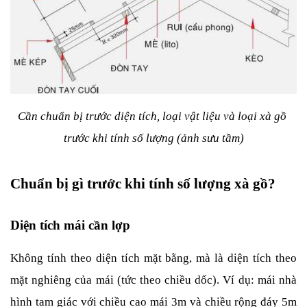
Cần chuẩn bị trước diện tích, loại vật liệu và loại xà gồ 
trước khi tính số lượng (ảnh sưu tầm)
Chuẩn bị gì trước khi tính số lượng xà gồ?
Diện tích mái cần lợp
Không tính theo diện tích mặt bằng, mà là diện tích theo 
mặt nghiêng của mái (tức theo chiều dốc). Ví dụ: mái nhà 
hình tam giác với chiều cao mái 3m và chiều rộng đáy 5m 