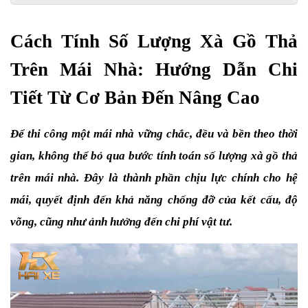
Cách Tính Số Lượng Xà Gồ Thả 
Trên Mái Nhà: Hướng Dẫn Chi 
Tiết Từ Cơ Bản Đến Nâng Cao
Để thi công một mái nhà vững chắc, đều và bền theo thời 
gian, không thể bỏ qua bước tính toán số lượng xà gồ thả 
trên mái nhà. Đây là thành phần chịu lực chính cho hệ 
mái, quyết định đến khả năng chống đỡ của kết cấu, độ 
võng, cũng như ảnh hưởng đến chi phí vật tư. 