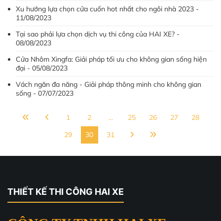
Xu hướng lựa chọn cửa cuốn hot nhất cho ngôi nhà 2023 -
11/08/2023
Tại sao phải lựa chọn dịch vụ thi công của HAI XE? -
08/08/2023
Cửa Nhôm Xingfa: Giải pháp tối ưu cho không gian sống hiện
đại - 05/08/2023
Vách ngăn đa năng - Giải pháp thông minh cho không gian
sống - 07/07/2023
1
2
...
25
26
27
28
29
30
31
THIẾT KẾ THI CÔNG HAI XE