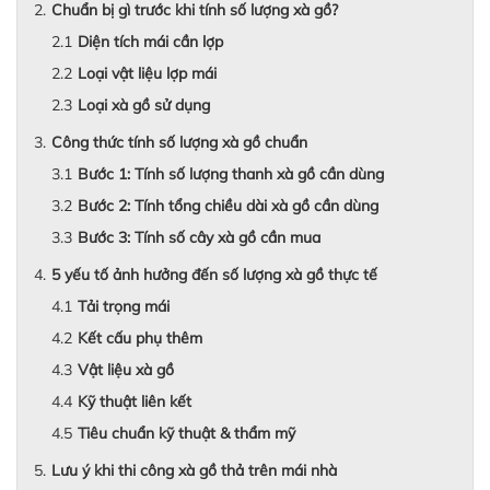
Chuẩn bị gì trước khi tính số lượng xà gồ?
Diện tích mái cần lợp
Loại vật liệu lợp mái
Loại xà gồ sử dụng
Công thức tính số lượng xà gồ chuẩn
Bước 1: Tính số lượng thanh xà gồ cần dùng
Bước 2: Tính tổng chiều dài xà gồ cần dùng
Bước 3: Tính số cây xà gồ cần mua
5 yếu tố ảnh hưởng đến số lượng xà gồ thực tế
Tải trọng mái
Kết cấu phụ thêm
Vật liệu xà gồ
Kỹ thuật liên kết
Tiêu chuẩn kỹ thuật & thẩm mỹ
Lưu ý khi thi công xà gồ thả trên mái nhà