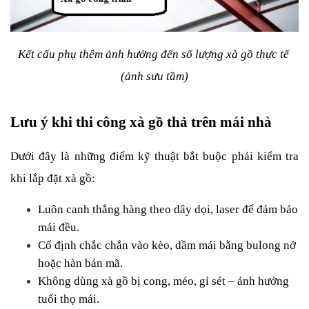
Kết cấu phụ thêm ảnh hưởng đến số lượng xà gồ thực tế 
(ảnh sưu tầm)
Lưu ý khi thi công xà gồ thả trên mái nhà
Dưới đây là những điểm kỹ thuật bắt buộc phải kiểm tra 
khi lắp đặt xà gồ:
Luôn canh thẳng hàng theo dây dọi, laser để đảm bảo 
mái đều.
Cố định chắc chắn vào kèo, dầm mái bằng bulong nở 
hoặc hàn bản mã.
Không dùng xà gồ bị cong, méo, gỉ sét – ảnh hưởng 
tuổi thọ mái.