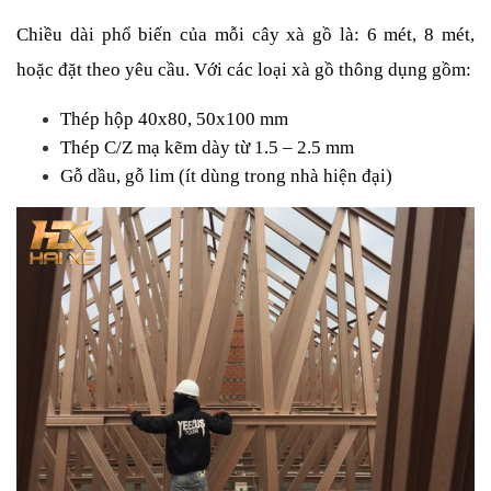
Chiều dài phổ biến của mỗi cây xà gồ là: 6 mét, 8 mét, 
hoặc đặt theo yêu cầu. Với các loại xà gồ thông dụng gồm:
Thép hộp 40x80, 50x100 mm
Thép C/Z mạ kẽm dày từ 1.5 – 2.5 mm
Gỗ dầu, gỗ lim (ít dùng trong nhà hiện đại)