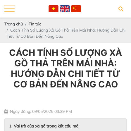
Trang chủ
Tin tức
Cách Tính Số Lượng Xà Gồ Thả Trên Mái Nhà: Hướng Dẫn Chi
Tiết Từ Cơ Bản Đến Nâng Cao
CÁCH TÍNH SỐ LƯỢNG XÀ
GỒ THẢ TRÊN MÁI NHÀ:
HƯỚNG DẪN CHI TIẾT TỪ
CƠ BẢN ĐẾN NÂNG CAO
Ngày đăng: 09/05/2025 03:39 PM
Vai trò của xà gồ trong kết cấu mái