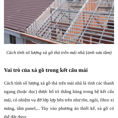
Cách tính số lượng xà gồ thả trên mái nhà (ảnh sưu tầm)
Vai trò của xà gồ trong kết cấu mái
Cách tính số lượng xà gồ thả trên mái nhà là tính các thanh 
ngang (hoặc dọc) được bố trí thẳng hàng trong hệ kết cấu 
mái, có nhiệm vụ đỡ lớp lợp bên trên như tôn, ngói, fibro xi 
măng, tấm panel,... Tùy vào phương án thiết kế, xà gồ có 
thể đặt theo: