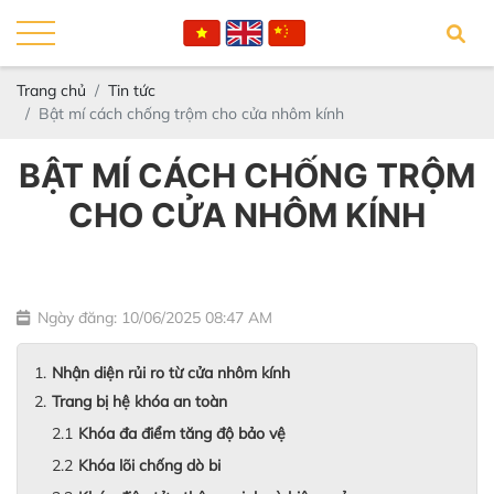
Trang chủ
Tin tức
Bật mí cách chống trộm cho cửa nhôm kính
BẬT MÍ CÁCH CHỐNG TRỘM
CHO CỬA NHÔM KÍNH
Ngày đăng: 10/06/2025 08:47 AM
Nhận diện rủi ro từ cửa nhôm kính
Trang bị hệ khóa an toàn
Khóa đa điểm tăng độ bảo vệ
Khóa lõi chống dò bi