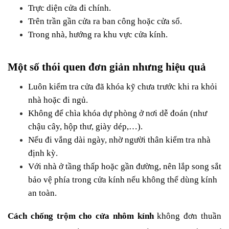
Trực diện cửa đi chính.
Trên trần gần cửa ra ban công hoặc cửa sổ.
Trong nhà, hướng ra khu vực cửa kính.
Một số thói quen đơn giản nhưng hiệu quả
Luôn kiểm tra cửa đã khóa kỹ chưa trước khi ra khỏi 
nhà hoặc đi ngủ.
Không để chìa khóa dự phòng ở nơi dễ đoán (như 
chậu cây, hộp thư, giày dép,…).
Nếu đi vắng dài ngày, nhờ người thân kiểm tra nhà 
định kỳ.
Với nhà ở tầng thấp hoặc gần đường, nên lắp song sắt 
bảo vệ phía trong cửa kính nếu không thể dùng kính 
an toàn.
Cách chống trộm cho cửa nhôm kính 
không đơn thuần 