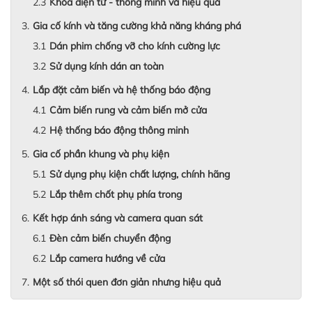
Khóa điện tử - thông minh và hiệu quả
Gia cố kính và tăng cường khả năng kháng phá
Dán phim chống vỡ cho kính cường lực
Sử dụng kính dán an toàn
Lắp đặt cảm biến và hệ thống báo động
Cảm biến rung và cảm biến mở cửa
Hệ thống báo động thông minh
Gia cố phần khung và phụ kiện
Sử dụng phụ kiện chất lượng, chính hãng
Lắp thêm chốt phụ phía trong
Kết hợp ánh sáng và camera quan sát
Đèn cảm biến chuyển động
Lắp camera hướng về cửa
Một số thói quen đơn giản nhưng hiệu quả