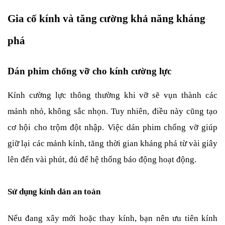
Gia cố kính và tăng cường khả năng kháng 
phá
Dán phim chống vỡ cho kính cường lực
Kính cường lực thông thường khi vỡ sẽ vụn thành các 
mảnh nhỏ, không sắc nhọn. Tuy nhiên, điều này cũng tạo 
cơ hội cho trộm đột nhập. Việc dán phim chống vỡ
giúp 
giữ lại các mảnh kính, tăng thời gian kháng phá từ vài giây 
lên đến vài phút, đủ để hệ thống báo động hoạt động.
Sử dụng kính dán an toàn 
Nếu đang xây mới hoặc thay kính, bạn nên ưu tiên kính 