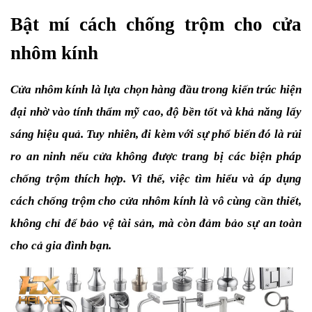
Bật mí cách chống trộm cho cửa 
nhôm kính
Cửa nhôm kính là lựa chọn hàng đầu trong kiến trúc hiện 
đại nhờ vào tính thẩm mỹ cao, độ bền tốt và khả năng lấy 
sáng hiệu quả. Tuy nhiên, đi kèm với sự phổ biến đó là rủi 
ro an ninh nếu cửa không được trang bị các biện pháp 
chống trộm thích hợp. Vì thế, việc tìm hiểu và áp dụng 
cách chống trộm cho cửa nhôm kính là vô cùng cần thiết, 
không chỉ để bảo vệ tài sản, mà còn đảm bảo sự an toàn 
cho cả gia đình bạn.