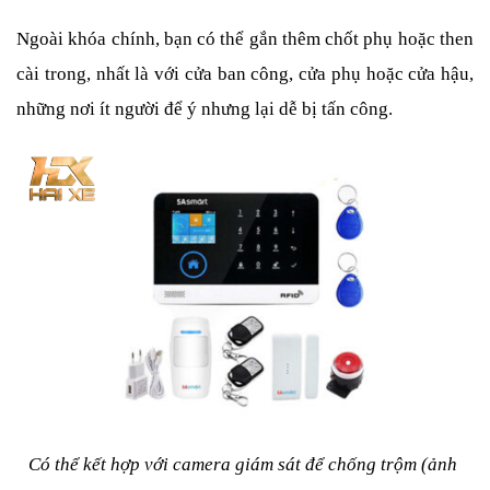
Ngoài khóa chính, bạn có thể gắn thêm chốt phụ hoặc then 
cài trong, nhất là với cửa ban công, cửa phụ hoặc cửa hậu, 
những nơi ít người để ý nhưng lại dễ bị tấn công.
Có thể kết hợp với camera giám sát để chống trộm (ảnh 