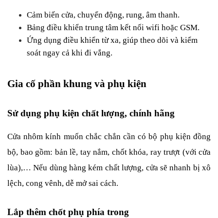
Cảm biến cửa, chuyển động, rung, âm thanh.
Bảng điều khiển trung tâm kết nối wifi hoặc GSM.
Ứng dụng điều khiển từ xa, giúp theo dõi và kiểm 
soát ngay cả khi đi vắng.
Gia cố phần khung và phụ kiện
Sử dụng phụ kiện chất lượng, chính hãng
Cửa nhôm kính muốn chắc chắn cần có bộ phụ kiện đồng 
bộ, bao gồm: bản lề, tay nắm, chốt khóa, ray trượt (với cửa 
lùa),… Nếu dùng hàng kém chất lượng, cửa sẽ nhanh bị xô 
lệch, cong vênh, dễ mở sai cách.
Lắp thêm chốt phụ phía trong