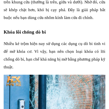
trên khung cửa (thường là trên, giữa và dưới). Nhờ đó, cửa 
sẽ khép chặt hơn, khó bị cạy phá. Đây là giải pháp bắt 
buộc nếu bạn dùng cửa nhôm kính làm cửa đi chính.
Khóa lõi chống dò bi
Nhiều kẻ trộm hiện nay sử dụng các dụng cụ dò bi tinh vi 
để mở khóa cơ. Vì vậy, bạn nên chọn loại khóa có lõi 
chống dò bi, hạn chế khả năng bị mở bằng phương pháp kỹ 
thuật.