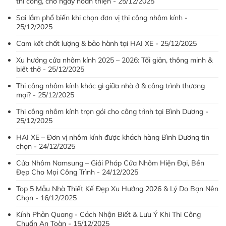
thi công, chờ ngày hoàn thiện - 25/12/2025
Sai lầm phổ biến khi chọn đơn vị thi công nhôm kính -
25/12/2025
Cam kết chất lượng & bảo hành tại HAI XE - 25/12/2025
Xu hướng cửa nhôm kính 2025 – 2026: Tối giản, thông minh &
biết thở - 25/12/2025
Thi công nhôm kính khác gì giữa nhà ở & công trình thương
mại? - 25/12/2025
Thi công nhôm kính trọn gói cho công trình tại Bình Dương -
25/12/2025
HAI XE – Đơn vị nhôm kính được khách hàng Bình Dương tin
chọn - 24/12/2025
Cửa Nhôm Namsung – Giải Pháp Cửa Nhôm Hiện Đại, Bền
Đẹp Cho Mọi Công Trình - 24/12/2025
Top 5 Mẫu Nhà Thiết Kế Đẹp Xu Hướng 2026 & Lý Do Bạn Nên
Chọn - 16/12/2025
Kính Phản Quang - Cách Nhận Biết & Lưu Ý Khi Thi Công
Chuẩn An Toàn - 15/12/2025