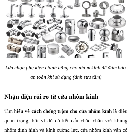
Lựa chọn phụ kiện chính hãng cho nhôm kính để đảm bảo 
an toàn khi sử dụng (ảnh sưu tầm)
Nhận diện rủi ro từ cửa nhôm kính
Tìm hiểu về 
cách chống trộm cho cửa nhôm kính
 là điều 
quan trọng, bởi vì dù có kết cấu chắc chắn với khung 
nhôm định hình và kính cường lực, cửa nhôm kính vẫn có 