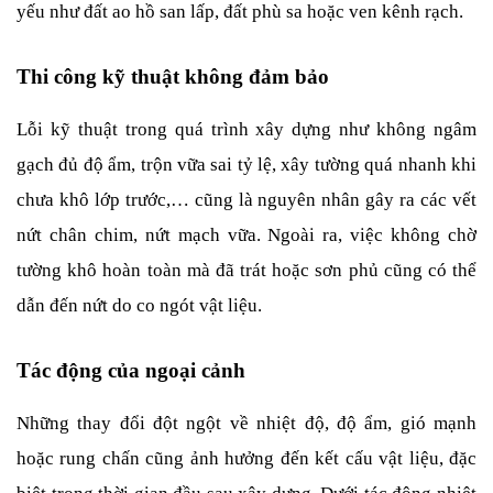
yếu như đất ao hồ san lấp, đất phù sa hoặc ven kênh rạch.
Thi công kỹ thuật không đảm bảo
Lỗi kỹ thuật trong quá trình xây dựng như không ngâm 
gạch đủ độ ẩm, trộn vữa sai tỷ lệ, xây tường quá nhanh khi 
chưa khô lớp trước,… cũng là nguyên nhân gây ra các vết 
nứt chân chim, nứt mạch vữa. Ngoài ra, việc không chờ 
tường khô hoàn toàn mà đã trát hoặc sơn phủ cũng có thể 
dẫn đến nứt do co ngót vật liệu.
Tác động của ngoại cảnh
Những thay đổi đột ngột về nhiệt độ, độ ẩm, gió mạnh 
hoặc rung chấn cũng ảnh hưởng đến kết cấu vật liệu, đặc 