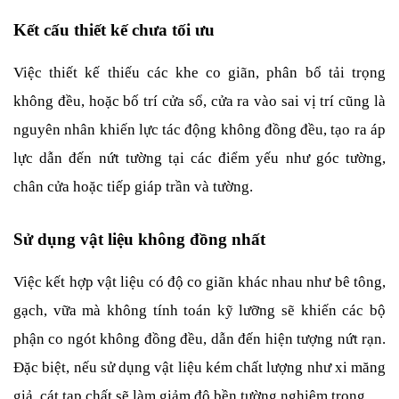
Kết cấu thiết kế chưa tối ưu
Việc thiết kế thiếu các khe co giãn, phân bổ tải trọng 
không đều, hoặc bố trí cửa sổ, cửa ra vào sai vị trí cũng là 
nguyên nhân khiến lực tác động không đồng đều, tạo ra áp 
lực dẫn đến nứt tường tại các điểm yếu như góc tường, 
chân cửa hoặc tiếp giáp trần và tường.
Sử dụng vật liệu không đồng nhất
Việc kết hợp vật liệu có độ co giãn khác nhau như bê tông, 
gạch, vữa mà không tính toán kỹ lưỡng sẽ khiến các bộ 
phận co ngót không đồng đều, dẫn đến hiện tượng nứt rạn. 
Đặc biệt, nếu sử dụng vật liệu kém chất lượng như xi măng 
giả, cát tạp chất sẽ làm giảm độ bền tường nghiêm trọng.