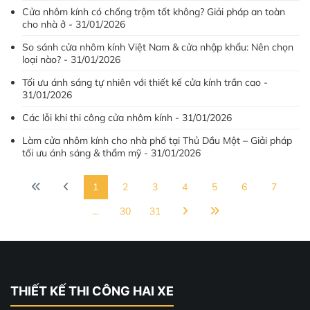
Cửa nhôm kính có chống trộm tốt không? Giải pháp an toàn
cho nhà ở - 31/01/2026
So sánh cửa nhôm kính Việt Nam & cửa nhập khẩu: Nên chọn
loại nào? - 31/01/2026
Tối ưu ánh sáng tự nhiên với thiết kế cửa kính trần cao -
31/01/2026
Các lỗi khi thi công cửa nhôm kính - 31/01/2026
Làm cửa nhôm kính cho nhà phố tại Thủ Dầu Một – Giải pháp
tối ưu ánh sáng & thẩm mỹ - 31/01/2026
1
2
3
4
5
6
7
...
30
31
THIẾT KẾ THI CÔNG HAI XE