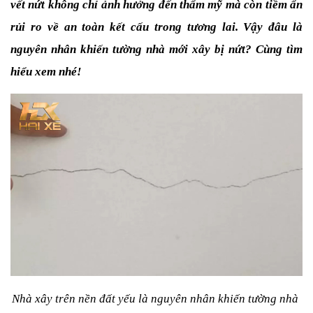
vết nứt không chỉ ảnh hưởng đến thẩm mỹ mà còn tiềm ẩn 
rủi ro về an toàn kết cấu trong tương lai. Vậy đâu là 
nguyên nhân khiến tường nhà mới xây bị nứt? Cùng tìm 
hiểu xem nhé!
Nhà xây trên nền đất yếu là nguyên nhân khiến tường nhà 