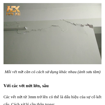
Mỗi vết nứt cần có cách sử dụng khác nhau (ảnh sưu tầm)
Với các vết nứt lớn, sâu
Các vết nứt từ 3mm trở lên có thể là dấu hiệu của sự cố kết 
cấu. Cách xử lý cần thận trọng: