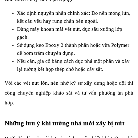
Xác định nguyên nhân chính xác: Do nền móng lún, 
kết cấu yếu hay rung chấn bên ngoài.
Dùng máy khoan mài vết nứt, đục sâu xuống lớp 
gạch.
Sử dụng keo Epoxy 2 thành phần hoặc vữa Polymer 
để bơm trám chuyên dụng.
Nếu cần, gia cố bằng cách đục phá một phần và xây 
lại tường kết hợp thép chờ hoặc cấy sắt.
Với các vết nứt lớn, nên nhờ kỹ sư xây dựng hoặc đội thi 
công chuyên nghiệp khảo sát và tư vấn phương án phù 
hợp.
Những lưu ý khi tường nhà mới xây bị nứt