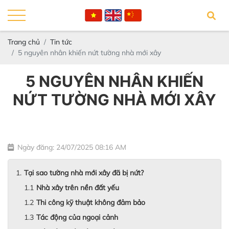
Trang chủ
Tin tức
5 nguyên nhân khiến nứt tường nhà mới xây
5 NGUYÊN NHÂN KHIẾN
NỨT TƯỜNG NHÀ MỚI XÂY
Ngày đăng: 24/07/2025 08:16 AM
Tại sao tường nhà mới xây đã bị nứt?
Nhà xây trên nền đất yếu
Thi công kỹ thuật không đảm bảo
Tác động của ngoại cảnh