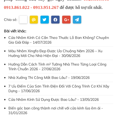
0913.861.022 - 0913.951.267
 để được hỗ trợ tốt nhất.
Chia sẻ:
Bài viết khác:
Cửa Nhôm Kính Có Cần Theo Thước Lỗ Ban Không? Chuyên
Gia Giải Đáp - 14/07/2026
Màu Nhôm Xingfa Đẹp Được Ưa Chuộng Năm 2026 – Xu
Hướng Mới Cho Nhà Hiện Đại - 30/06/2026
Hướng Dẫn Cách Tính m² Tường Nhà Theo Từng Loại Công
Trình Chuẩn 2026 - 27/06/2026
Nhà Xưởng Thi Công Mất Bao Lâu? - 19/06/2026
7 Ưu Điểm Của Sơn Tĩnh Điện Đối Với Công Trình Cơ Khí Xây
Dựng - 17/06/2026
Cửa Nhôm Kính Sử Dụng Được Bao Lâu? - 13/05/2026
Biến góc ban công thành nơi chill với cửa kính lùa êm ái -
31/01/2026