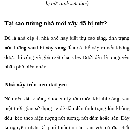
bị nứt (ảnh sưu tầm)
Tại sao tường nhà mới xây đã bị nứt?
Dù là nhà cấp 4, nhà phố hay biệt thự cao tầng, tình trạng 
nứt tường sau khi xây xong
 đều có thể xảy ra nếu không 
được thi công và giám sát chặt chẽ. Dưới đây là 5 nguyên 
nhân phổ biến nhất:
Nhà xây trên nền đất yếu
Nếu nền đất không được xử lý tốt trước khi thi công, sau 
một thời gian sử dụng sẽ dễ dẫn đến tình trạng lún không 
đều, kéo theo hiện tượng nứt tường, nứt dầm hoặc sàn. Đây 
là nguyên nhân rất phổ biến tại các khu vực có địa chất 