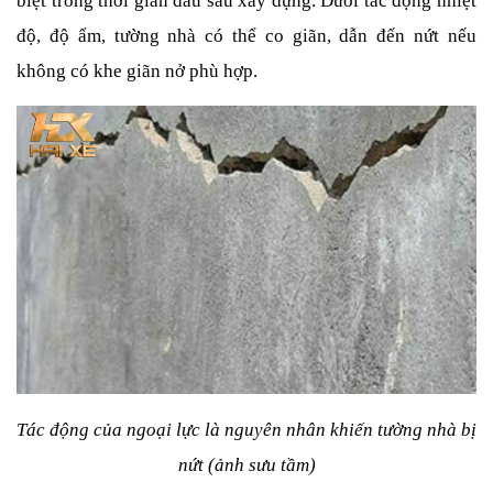
biệt trong thời gian đầu sau xây dựng. Dưới tác động nhiệt 
độ, độ ẩm, tường nhà có thể co giãn, dẫn đến nứt nếu 
không có khe giãn nở phù hợp.
Tác động của ngoại lực là nguyên nhân khiến tường nhà bị 
nứt (ảnh sưu tầm)