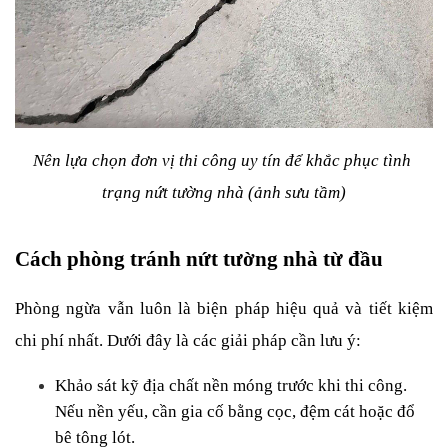
Nên lựa chọn đơn vị thi công uy tín để khắc phục tình 
trạng nứt tường nhà (ảnh sưu tầm)
Cách phòng tránh nứt tường nhà từ đầu
Phòng ngừa vẫn luôn là biện pháp hiệu quả và tiết kiệm 
chi phí nhất. Dưới đây là các giải pháp cần lưu ý:
Khảo sát kỹ địa chất nền móng trước khi thi công. 
Nếu nền yếu, cần gia cố bằng cọc, đệm cát hoặc đổ 
bê tông lót.