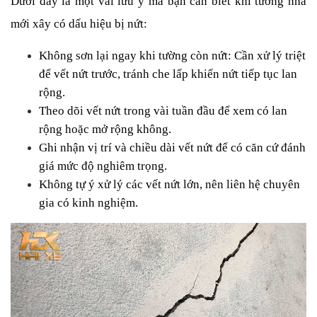
Dưới đây là một vài lưu ý mà bạn cần biết khi tường nhà 
mới xây có dấu hiệu bị nứt:
Không sơn lại ngay khi tường còn nứt: Cần xử lý triệt 
để vết nứt trước, tránh che lấp khiến nứt tiếp tục lan 
rộng.
Theo dõi vết nứt trong vài tuần đầu để xem có lan 
rộng hoặc mở rộng không.
Ghi nhận vị trí và chiều dài vết nứt để có căn cứ đánh 
giá mức độ nghiêm trọng.
Không tự ý xử lý các vết nứt lớn, nên liên hệ chuyên 
gia có kinh nghiệm.