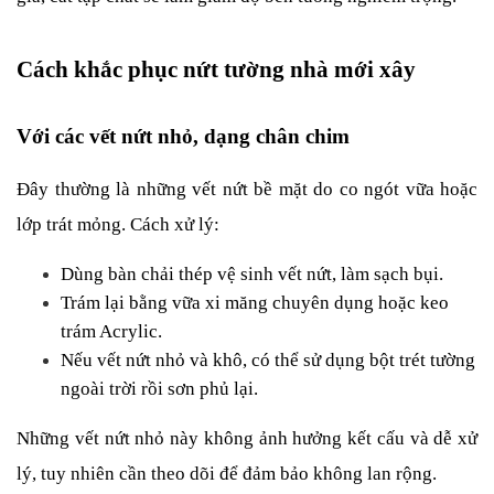
Cách khắc phục nứt tường nhà mới xây
Với các vết nứt nhỏ, dạng chân chim
Đây thường là những vết nứt bề mặt do co ngót vữa hoặc 
lớp trát mỏng. Cách xử lý:
Dùng bàn chải thép vệ sinh vết nứt, làm sạch bụi.
Trám lại bằng vữa xi măng chuyên dụng hoặc keo 
trám Acrylic.
Nếu vết nứt nhỏ và khô, có thể sử dụng bột trét tường 
ngoài trời rồi sơn phủ lại.
Những vết nứt nhỏ này không ảnh hưởng kết cấu và dễ xử 
lý, tuy nhiên cần theo dõi để đảm bảo không lan rộng.