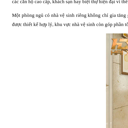
các căn hộ cao cấp, khách sạn hay biệt thự hiện đại vì th
Một phòng ngủ có nhà vệ sinh riêng không chỉ gia tăng 
được thiết kế hợp lý, khu vực nhà vệ sinh còn góp phần tô