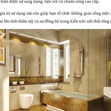
ể hiện được sự sang trọng, tiện ích và chuẩn sống cao cấp.
giá trị sử dụng mà còn giúp bạn tổ chức không gian sống một c
n lên tính thẩm mỹ và sự đồng bộ trong kiến trúc nội thất tổng 