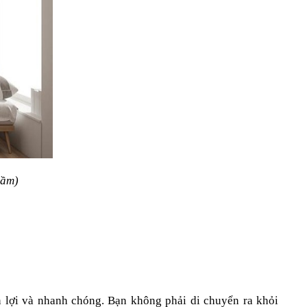
tầm)
ện lợi và nhanh chóng. Bạn không phải di chuyển ra khỏi 