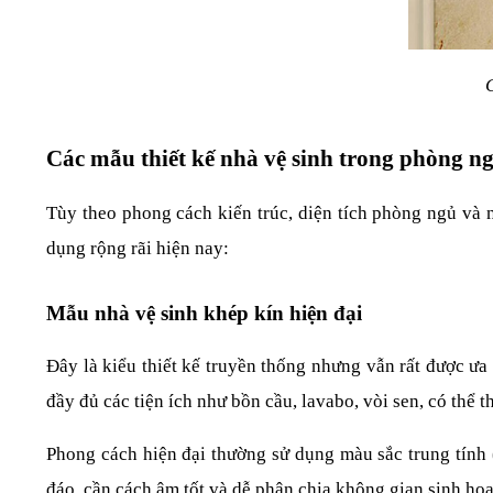
C
Các mẫu thiết kế nhà vệ sinh trong phòng n
Tùy theo phong cách kiến trúc, diện tích phòng ngủ và n
dụng rộng rãi hiện nay:
Mẫu nhà vệ sinh khép kín hiện đại
Đây là kiểu thiết kế truyền thống nhưng vẫn rất được ưa
đầy đủ các tiện ích như bồn cầu, lavabo, vòi sen, có thể 
Phong cách hiện đại thường sử dụng màu sắc trung tính (t
đáo, cần cách âm tốt và dễ phân chia không gian sinh hoạ