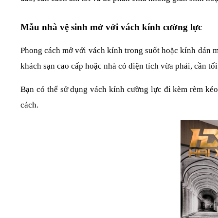
Mẫu nhà vệ sinh mở với vách kính cường lực
Phong cách mở với vách kính trong suốt hoặc kính dán mờ
khách sạn cao cấp hoặc nhà có diện tích vừa phải, cần tối
Bạn có thể sử dụng vách kính cường lực đi kèm rèm kéo đ
cách.