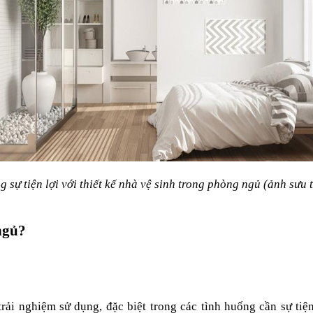
g sự tiện lợi với thiết kế nhà vệ sinh trong phòng ngủ (ảnh sưu 
 ngủ?
 trải nghiệm sử dụng, đặc biệt trong các tình huống cần sự ti