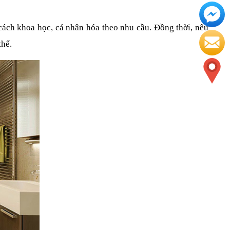
ách khoa học, cá nhân hóa theo nhu cầu. Đồng thời, nếu 
thể.