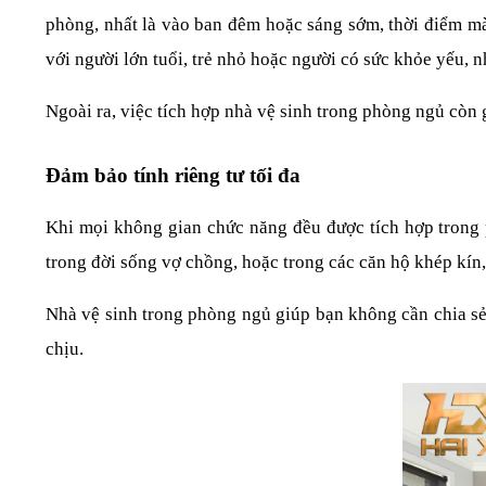
phòng, nhất là vào ban đêm hoặc sáng sớm, thời điểm mà 
với người lớn tuổi, trẻ nhỏ hoặc người có sức khỏe yếu, 
Ngoài ra, việc tích hợp nhà vệ sinh trong phòng ngủ còn 
Đảm bảo tính riêng tư tối đa
Khi mọi không gian chức năng đều được tích hợp trong p
trong đời sống vợ chồng, hoặc trong các căn hộ khép kín,
Nhà vệ sinh trong phòng ngủ giúp bạn không cần chia sẻ k
chịu.