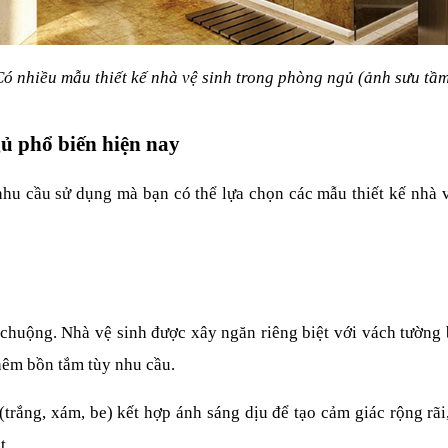
ó nhiều mẫu thiết kế nhà vệ sinh trong phòng ngủ (ảnh sưu tầ
gủ phổ biến hiện nay
hu cầu sử dụng mà bạn có thể lựa chọn các mẫu thiết kế nhà v
 chuộng. Nhà vệ sinh được xây ngăn riêng biệt với vách tường b
thêm bồn tắm tùy nhu cầu.
rắng, xám, be) kết hợp ánh sáng dịu để tạo cảm giác rộng rãi,
t.