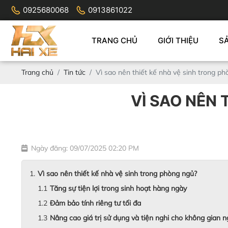
0925680068
0913861022
TRANG CHỦ
GIỚI THIỆU
S
Trang chủ
Tin tức
Vì sao nên thiết kế nhà vệ sinh trong p
VÌ SAO NÊN 
Ngày đăng: 09/07/2025 02:20 PM
Vì sao nên thiết kế nhà vệ sinh trong phòng ngủ?
Tăng sự tiện lợi trong sinh hoạt hàng ngày
Đảm bảo tính riêng tư tối đa
Nâng cao giá trị sử dụng và tiện nghi cho không gian 