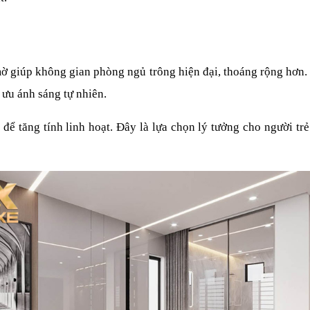
 giúp không gian phòng ngủ trông hiện đại, thoáng rộng hơn. 
 ưu ánh sáng tự nhiên.
ể tăng tính linh hoạt. Đây là lựa chọn lý tưởng cho người tr