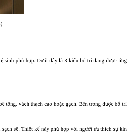
m)
ệ sinh phù hợp. Dưới đây là 3 kiểu bố trí đang được ứng 
ê tông, vách thạch cao hoặc gạch. Bên trong được bố trí 
 sạch sẽ. Thiết kế này phù hợp với người ưa thích sự kín 