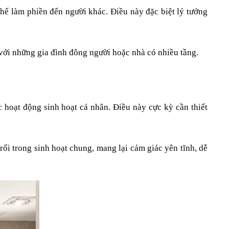
hể làm phiền đến người khác. Điều này đặc biệt lý tưởng 
 với những gia đình đông người hoặc nhà có nhiều tầng.
hoạt động sinh hoạt cá nhân. Điều này cực kỳ cần thiết 
ối trong sinh hoạt chung, mang lại cảm giác yên tĩnh, dễ 