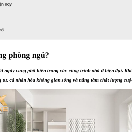
ện nay
mờ
ong phòng ngủ?
t ngày càng phổ biến trong các công trình nhà ở hiện đại. Khôn
ng tư, cá nhân hóa không gian sống và nâng tầm chất lượng cuộ