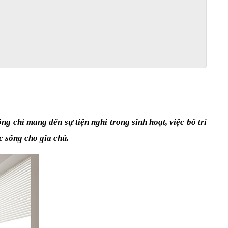
g chỉ mang đến sự tiện nghi trong sinh hoạt, việc bố trí 
c sống cho gia chủ.