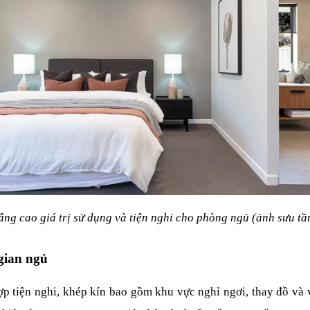
âng cao giá trị sử dụng và tiện nghi cho phòng ngủ (ảnh sưu tầ
 gian ngủ
tiện nghi, khép kín bao gồm khu vực nghỉ ngơi, thay đồ và vệ