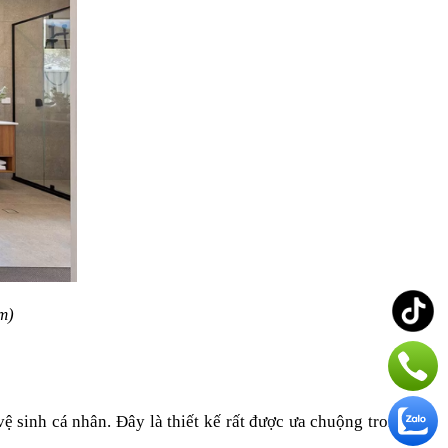
m)
 sinh cá nhân. Đây là thiết kế rất được ưa chuộng trong 