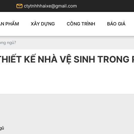
ctytnhhhaixe@gmail.com
ẢN PHẨM
XÂY DỰNG
CÔNG TRÌNH
BÁO GIÁ
hòng ngủ?
THIẾT KẾ NHÀ VỆ SINH TRON
ngủ