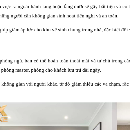
việc ra ngoài hành lang hoặc tầng dưới sẽ gây bất tiện và có t
những người cần không gian sinh hoạt tiện nghi và an toàn.
giúp giảm áp lực cho khu vệ sinh chung trong nhà, đặc biệt đối
hòng ngủ, bạn có thể hoàn toàn thoải mái và tự chủ trong các 
 phòng master, phòng cho khách lưu trú dài ngày.
hông gian với người khác, từ đó giảm thiểu các va chạm, rắc r