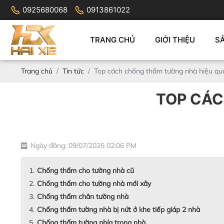
0925680068
0913861022
TRANG CHỦ
GIỚI THIỆU
S
Trang chủ
Tin tức
Top cách chống thấm tường nhà hiệu qu
TOP CÁC
Ngày đăng: 09/07/2025 02:06 PM
Chống thấm cho tường nhà cũ
Chống thấm cho tường nhà mới xây
Chống thấm chân tường nhà
Chống thấm tường nhà bị nứt ở khe tiếp giáp 2 nhà
Chống thấm tường phía trong nhà