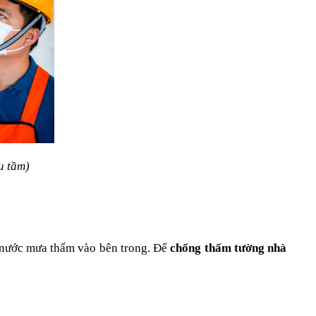
u tầm)
 nước mưa thấm vào bên trong. Để 
chống thấm tường nhà