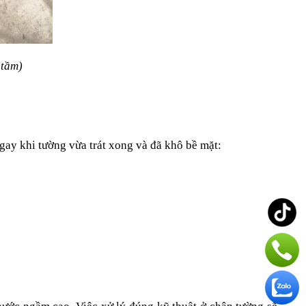
 tầm)
gay khi tường vừa trát xong và đã khô bề mặt: