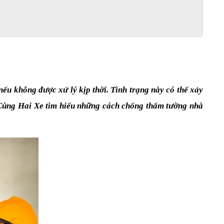
 không được xử lý kịp thời. Tình trạng này có thể xảy 
 Cùng Hai Xe tìm hiểu những cách chống thấm tường nhà 