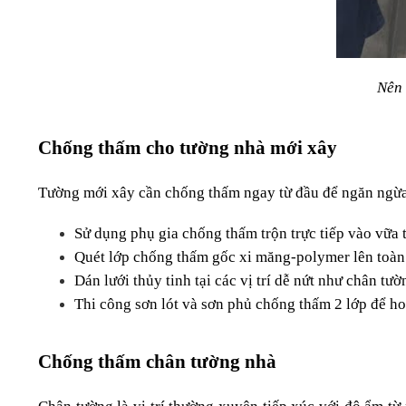
Nên 
Chống thấm cho tường nhà mới xây
Tường mới xây cần chống thấm ngay từ đầu để ngăn ngừa r
Sử dụng phụ gia chống thấm trộn trực tiếp vào vữa 
Quét lớp chống thấm gốc xi măng-polymer lên toàn 
Dán lưới thủy tinh tại các vị trí dễ nứt như chân tườ
Thi công sơn lót và sơn phủ chống thấm 2 lớp để ho
Chống thấm chân tường nhà