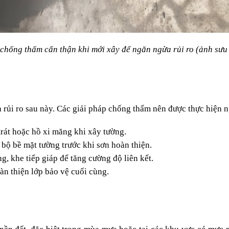
chống thấm cẩn thận khi mới xây để ngăn ngừa rủi ro (ảnh sưu
ủi ro sau này. Các giải pháp chống thấm nên được thực hiện n
trát hoặc hồ xi măng khi xây tường.
bộ bề mặt tường trước khi sơn hoàn thiện.
ng, khe tiếp giáp để tăng cường độ liên kết.
àn thiện lớp bảo vệ cuối cùng.