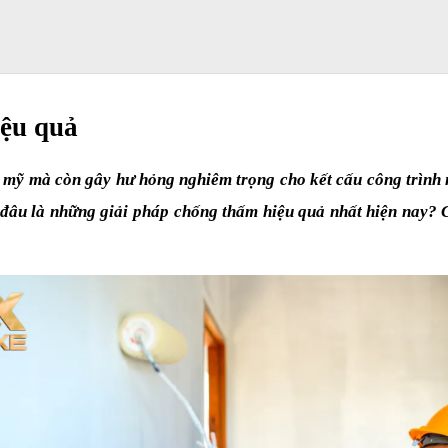
iệu quả
ỹ mà còn gây hư hỏng nghiêm trọng cho kết cấu công trình nếu
 đâu là những giải pháp chống thấm hiệu quả nhất hiện nay?