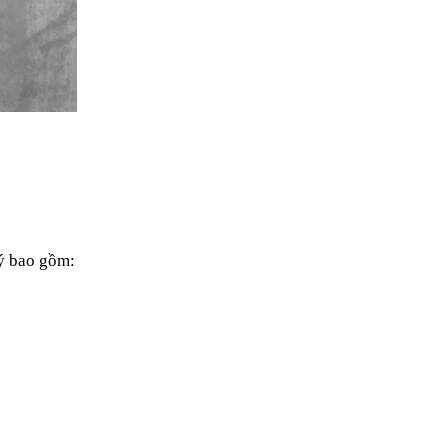
lý bao gồm: