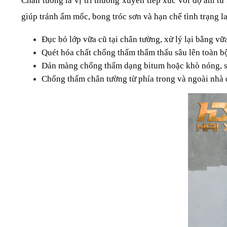
Chân tường là vị trí thường xuyên tiếp xúc với độ ẩm từ
giúp tránh ẩm mốc, bong tróc sơn và hạn chế tình trạng l
Đục bỏ lớp vữa cũ tại chân tường, xử lý lại bằng vữ
Quét hóa chất chống thấm thẩm thấu sâu lên toàn b
Dán màng chống thấm dạng bitum hoặc khò nóng, s
Chống thấm chân tường từ phía trong và ngoài nhà