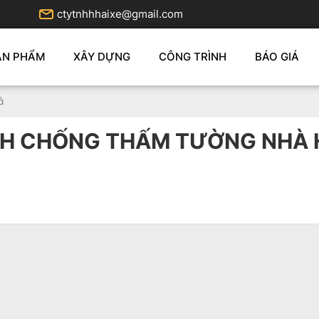
ctytnhhhaixe@gmail.com
ẢN PHẨM
XÂY DỰNG
CÔNG TRÌNH
BÁO GIÁ
ả
H CHỐNG THẤM TƯỜNG NHÀ 