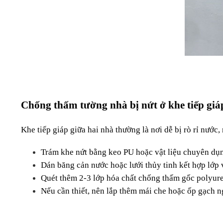
Chống thấm tường nhà bị nứt ở khe tiếp giá
Khe tiếp giáp giữa hai nhà thường là nơi dễ bị rò rỉ nước
Trám khe nứt bằng keo PU hoặc vật liệu chuyên dụn
Dán băng cản nước hoặc lưới thủy tinh kết hợp lớp v
Quét thêm 2-3 lớp hóa chất chống thấm gốc polyur
Nếu cần thiết, nên lắp thêm mái che hoặc ốp gạch n