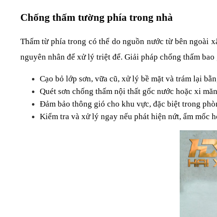
Chống thấm tường phía trong nhà
Thấm từ phía trong có thể do nguồn nước từ bên ngoài x
nguyên nhân để xử lý triệt để. Giải pháp chống thấm bao
Cạo bỏ lớp sơn, vữa cũ, xử lý bề mặt và trám lại bằ
Quét sơn chống thấm nội thất gốc nước hoặc xi mă
Đảm bảo thông gió cho khu vực, đặc biệt trong phò
Kiểm tra và xử lý ngay nếu phát hiện nứt, ẩm mốc h