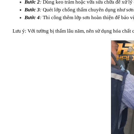
Bước 2
: 
Dùng keo trám hoặc vữa sửa chữa để xử lý 
Bước 3
: 
Quét lớp chống thấm chuyên dụng như sơn 
Bước 4
: 
Thi công thêm lớp sơn hoàn thiện để bảo v
Lưu ý: Với tường bị thấm lâu năm, nên sử dụng hóa chất 