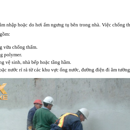
âm nhập hoặc do hơi ẩm ngưng tụ bên trong nhà. Việc chống th
 gồm:
ng vữa chống thấm.
ng polymer.
ng vệ sinh, nhà bếp hoặc tầng hầm.
oặc nước rỉ rả từ các khu vực ống nước, đường điện đi âm tường