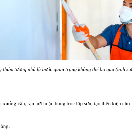
 thấm tường nhà là bước quan trọng không thể bỏ qua (ảnh sư
 xuống cấp, rạn nứt hoặc bong tróc lớp sơn, tạo điều kiện cho
hỏng.