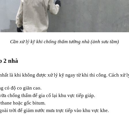
Cần xử lý kỹ khi chống thấm tường nhà (ảnh sưu tầm)
p 2 nhà
, nhất là khi không được xử lý kỹ ngay từ khi thi công. Cách xử 
g có độ co giãn cao.
ữa chống thấm để gia cố lại khu vực tiếp giáp.
ethane hoặc gốc bitum.
goài trời để giảm nước mưa trực tiếp vào khu vực khe.