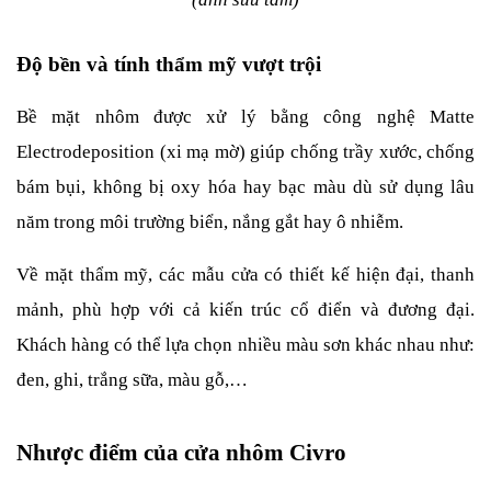
Độ bền và tính thẩm mỹ vượt trội
Bề mặt nhôm được xử lý bằng công nghệ Matte 
Electrodeposition (xi mạ mờ) giúp chống trầy xước, chống 
bám bụi, không bị oxy hóa hay bạc màu dù sử dụng lâu 
năm trong môi trường biển, nắng gắt hay ô nhiễm.
Về mặt thẩm mỹ, các mẫu cửa có thiết kế hiện đại, thanh 
mảnh, phù hợp với cả kiến trúc cổ điển và đương đại. 
Khách hàng có thể lựa chọn nhiều màu sơn khác nhau như: 
đen, ghi, trắng sữa, màu gỗ,…
Nhược điểm của cửa nhôm Civro