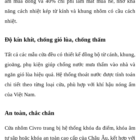
ấm mùa đông và 40% chi phí làm mát mùa hè, nhờ khả 
năng cách nhiệt kép từ kính và khung nhôm có cầu cách 
nhiệt.
Độ kín khít, chống gió lùa, chống thấm
Tất cả các mẫu cửa đều có thiết kế đồng bộ từ cánh, khung, 
gioăng, phụ kiện giúp chống nước mưa thấm vào nhà và 
ngăn gió lùa hiệu quả. Hệ thống thoát nước được tính toán 
chi tiết theo từng loại cửa, phù hợp với khí hậu nóng ẩm 
của Việt Nam.
An toàn, chắc chắn
Cửa nhôm Civro trang bị hệ thống khóa đa điểm, khóa âm 
tự sập hoặc khóa an toàn cao cấp của Châu Âu, kết hợp với 