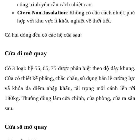
công trình yêu cầu cách nhiệt cao.
Civro Non-Insulation
: Không có cầu cách nhiệt, phù 
hợp với khu vực ít khắc nghiệt về thời tiết.
Cả hai dòng đều có các hệ cửa sau:
Cửa đi mở quay
Có 3 loại: hệ 55, 65, 75 được phân biệt theo độ dày khung. 
Cửa có thiết kế phẳng, chắc chắn, sử dụng bản lề cường lực 
và khóa đa điểm nhập khẩu, tải trọng mỗi cánh lên tới 
180kg. Thường dùng làm cửa chính, cửa phòng, cửa ra sân 
sau.
Cửa sổ mở quay