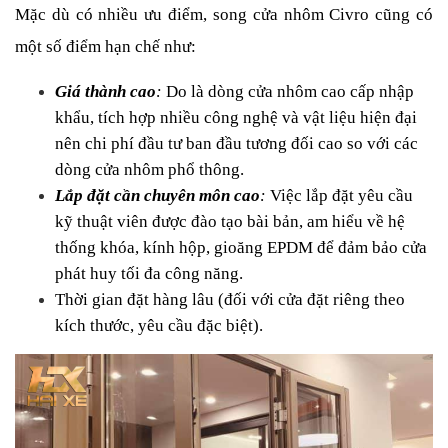
Mặc dù có nhiều ưu điểm, song cửa nhôm Civro cũng có 
một số điểm hạn chế như:
Giá thành cao
:
 Do là dòng cửa nhôm cao cấp nhập 
khẩu, tích hợp nhiều công nghệ và vật liệu hiện đại 
nên chi phí đầu tư ban đầu tương đối cao so với các 
dòng cửa nhôm phổ thông.
Lắp đặt cần chuyên môn cao
:
 Việc lắp đặt yêu cầu 
kỹ thuật viên được đào tạo bài bản, am hiểu về hệ 
thống khóa, kính hộp, gioăng EPDM để đảm bảo cửa 
phát huy tối đa công năng.
Thời gian đặt hàng lâu (đối với cửa đặt riêng theo 
kích thước, yêu cầu đặc biệt).