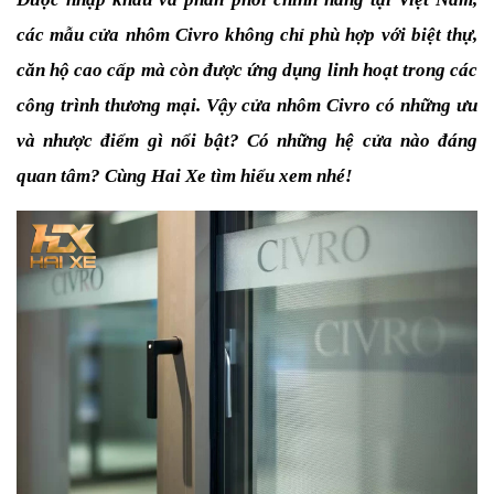
các mẫu cửa nhôm Civro không chỉ phù hợp với biệt thự, 
căn hộ cao cấp mà còn được ứng dụng linh hoạt trong các 
công trình thương mại. Vậy cửa nhôm Civro có những ưu 
và nhược điểm gì nổi bật? Có những hệ cửa nào đáng 
quan tâm? Cùng Hai Xe tìm hiểu xem nhé!