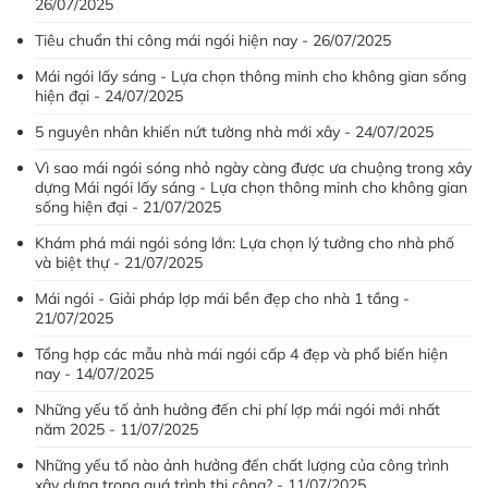
26/07/2025
Tiêu chuẩn thi công mái ngói hiện nay - 26/07/2025
Mái ngói lấy sáng - Lựa chọn thông minh cho không gian sống
hiện đại - 24/07/2025
5 nguyên nhân khiến nứt tường nhà mới xây - 24/07/2025
Vì sao mái ngói sóng nhỏ ngày càng được ưa chuộng trong xây
dựng Mái ngói lấy sáng - Lựa chọn thông minh cho không gian
sống hiện đại - 21/07/2025
Khám phá mái ngói sóng lớn: Lựa chọn lý tưởng cho nhà phố
và biệt thự - 21/07/2025
Mái ngói - Giải pháp lợp mái bền đẹp cho nhà 1 tầng -
21/07/2025
Tổng hợp các mẫu nhà mái ngói cấp 4 đẹp và phổ biến hiện
nay - 14/07/2025
Những yếu tố ảnh hưởng đến chi phí lợp mái ngói mới nhất
năm 2025 - 11/07/2025
Những yếu tố nào ảnh hưởng đến chất lượng của công trình
xây dựng trong quá trình thi công? - 11/07/2025