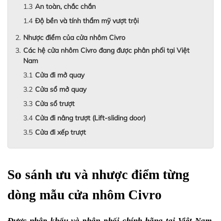
An toàn, chắc chắn
Độ bền và tính thẩm mỹ vượt trội
Nhược điểm của cửa nhôm Civro
Các hệ cửa nhôm Civro đang được phân phối tại Việt
Nam
Cửa đi mở quay
Cửa sổ mở quay
Cửa sổ trượt
Cửa đi nâng trượt (Lift-sliding door)
Cửa đi xếp trượt
So sánh ưu và nhược điểm từng 
dòng mẫu cửa nhôm Civro
Được nhập khẩu và phân phối chính hãng tại Việt Nam, 