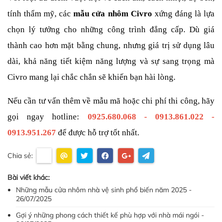
tính thẩm mỹ, các 
mẫu cửa nhôm Civro
 xứng đáng là lựa 
chọn lý tưởng cho những công trình đẳng cấp. Dù giá 
thành cao hơn mặt bằng chung, nhưng giá trị sử dụng lâu 
dài, khả năng tiết kiệm năng lượng và sự sang trọng mà 
Civro mang lại chắc chắn sẽ khiến bạn hài lòng.
Nếu cần tư vấn thêm về mẫu mã hoặc chi phí thi công, hãy 
gọi ngay hotline: 
0925.680.068 - 0913.861.022 - 
0913.951.267
để được hỗ trợ tốt nhất.
Chia sẻ:
Bài viết khác:
Những mẫu cửa nhôm nhà vệ sinh phổ biến năm 2025 -
26/07/2025
Gợi ý những phong cách thiết kế phù hợp với nhà mái ngói -