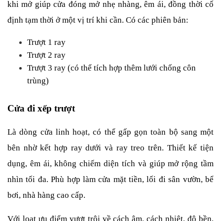
khi mở giúp cửa đóng mở nhẹ nhàng, êm ái, đồng thời cố 
định tạm thời ở một vị trí khi cần. Có các phiên bản:
Trượt 1 ray
Trượt 2 ray
Trượt 3 ray (có thể tích hợp thêm lưới chống côn 
trùng)
Cửa đi xếp trượt
Là dòng cửa linh hoạt, có thể gấp gọn toàn bộ sang một 
bên nhờ kết hợp ray dưới và ray treo trên. Thiết kế tiện 
dụng, êm ái, không chiếm diện tích và giúp mở rộng tầm 
nhìn tối đa. Phù hợp làm cửa mặt tiền, lối đi sân vườn, bể 
bơi, nhà hàng cao cấp.
Với loạt ưu điểm vượt trội về cách âm, cách nhiệt, độ bền, 