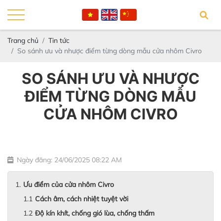
Trang chủ
Tin tức
So sánh ưu và nhược điểm từng dòng mẫu cửa nhôm Civro
SO SÁNH ƯU VÀ NHƯỢC
ĐIỂM TỪNG DÒNG MẪU
CỬA NHÔM CIVRO
Ngày đăng: 24/06/2025 08:22 AM
Ưu điểm của cửa nhôm Civro
Cách âm, cách nhiệt tuyệt vời
Độ kín khít, chống gió lùa, chống thấm