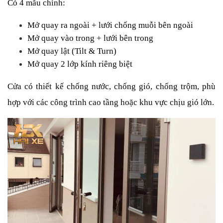
Có 4 mẫu chính:
Mở quay ra ngoài + lưới chống muỗi bên ngoài
Mở quay vào trong + lưới bên trong
Mở quay lật (Tilt & Turn)
Mở quay 2 lớp kính riêng biệt
Cửa có thiết kế chống nước, chống gió, chống trộm, phù 
hợp với các công trình cao tầng hoặc khu vực chịu gió lớn.