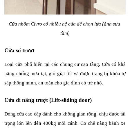
Cửa nhôm Civro có nhiều hệ cửa để chọn lựa (ảnh sưu 
tầm)
Cửa sổ trượt
Loại cửa phổ biến tại các chung cư cao tầng. Cửa có khả 
năng chống mưa tạt, gió giật tốt và được trang bị khóa tự 
sập thông minh, an toàn cho gia đình có trẻ nhỏ.
Cửa đi nâng trượt (Lift-sliding door)
Dòng cửa cao cấp dành cho không gian rộng, chịu được tải 
trọng lớn lên đến 400kg mỗi cánh. Cơ chế nâng bánh xe 