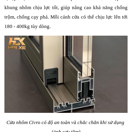
khung nhôm chịu lực tốt, giúp nâng cao khả năng chống 
trộm, chống cạy phá. Mỗi cánh cửa có thể chịu lực lên tới 
180 - 400kg tùy dòng.
Cửa nhôm Civro có độ an toàn và chắc chắn khi sử dụng 
(ảnh sưu tầm)