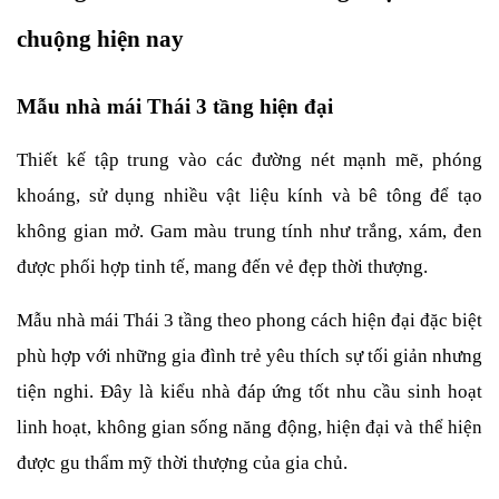
chuộng hiện nay
Mẫu nhà mái Thái 3 tầng hiện đại
Thiết kế tập trung vào các đường nét mạnh mẽ, phóng 
khoáng, sử dụng nhiều vật liệu kính và bê tông để tạo 
không gian mở. Gam màu trung tính như trắng, xám, đen 
được phối hợp tinh tế, mang đến vẻ đẹp thời thượng.
Mẫu nhà mái Thái 3 tầng theo phong cách hiện đại đặc biệt 
phù hợp với những gia đình trẻ yêu thích sự tối giản nhưng 
tiện nghi. Đây là kiểu nhà đáp ứng tốt nhu cầu sinh hoạt 
linh hoạt, không gian sống năng động, hiện đại và thể hiện 
được gu thẩm mỹ thời thượng của gia chủ.