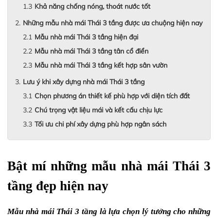
Khả năng chống nóng, thoát nước tốt
Những mẫu nhà mái Thái 3 tầng được ưa chuộng hiện nay
Mẫu nhà mái Thái 3 tầng hiện đại
Mẫu nhà mái Thái 3 tầng tân cổ điển
Mẫu nhà mái Thái 3 tầng kết hợp sân vườn
Lưu ý khi xây dựng nhà mái Thái 3 tầng
Chọn phương án thiết kế phù hợp với diện tích đất
Chú trọng vật liệu mái và kết cấu chịu lực
Tối ưu chi phí xây dựng phù hợp ngân sách
Bật mí những mẫu nhà mái Thái 3 
tầng đẹp hiện nay
Mẫu nhà mái Thái 3 tầng là lựa chọn lý tưởng cho những 