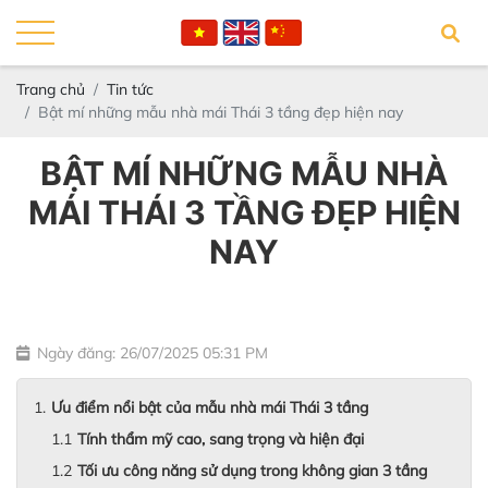
Trang chủ
Tin tức
Bật mí những mẫu nhà mái Thái 3 tầng đẹp hiện nay
BẬT MÍ NHỮNG MẪU NHÀ
MÁI THÁI 3 TẦNG ĐẸP HIỆN
NAY
Ngày đăng: 26/07/2025 05:31 PM
Ưu điểm nổi bật của mẫu nhà mái Thái 3 tầng
Tính thẩm mỹ cao, sang trọng và hiện đại
Tối ưu công năng sử dụng trong không gian 3 tầng