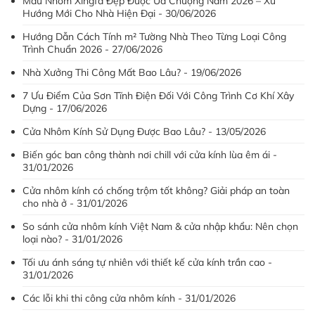
Màu Nhôm Xingfa Đẹp Được Ưa Chuộng Năm 2026 – Xu
Hướng Mới Cho Nhà Hiện Đại - 30/06/2026
Hướng Dẫn Cách Tính m² Tường Nhà Theo Từng Loại Công
Trình Chuẩn 2026 - 27/06/2026
Nhà Xưởng Thi Công Mất Bao Lâu? - 19/06/2026
7 Ưu Điểm Của Sơn Tĩnh Điện Đối Với Công Trình Cơ Khí Xây
Dựng - 17/06/2026
Cửa Nhôm Kính Sử Dụng Được Bao Lâu? - 13/05/2026
Biến góc ban công thành nơi chill với cửa kính lùa êm ái -
31/01/2026
Cửa nhôm kính có chống trộm tốt không? Giải pháp an toàn
cho nhà ở - 31/01/2026
So sánh cửa nhôm kính Việt Nam & cửa nhập khẩu: Nên chọn
loại nào? - 31/01/2026
Tối ưu ánh sáng tự nhiên với thiết kế cửa kính trần cao -
31/01/2026
Các lỗi khi thi công cửa nhôm kính - 31/01/2026