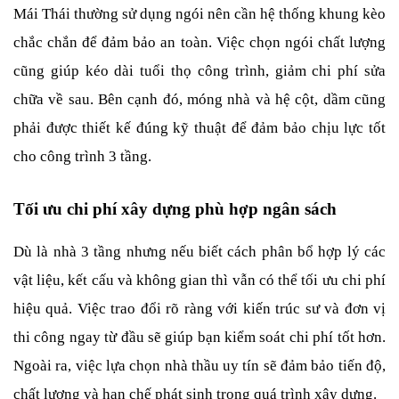
Mái Thái thường sử dụng ngói nên cần hệ thống khung kèo 
chắc chắn để đảm bảo an toàn. Việc chọn ngói chất lượng 
cũng giúp kéo dài tuổi thọ công trình, giảm chi phí sửa 
chữa về sau. Bên cạnh đó, móng nhà và hệ cột, dầm cũng 
phải được thiết kế đúng kỹ thuật để đảm bảo chịu lực tốt 
cho công trình 3 tầng.
Tối ưu chi phí xây dựng phù hợp ngân sách
Dù là nhà 3 tầng nhưng nếu biết cách phân bổ hợp lý các 
vật liệu, kết cấu và không gian thì vẫn có thể tối ưu chi phí 
hiệu quả. Việc trao đổi rõ ràng với kiến trúc sư và đơn vị 
thi công ngay từ đầu sẽ giúp bạn kiểm soát chi phí tốt hơn. 
Ngoài ra, việc lựa chọn nhà thầu uy tín sẽ đảm bảo tiến độ, 
chất lượng và hạn chế phát sinh trong quá trình xây dựng.