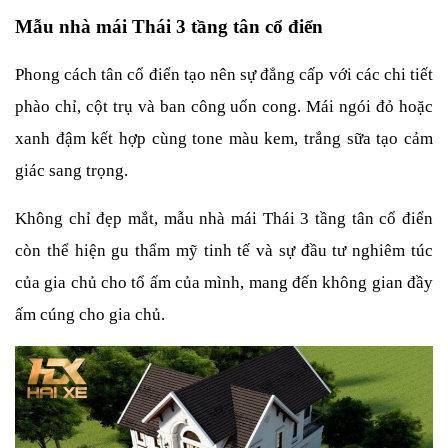
Mẫu nhà mái Thái 3 tầng tân cổ điển
Phong cách tân cổ điển tạo nên sự đẳng cấp với các chi tiết 
phào chỉ, cột trụ và ban công uốn cong. Mái ngói đỏ hoặc 
xanh đậm kết hợp cùng tone màu kem, trắng sữa tạo cảm 
giác sang trọng.
Không chỉ đẹp mắt, mẫu nhà mái Thái 3 tầng tân cổ điển 
còn thể hiện gu thẩm mỹ tinh tế và sự đầu tư nghiêm túc 
của gia chủ cho tổ ấm của mình, mang đến không gian đầy 
ấm cúng cho gia chủ.