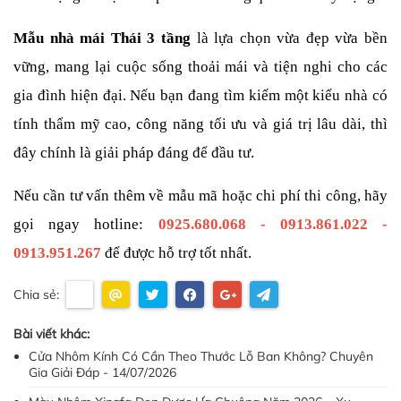
Mẫu nhà mái Thái 3 tầng
 là lựa chọn vừa đẹp vừa bền 
vững, mang lại cuộc sống thoải mái và tiện nghi cho các 
gia đình hiện đại. Nếu bạn đang tìm kiếm một kiểu nhà có 
tính thẩm mỹ cao, công năng tối ưu và giá trị lâu dài, thì 
đây chính là giải pháp đáng để đầu tư.
Nếu cần tư vấn thêm về mẫu mã hoặc chi phí thi công, hãy 
gọi ngay hotline: 
0925.680.068 - 0913.861.022 - 
0913.951.267
để được hỗ trợ tốt nhất.
Chia sẻ:
Bài viết khác:
Cửa Nhôm Kính Có Cần Theo Thước Lỗ Ban Không? Chuyên
Gia Giải Đáp - 14/07/2026