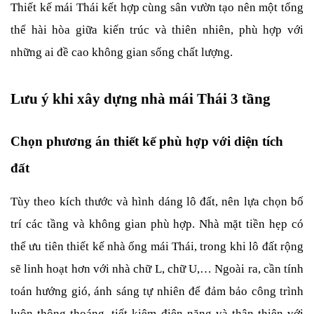
Thiết kế mái Thái kết hợp cùng sân vườn tạo nên một tổng 
thể hài hòa giữa kiến trúc và thiên nhiên, phù hợp với 
những ai đề cao không gian sống chất lượng.
Lưu ý khi xây dựng nhà mái Thái 3 tầng
Chọn phương án thiết kế phù hợp với diện tích 
đất
Tùy theo kích thước và hình dáng lô đất, nên lựa chọn bố 
trí các tầng và không gian phù hợp. Nhà mặt tiền hẹp có 
thể ưu tiên thiết kế nhà ống mái Thái, trong khi lô đất rộng 
sẽ linh hoạt hơn với nhà chữ L, chữ U,… Ngoài ra, cần tính 
toán hướng gió, ánh sáng tự nhiên để đảm bảo công trình 
luôn thông thoáng, tiết kiệm điện năng và thân thiện với 