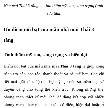
Nhà mái Thái 3 tầng có tính thẩm mỹ cao, sang trọng (ảnh 
sưu tầm)
Ưu điểm nổi bật của mẫu nhà mái Thái 3 
tầng
Tính thẩm mỹ cao, sang trọng và hiện đại
Điểm nổi bật của 
mẫu nhà mái Thái 3 tầng
 là giúp công 
trình trở nên cao ráo, thanh thoát và bề thế hơn. Các chi 
tiết mái giật cấp, độ dốc hợp lý tạo nên sự mềm mại và 
duyên dáng cho tổng thể kiến trúc. Không những thế, 
phong cách thiết kế mái Thái dễ dàng kết hợp với nhiều 
phong cách khác nhau như tân cổ điển, hiện đại hoặc Á 