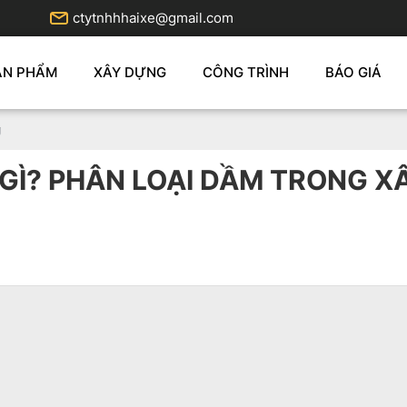
ctytnhhhaixe@gmail.com
ẢN PHẨM
XÂY DỰNG
CÔNG TRÌNH
BÁO GIÁ
g
GÌ? PHÂN LOẠI DẦM TRONG 