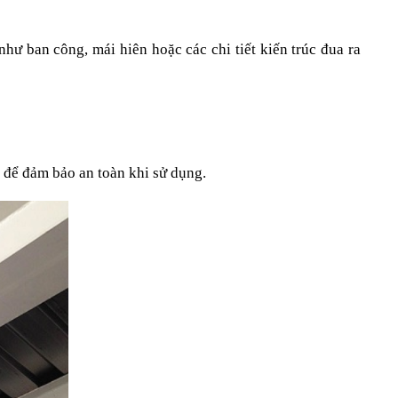
ư ban công, mái hiên hoặc các chi tiết kiến trúc đua ra 
 để đảm bảo an toàn khi sử dụng.