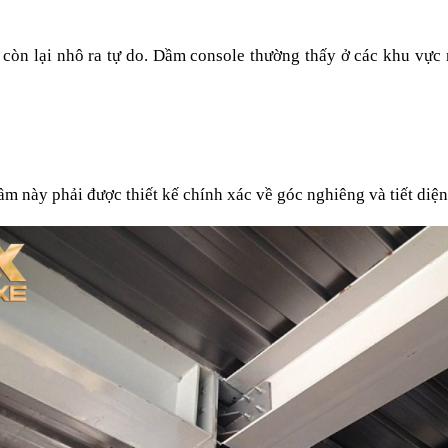
còn lại nhô ra tự do. Dầm console thường thấy ở các khu vực nh
m này phải được thiết kế chính xác về góc nghiêng và tiết diện