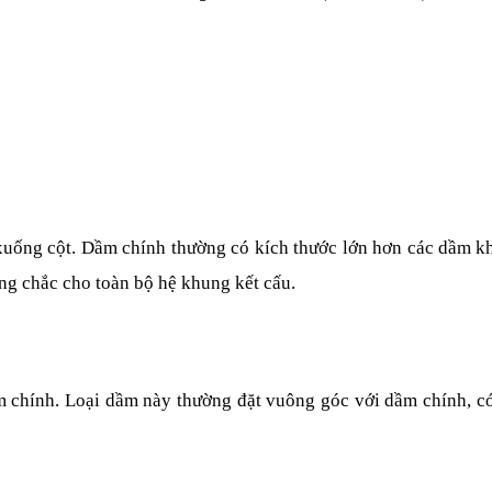
n xuống cột. Dầm chính thường có kích thước lớn hơn các dầm kh
ững chắc cho toàn bộ hệ khung kết cấu.
m chính. Loại dầm này thường đặt vuông góc với dầm chính, c