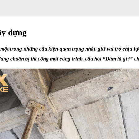
ây dựng
ột trong những cấu kiện quan trọng nhất, giữ vai trò chịu lực
đang chuẩn bị thi công một công trình, câu hỏi “Dầm là gì?” ch