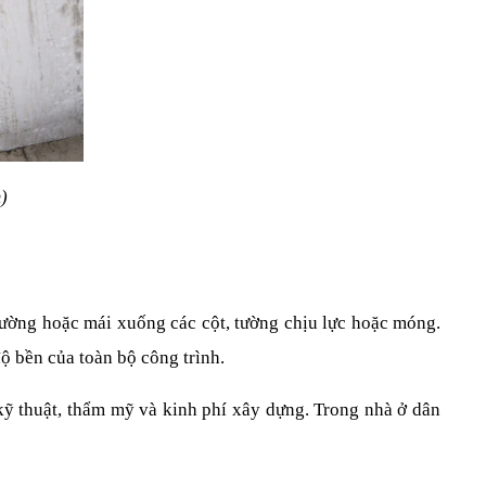
)
tường hoặc mái xuống các cột, tường chịu lực hoặc móng. 
độ bền của toàn bộ công trình.
kỹ thuật, thẩm mỹ và kinh phí xây dựng. Trong nhà ở dân 