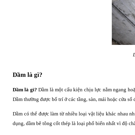
Dầm là gì?
Dầm là gì?
 Dầm là một cấu kiện chịu lực nằm ngang hoặc
Dầm thường được bố trí ở các tầng, sàn, mái hoặc cửa sổ đ
Dầm có thể được làm từ nhiều loại vật liệu khác nhau nh
dụng, dầm bê tông cốt thép là loại phổ biến nhất vì độ chắ