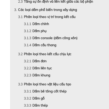
Tăng sự ổn định và liên kết giữa các bộ phận
Các loại dầm phổ biến trong xây dựng
Phân loại theo vị trí trong kết cấu
Dầm chính
Dầm phụ
Dầm console (dầm công xôn)
Dầm cầu thang
Phân loại theo kết cấu chịu lực
Dầm đơn
Dầm liên tục
Dầm khung
Phân loại theo vật liệu cấu tạo
Dầm bê tông cốt thép
Dầm gỗ
Dầm thép