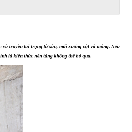
 và truyền tải trọng từ sàn, mái xuống cột và móng. Nếu 
ính là kiến thức nền tảng không thể bỏ qua.