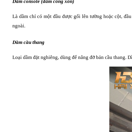
Dầm console (dầm công xôn)
Là dầm chỉ có một đầu được gối lên tường hoặc cột, đầu 
ngoài.
Dầm cầu thang
Loại dầm đặt nghiêng, dùng để nâng đỡ bản cầu thang. Dầ