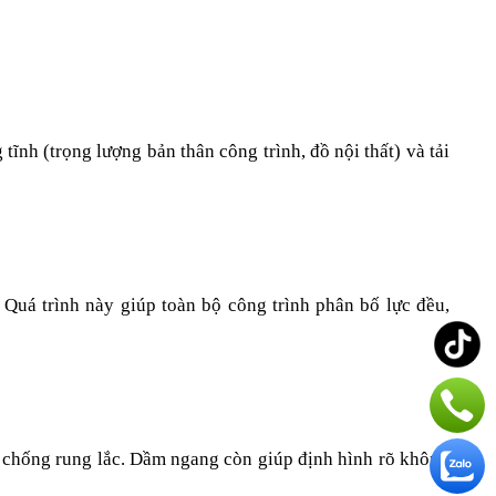
ĩnh (trọng lượng bản thân công trình, đồ nội thất) và tải 
 Quá trình này giúp toàn bộ công trình phân bố lực đều, 
, chống rung lắc. Dầm ngang còn giúp định hình rõ không 