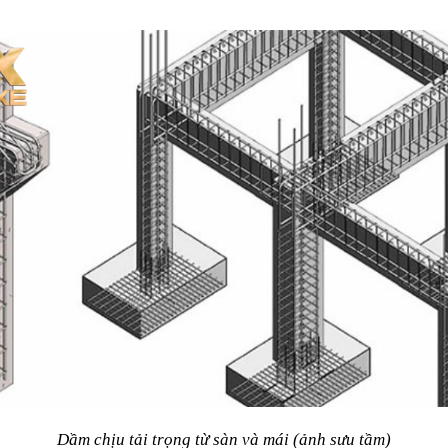
Dầm chịu tải trọng từ sàn và mái (ảnh sưu tầm)