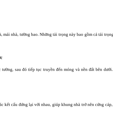
 mái nhà, tường bao. Những tải trọng này bao gồm cả tải trọng t
ực
 tường, sau đó tiếp tục truyền đến móng và nền đất bên dưới.
các kết cấu đứng lại với nhau, giúp khung nhà trở nên cứng cáp